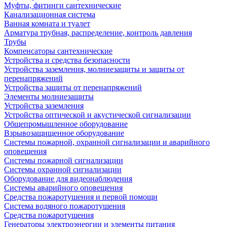
Муфты, фитинги сантехнические
Канализационная система
Ванная комната и туалет
Арматура трубная, распределение, контроль давления
Трубы
Компенсаторы сантехнические
Устройства и средства безопасности
Устройства заземления, молниезащиты и защиты от
перенапряжений
Устройства защиты от перенапряжений
Элементы молниезащиты
Устройства заземления
Устройства оптической и акустической сигнализации
Общепромышленное оборудование
Взрывозащищенное оборудование
Системы пожарной, охранной сигнализации и аварийного
оповещения
Системы пожарной сигнализации
Системы охранной сигнализации
Оборудование для видеонаблюдения
Системы аварийного оповещения
Средства пожаротушения и первой помощи
Система водяного пожаротушения
Средства пожаротушения
Генераторы электроэнергии и элементы питания