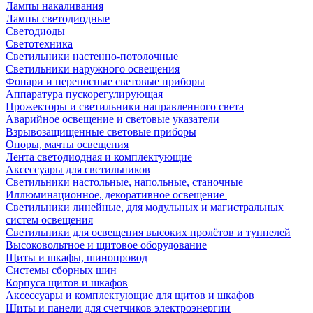
Лампы накаливания
Лампы светодиодные
Светодиоды
Светотехника
Светильники настенно-потолочные
Светильники наружного освещения
Фонари и переносные световые приборы
Аппаратура пускорегулирующая
Прожекторы и светильники направленного света
Аварийное освещение и световые указатели
Взрывозащищенные световые приборы
Опоры, мачты освещения
Лента светодиодная и комплектующие
Аксессуары для светильников
Светильники настольные, напольные, станочные
Иллюминационное, декоративное освещение
Светильники линейные, для модульных и магистральных
систем освещения
Светильники для освещения высоких пролётов и туннелей
Высоковольтное и щитовое оборудование
Щиты и шкафы, шинопровод
Системы сборных шин
Корпуса щитов и шкафов
Аксессуары и комплектующие для щитов и шкафов
Щиты и панели для счетчиков электроэнергии