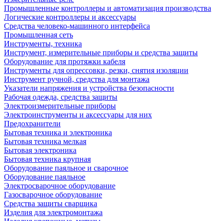
Промышленные контроллеры и автоматизация производства
Логические контроллеры и аксессуары
Средства человеко-машинного интерфейса
Промышленная сеть
Инструменты, техника
Инструмент, измерительные приборы и средства защиты
Оборудование для протяжки кабеля
Инструменты для опрессовки, резки, снятия изоляции
Инструмент ручной, средства для монтажа
Указатели напряжения и устройства безопасности
Рабочая одежда, средства защиты
Электроизмерительные приборы
Электроинструменты и аксессуары для них
Предохранители
Бытовая техника и электроника
Бытовая техника мелкая
Бытовая электроника
Бытовая техника крупная
Оборудование паяльное и сварочное
Оборудование паяльное
Электросварочное оборудование
Газосварочное оборудование
Средства защиты сварщика
Изделия для электромонтажа