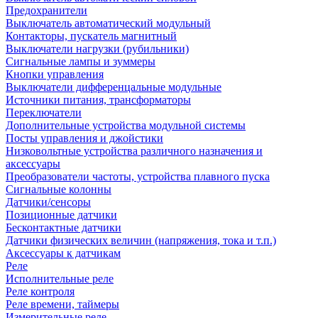
Предохранители
Выключатель автоматический модульный
Контакторы, пускатель магнитный
Выключатели нагрузки (рубильники)
Сигнальные лампы и зуммеры
Кнопки управления
Выключатели дифференцальные модульные
Источники питания, трансформаторы
Переключатели
Дополнительные устройства модульной системы
Посты управления и джойстики
Низковольтные устройства различного назначения и
аксессуары
Преобразователи частоты, устройства плавного пуска
Сигнальные колонны
Датчики/сенсоры
Позиционные датчики
Бесконтактные датчики
Датчики физических величин (напряжения, тока и т.п.)
Аксессуары к датчикам
Реле
Исполнительные реле
Реле контроля
Реле времени, таймеры
Измерительные реле