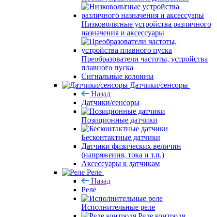
Низковольтные устройства различного
назначения и аксессуары
Преобразователи частоты, устройства
плавного пуска
Сигнальные колонны
Датчики/сенсоры
Назад
Датчики/сенсоры
Позиционные датчики
Бесконтактные датчики
Датчики физических величин
(напряжения, тока и т.п.)
Аксессуары к датчикам
Реле
Назад
Реле
Исполнительные реле
Реле контроля