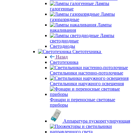
Лампы
галогенные
Лампы
газоразрядные
Лампы
накаливания
Лампы
светодиодные
Светодиоды
Светотехника
Назад
Светотехника
Светильники настенно-потолочные
Светильники наружного освещения
Фонари и переносные световые
приборы
Аппаратура пускорегулирующая