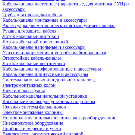
Кабель-каналы настенные (парапетные, для монтажа ЭУИ) и
аксессуары
Трубы для прокладки кабеля
Кабель-каналы монтажные и аксессуары
Аксессуары для металлических лотков универсальные
Рукава для защиты кабеля
Лоток кабельный листовой
Лоток кабельный проволочный
Кабель-каналы напольные и аксессуары
Указатели напряжения и устройства безопасности
Огнестойкие кабель-каналы
Лоток кабельный лестничный
Кабель-каналы перфорированные и аксессуары
Кабель-каналы плинтусные и аксессуары
Системы напольных и подпольных каналов,
электромонтажных колон
Лючки и аксессуары
Кабельные каналы напольной установки
Кабельные каналы для установки под полом
Несущая система фальш полов
Электромонтажные колонны
Низковольтное и промышленное электрооборудование
Низковольтное оборудование
Приборы измерения и учета
Выключатель автоматический силовой