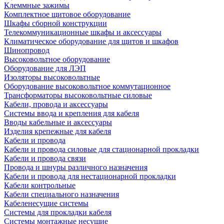
Клеммные зажимы
Комплектное щитовое оборудование
Шкафы сборной конструкции
Телекоммуникационные шкафы и аксессуары
Климатическое оборудование для щитов и шкафов
Шинопровод
Высоковольтное оборудование
Оборудование для ЛЭП
Изоляторы высоковольтные
Оборудование высоковольтное коммутационное
Трансформаторы высоковольтные силовые
Кабели, провода и аксессуары
Системы ввода и крепления для кабеля
Вводы кабельные и аксессуары
Изделия крепежные для кабеля
Кабели и провода
Кабели и провода силовые для стационарной прокладки
Кабели и провода связи
Провода и шнуры различного назначения
Кабели и провода для нестационарной прокладки
Кабели контрольные
Кабели специального назначения
Кабеленесущие системы
Системы для прокладки кабеля
Системы монтажные несущие