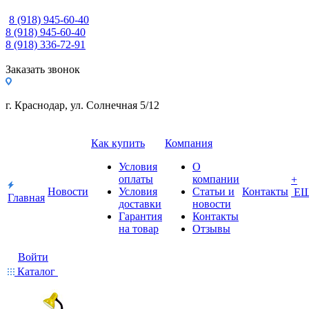
8 (918) 945-60-40
8 (918) 945-60-40
8 (918) 336-72-91
Заказать звонок
г. Краснодар, ул. Солнечная 5/12
Как купить
Компания
Условия
О
оплаты
компании
+
Новости
Условия
Статьи и
Контакты
Е
Главная
доставки
новости
Гарантия
Контакты
на товар
Отзывы
Войти
Каталог