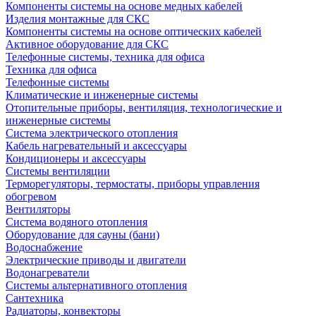
Компоненты системы на основе медных кабелей
Изделия монтажные для СКС
Компоненты системы на основе оптических кабелей
Активное оборудование для СКС
Телефонные системы, техника для офиса
Техника для офиса
Телефонные системы
Климатические и инженерные системы
Отопительные приборы, вентиляция, технологические и
инженерные системы
Система электрического отопления
Кабель нагревательный и аксессуары
Кондиционеры и аксессуары
Системы вентиляции
Терморегуляторы, термостаты, приборы управления
обогревом
Вентиляторы
Система водяного отопления
Оборудование для сауны (бани)
Водоснабжение
Электрические приводы и двигатели
Водонагреватели
Системы альтернативного отопления
Сантехника
Радиаторы, конвекторы