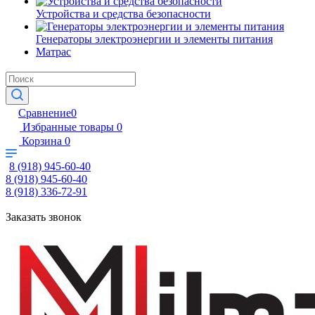
Устройства и средства безопасности
Генераторы электроэнергии и элементы питания
Матрас
Сравнение
0
Избранные товары
0
Корзина
0
8 (918) 945-60-40
8 (918) 945-60-40
8 (918) 336-72-91
Заказать звонок