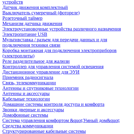
устройств
Датчик движения комплектный
Выключатель сумеречный (фотореле)
Розеточный таймер
Механизм датчика движения
Электроустановочные устройства различного назначения
Электропитание USB
Мультивставка / разъем для передачи данных и для
подключения техники связи
Коробка монтажная для подключения электроприборов
(электроплиты)
Реле разделительное для жалюзи
Контроллер для управления системой освещения
Дистанционное управление для ЭУИ
Приемник радиосигнала
Связь, телекоммуникации
Антенны и спутниковые технологии
Антенны и аксессуары
Кабельные технологии
Домашние системы контроля доступа и комфорта
Звонки дверные и аксессуары
Домофонные системы
Система управления комфортом &quot;Умный дом&quot;
Средства коммуникации
Структурированные кабельные системы