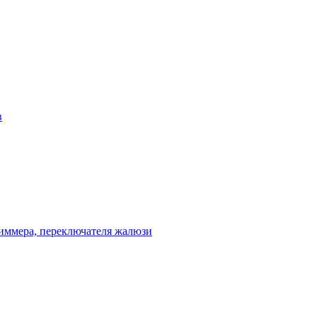
в
диммера, переключателя жалюзи