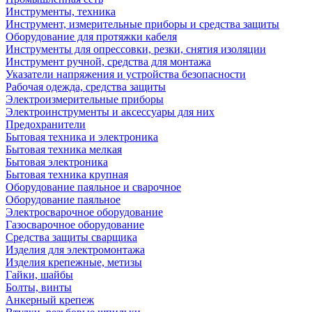
Инструменты, техника
Инструмент, измерительные приборы и средства защиты
Оборудование для протяжки кабеля
Инструменты для опрессовки, резки, снятия изоляции
Инструмент ручной, средства для монтажа
Указатели напряжения и устройства безопасности
Рабочая одежда, средства защиты
Электроизмерительные приборы
Электроинструменты и аксессуары для них
Предохранители
Бытовая техника и электроника
Бытовая техника мелкая
Бытовая электроника
Бытовая техника крупная
Оборудование паяльное и сварочное
Оборудование паяльное
Электросварочное оборудование
Газосварочное оборудование
Средства защиты сварщика
Изделия для электромонтажа
Изделия крепежные, метизы
Гайки, шайбы
Болты, винты
Анкерный крепеж