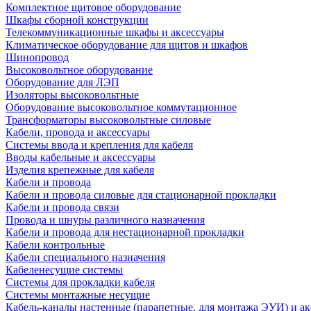
Комплектное щитовое оборудование
Шкафы сборной конструкции
Телекоммуникационные шкафы и аксессуары
Климатическое оборудование для щитов и шкафов
Шинопровод
Высоковольтное оборудование
Оборудование для ЛЭП
Изоляторы высоковольтные
Оборудование высоковольтное коммутационное
Трансформаторы высоковольтные силовые
Кабели, провода и аксессуары
Системы ввода и крепления для кабеля
Вводы кабельные и аксессуары
Изделия крепежные для кабеля
Кабели и провода
Кабели и провода силовые для стационарной прокладки
Кабели и провода связи
Провода и шнуры различного назначения
Кабели и провода для нестационарной прокладки
Кабели контрольные
Кабели специального назначения
Кабеленесущие системы
Системы для прокладки кабеля
Системы монтажные несущие
Кабель-каналы настенные (парапетные, для монтажа ЭУИ) и а