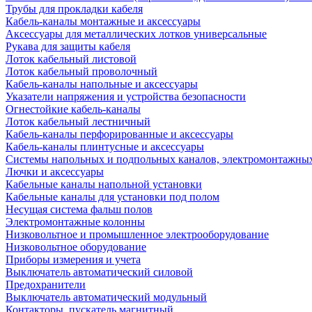
Трубы для прокладки кабеля
Кабель-каналы монтажные и аксессуары
Аксессуары для металлических лотков универсальные
Рукава для защиты кабеля
Лоток кабельный листовой
Лоток кабельный проволочный
Кабель-каналы напольные и аксессуары
Указатели напряжения и устройства безопасности
Огнестойкие кабель-каналы
Лоток кабельный лестничный
Кабель-каналы перфорированные и аксессуары
Кабель-каналы плинтусные и аксессуары
Системы напольных и подпольных каналов, электромонтажны
Лючки и аксессуары
Кабельные каналы напольной установки
Кабельные каналы для установки под полом
Несущая система фальш полов
Электромонтажные колонны
Низковольтное и промышленное электрооборудование
Низковольтное оборудование
Приборы измерения и учета
Выключатель автоматический силовой
Предохранители
Выключатель автоматический модульный
Контакторы, пускатель магнитный