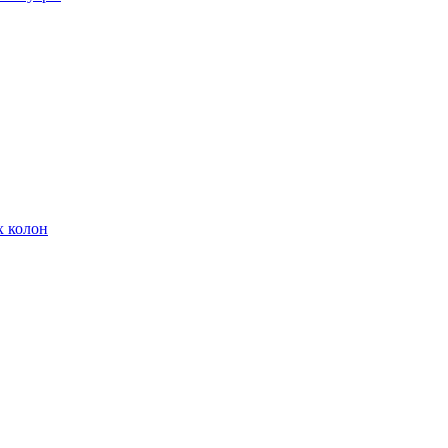
х колон