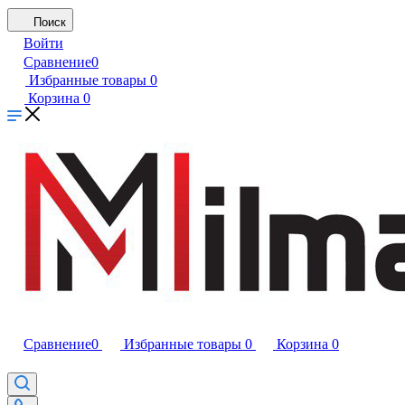
Поиск
Войти
Сравнение
0
Избранные товары
0
Корзина
0
Сравнение
0
Избранные товары
0
Корзина
0