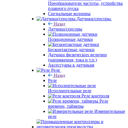
Преобразователи частоты, устройства
плавного пуска
Сигнальные колонны
Датчики/сенсоры
Назад
Датчики/сенсоры
Позиционные датчики
Бесконтактные датчики
Датчики физических величин
(напряжения, тока и т.п.)
Аксессуары к датчикам
Реле
Назад
Реле
Исполнительные реле
Реле контроля
Реле
времени, таймеры
Измерительные
реле