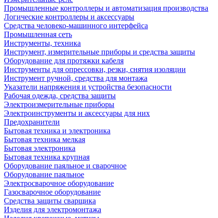
Промышленные контроллеры и автоматизация производства
Логические контроллеры и аксессуары
Средства человеко-машинного интерфейса
Промышленная сеть
Инструменты, техника
Инструмент, измерительные приборы и средства защиты
Оборудование для протяжки кабеля
Инструменты для опрессовки, резки, снятия изоляции
Инструмент ручной, средства для монтажа
Указатели напряжения и устройства безопасности
Рабочая одежда, средства защиты
Электроизмерительные приборы
Электроинструменты и аксессуары для них
Предохранители
Бытовая техника и электроника
Бытовая техника мелкая
Бытовая электроника
Бытовая техника крупная
Оборудование паяльное и сварочное
Оборудование паяльное
Электросварочное оборудование
Газосварочное оборудование
Средства защиты сварщика
Изделия для электромонтажа