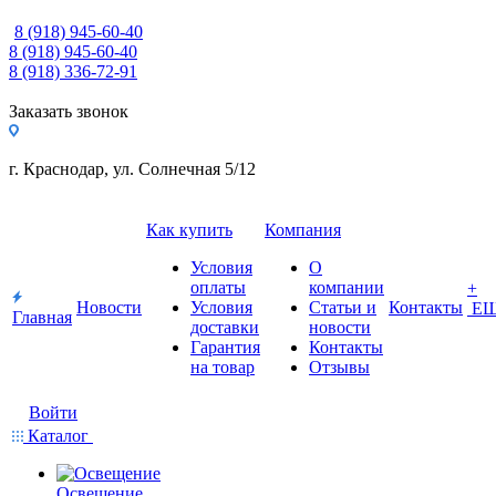
8 (918) 945-60-40
8 (918) 945-60-40
8 (918) 336-72-91
Заказать звонок
г. Краснодар, ул. Солнечная 5/12
Как купить
Компания
Условия
О
оплаты
компании
+
Новости
Условия
Статьи и
Контакты
Е
Главная
доставки
новости
Гарантия
Контакты
на товар
Отзывы
Войти
Каталог
Освещение