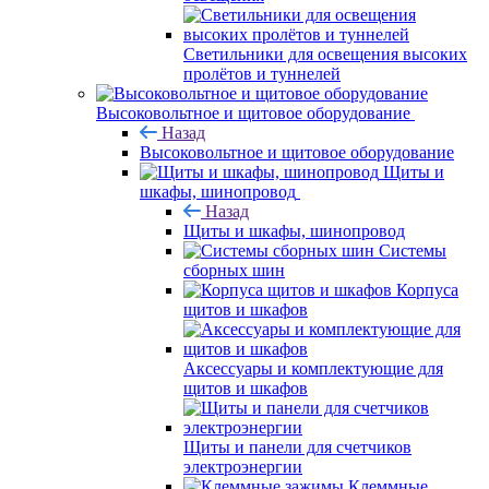
Светильники для освещения высоких
пролётов и туннелей
Высоковольтное и щитовое оборудование
Назад
Высоковольтное и щитовое оборудование
Щиты и
шкафы, шинопровод
Назад
Щиты и шкафы, шинопровод
Системы
сборных шин
Корпуса
щитов и шкафов
Аксессуары и комплектующие для
щитов и шкафов
Щиты и панели для счетчиков
электроэнергии
Клеммные