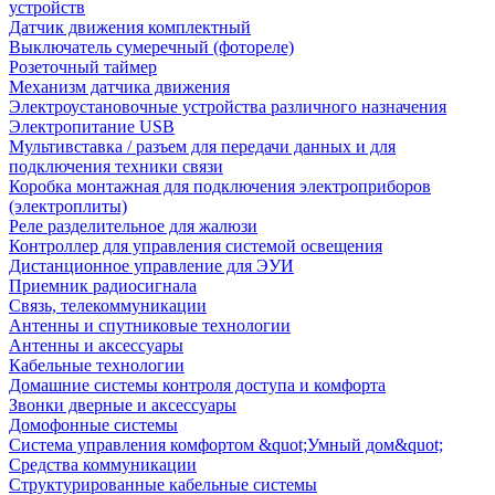
устройств
Датчик движения комплектный
Выключатель сумеречный (фотореле)
Розеточный таймер
Механизм датчика движения
Электроустановочные устройства различного назначения
Электропитание USB
Мультивставка / разъем для передачи данных и для
подключения техники связи
Коробка монтажная для подключения электроприборов
(электроплиты)
Реле разделительное для жалюзи
Контроллер для управления системой освещения
Дистанционное управление для ЭУИ
Приемник радиосигнала
Связь, телекоммуникации
Антенны и спутниковые технологии
Антенны и аксессуары
Кабельные технологии
Домашние системы контроля доступа и комфорта
Звонки дверные и аксессуары
Домофонные системы
Система управления комфортом &quot;Умный дом&quot;
Средства коммуникации
Структурированные кабельные системы