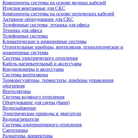
Компоненты системы на основе медных кабелей
Изделия монтажные для СКС
Компоненты системы на основе оптических кабелей
Активное оборудование для СКС
Телефонные системы, техника для офиса
Техника для офиса
Телефонные системы
Климатические и инженерные системы
Отопительные приборы, вентиляция, технологические и
инженерные системы
Система электрического отопления
Кабель нагревательный и аксессуары
Кондиционеры и аксессуары
Системы вентиляции
Терморегуляторы, термостаты, приборы управления
обогревом
Вентиляторы
Система водяного отопления
Оборудование для сауны (бани)
Водоснабжение
Электрические приводы и двигатели
Водонагреватели
Системы альтернативного отопления
Сантехника
Радиаторы, конвекторы