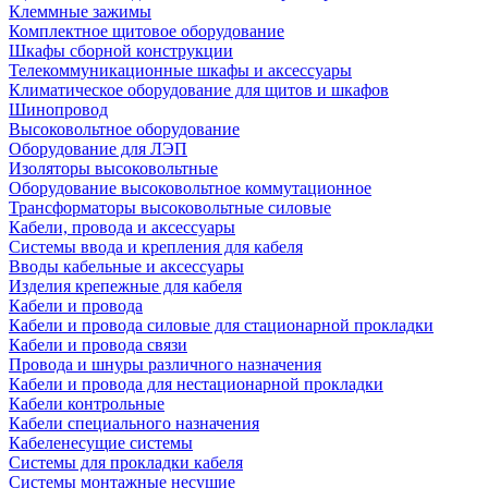
Клеммные зажимы
Комплектное щитовое оборудование
Шкафы сборной конструкции
Телекоммуникационные шкафы и аксессуары
Климатическое оборудование для щитов и шкафов
Шинопровод
Высоковольтное оборудование
Оборудование для ЛЭП
Изоляторы высоковольтные
Оборудование высоковольтное коммутационное
Трансформаторы высоковольтные силовые
Кабели, провода и аксессуары
Системы ввода и крепления для кабеля
Вводы кабельные и аксессуары
Изделия крепежные для кабеля
Кабели и провода
Кабели и провода силовые для стационарной прокладки
Кабели и провода связи
Провода и шнуры различного назначения
Кабели и провода для нестационарной прокладки
Кабели контрольные
Кабели специального назначения
Кабеленесущие системы
Системы для прокладки кабеля
Системы монтажные несущие