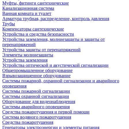
Муфты, фитинги сантехнические
Канализационная система
Ванная комната и туалет
Арматура трубная, распределение, контроль давления
Трубы
Компенсаторы сантехнические
Устройства и средства безопасности
Устройства заземления, молниезащиты и защиты от
перенапряжений
Устройства защиты от перенапряжений
Элементы молниезащиты
Устройства заземления
Устройства оптической и акустической сигнализации
Общепромышленное оборудование
Взрывозащищенное оборудование
Системы пожарной, охранной сигнализации и аварийного
оповещения
Системы пожарной сигнализации
Системы охранной сигнализации
Оборудование для видеонаблюдения
Системы аварийного оповещения
Средства пожаротушения и первой помощи
Система водяного пожаротушения
Средства пожаротушения
Генераторы электроэнергии и элементы питания