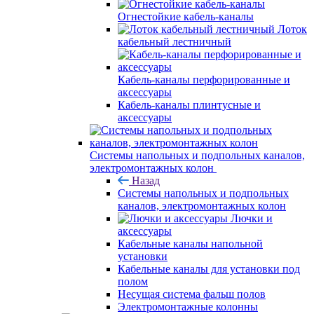
Огнестойкие кабель-каналы
Лоток
кабельный лестничный
Кабель-каналы перфорированные и
аксессуары
Кабель-каналы плинтусные и
аксессуары
Системы напольных и подпольных каналов,
электромонтажных колон
Назад
Системы напольных и подпольных
каналов, электромонтажных колон
Лючки и
аксессуары
Кабельные каналы напольной
установки
Кабельные каналы для установки под
полом
Несущая система фальш полов
Электромонтажные колонны