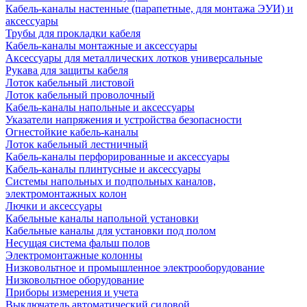
Кабель-каналы настенные (парапетные, для монтажа ЭУИ) и
аксессуары
Трубы для прокладки кабеля
Кабель-каналы монтажные и аксессуары
Аксессуары для металлических лотков универсальные
Рукава для защиты кабеля
Лоток кабельный листовой
Лоток кабельный проволочный
Кабель-каналы напольные и аксессуары
Указатели напряжения и устройства безопасности
Огнестойкие кабель-каналы
Лоток кабельный лестничный
Кабель-каналы перфорированные и аксессуары
Кабель-каналы плинтусные и аксессуары
Системы напольных и подпольных каналов,
электромонтажных колон
Лючки и аксессуары
Кабельные каналы напольной установки
Кабельные каналы для установки под полом
Несущая система фальш полов
Электромонтажные колонны
Низковольтное и промышленное электрооборудование
Низковольтное оборудование
Приборы измерения и учета
Выключатель автоматический силовой