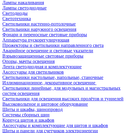
Лампы накаливания
Лампы светодиодные
Светодиоды
Светотехника
Светильники настенно-потолочные
Светильники наружного освещения
Фонари и переносные световые приборы
Аппаратура пускорегулирующая
Прожекторы и светильники направленного света
Аварийное освещение и световые указатели
Взрывозащищенные световые приборы
Опоры, мачты освещения
Лента светодиодная и комплектующие
Аксессуары для светильников
Светильники настольные, напольные, станочные
Иллюминационное, декоративное освещение
Светильники линейные, для модульных и магистральных
систем освещения
Светильники для освещения высоких пролётов и туннелей
Высоковольтное и щитовое оборудование
Щиты и шкафы, шинопровод
Системы сборных шин
Корпуса щитов и шкафов
Аксессуары и комплектующие для щитов и шкафов
Щиты и панели для счетчиков электроэнергии