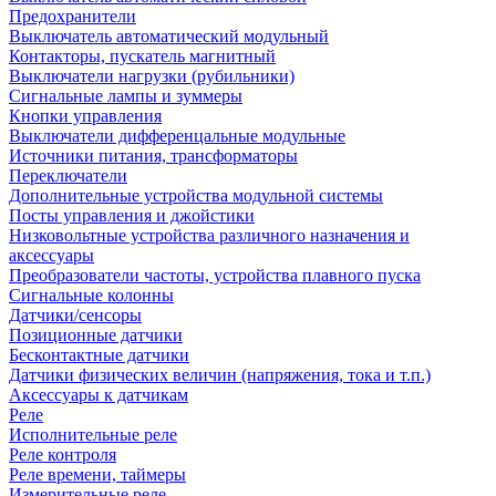
Предохранители
Выключатель автоматический модульный
Контакторы, пускатель магнитный
Выключатели нагрузки (рубильники)
Сигнальные лампы и зуммеры
Кнопки управления
Выключатели дифференцальные модульные
Источники питания, трансформаторы
Переключатели
Дополнительные устройства модульной системы
Посты управления и джойстики
Низковольтные устройства различного назначения и
аксессуары
Преобразователи частоты, устройства плавного пуска
Сигнальные колонны
Датчики/сенсоры
Позиционные датчики
Бесконтактные датчики
Датчики физических величин (напряжения, тока и т.п.)
Аксессуары к датчикам
Реле
Исполнительные реле
Реле контроля
Реле времени, таймеры
Измерительные реле