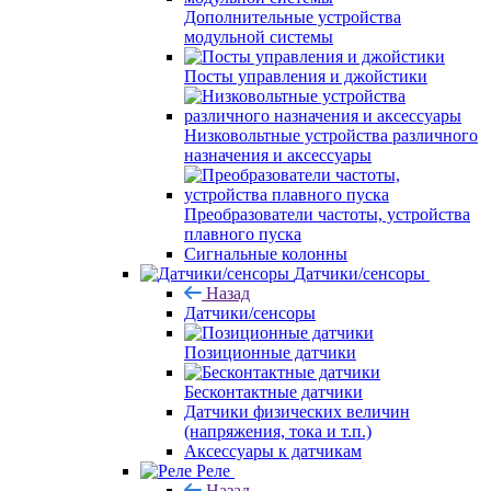
Дополнительные устройства
модульной системы
Посты управления и джойстики
Низковольтные устройства различного
назначения и аксессуары
Преобразователи частоты, устройства
плавного пуска
Сигнальные колонны
Датчики/сенсоры
Назад
Датчики/сенсоры
Позиционные датчики
Бесконтактные датчики
Датчики физических величин
(напряжения, тока и т.п.)
Аксессуары к датчикам
Реле
Назад