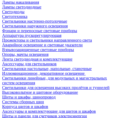
Лампы накаливания
Лампы светодиодные
Светодиоды
Светотехника
Светильники настенно-потолочные
Светильники наружного освещения
Фонари и переносные световые приборы
Аппаратура пускорегулирующая
Прожекторы и светильники направленного света
Аварийное освещение и световые указатели
Взрывозащищенные световые приборы
Опоры, мачты освещения
Лента светодиодная и комплектующие
Аксессуары для светильников
Светильники настольные, напольные, станочные
Иллюминационное, декоративное освещение
Светильники линейные, для модульных и магистральных
систем освещения
Светильники для освещения высоких пролётов и туннелей
Высоковольтное и щитовое оборудование
Щиты и шкафы, шинопровод
Системы сборных шин
Корпуса щитов и шкафов
Аксессуары и комплектующие для щитов и шкафов
Щиты и панели для счетчиков электроэнергии