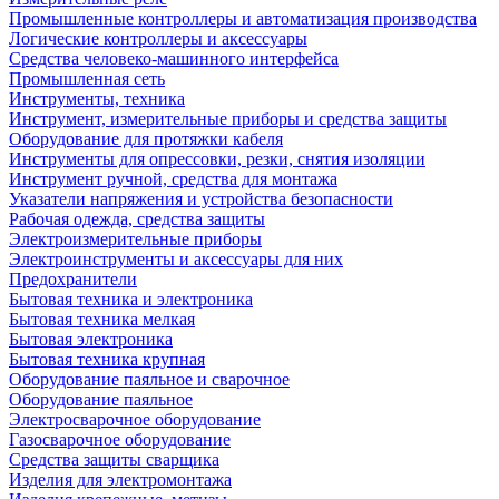
Промышленные контроллеры и автоматизация производства
Логические контроллеры и аксессуары
Средства человеко-машинного интерфейса
Промышленная сеть
Инструменты, техника
Инструмент, измерительные приборы и средства защиты
Оборудование для протяжки кабеля
Инструменты для опрессовки, резки, снятия изоляции
Инструмент ручной, средства для монтажа
Указатели напряжения и устройства безопасности
Рабочая одежда, средства защиты
Электроизмерительные приборы
Электроинструменты и аксессуары для них
Предохранители
Бытовая техника и электроника
Бытовая техника мелкая
Бытовая электроника
Бытовая техника крупная
Оборудование паяльное и сварочное
Оборудование паяльное
Электросварочное оборудование
Газосварочное оборудование
Средства защиты сварщика
Изделия для электромонтажа