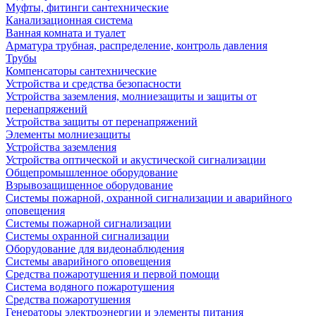
Муфты, фитинги сантехнические
Канализационная система
Ванная комната и туалет
Арматура трубная, распределение, контроль давления
Трубы
Компенсаторы сантехнические
Устройства и средства безопасности
Устройства заземления, молниезащиты и защиты от
перенапряжений
Устройства защиты от перенапряжений
Элементы молниезащиты
Устройства заземления
Устройства оптической и акустической сигнализации
Общепромышленное оборудование
Взрывозащищенное оборудование
Системы пожарной, охранной сигнализации и аварийного
оповещения
Системы пожарной сигнализации
Системы охранной сигнализации
Оборудование для видеонаблюдения
Системы аварийного оповещения
Средства пожаротушения и первой помощи
Система водяного пожаротушения
Средства пожаротушения
Генераторы электроэнергии и элементы питания