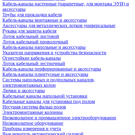
Кабель-каналы настенные (парапетные, для монтажа ЭУИ) и
аксессуары
Трубы для прокладки кабеля
Кабель-каналы монтажные и аксессуары
Аксессуары для металлических лотков универсальные
Рукава для защиты кабеля
Лоток кабельный листовой
Лоток кабельный проволочный
Кабель-каналы напольные и аксессуары
Указатели напряжения и устройства безопасности
Огнестойкие кабель-каналы
Лоток кабельный лестничный
Кабель-каналы перфорированные и аксессуары
Кабель-каналы плинтусные и аксессуары
Системы напольных и подпольных каналов,
электромонтажных колон
Лючки и аксессуары
Кабельные каналы напольной установки
Кабельные каналы для установки под полом
Несущая система фальш полов
Электромонтажные колонны
Низковольтное и промышленное электрооборудование
Низковольтное оборудование
Приборы измерения и учета
Выключатель автоматический силовой