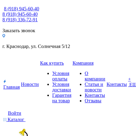
8 (918) 945-60-40
8 (918) 945-60-40
8 (918) 336-72-91
Заказать звонок
г. Краснодар, ул. Солнечная 5/12
Как купить
Компания
Условия
О
оплаты
компании
+
Новости
Условия
Статьи и
Контакты
Е
Главная
доставки
новости
Гарантия
Контакты
на товар
Отзывы
Войти
Каталог