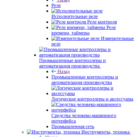
Реле
Исполнительные реле
Реле контроля
Реле
времени, таймеры
Измерительные
реле
Промышленные контроллеры и
автоматизация производства
Назад
Промышленные контроллеры и
автоматизация производства
Логические контроллеры и аксессуары
Средства человеко-машинного
интерфейса
Промышленная сеть
Инструменты, техника