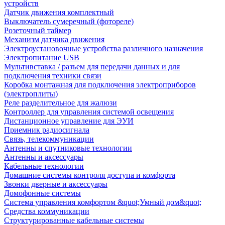
устройств
Датчик движения комплектный
Выключатель сумеречный (фотореле)
Розеточный таймер
Механизм датчика движения
Электроустановочные устройства различного назначения
Электропитание USB
Мультивставка / разъем для передачи данных и для
подключения техники связи
Коробка монтажная для подключения электроприборов
(электроплиты)
Реле разделительное для жалюзи
Контроллер для управления системой освещения
Дистанционное управление для ЭУИ
Приемник радиосигнала
Связь, телекоммуникации
Антенны и спутниковые технологии
Антенны и аксессуары
Кабельные технологии
Домашние системы контроля доступа и комфорта
Звонки дверные и аксессуары
Домофонные системы
Система управления комфортом &quot;Умный дом&quot;
Средства коммуникации
Структурированные кабельные системы