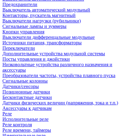
Предохранители
Выключатель автоматический модульный
Контакторы, пускатель магнитный
Выключатели нагрузки (рубильники)
Сигнальные лампы и зуммеры
Кнопки управления
Выключатели дифференцальные модульные
Источники питания, трансформаторы
Переключатели
Дополнительные устройства модульной системы
Посты управления и джойстики
Низковольтные устройства различного назначения и
аксессуары
Преобразователи частоты, устройства плавного пуска
Сигнальные колонны
Датчики/сенсоры
Позиционные датчики
Бесконтактные датчики
Датчики физических величин (напряжения, тока и т.п.)
Аксессуары к датчикам
Реле
Исполнительные реле
Реле контроля
Реле времени, таймеры
Измерительные реле