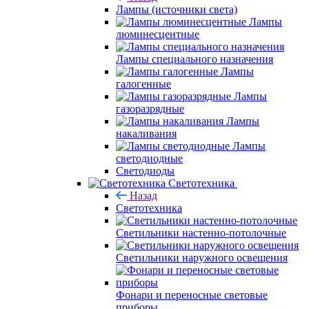
Лампы (источники света)
Лампы
люминесцентные
Лампы специального назначения
Лампы
галогенные
Лампы
газоразрядные
Лампы
накаливания
Лампы
светодиодные
Светодиоды
Светотехника
Назад
Светотехника
Светильники настенно-потолочные
Светильники наружного освещения
Фонари и переносные световые
приборы