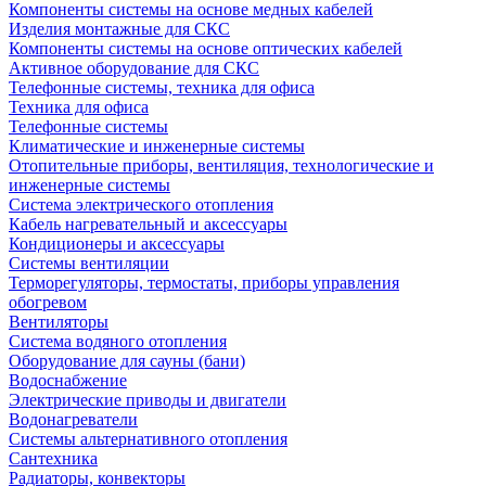
Компоненты системы на основе медных кабелей
Изделия монтажные для СКС
Компоненты системы на основе оптических кабелей
Активное оборудование для СКС
Телефонные системы, техника для офиса
Техника для офиса
Телефонные системы
Климатические и инженерные системы
Отопительные приборы, вентиляция, технологические и
инженерные системы
Система электрического отопления
Кабель нагревательный и аксессуары
Кондиционеры и аксессуары
Системы вентиляции
Терморегуляторы, термостаты, приборы управления
обогревом
Вентиляторы
Система водяного отопления
Оборудование для сауны (бани)
Водоснабжение
Электрические приводы и двигатели
Водонагреватели
Системы альтернативного отопления
Сантехника
Радиаторы, конвекторы