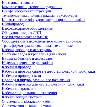
Клеммные зажимы
Комплектное щитовое оборудование
Шкафы сборной конструкции
Телекоммуникационные шкафы и аксессуары
Климатическое оборудование для щитов и шкафов
Шинопровод
Высоковольтное оборудование
Оборудование для ЛЭП
Изоляторы высоковольтные
Оборудование высоковольтное коммутационное
Трансформаторы высоковольтные силовые
Кабели, провода и аксессуары
Системы ввода и крепления для кабеля
Вводы кабельные и аксессуары
Изделия крепежные для кабеля
Кабели и провода
Кабели и провода силовые для стационарной прокладки
Кабели и провода связи
Провода и шнуры различного назначения
Кабели и провода для нестационарной прокладки
Кабели контрольные
Кабели специального назначения
Кабеленесущие системы
Системы для прокладки кабеля
Системы монтажные несущие