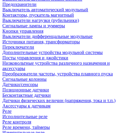
Предохранители
Выключатель автоматический модульный
Контакторы, пускатель магнитный
Выключатели нагрузки (рубильники)
Сигнальные лампы и зуммеры
Кнопки управления
Выключатели дифференцальные модульные
Источники питания, трансформаторы
Переключатели
Дополнительные устройства модульной системы
Посты управления и джойстики
Низковольтные устройства различного назначения и
аксессуары
Преобразователи частоты, устройства плавного пуска
Сигнальные колонны
Датчики/сенсоры
Позиционные датчики
Бесконтактные датчики
Датчики физических величин (напряжения, тока и т.п.)
Аксессуары к датчикам
Реле
Исполнительные реле
Реле контроля
Реле времени, таймеры
Измерительные реле