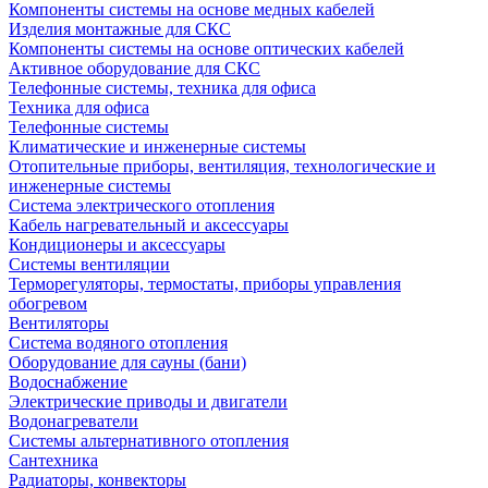
Компоненты системы на основе медных кабелей
Изделия монтажные для СКС
Компоненты системы на основе оптических кабелей
Активное оборудование для СКС
Телефонные системы, техника для офиса
Техника для офиса
Телефонные системы
Климатические и инженерные системы
Отопительные приборы, вентиляция, технологические и
инженерные системы
Система электрического отопления
Кабель нагревательный и аксессуары
Кондиционеры и аксессуары
Системы вентиляции
Терморегуляторы, термостаты, приборы управления
обогревом
Вентиляторы
Система водяного отопления
Оборудование для сауны (бани)
Водоснабжение
Электрические приводы и двигатели
Водонагреватели
Системы альтернативного отопления
Сантехника
Радиаторы, конвекторы