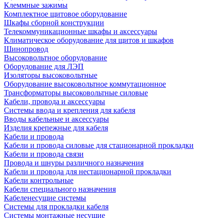
Клеммные зажимы
Комплектное щитовое оборудование
Шкафы сборной конструкции
Телекоммуникационные шкафы и аксессуары
Климатическое оборудование для щитов и шкафов
Шинопровод
Высоковольтное оборудование
Оборудование для ЛЭП
Изоляторы высоковольтные
Оборудование высоковольтное коммутационное
Трансформаторы высоковольтные силовые
Кабели, провода и аксессуары
Системы ввода и крепления для кабеля
Вводы кабельные и аксессуары
Изделия крепежные для кабеля
Кабели и провода
Кабели и провода силовые для стационарной прокладки
Кабели и провода связи
Провода и шнуры различного назначения
Кабели и провода для нестационарной прокладки
Кабели контрольные
Кабели специального назначения
Кабеленесущие системы
Системы для прокладки кабеля
Системы монтажные несущие