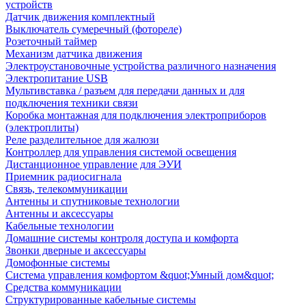
устройств
Датчик движения комплектный
Выключатель сумеречный (фотореле)
Розеточный таймер
Механизм датчика движения
Электроустановочные устройства различного назначения
Электропитание USB
Мультивставка / разъем для передачи данных и для
подключения техники связи
Коробка монтажная для подключения электроприборов
(электроплиты)
Реле разделительное для жалюзи
Контроллер для управления системой освещения
Дистанционное управление для ЭУИ
Приемник радиосигнала
Связь, телекоммуникации
Антенны и спутниковые технологии
Антенны и аксессуары
Кабельные технологии
Домашние системы контроля доступа и комфорта
Звонки дверные и аксессуары
Домофонные системы
Система управления комфортом &quot;Умный дом&quot;
Средства коммуникации
Структурированные кабельные системы