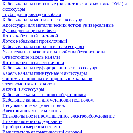
Кабель-каналы настенные (парапетные, для монтажа ЭУИ) и
аксессуары
Трубы для прокладки кабеля
Кабель-каналы монтажные и аксессуары
Аксессуары для металлических лотков универсальные
Рукава для защиты кабеля
Лоток кабельный листовой
Лоток кабельный проволочный
Кабель-каналы напольные и аксессуары
Указатели напряжения и устройства безопасности
Огнестойкие кабель-каналы
Лоток кабельный лестничный
Кабель-каналы перфорированные и аксессуары
Кабель-каналы плинтусные и аксессуары
Системы напольных и подпольных каналов,
электромонтажных колон
Лючки и аксессуары
Кабельные каналы напольной установки
Кабельные каналы для установки под полом
Несущая система фальш полов
Электромонтажные колонны
Низковольтное и промышленное электрооборудование
Низковольтное оборудование
Приборы измерения и учета
Выключатель автоматический силовой