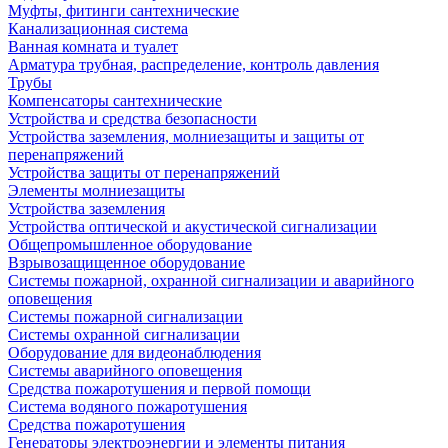
Муфты, фитинги сантехнические
Канализационная система
Ванная комната и туалет
Арматура трубная, распределение, контроль давления
Трубы
Компенсаторы сантехнические
Устройства и средства безопасности
Устройства заземления, молниезащиты и защиты от
перенапряжений
Устройства защиты от перенапряжений
Элементы молниезащиты
Устройства заземления
Устройства оптической и акустической сигнализации
Общепромышленное оборудование
Взрывозащищенное оборудование
Системы пожарной, охранной сигнализации и аварийного
оповещения
Системы пожарной сигнализации
Системы охранной сигнализации
Оборудование для видеонаблюдения
Системы аварийного оповещения
Средства пожаротушения и первой помощи
Система водяного пожаротушения
Средства пожаротушения
Генераторы электроэнергии и элементы питания