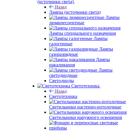
(источники света)
Назад
Лампы (источники света)
Лампы
люминесцентные
Лампы специального назначения
Лампы
галогенные
Лампы
газоразрядные
Лампы
накаливания
Лампы
светодиодные
Светодиоды
Светотехника
Назад
Светотехника
Светильники настенно-потолочные
Светильники наружного освещения