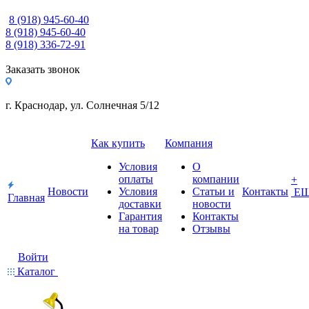
8 (918) 945-60-40
8 (918) 945-60-40
8 (918) 336-72-91
Заказать звонок
г. Краснодар, ул. Солнечная 5/12
Как купить
Компания
Условия
О
оплаты
компании
+
Новости
Условия
Статьи и
Контакты
Е
Главная
доставки
новости
Гарантия
Контакты
на товар
Отзывы
Войти
Каталог