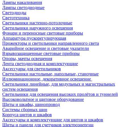
Лампы накаливания
Лампы светодиодные
Светодиоды
Светотехника
Светильники настенно-потолочные
Светильники наружного освещения
Фонари и переносные световые приборы
Аппаратура пускорегулирующая
Прожекторы и светильники направленного света
Аварийное освещение и световые указатели
Взрывозащищенные световые приборы
Опоры, мачты освещения
Лента светодиодная и комплектующие
Аксессуары для светильников
Светильники настольные, напольные, станочные
Иллюминационное, декоративное освещение
Светильники линейные, для модульных и магистральных
систем освещения
Светильники для освещения высоких пролётов и туннелей
Высоковольтное и щитовое оборудование
Щиты и шкафы, шинопровод
Системы сборных шин
Корпуса щитов и шкафов
Аксессуары и комплектующие для щитов и шкафов
Щиты и панели для счетчиков электроэнергии