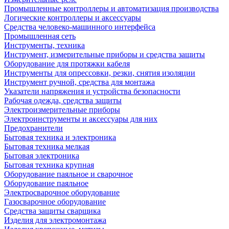
Промышленные контроллеры и автоматизация производства
Логические контроллеры и аксессуары
Средства человеко-машинного интерфейса
Промышленная сеть
Инструменты, техника
Инструмент, измерительные приборы и средства защиты
Оборудование для протяжки кабеля
Инструменты для опрессовки, резки, снятия изоляции
Инструмент ручной, средства для монтажа
Указатели напряжения и устройства безопасности
Рабочая одежда, средства защиты
Электроизмерительные приборы
Электроинструменты и аксессуары для них
Предохранители
Бытовая техника и электроника
Бытовая техника мелкая
Бытовая электроника
Бытовая техника крупная
Оборудование паяльное и сварочное
Оборудование паяльное
Электросварочное оборудование
Газосварочное оборудование
Средства защиты сварщика
Изделия для электромонтажа