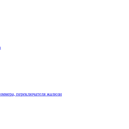
в
диммера, переключателя жалюзи