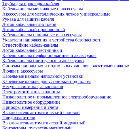
Трубы для прокладки кабеля
Кабель-каналы монтажные и аксессуары
Аксессуары для металлических лотков универсальные
Рукава для защиты кабеля
Лоток кабельный листовой
Лоток кабельный проволочный
Кабель-каналы напольные и аксессуары
Указатели напряжения и устройства безопасности
Огнестойкие кабель-каналы
Лоток кабельный лестничный
Кабель-каналы перфорированные и аксессуары
Кабель-каналы плинтусные и аксессуары
Системы напольных и подпольных каналов, электромонтажны
Лючки и аксессуары
Кабельные каналы напольной установки
Кабельные каналы для установки под полом
Несущая система фальш полов
Электромонтажные колонны
Низковольтное и промышленное электрооборудование
Низковольтное оборудование
Приборы измерения и учета
Выключатель автоматический силовой
Предохранители
Выключатель автоматический модульный
Контакторы, пускатель магнитный