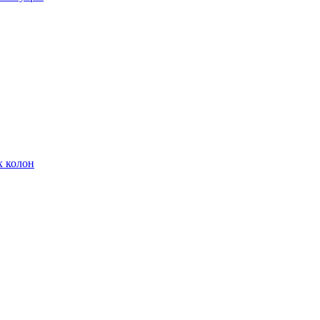
х колон