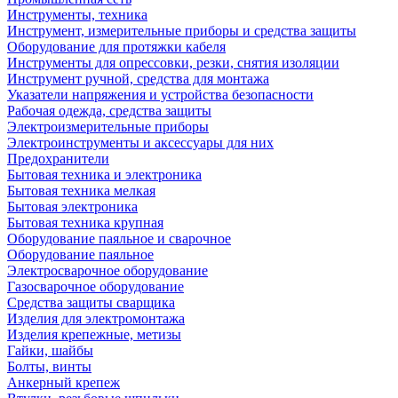
Инструменты, техника
Инструмент, измерительные приборы и средства защиты
Оборудование для протяжки кабеля
Инструменты для опрессовки, резки, снятия изоляции
Инструмент ручной, средства для монтажа
Указатели напряжения и устройства безопасности
Рабочая одежда, средства защиты
Электроизмерительные приборы
Электроинструменты и аксессуары для них
Предохранители
Бытовая техника и электроника
Бытовая техника мелкая
Бытовая электроника
Бытовая техника крупная
Оборудование паяльное и сварочное
Оборудование паяльное
Электросварочное оборудование
Газосварочное оборудование
Средства защиты сварщика
Изделия для электромонтажа
Изделия крепежные, метизы
Гайки, шайбы
Болты, винты
Анкерный крепеж