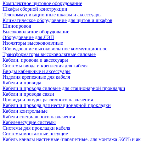
Комплектное щитовое оборудование
Шкафы сборной конструкции
Телекоммуникационные шкафы и аксессуары
Климатическое оборудование для щитов и шкафов
Шинопровод
Высоковольтное оборудование
Оборудование для ЛЭП
Изоляторы высоковольтные
Оборудование высоковольтное коммутационное
Трансформаторы высоковольтные силовые
Кабели, провода и аксессуары
Системы ввода и крепления для кабеля
Вводы кабельные и аксессуары
Изделия крепежные для кабеля
Кабели и провода
Кабели и провода силовые для стационарной прокладки
Кабели и провода связи
Провода и шнуры различного назначения
Кабели и провода для нестационарной прокладки
Кабели контрольные
Кабели специального назначения
Кабеленесущие системы
Системы для прокладки кабеля
Системы монтажные несущие
Кабель-каналы настенные (парапетные, для монтажа ЭУИ) и а