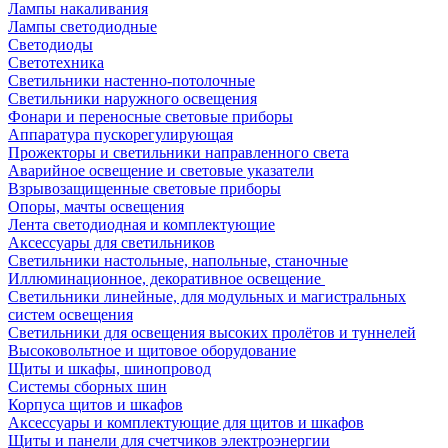
Лампы накаливания
Лампы светодиодные
Светодиоды
Светотехника
Светильники настенно-потолочные
Светильники наружного освещения
Фонари и переносные световые приборы
Аппаратура пускорегулирующая
Прожекторы и светильники направленного света
Аварийное освещение и световые указатели
Взрывозащищенные световые приборы
Опоры, мачты освещения
Лента светодиодная и комплектующие
Аксессуары для светильников
Светильники настольные, напольные, станочные
Иллюминационное, декоративное освещение
Светильники линейные, для модульных и магистральных
систем освещения
Светильники для освещения высоких пролётов и туннелей
Высоковольтное и щитовое оборудование
Щиты и шкафы, шинопровод
Системы сборных шин
Корпуса щитов и шкафов
Аксессуары и комплектующие для щитов и шкафов
Щиты и панели для счетчиков электроэнергии