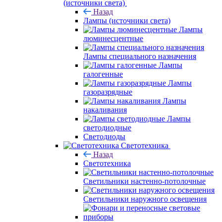
(источники света)
Назад
Лампы (источники света)
Лампы
люминесцентные
Лампы специального назначения
Лампы
галогенные
Лампы
газоразрядные
Лампы
накаливания
Лампы
светодиодные
Светодиоды
Светотехника
Назад
Светотехника
Светильники настенно-потолочные
Светильники наружного освещения