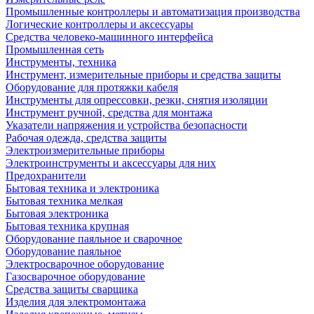
Промышленные контроллеры и автоматизация производства
Логические контроллеры и аксессуары
Средства человеко-машинного интерфейса
Промышленная сеть
Инструменты, техника
Инструмент, измерительные приборы и средства защиты
Оборудование для протяжки кабеля
Инструменты для опрессовки, резки, снятия изоляции
Инструмент ручной, средства для монтажа
Указатели напряжения и устройства безопасности
Рабочая одежда, средства защиты
Электроизмерительные приборы
Электроинструменты и аксессуары для них
Предохранители
Бытовая техника и электроника
Бытовая техника мелкая
Бытовая электроника
Бытовая техника крупная
Оборудование паяльное и сварочное
Оборудование паяльное
Электросварочное оборудование
Газосварочное оборудование
Средства защиты сварщика
Изделия для электромонтажа