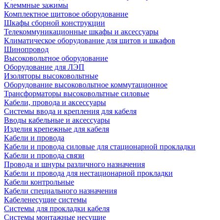
Клеммные зажимы
Комплектное щитовое оборудование
Шкафы сборной конструкции
Телекоммуникационные шкафы и аксессуары
Климатическое оборудование для щитов и шкафов
Шинопровод
Высоковольтное оборудование
Оборудование для ЛЭП
Изоляторы высоковольтные
Оборудование высоковольтное коммутационное
Трансформаторы высоковольтные силовые
Кабели, провода и аксессуары
Системы ввода и крепления для кабеля
Вводы кабельные и аксессуары
Изделия крепежные для кабеля
Кабели и провода
Кабели и провода силовые для стационарной прокладки
Кабели и провода связи
Провода и шнуры различного назначения
Кабели и провода для нестационарной прокладки
Кабели контрольные
Кабели специального назначения
Кабеленесущие системы
Системы для прокладки кабеля
Системы монтажные несущие