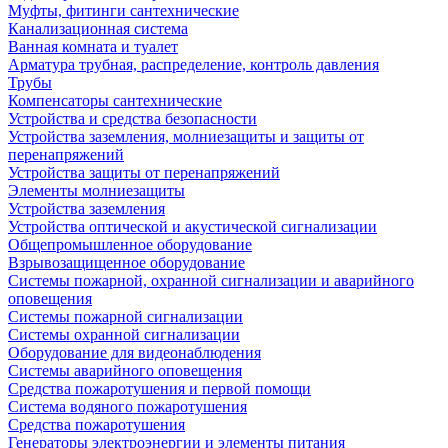
Муфты, фитинги сантехнические
Канализационная система
Ванная комната и туалет
Арматура трубная, распределение, контроль давления
Трубы
Компенсаторы сантехнические
Устройства и средства безопасности
Устройства заземления, молниезащиты и защиты от
перенапряжений
Устройства защиты от перенапряжений
Элементы молниезащиты
Устройства заземления
Устройства оптической и акустической сигнализации
Общепромышленное оборудование
Взрывозащищенное оборудование
Системы пожарной, охранной сигнализации и аварийного
оповещения
Системы пожарной сигнализации
Системы охранной сигнализации
Оборудование для видеонаблюдения
Системы аварийного оповещения
Средства пожаротушения и первой помощи
Система водяного пожаротушения
Средства пожаротушения
Генераторы электроэнергии и элементы питания