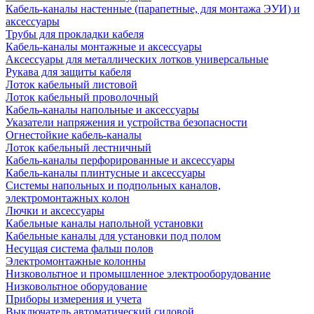
Кабель-каналы настенные (парапетные, для монтажа ЭУИ) и
аксессуары
Трубы для прокладки кабеля
Кабель-каналы монтажные и аксессуары
Аксессуары для металлических лотков универсальные
Рукава для защиты кабеля
Лоток кабельный листовой
Лоток кабельный проволочный
Кабель-каналы напольные и аксессуары
Указатели напряжения и устройства безопасности
Огнестойкие кабель-каналы
Лоток кабельный лестничный
Кабель-каналы перфорированные и аксессуары
Кабель-каналы плинтусные и аксессуары
Системы напольных и подпольных каналов,
электромонтажных колон
Лючки и аксессуары
Кабельные каналы напольной установки
Кабельные каналы для установки под полом
Несущая система фальш полов
Электромонтажные колонны
Низковольтное и промышленное электрооборудование
Низковольтное оборудование
Приборы измерения и учета
Выключатель автоматический силовой