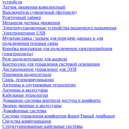
устройств
Датчик движения комплектный
Выключатель сумеречный (фотореле)
Розеточный таймер
Механизм датчика движения
Электроустановочные устройства различного назначения
Электропитание USB
Мультивставка / разъем для передачи данных и для
подключения техники связи
Коробка монтажная для подключения электроприборов
(электроплиты)
Реле разделительное для жалюзи
Контроллер для управления системой освещения
Дистанционное управление для ЭУИ
Приемник радиосигнала
Связь, телекоммуникации
Антенны и спутниковые технологии
Антенны и аксессуары
Кабельные технологии
Домашние системы контроля доступа и комфорта
Звонки дверные и аксессуары
Домофонные системы
Система управления комфортом &quot;Умный дом&quot;
Средства коммуникации
Структурированные кабельные системы