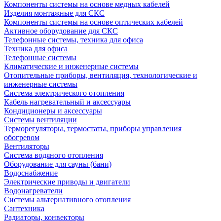
Компоненты системы на основе медных кабелей
Изделия монтажные для СКС
Компоненты системы на основе оптических кабелей
Активное оборудование для СКС
Телефонные системы, техника для офиса
Техника для офиса
Телефонные системы
Климатические и инженерные системы
Отопительные приборы, вентиляция, технологические и
инженерные системы
Система электрического отопления
Кабель нагревательный и аксессуары
Кондиционеры и аксессуары
Системы вентиляции
Терморегуляторы, термостаты, приборы управления
обогревом
Вентиляторы
Система водяного отопления
Оборудование для сауны (бани)
Водоснабжение
Электрические приводы и двигатели
Водонагреватели
Системы альтернативного отопления
Сантехника
Радиаторы, конвекторы