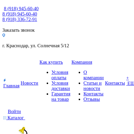
8 (918) 945-60-40
8 (918) 945-60-40
8 (918) 336-72-91
Заказать звонок
г. Краснодар, ул. Солнечная 5/12
Как купить
Компания
Условия
О
оплаты
компании
+
Новости
Условия
Статьи и
Контакты
Е
Главная
доставки
новости
Гарантия
Контакты
на товар
Отзывы
Войти
Каталог