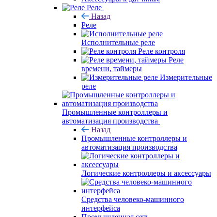
Реле
Назад
Реле
Исполнительные реле
Реле контроля
Реле
времени, таймеры
Измерительные
реле
Промышленные контроллеры и
автоматизация производства
Назад
Промышленные контроллеры и
автоматизация производства
Логические контроллеры и аксессуары
Средства человеко-машинного
интерфейса
Промышленная сеть