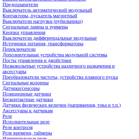
Предохранители
Выключатель автоматический модульный
Контакторы, пускатель магнитный
Выключатели нагрузки (рубильники)
Сигнальные лампы и зуммеры
Кнопки управления
Выключатели дифференцальные модульные
Источники питания, трансформаторы
Переключатели
Дополнительные устройства модульной системы
Посты управления и джойстики
Низковольтные устройства различного назначения и
аксессуары
Преобразователи частоты, устройства плавного пуска
Сигнальные колонны
Датчики/сенсоры
Позиционные датчики
Бесконтактные датчики
Датчики физических величин (напряжения, тока и т.п.)
Аксессуары к датчикам
Реле
Исполнительные реле
Реле контроля
Реле времени, таймеры
Измерительные реле