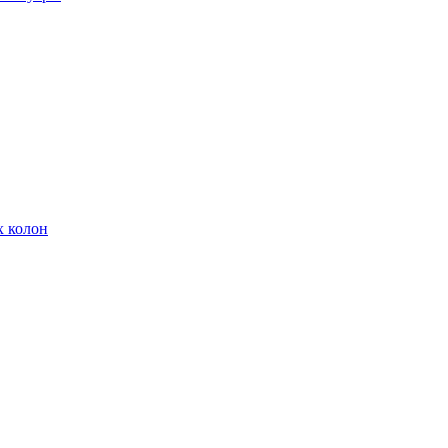
х колон