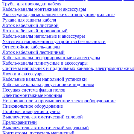
Трубы для прокладки кабеля
Кабель-каналы монтажные и аксессуары
Аксессуары для металлических лотков универсальные
Рукава для защиты кабеля
Лоток кабельный листовой
Лоток кабельный проволочный
Кабель-каналы напольные и аксессуары
Указатели напряжения и устройства безопасности
Огнестойкие кабель-каналы
Лоток кабельный лестничный
Кабель-каналы перфорированные и аксессуары
Кабель-каналы плинтусные и аксессуары
Системы напольных и подпольных каналов, электромонтажны
Лючки и аксессуары
Кабельные каналы напольной установки
Кабельные каналы для установки под полом
Несущая система фальш полов
Электромонтажные колонны
Низковольтное и промышленное электрооборудование
Низковольтное оборудование
Приборы измерения и учета
Выключатель автоматический силовой
Предохранители
Выключатель автоматический модульный
Контакторы, пускатель магнитный