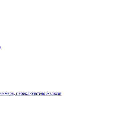
в
диммера, переключателя жалюзи