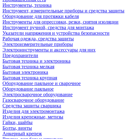
Инструменты, техника
Инструмент, измерительные приборы и средства защиты
Оборудование для протяжки кабеля
Инструменты для опрессовки, резки, снятия изоляции
Инструмент ручной, средства для монтажа
Указатели напряжения и устройства безопасности
Рабочая одежда, средства защиты
Электроизмерительные приборы
Электроинструменты и аксессуары для них
Предохранители
Бытовая техника и электроника
Бытовая техника мелкая
Бытовая электроника
Бытовая техника крупная
Оборудование паяльное и сварочное
Оборудование паяльное
Электросварочное оборудование
Газосварочное оборудование
Средства защиты сварщика
Изделия для электромонтажа
Изделия крепежные, метизы
Гайки, шайбы
Болты, винты
Анкерный крепеж