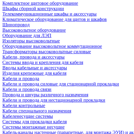
Комплектное щитовое оборудование
Шкафы сборной конструкции
Телекоммуникационные шкафы и аксессуары
Климатическое оборудование для щитов и шкафов
Шинопровод
Высоковольтное оборудование
Оборудование для ЛЭП
Изоляторы высоковольтные
Оборудование высоковольтное коммутационное
Трансформаторы высоковольтные силовые
Кабели, провода и аксессуары
Системы ввода и крепления для кабеля
Вводы кабельные и аксессуары
Изделия крепежные для кабеля
Кабели и провода
Кабели и провода силовые для стационарной прокладки
Кабели и провода связи
Провода и шнуры различного назначения
Кабели и провода для нестационарной прокладки
Кабели контрольные
Кабели специального назначения
Кабеленесущие системы
Системы для прокладки кабеля
Системы монтажные несущие
Кабель-каналы настенные (парапетные, для монтажа ЭУИ) и а