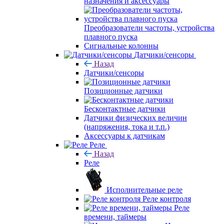
назначения и аксессуары
Преобразователи частоты, устройства
плавного пуска
Сигнальные колонны
Датчики/сенсоры
Назад
Датчики/сенсоры
Позиционные датчики
Бесконтактные датчики
Датчики физических величин
(напряжения, тока и т.п.)
Аксессуары к датчикам
Реле
Назад
Реле
Исполнительные реле
Реле контроля
Реле
времени, таймеры