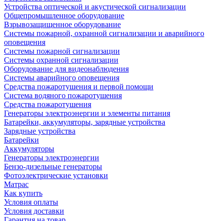
Устройства оптической и акустической сигнализации
Общепромышленное оборудование
Взрывозащищенное оборудование
Системы пожарной, охранной сигнализации и аварийного
оповещения
Системы пожарной сигнализации
Системы охранной сигнализации
Оборудование для видеонаблюдения
Системы аварийного оповещения
Средства пожаротушения и первой помощи
Система водяного пожаротушения
Средства пожаротушения
Генераторы электроэнергии и элементы питания
Батарейки, аккумуляторы, зарядные устройства
Зарядные устройства
Батарейки
Аккумуляторы
Генераторы электроэнергии
Бензо-дизельные генераторы
Фотоэлектрические установки
Матрас
Как купить
Условия оплаты
Условия доставки
Гарантия на товар