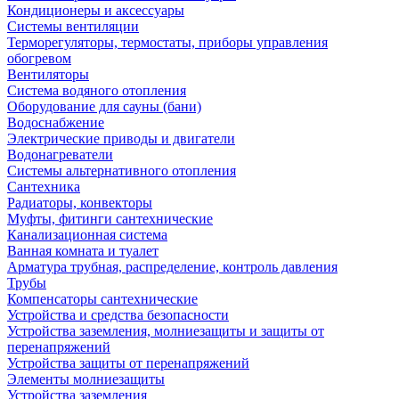
Кондиционеры и аксессуары
Системы вентиляции
Терморегуляторы, термостаты, приборы управления
обогревом
Вентиляторы
Система водяного отопления
Оборудование для сауны (бани)
Водоснабжение
Электрические приводы и двигатели
Водонагреватели
Системы альтернативного отопления
Сантехника
Радиаторы, конвекторы
Муфты, фитинги сантехнические
Канализационная система
Ванная комната и туалет
Арматура трубная, распределение, контроль давления
Трубы
Компенсаторы сантехнические
Устройства и средства безопасности
Устройства заземления, молниезащиты и защиты от
перенапряжений
Устройства защиты от перенапряжений
Элементы молниезащиты
Устройства заземления