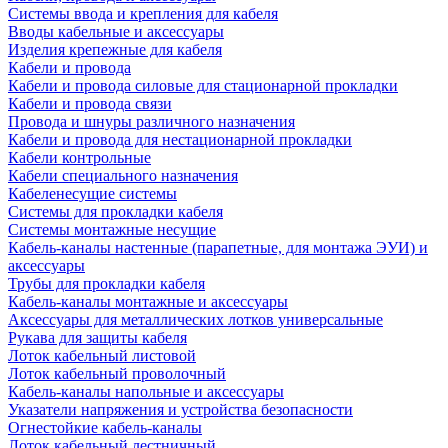
Системы ввода и крепления для кабеля
Вводы кабельные и аксессуары
Изделия крепежные для кабеля
Кабели и провода
Кабели и провода силовые для стационарной прокладки
Кабели и провода связи
Провода и шнуры различного назначения
Кабели и провода для нестационарной прокладки
Кабели контрольные
Кабели специального назначения
Кабеленесущие системы
Системы для прокладки кабеля
Системы монтажные несущие
Кабель-каналы настенные (парапетные, для монтажа ЭУИ) и
аксессуары
Трубы для прокладки кабеля
Кабель-каналы монтажные и аксессуары
Аксессуары для металлических лотков универсальные
Рукава для защиты кабеля
Лоток кабельный листовой
Лоток кабельный проволочный
Кабель-каналы напольные и аксессуары
Указатели напряжения и устройства безопасности
Огнестойкие кабель-каналы
Лоток кабельный лестничный