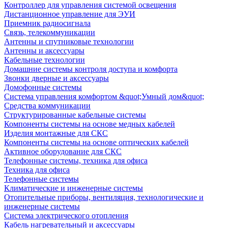
Контроллер для управления системой освещения
Дистанционное управление для ЭУИ
Приемник радиосигнала
Связь, телекоммуникации
Антенны и спутниковые технологии
Антенны и аксессуары
Кабельные технологии
Домашние системы контроля доступа и комфорта
Звонки дверные и аксессуары
Домофонные системы
Система управления комфортом &quot;Умный дом&quot;
Средства коммуникации
Структурированные кабельные системы
Компоненты системы на основе медных кабелей
Изделия монтажные для СКС
Компоненты системы на основе оптических кабелей
Активное оборудование для СКС
Телефонные системы, техника для офиса
Техника для офиса
Телефонные системы
Климатические и инженерные системы
Отопительные приборы, вентиляция, технологические и
инженерные системы
Система электрического отопления
Кабель нагревательный и аксессуары