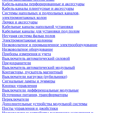
Кабель-каналы перфорированные и аксессуары
Кабель-каналы плинтусные и аксессуары
Системы напольных и подпольных каналов,
электромонтажных колон
Лючки и аксессуары
Кабельные каналы напольной установки
Кабельные каналы для установки под полом
Несущая система фальш полов
Электромонтажные колонны
Низковольтное и промышленное электрооборудование
Низковольтное оборудование
Приборы измерения и учета
Выключатель автоматический силовой
Предохранители
Выключатель автоматический модульный
Контакторы, пускатель магнитный
Выключатели нагрузки (рубильники)
Сигнальные лампы и зуммеры
Кнопки управления
Выключатели дифференцальные модульные
Источники питания, трансформаторы
Переключатели
Дополнительные устройства модульной системы
Посты управления и джойстики
Низковольтные устройства различного назначения и