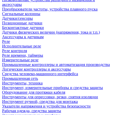
аксессуары
Преобразователи частоты, устройства плавного пуска
Сигнальные колонны
Датчики/сенсоры
Позиционные датчики
Бесконтактные датчики
Датчики физических величин (напряжения, тока и т.п.)
Аксессуары к датчикам
Реле
Исполнительные реле
Реле контроля
Реле времени, таймеры
Измерительные реле
Промышленные контроллеры и автоматизация производства
Логические контроллеры и аксессуары
Средства человеко-машинного интерфейса
Промышленная сеть
Инструменты, техника
Инструмент, измерительные приборы и средства защиты
Оборудование для протяжки кабеля
Инструменты для опрессовки, резки, снятия изоляции
Инструмент ручной, средства для монтажа
Указатели напряжения и устройства безопасности
Рабочая одежда, средства защиты