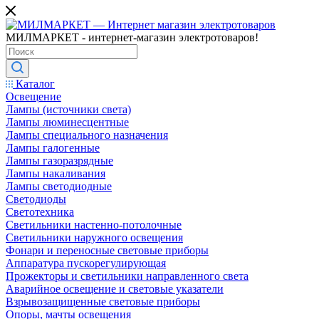
МИЛМАРКЕТ - интернет-магазин электротоваров!
Каталог
Освещение
Лампы (источники света)
Лампы люминесцентные
Лампы специального назначения
Лампы галогенные
Лампы газоразрядные
Лампы накаливания
Лампы светодиодные
Светодиоды
Светотехника
Светильники настенно-потолочные
Светильники наружного освещения
Фонари и переносные световые приборы
Аппаратура пускорегулирующая
Прожекторы и светильники направленного света
Аварийное освещение и световые указатели
Взрывозащищенные световые приборы
Опоры, мачты освещения