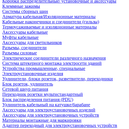
Коробки распределительные/ установочные и аксессуары
Клеммные зажимы
Системы сборных шин
Арматура кабельная/Изоляционные материалы
Кабельные наконечники и соединители (гильзы)
Термоусаживаемые и изоляционные материалы
Аксессуары кабельные
Муфты кабельные
Аксессуары для светильников
Разъемы, соединители
Разъемы силовые
Электрические соединители различного назначения
Система штекерного монтажа электросети зданий
Устройства промышленные, специальные
Электроустановочные изделия
Удлинители, блоки розеток, разветвители, переходники
Блок розеток, удлинитель
Сетевой шнур питания
Переходник розетки мультистандартный
Блок распределения питания (PDU)
Удлинитель кабельный на катушке/барабане
Аксессуары для электроустановочных изделий
Аксессуары для электроустановочных устройств
Материалы монтажные для маркировки
Адаптер переходный для электроустановочных устройств