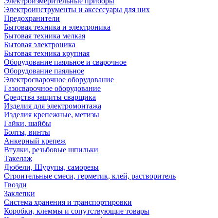
Электроизмерительные приборы
Электроинструменты и аксессуары для них
Предохранители
Бытовая техника и электроника
Бытовая техника мелкая
Бытовая электроника
Бытовая техника крупная
Оборудование паяльное и сварочное
Оборудование паяльное
Электросварочное оборудование
Газосварочное оборудование
Средства защиты сварщика
Изделия для электромонтажа
Изделия крепежные, метизы
Гайки, шайбы
Болты, винты
Анкерный крепеж
Втулки, резьбовые шпильки
Такелаж
Дюбели, Шурупы, саморезы
Строительные смеси, герметик, клей, растворитель
Гвозди
Заклепки
Система хранения и транспортировки
Коробки, клеммы и сопутствующие товары