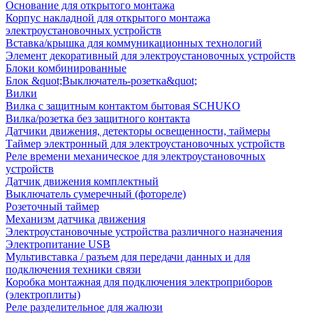
Основание для открытого монтажа
Корпус накладной для открытого монтажа
электроустановочных устройств
Вставка/крышка для коммуникационных технологий
Элемент декоративный для электроустановочных устройств
Блоки комбинированные
Блок &quot;Выключатель-розетка&quot;
Вилки
Вилка с защитным контактом бытовая SCHUKO
Вилка/розетка без защитного контакта
Датчики движения, детекторы освещенности, таймеры
Таймер электронный для электроустановочных устройств
Реле времени механическое для электроустановочных
устройств
Датчик движения комплектный
Выключатель сумеречный (фотореле)
Розеточный таймер
Механизм датчика движения
Электроустановочные устройства различного назначения
Электропитание USB
Мультивставка / разъем для передачи данных и для
подключения техники связи
Коробка монтажная для подключения электроприборов
(электроплиты)
Реле разделительное для жалюзи