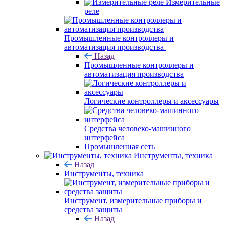
Измерительные
реле
Промышленные контроллеры и
автоматизация производства
Назад
Промышленные контроллеры и
автоматизация производства
Логические контроллеры и аксессуары
Средства человеко-машинного
интерфейса
Промышленная сеть
Инструменты, техника
Назад
Инструменты, техника
Инструмент, измерительные приборы и
средства защиты
Назад