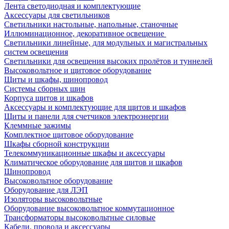
Лента светодиодная и комплектующие
Аксессуары для светильников
Светильники настольные, напольные, станочные
Иллюминационное, декоративное освещение
Светильники линейные, для модульных и магистральных
систем освещения
Светильники для освещения высоких пролётов и туннелей
Высоковольтное и щитовое оборудование
Щиты и шкафы, шинопровод
Системы сборных шин
Корпуса щитов и шкафов
Аксессуары и комплектующие для щитов и шкафов
Щиты и панели для счетчиков электроэнергии
Клеммные зажимы
Комплектное щитовое оборудование
Шкафы сборной конструкции
Телекоммуникационные шкафы и аксессуары
Климатическое оборудование для щитов и шкафов
Шинопровод
Высоковольтное оборудование
Оборудование для ЛЭП
Изоляторы высоковольтные
Оборудование высоковольтное коммутационное
Трансформаторы высоковольтные силовые
Кабели, провода и аксессуары