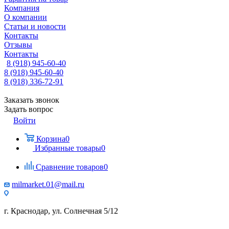
Компания
О компании
Статьи и новости
Контакты
Отзывы
Контакты
8 (918) 945-60-40
8 (918) 945-60-40
8 (918) 336-72-91
Заказать звонок
Задать вопрос
Войти
Корзина
0
Избранные товары
0
Сравнение товаров
0
milmarket.01@mail.ru
г. Краснодар, ул. Солнечная 5/12