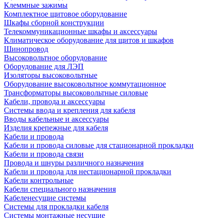
Клеммные зажимы
Комплектное щитовое оборудование
Шкафы сборной конструкции
Телекоммуникационные шкафы и аксессуары
Климатическое оборудование для щитов и шкафов
Шинопровод
Высоковольтное оборудование
Оборудование для ЛЭП
Изоляторы высоковольтные
Оборудование высоковольтное коммутационное
Трансформаторы высоковольтные силовые
Кабели, провода и аксессуары
Системы ввода и крепления для кабеля
Вводы кабельные и аксессуары
Изделия крепежные для кабеля
Кабели и провода
Кабели и провода силовые для стационарной прокладки
Кабели и провода связи
Провода и шнуры различного назначения
Кабели и провода для нестационарной прокладки
Кабели контрольные
Кабели специального назначения
Кабеленесущие системы
Системы для прокладки кабеля
Системы монтажные несущие