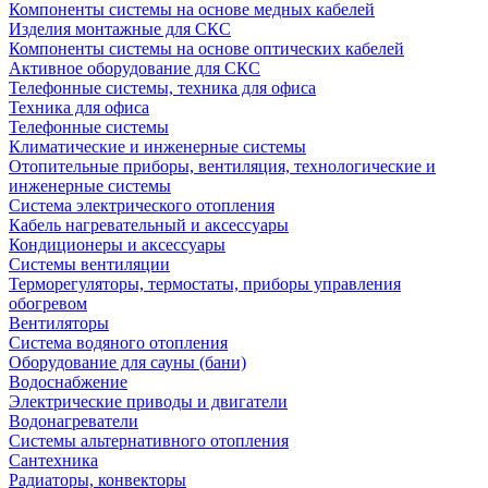
Компоненты системы на основе медных кабелей
Изделия монтажные для СКС
Компоненты системы на основе оптических кабелей
Активное оборудование для СКС
Телефонные системы, техника для офиса
Техника для офиса
Телефонные системы
Климатические и инженерные системы
Отопительные приборы, вентиляция, технологические и
инженерные системы
Система электрического отопления
Кабель нагревательный и аксессуары
Кондиционеры и аксессуары
Системы вентиляции
Терморегуляторы, термостаты, приборы управления
обогревом
Вентиляторы
Система водяного отопления
Оборудование для сауны (бани)
Водоснабжение
Электрические приводы и двигатели
Водонагреватели
Системы альтернативного отопления
Сантехника
Радиаторы, конвекторы