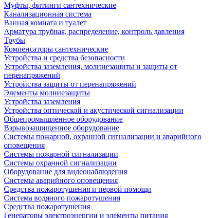
Муфты, фитинги сантехнические
Канализационная система
Ванная комната и туалет
Арматура трубная, распределение, контроль давления
Трубы
Компенсаторы сантехнические
Устройства и средства безопасности
Устройства заземления, молниезащиты и защиты от
перенапряжений
Устройства защиты от перенапряжений
Элементы молниезащиты
Устройства заземления
Устройства оптической и акустической сигнализации
Общепромышленное оборудование
Взрывозащищенное оборудование
Системы пожарной, охранной сигнализации и аварийного
оповещения
Системы пожарной сигнализации
Системы охранной сигнализации
Оборудование для видеонаблюдения
Системы аварийного оповещения
Средства пожаротушения и первой помощи
Система водяного пожаротушения
Средства пожаротушения
Генераторы электроэнергии и элементы питания