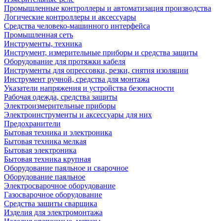
Промышленные контроллеры и автоматизация производства
Логические контроллеры и аксессуары
Средства человеко-машинного интерфейса
Промышленная сеть
Инструменты, техника
Инструмент, измерительные приборы и средства защиты
Оборудование для протяжки кабеля
Инструменты для опрессовки, резки, снятия изоляции
Инструмент ручной, средства для монтажа
Указатели напряжения и устройства безопасности
Рабочая одежда, средства защиты
Электроизмерительные приборы
Электроинструменты и аксессуары для них
Предохранители
Бытовая техника и электроника
Бытовая техника мелкая
Бытовая электроника
Бытовая техника крупная
Оборудование паяльное и сварочное
Оборудование паяльное
Электросварочное оборудование
Газосварочное оборудование
Средства защиты сварщика
Изделия для электромонтажа