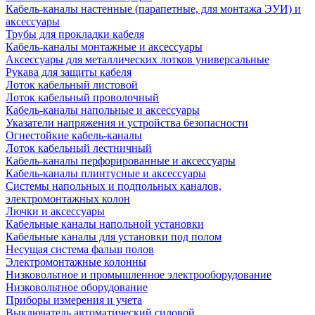
Кабель-каналы настенные (парапетные, для монтажа ЭУИ) и
аксессуары
Трубы для прокладки кабеля
Кабель-каналы монтажные и аксессуары
Аксессуары для металлических лотков универсальные
Рукава для защиты кабеля
Лоток кабельный листовой
Лоток кабельный проволочный
Кабель-каналы напольные и аксессуары
Указатели напряжения и устройства безопасности
Огнестойкие кабель-каналы
Лоток кабельный лестничный
Кабель-каналы перфорированные и аксессуары
Кабель-каналы плинтусные и аксессуары
Системы напольных и подпольных каналов,
электромонтажных колон
Лючки и аксессуары
Кабельные каналы напольной установки
Кабельные каналы для установки под полом
Несущая система фальш полов
Электромонтажные колонны
Низковольтное и промышленное электрооборудование
Низковольтное оборудование
Приборы измерения и учета
Выключатель автоматический силовой