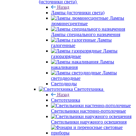
(источники света)
Назад
Лампы (источники света)
Лампы
люминесцентные
Лампы специального назначения
Лампы
галогенные
Лампы
газоразрядные
Лампы
накаливания
Лампы
светодиодные
Светодиоды
Светотехника
Назад
Светотехника
Светильники настенно-потолочные
Светильники наружного освещения