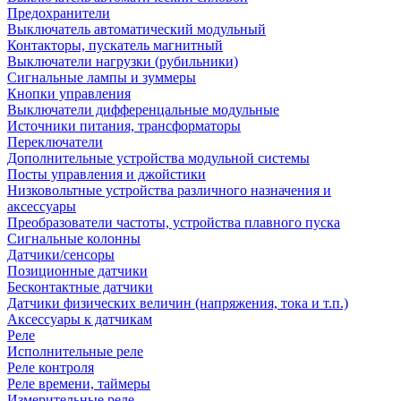
Предохранители
Выключатель автоматический модульный
Контакторы, пускатель магнитный
Выключатели нагрузки (рубильники)
Сигнальные лампы и зуммеры
Кнопки управления
Выключатели дифференцальные модульные
Источники питания, трансформаторы
Переключатели
Дополнительные устройства модульной системы
Посты управления и джойстики
Низковольтные устройства различного назначения и
аксессуары
Преобразователи частоты, устройства плавного пуска
Сигнальные колонны
Датчики/сенсоры
Позиционные датчики
Бесконтактные датчики
Датчики физических величин (напряжения, тока и т.п.)
Аксессуары к датчикам
Реле
Исполнительные реле
Реле контроля
Реле времени, таймеры
Измерительные реле