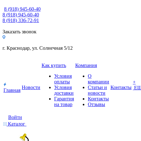
8 (918) 945-60-40
8 (918) 945-60-40
8 (918) 336-72-91
Заказать звонок
г. Краснодар, ул. Солнечная 5/12
Как купить
Компания
Условия
О
оплаты
компании
+
Новости
Условия
Статьи и
Контакты
Е
Главная
доставки
новости
Гарантия
Контакты
на товар
Отзывы
Войти
Каталог