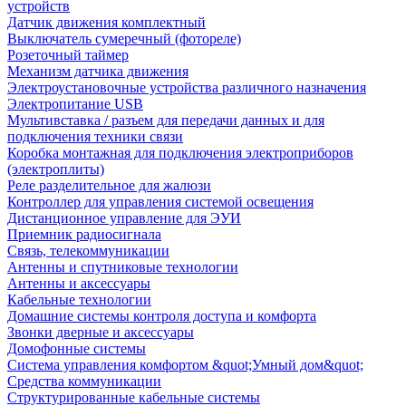
устройств
Датчик движения комплектный
Выключатель сумеречный (фотореле)
Розеточный таймер
Механизм датчика движения
Электроустановочные устройства различного назначения
Электропитание USB
Мультивставка / разъем для передачи данных и для
подключения техники связи
Коробка монтажная для подключения электроприборов
(электроплиты)
Реле разделительное для жалюзи
Контроллер для управления системой освещения
Дистанционное управление для ЭУИ
Приемник радиосигнала
Связь, телекоммуникации
Антенны и спутниковые технологии
Антенны и аксессуары
Кабельные технологии
Домашние системы контроля доступа и комфорта
Звонки дверные и аксессуары
Домофонные системы
Система управления комфортом &quot;Умный дом&quot;
Средства коммуникации
Структурированные кабельные системы