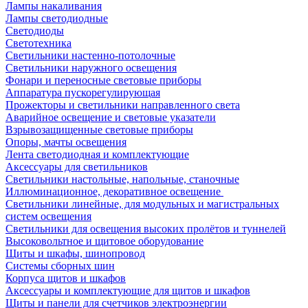
Лампы накаливания
Лампы светодиодные
Светодиоды
Светотехника
Светильники настенно-потолочные
Светильники наружного освещения
Фонари и переносные световые приборы
Аппаратура пускорегулирующая
Прожекторы и светильники направленного света
Аварийное освещение и световые указатели
Взрывозащищенные световые приборы
Опоры, мачты освещения
Лента светодиодная и комплектующие
Аксессуары для светильников
Светильники настольные, напольные, станочные
Иллюминационное, декоративное освещение
Светильники линейные, для модульных и магистральных
систем освещения
Светильники для освещения высоких пролётов и туннелей
Высоковольтное и щитовое оборудование
Щиты и шкафы, шинопровод
Системы сборных шин
Корпуса щитов и шкафов
Аксессуары и комплектующие для щитов и шкафов
Щиты и панели для счетчиков электроэнергии