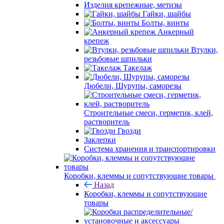
Изделия крепежные, метизы
Гайки, шайбы
Болты, винты
Анкерный
крепеж
Втулки,
резьбовые шпильки
Такелаж
Дюбели, Шурупы, саморезы
Строительные смеси, герметик, клей,
растворитель
Гвозди
Заклепки
Система хранения и транспортировки
Коробки, клеммы и сопутствующие товары
Назад
Коробки, клеммы и сопутствующие
товары