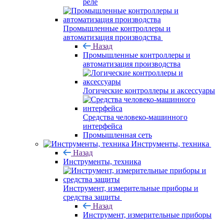
реле
Промышленные контроллеры и
автоматизация производства
Назад
Промышленные контроллеры и
автоматизация производства
Логические контроллеры и аксессуары
Средства человеко-машинного
интерфейса
Промышленная сеть
Инструменты, техника
Назад
Инструменты, техника
Инструмент, измерительные приборы и
средства защиты
Назад
Инструмент, измерительные приборы