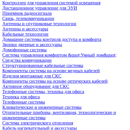
Контроллер для управления системой освещения
Дистанционное управление для ЭУИ
Приемник радиосигнала
Связь, телекоммуникации
Антенны и спутниковые технологии
Антенны и аксессуары
Кабельные технологии
Домашние системы контроля доступа и комфорта
Звонки дверные и аксессуары
Домофонные системы
Система управления комфортом &quot;Умный дом&quot;
Средства коммуникации
Структурированные кабельные системы
Компоненты системы на основе медных кабелей
Изделия монтажные для СКС
Компоненты системы на основе оптических кабелей
Активное оборудование для СКС
Телефонные системы, техника для офиса
Техника для офиса
Телефонные системы
Климатические и инженерные системы
Отопительные приборы, вентиляция, технологические и
инженерные системы
Система электрического отопления
Кабель нагревательный и аксессуары