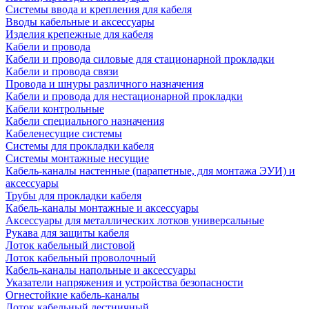
Системы ввода и крепления для кабеля
Вводы кабельные и аксессуары
Изделия крепежные для кабеля
Кабели и провода
Кабели и провода силовые для стационарной прокладки
Кабели и провода связи
Провода и шнуры различного назначения
Кабели и провода для нестационарной прокладки
Кабели контрольные
Кабели специального назначения
Кабеленесущие системы
Системы для прокладки кабеля
Системы монтажные несущие
Кабель-каналы настенные (парапетные, для монтажа ЭУИ) и
аксессуары
Трубы для прокладки кабеля
Кабель-каналы монтажные и аксессуары
Аксессуары для металлических лотков универсальные
Рукава для защиты кабеля
Лоток кабельный листовой
Лоток кабельный проволочный
Кабель-каналы напольные и аксессуары
Указатели напряжения и устройства безопасности
Огнестойкие кабель-каналы
Лоток кабельный лестничный