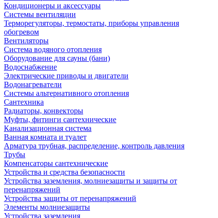
Кондиционеры и аксессуары
Системы вентиляции
Терморегуляторы, термостаты, приборы управления
обогревом
Вентиляторы
Система водяного отопления
Оборудование для сауны (бани)
Водоснабжение
Электрические приводы и двигатели
Водонагреватели
Системы альтернативного отопления
Сантехника
Радиаторы, конвекторы
Муфты, фитинги сантехнические
Канализационная система
Ванная комната и туалет
Арматура трубная, распределение, контроль давления
Трубы
Компенсаторы сантехнические
Устройства и средства безопасности
Устройства заземления, молниезащиты и защиты от
перенапряжений
Устройства защиты от перенапряжений
Элементы молниезащиты
Устройства заземления