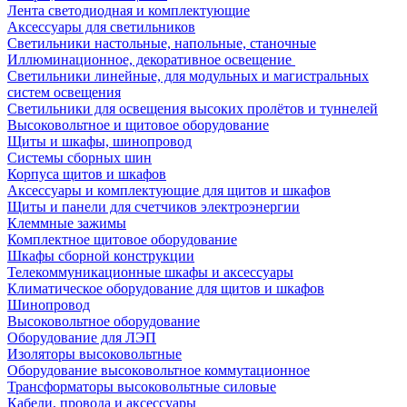
Лента светодиодная и комплектующие
Аксессуары для светильников
Светильники настольные, напольные, станочные
Иллюминационное, декоративное освещение
Светильники линейные, для модульных и магистральных
систем освещения
Светильники для освещения высоких пролётов и туннелей
Высоковольтное и щитовое оборудование
Щиты и шкафы, шинопровод
Системы сборных шин
Корпуса щитов и шкафов
Аксессуары и комплектующие для щитов и шкафов
Щиты и панели для счетчиков электроэнергии
Клеммные зажимы
Комплектное щитовое оборудование
Шкафы сборной конструкции
Телекоммуникационные шкафы и аксессуары
Климатическое оборудование для щитов и шкафов
Шинопровод
Высоковольтное оборудование
Оборудование для ЛЭП
Изоляторы высоковольтные
Оборудование высоковольтное коммутационное
Трансформаторы высоковольтные силовые
Кабели, провода и аксессуары