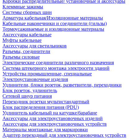
Коробки распределительные/ установочные и аксессуары
Клеммные зажимы
Системы сборных шин
Арматура кабельная/Изоляционные материалы
Кабельные наконечники и соединители (гильзы)
Термоусаживаемые и изоляционные материалы
Аксессуары кабельные
Муфты кабельные
Аксессуары для светильников
Разъемы, соединители
Разъемы силовые
Электрические соединители различного назначения
Система штекерного монтажа электросети зданий
Устройства промышленные, специальные
Электроустановочные изделия
Удлинители, блоки розеток, разветвители, переходники
Блок розеток, удлинитель
Сетевой шнур питания
Переходник розетки мультистандартный
Блок распределения питания (PDU)
Удлинитель кабельный на катушке/барабане
Аксессуары для электроустановочных изделий
Аксессуары для электроустановочных устройств
Материалы монтажные для маркировки
Адаптер переходный для электроустановочных устройств