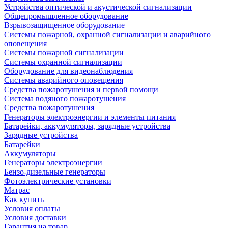
Устройства оптической и акустической сигнализации
Общепромышленное оборудование
Взрывозащищенное оборудование
Системы пожарной, охранной сигнализации и аварийного
оповещения
Системы пожарной сигнализации
Системы охранной сигнализации
Оборудование для видеонаблюдения
Системы аварийного оповещения
Средства пожаротушения и первой помощи
Система водяного пожаротушения
Средства пожаротушения
Генераторы электроэнергии и элементы питания
Батарейки, аккумуляторы, зарядные устройства
Зарядные устройства
Батарейки
Аккумуляторы
Генераторы электроэнергии
Бензо-дизельные генераторы
Фотоэлектрические установки
Матрас
Как купить
Условия оплаты
Условия доставки
Гарантия на товар