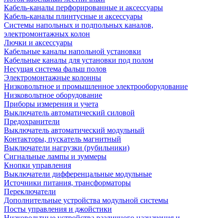
Кабель-каналы перфорированные и аксессуары
Кабель-каналы плинтусные и аксессуары
Системы напольных и подпольных каналов,
электромонтажных колон
Лючки и аксессуары
Кабельные каналы напольной установки
Кабельные каналы для установки под полом
Несущая система фальш полов
Электромонтажные колонны
Низковольтное и промышленное электрооборудование
Низковольтное оборудование
Приборы измерения и учета
Выключатель автоматический силовой
Предохранители
Выключатель автоматический модульный
Контакторы, пускатель магнитный
Выключатели нагрузки (рубильники)
Сигнальные лампы и зуммеры
Кнопки управления
Выключатели дифференцальные модульные
Источники питания, трансформаторы
Переключатели
Дополнительные устройства модульной системы
Посты управления и джойстики
Низковольтные устройства различного назначения и