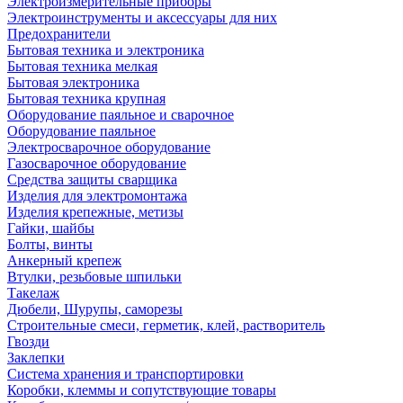
Электроизмерительные приборы
Электроинструменты и аксессуары для них
Предохранители
Бытовая техника и электроника
Бытовая техника мелкая
Бытовая электроника
Бытовая техника крупная
Оборудование паяльное и сварочное
Оборудование паяльное
Электросварочное оборудование
Газосварочное оборудование
Средства защиты сварщика
Изделия для электромонтажа
Изделия крепежные, метизы
Гайки, шайбы
Болты, винты
Анкерный крепеж
Втулки, резьбовые шпильки
Такелаж
Дюбели, Шурупы, саморезы
Строительные смеси, герметик, клей, растворитель
Гвозди
Заклепки
Система хранения и транспортировки
Коробки, клеммы и сопутствующие товары