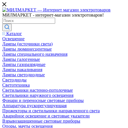
МИЛМАРКЕТ - интернет-магазин электротоваров!
Каталог
Освещение
Лампы (источники света)
Лампы люминесцентные
Лампы специального назначения
Лампы галогенные
Лампы газоразрядные
Лампы накаливания
Лампы светодиодные
Светодиоды
Светотехника
Светильники настенно-потолочные
Светильники наружного освещения
Фонари и переносные световые приборы
Аппаратура пускорегулирующая
Прожекторы и светильники направленного света
Аварийное освещение и световые указатели
Взрывозащищенные световые приборы
Опоры, мачты освещения