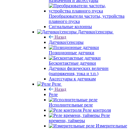
назначения и аксессуары
Преобразователи частоты, устройства
плавного пуска
Сигнальные колонны
Датчики/сенсоры
Назад
Датчики/сенсоры
Позиционные датчики
Бесконтактные датчики
Датчики физических величин
(напряжения, тока и т.п.)
Аксессуары к датчикам
Реле
Назад
Реле
Исполнительные реле
Реле контроля
Реле
времени, таймеры
Измерительные