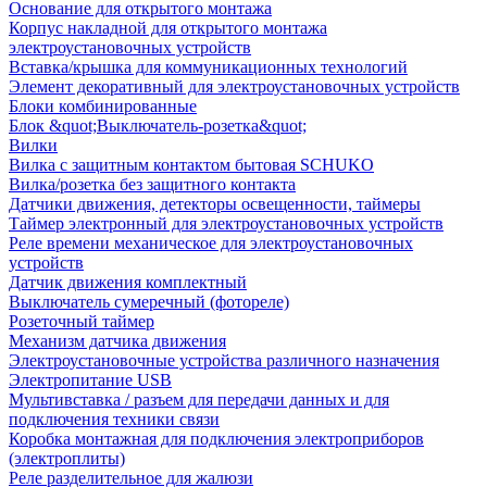
Основание для открытого монтажа
Корпус накладной для открытого монтажа
электроустановочных устройств
Вставка/крышка для коммуникационных технологий
Элемент декоративный для электроустановочных устройств
Блоки комбинированные
Блок &quot;Выключатель-розетка&quot;
Вилки
Вилка с защитным контактом бытовая SCHUKO
Вилка/розетка без защитного контакта
Датчики движения, детекторы освещенности, таймеры
Таймер электронный для электроустановочных устройств
Реле времени механическое для электроустановочных
устройств
Датчик движения комплектный
Выключатель сумеречный (фотореле)
Розеточный таймер
Механизм датчика движения
Электроустановочные устройства различного назначения
Электропитание USB
Мультивставка / разъем для передачи данных и для
подключения техники связи
Коробка монтажная для подключения электроприборов
(электроплиты)
Реле разделительное для жалюзи