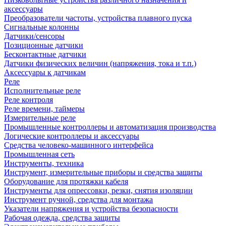
аксессуары
Преобразователи частоты, устройства плавного пуска
Сигнальные колонны
Датчики/сенсоры
Позиционные датчики
Бесконтактные датчики
Датчики физических величин (напряжения, тока и т.п.)
Аксессуары к датчикам
Реле
Исполнительные реле
Реле контроля
Реле времени, таймеры
Измерительные реле
Промышленные контроллеры и автоматизация производства
Логические контроллеры и аксессуары
Средства человеко-машинного интерфейса
Промышленная сеть
Инструменты, техника
Инструмент, измерительные приборы и средства защиты
Оборудование для протяжки кабеля
Инструменты для опрессовки, резки, снятия изоляции
Инструмент ручной, средства для монтажа
Указатели напряжения и устройства безопасности
Рабочая одежда, средства защиты