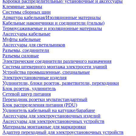
Коробки распределительные/ установочные и аксессуары
Клеммные зажимы
Системы сборных шин
Арматура кабельная/Изоляционные материалы
Кабельные наконечники и соединители (гильзы)
Термоусаживаемые и изоляционные материалы
Аксессуары кабельные
Муфты кабельные
Аксессуары для светильников
Разъемы, соединители
Разъемы силовые
Электрические соединители различного назначения
Система штекерного монтажа электросети зданий
Устройства промышленные, специальные
Электроустановочные изделия
Удлинители, блоки розеток, разветвители, переходники
Блок розеток, удлинитель
Сетевой шнур питания
Переходник розетки мультистандартный
Блок распределения питания (PDU)
Удлинитель кабельный на катушке/барабане
Аксессуары для электроустановочных изделий
Аксессуары для электроустановочных устройств
Материалы монтажные для маркировки
Адаптер переходный для электроустановочных устройств