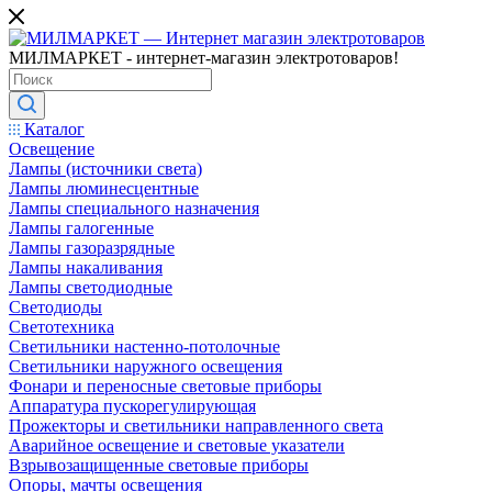
МИЛМАРКЕТ - интернет-магазин электротоваров!
Каталог
Освещение
Лампы (источники света)
Лампы люминесцентные
Лампы специального назначения
Лампы галогенные
Лампы газоразрядные
Лампы накаливания
Лампы светодиодные
Светодиоды
Светотехника
Светильники настенно-потолочные
Светильники наружного освещения
Фонари и переносные световые приборы
Аппаратура пускорегулирующая
Прожекторы и светильники направленного света
Аварийное освещение и световые указатели
Взрывозащищенные световые приборы
Опоры, мачты освещения