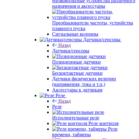
Низковольтные устройства различного
назначения и аксессуары
Преобразователи частоты, устройства
плавного пуска
Сигнальные колонны
Датчики/сенсоры
Назад
Датчики/сенсоры
Позиционные датчики
Бесконтактные датчики
Датчики физических величин
(напряжения, тока и т.п.)
Аксессуары к датчикам
Реле
Назад
Реле
Исполнительные реле
Реле контроля
Реле
времени, таймеры