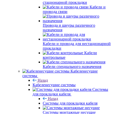
стационарной прокладки
Кабели и
провода связи
Провода и шнуры различного
назначения
Кабели и провода для нестационарной
прокладки
Кабели
контрольные
Кабели специального назначения
Кабеленесущие
системы
Назад
Кабеленесущие системы
Системы
для прокладки кабеля
Назад
Системы для прокладки кабеля
Системы монтажные несущие