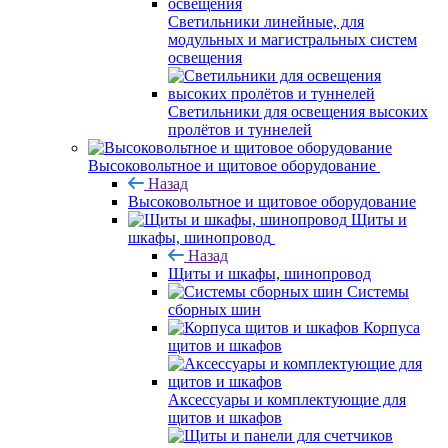
Светильники линейные, для
модульных и магистральных систем
освещения
Светильники для освещения высоких
пролётов и туннелей
Высоковольтное и щитовое оборудование
Назад
Высоковольтное и щитовое оборудование
Щиты и
шкафы, шинопровод
Назад
Щиты и шкафы, шинопровод
Системы
сборных шин
Корпуса
щитов и шкафов
Аксессуары и комплектующие для
щитов и шкафов