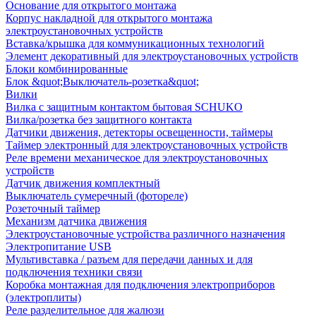
Основание для открытого монтажа
Корпус накладной для открытого монтажа
электроустановочных устройств
Вставка/крышка для коммуникационных технологий
Элемент декоративный для электроустановочных устройств
Блоки комбинированные
Блок &quot;Выключатель-розетка&quot;
Вилки
Вилка с защитным контактом бытовая SCHUKO
Вилка/розетка без защитного контакта
Датчики движения, детекторы освещенности, таймеры
Таймер электронный для электроустановочных устройств
Реле времени механическое для электроустановочных
устройств
Датчик движения комплектный
Выключатель сумеречный (фотореле)
Розеточный таймер
Механизм датчика движения
Электроустановочные устройства различного назначения
Электропитание USB
Мультивставка / разъем для передачи данных и для
подключения техники связи
Коробка монтажная для подключения электроприборов
(электроплиты)
Реле разделительное для жалюзи