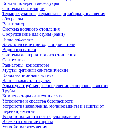
Кондиционеры и аксессуары
Системы вентиляции
Терморегуляторы, термостаты, приборы управления
обогревом
Вентиляторы
Система водяного отопления
Оборудование для сауны (бани)
Водоснабжение
Электрические приводы и двигатели
Водонагреватели
Системы альтернативного отопления
Сантехника
Радиаторы, конвекторы
Муфты, фитинги сантехнические
Канализационная система
Ванная комната и туалет
Арматура трубная, распределение, контроль давления
Трубы
Компенсаторы сантехнические
Устройства и средства безопасности
Устройства заземления, молниезащиты и защиты от
перенапряжений
Устройства защиты от перенапряжений
Элементы молниезащиты
Устройства заземления