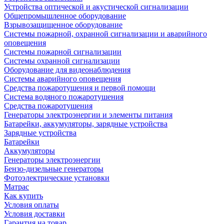
Устройства оптической и акустической сигнализации
Общепромышленное оборудование
Взрывозащищенное оборудование
Системы пожарной, охранной сигнализации и аварийного
оповещения
Системы пожарной сигнализации
Системы охранной сигнализации
Оборудование для видеонаблюдения
Системы аварийного оповещения
Средства пожаротушения и первой помощи
Система водяного пожаротушения
Средства пожаротушения
Генераторы электроэнергии и элементы питания
Батарейки, аккумуляторы, зарядные устройства
Зарядные устройства
Батарейки
Аккумуляторы
Генераторы электроэнергии
Бензо-дизельные генераторы
Фотоэлектрические установки
Матрас
Как купить
Условия оплаты
Условия доставки
Гарантия на товар