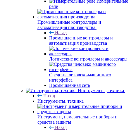
Измерительные
реле
Промышленные контроллеры и
автоматизация производства
Назад
Промышленные контроллеры и
автоматизация производства
Логические контроллеры и аксессуары
Средства человеко-машинного
интерфейса
Промышленная сеть
Инструменты, техника
Назад
Инструменты, техника
Инструмент, измерительные приборы и
средства защиты
Назад