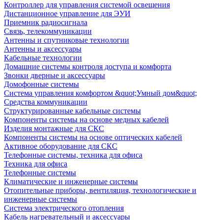
Контроллер для управления системой освещения
Дистанционное управление для ЭУИ
Приемник радиосигнала
Связь, телекоммуникации
Антенны и спутниковые технологии
Антенны и аксессуары
Кабельные технологии
Домашние системы контроля доступа и комфорта
Звонки дверные и аксессуары
Домофонные системы
Система управления комфортом &quot;Умный дом&quot;
Средства коммуникации
Структурированные кабельные системы
Компоненты системы на основе медных кабелей
Изделия монтажные для СКС
Компоненты системы на основе оптических кабелей
Активное оборудование для СКС
Телефонные системы, техника для офиса
Техника для офиса
Телефонные системы
Климатические и инженерные системы
Отопительные приборы, вентиляция, технологические и
инженерные системы
Система электрического отопления
Кабель нагревательный и аксессуары