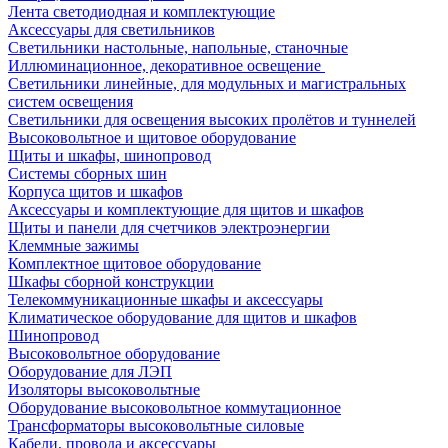
Лента светодиодная и комплектующие
Аксессуары для светильников
Светильники настольные, напольные, станочные
Иллюминационное, декоративное освещение
Светильники линейные, для модульных и магистральных
систем освещения
Светильники для освещения высоких пролётов и туннелей
Высоковольтное и щитовое оборудование
Щиты и шкафы, шинопровод
Системы сборных шин
Корпуса щитов и шкафов
Аксессуары и комплектующие для щитов и шкафов
Щиты и панели для счетчиков электроэнергии
Клеммные зажимы
Комплектное щитовое оборудование
Шкафы сборной конструкции
Телекоммуникационные шкафы и аксессуары
Климатическое оборудование для щитов и шкафов
Шинопровод
Высоковольтное оборудование
Оборудование для ЛЭП
Изоляторы высоковольтные
Оборудование высоковольтное коммутационное
Трансформаторы высоковольтные силовые
Кабели, провода и аксессуары