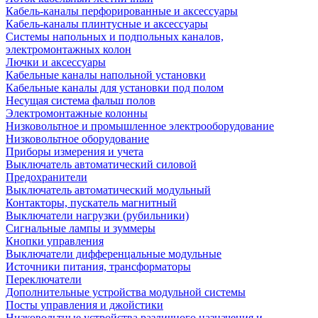
Кабель-каналы перфорированные и аксессуары
Кабель-каналы плинтусные и аксессуары
Системы напольных и подпольных каналов,
электромонтажных колон
Лючки и аксессуары
Кабельные каналы напольной установки
Кабельные каналы для установки под полом
Несущая система фальш полов
Электромонтажные колонны
Низковольтное и промышленное электрооборудование
Низковольтное оборудование
Приборы измерения и учета
Выключатель автоматический силовой
Предохранители
Выключатель автоматический модульный
Контакторы, пускатель магнитный
Выключатели нагрузки (рубильники)
Сигнальные лампы и зуммеры
Кнопки управления
Выключатели дифференцальные модульные
Источники питания, трансформаторы
Переключатели
Дополнительные устройства модульной системы
Посты управления и джойстики
Низковольтные устройства различного назначения и