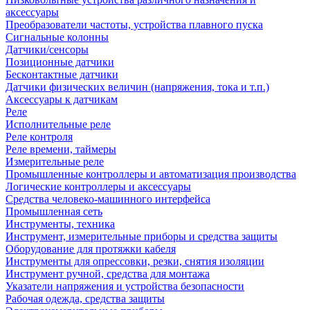
аксессуары
Преобразователи частоты, устройства плавного пуска
Сигнальные колонны
Датчики/сенсоры
Позиционные датчики
Бесконтактные датчики
Датчики физических величин (напряжения, тока и т.п.)
Аксессуары к датчикам
Реле
Исполнительные реле
Реле контроля
Реле времени, таймеры
Измерительные реле
Промышленные контроллеры и автоматизация производства
Логические контроллеры и аксессуары
Средства человеко-машинного интерфейса
Промышленная сеть
Инструменты, техника
Инструмент, измерительные приборы и средства защиты
Оборудование для протяжки кабеля
Инструменты для опрессовки, резки, снятия изоляции
Инструмент ручной, средства для монтажа
Указатели напряжения и устройства безопасности
Рабочая одежда, средства защиты