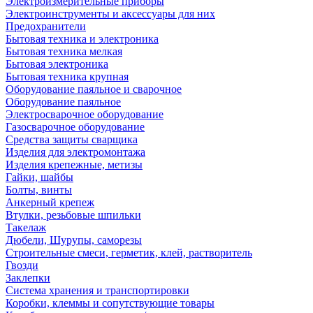
Электроизмерительные приборы
Электроинструменты и аксессуары для них
Предохранители
Бытовая техника и электроника
Бытовая техника мелкая
Бытовая электроника
Бытовая техника крупная
Оборудование паяльное и сварочное
Оборудование паяльное
Электросварочное оборудование
Газосварочное оборудование
Средства защиты сварщика
Изделия для электромонтажа
Изделия крепежные, метизы
Гайки, шайбы
Болты, винты
Анкерный крепеж
Втулки, резьбовые шпильки
Такелаж
Дюбели, Шурупы, саморезы
Строительные смеси, герметик, клей, растворитель
Гвозди
Заклепки
Система хранения и транспортировки
Коробки, клеммы и сопутствующие товары