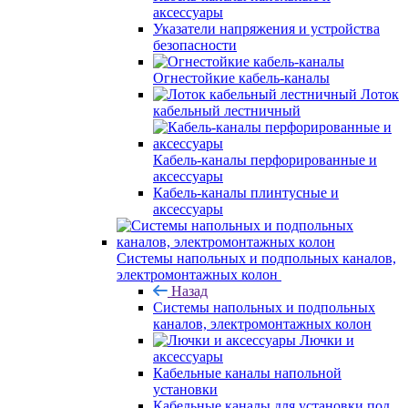
аксессуары
Указатели напряжения и устройства
безопасности
Огнестойкие кабель-каналы
Лоток
кабельный лестничный
Кабель-каналы перфорированные и
аксессуары
Кабель-каналы плинтусные и
аксессуары
Системы напольных и подпольных каналов,
электромонтажных колон
Назад
Системы напольных и подпольных
каналов, электромонтажных колон
Лючки и
аксессуары
Кабельные каналы напольной
установки
Кабельные каналы для установки под