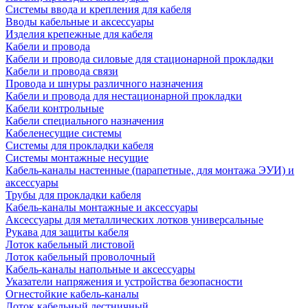
Системы ввода и крепления для кабеля
Вводы кабельные и аксессуары
Изделия крепежные для кабеля
Кабели и провода
Кабели и провода силовые для стационарной прокладки
Кабели и провода связи
Провода и шнуры различного назначения
Кабели и провода для нестационарной прокладки
Кабели контрольные
Кабели специального назначения
Кабеленесущие системы
Системы для прокладки кабеля
Системы монтажные несущие
Кабель-каналы настенные (парапетные, для монтажа ЭУИ) и
аксессуары
Трубы для прокладки кабеля
Кабель-каналы монтажные и аксессуары
Аксессуары для металлических лотков универсальные
Рукава для защиты кабеля
Лоток кабельный листовой
Лоток кабельный проволочный
Кабель-каналы напольные и аксессуары
Указатели напряжения и устройства безопасности
Огнестойкие кабель-каналы
Лоток кабельный лестничный