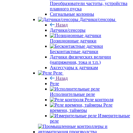
Преобразователи частоты, устройства
плавного пуска
Сигнальные колонны
Датчики/сенсоры
Назад
Датчики/сенсоры
Позиционные датчики
Бесконтактные датчики
Датчики физических величин
(напряжения, тока и т.п.)
Аксессуары к датчикам
Реле
Назад
Реле
Исполнительные реле
Реле контроля
Реле
времени, таймеры
Измерительные
реле