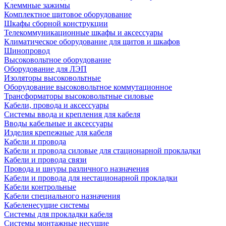
Клеммные зажимы
Комплектное щитовое оборудование
Шкафы сборной конструкции
Телекоммуникационные шкафы и аксессуары
Климатическое оборудование для щитов и шкафов
Шинопровод
Высоковольтное оборудование
Оборудование для ЛЭП
Изоляторы высоковольтные
Оборудование высоковольтное коммутационное
Трансформаторы высоковольтные силовые
Кабели, провода и аксессуары
Системы ввода и крепления для кабеля
Вводы кабельные и аксессуары
Изделия крепежные для кабеля
Кабели и провода
Кабели и провода силовые для стационарной прокладки
Кабели и провода связи
Провода и шнуры различного назначения
Кабели и провода для нестационарной прокладки
Кабели контрольные
Кабели специального назначения
Кабеленесущие системы
Системы для прокладки кабеля
Системы монтажные несущие