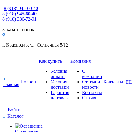
8 (918) 945-60-40
8 (918) 945-60-40
8 (918) 336-72-91
Заказать звонок
г. Краснодар, ул. Солнечная 5/12
Как купить
Компания
Условия
О
оплаты
компании
+
Новости
Условия
Статьи и
Контакты
Е
Главная
доставки
новости
Гарантия
Контакты
на товар
Отзывы
Войти
Каталог
Освещение