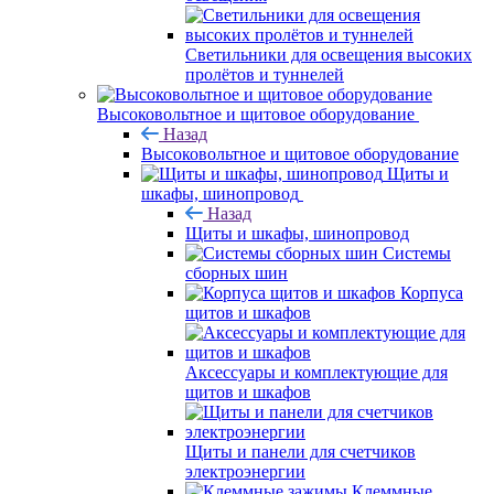
Светильники для освещения высоких
пролётов и туннелей
Высоковольтное и щитовое оборудование
Назад
Высоковольтное и щитовое оборудование
Щиты и
шкафы, шинопровод
Назад
Щиты и шкафы, шинопровод
Системы
сборных шин
Корпуса
щитов и шкафов
Аксессуары и комплектующие для
щитов и шкафов
Щиты и панели для счетчиков
электроэнергии
Клеммные