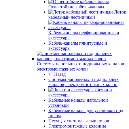
Огнестойкие кабель-каналы
Лоток
кабельный лестничный
Кабель-каналы перфорированные и
аксессуары
Кабель-каналы плинтусные и
аксессуары
Системы напольных и подпольных каналов,
электромонтажных колон
Назад
Системы напольных и подпольных
каналов, электромонтажных колон
Лючки и
аксессуары
Кабельные каналы напольной
установки
Кабельные каналы для установки под
полом
Несущая система фальш полов
Электромонтажные колонны