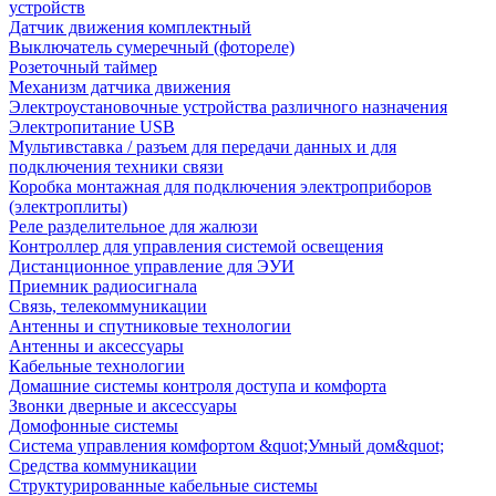
устройств
Датчик движения комплектный
Выключатель сумеречный (фотореле)
Розеточный таймер
Механизм датчика движения
Электроустановочные устройства различного назначения
Электропитание USB
Мультивставка / разъем для передачи данных и для
подключения техники связи
Коробка монтажная для подключения электроприборов
(электроплиты)
Реле разделительное для жалюзи
Контроллер для управления системой освещения
Дистанционное управление для ЭУИ
Приемник радиосигнала
Связь, телекоммуникации
Антенны и спутниковые технологии
Антенны и аксессуары
Кабельные технологии
Домашние системы контроля доступа и комфорта
Звонки дверные и аксессуары
Домофонные системы
Система управления комфортом &quot;Умный дом&quot;
Средства коммуникации
Структурированные кабельные системы