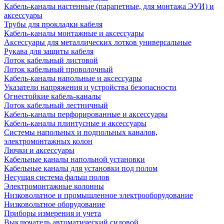
Кабель-каналы настенные (парапетные, для монтажа ЭУИ) и
аксессуары
Трубы для прокладки кабеля
Кабель-каналы монтажные и аксессуары
Аксессуары для металлических лотков универсальные
Рукава для защиты кабеля
Лоток кабельный листовой
Лоток кабельный проволочный
Кабель-каналы напольные и аксессуары
Указатели напряжения и устройства безопасности
Огнестойкие кабель-каналы
Лоток кабельный лестничный
Кабель-каналы перфорированные и аксессуары
Кабель-каналы плинтусные и аксессуары
Системы напольных и подпольных каналов,
электромонтажных колон
Лючки и аксессуары
Кабельные каналы напольной установки
Кабельные каналы для установки под полом
Несущая система фальш полов
Электромонтажные колонны
Низковольтное и промышленное электрооборудование
Низковольтное оборудование
Приборы измерения и учета
Выключатель автоматический силовой