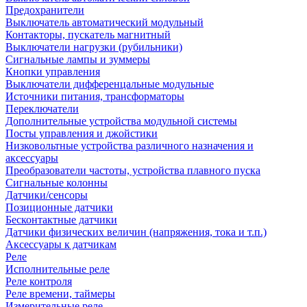
Предохранители
Выключатель автоматический модульный
Контакторы, пускатель магнитный
Выключатели нагрузки (рубильники)
Сигнальные лампы и зуммеры
Кнопки управления
Выключатели дифференцальные модульные
Источники питания, трансформаторы
Переключатели
Дополнительные устройства модульной системы
Посты управления и джойстики
Низковольтные устройства различного назначения и
аксессуары
Преобразователи частоты, устройства плавного пуска
Сигнальные колонны
Датчики/сенсоры
Позиционные датчики
Бесконтактные датчики
Датчики физических величин (напряжения, тока и т.п.)
Аксессуары к датчикам
Реле
Исполнительные реле
Реле контроля
Реле времени, таймеры
Измерительные реле