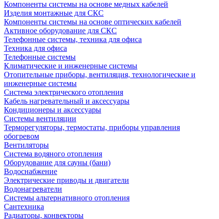
Компоненты системы на основе медных кабелей
Изделия монтажные для СКС
Компоненты системы на основе оптических кабелей
Активное оборудование для СКС
Телефонные системы, техника для офиса
Техника для офиса
Телефонные системы
Климатические и инженерные системы
Отопительные приборы, вентиляция, технологические и
инженерные системы
Система электрического отопления
Кабель нагревательный и аксессуары
Кондиционеры и аксессуары
Системы вентиляции
Терморегуляторы, термостаты, приборы управления
обогревом
Вентиляторы
Система водяного отопления
Оборудование для сауны (бани)
Водоснабжение
Электрические приводы и двигатели
Водонагреватели
Системы альтернативного отопления
Сантехника
Радиаторы, конвекторы