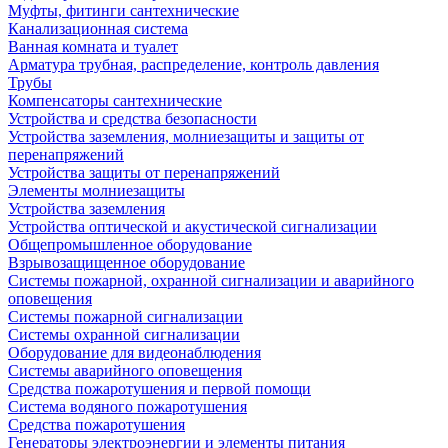
Муфты, фитинги сантехнические
Канализационная система
Ванная комната и туалет
Арматура трубная, распределение, контроль давления
Трубы
Компенсаторы сантехнические
Устройства и средства безопасности
Устройства заземления, молниезащиты и защиты от
перенапряжений
Устройства защиты от перенапряжений
Элементы молниезащиты
Устройства заземления
Устройства оптической и акустической сигнализации
Общепромышленное оборудование
Взрывозащищенное оборудование
Системы пожарной, охранной сигнализации и аварийного
оповещения
Системы пожарной сигнализации
Системы охранной сигнализации
Оборудование для видеонаблюдения
Системы аварийного оповещения
Средства пожаротушения и первой помощи
Система водяного пожаротушения
Средства пожаротушения
Генераторы электроэнергии и элементы питания