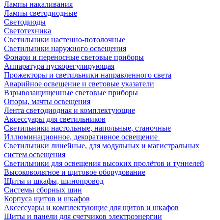
Лампы накаливания
Лампы светодиодные
Светодиоды
Светотехника
Светильники настенно-потолочные
Светильники наружного освещения
Фонари и переносные световые приборы
Аппаратура пускорегулирующая
Прожекторы и светильники направленного света
Аварийное освещение и световые указатели
Взрывозащищенные световые приборы
Опоры, мачты освещения
Лента светодиодная и комплектующие
Аксессуары для светильников
Светильники настольные, напольные, станочные
Иллюминационное, декоративное освещение
Светильники линейные, для модульных и магистральных
систем освещения
Светильники для освещения высоких пролётов и туннелей
Высоковольтное и щитовое оборудование
Щиты и шкафы, шинопровод
Системы сборных шин
Корпуса щитов и шкафов
Аксессуары и комплектующие для щитов и шкафов
Щиты и панели для счетчиков электроэнергии