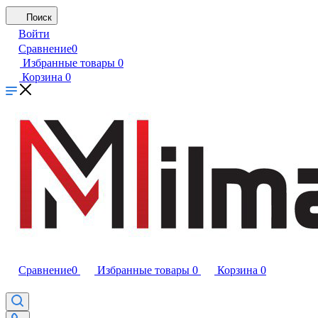
Поиск
Войти
Сравнение
0
Избранные товары
0
Корзина
0
Сравнение
0
Избранные товары
0
Корзина
0