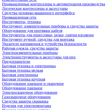
Промышленные контроллеры и автоматизация производства
Логические контроллеры и аксессуары
Средства человеко-машинного интерфейса
Промышленная сеть
Инструменты, техника
Инструмент, измерительные приборы и средства защиты
Оборудование для протяжки кабеля
Инструменты для опрессовки, резки, снятия изоляции
Инструмент ручной, средства для монтажа
Указатели напряжения и устройства безопасности
Рабочая одежда, средства защиты
Электроизмерительные приборы
Электроинструменты и аксессуары для них
Предохранители
Бытовая техника и электроника
Бытовая техника мелкая
Бытовая электроника
Бытовая техника крупная
Оборудование паяльное и сварочное
Оборудование паяльное
Электросварочное оборудование
Газосварочное оборудование
Средства защиты сварщика
Изделия для электромонтажа