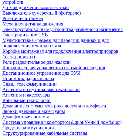
устройств
Датчик движения комплектный
Выключатель сумеречный (фотореле)
Розеточный таймер
Механизм датчика движения
Электроустановочные устройства различного назначения
Электропитание USB
Мультивставка / разъем для передачи данных и для
подключения техники связи
Коробка монтажная для подключения электроприборов
(электроплиты)
Реле разделительное для жалюзи
Контроллер для управления системой освещения
Дистанционное управление для ЭУИ
Приемник радиосигнала
Связь, телекоммуникации
Антенны и спутниковые технологии
Антенны и аксессуары
Кабельные технологии
Домашние системы контроля доступа и комфорта
Звонки дверные и аксессуары
Домофонные системы
Система управления комфортом &quot;Умный дом&quot;
Средства коммуникации
Структурированные кабельные системы