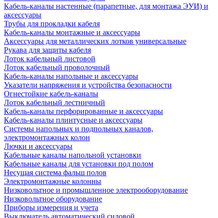
Кабель-каналы настенные (парапетные, для монтажа ЭУИ) и
аксессуары
Трубы для прокладки кабеля
Кабель-каналы монтажные и аксессуары
Аксессуары для металлических лотков универсальные
Рукава для защиты кабеля
Лоток кабельный листовой
Лоток кабельный проволочный
Кабель-каналы напольные и аксессуары
Указатели напряжения и устройства безопасности
Огнестойкие кабель-каналы
Лоток кабельный лестничный
Кабель-каналы перфорированные и аксессуары
Кабель-каналы плинтусные и аксессуары
Системы напольных и подпольных каналов,
электромонтажных колон
Лючки и аксессуары
Кабельные каналы напольной установки
Кабельные каналы для установки под полом
Несущая система фальш полов
Электромонтажные колонны
Низковольтное и промышленное электрооборудование
Низковольтное оборудование
Приборы измерения и учета
Выключатель автоматический силовой