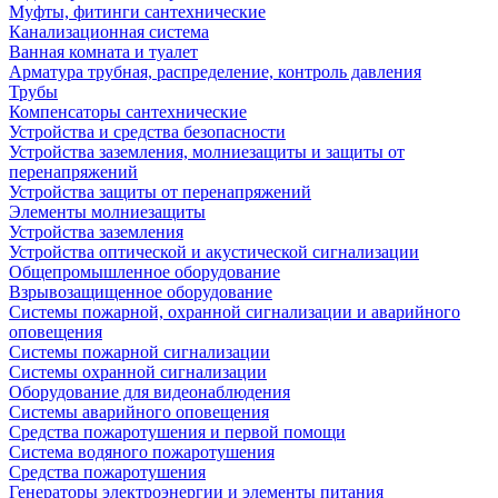
Муфты, фитинги сантехнические
Канализационная система
Ванная комната и туалет
Арматура трубная, распределение, контроль давления
Трубы
Компенсаторы сантехнические
Устройства и средства безопасности
Устройства заземления, молниезащиты и защиты от
перенапряжений
Устройства защиты от перенапряжений
Элементы молниезащиты
Устройства заземления
Устройства оптической и акустической сигнализации
Общепромышленное оборудование
Взрывозащищенное оборудование
Системы пожарной, охранной сигнализации и аварийного
оповещения
Системы пожарной сигнализации
Системы охранной сигнализации
Оборудование для видеонаблюдения
Системы аварийного оповещения
Средства пожаротушения и первой помощи
Система водяного пожаротушения
Средства пожаротушения
Генераторы электроэнергии и элементы питания