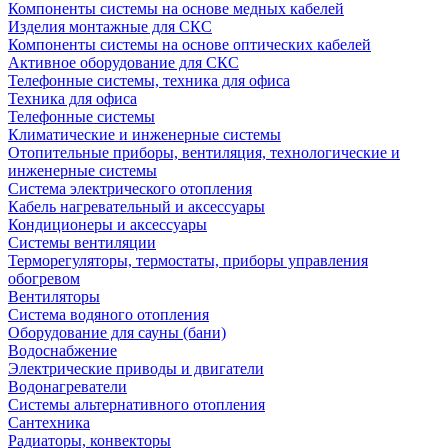
Компоненты системы на основе медных кабелей
Изделия монтажные для СКС
Компоненты системы на основе оптических кабелей
Активное оборудование для СКС
Телефонные системы, техника для офиса
Техника для офиса
Телефонные системы
Климатические и инженерные системы
Отопительные приборы, вентиляция, технологические и
инженерные системы
Система электрического отопления
Кабель нагревательный и аксессуары
Кондиционеры и аксессуары
Системы вентиляции
Терморегуляторы, термостаты, приборы управления
обогревом
Вентиляторы
Система водяного отопления
Оборудование для сауны (бани)
Водоснабжение
Электрические приводы и двигатели
Водонагреватели
Системы альтернативного отопления
Сантехника
Радиаторы, конвекторы