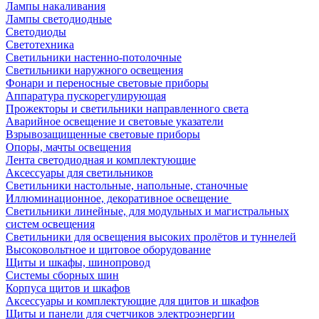
Лампы накаливания
Лампы светодиодные
Светодиоды
Светотехника
Светильники настенно-потолочные
Светильники наружного освещения
Фонари и переносные световые приборы
Аппаратура пускорегулирующая
Прожекторы и светильники направленного света
Аварийное освещение и световые указатели
Взрывозащищенные световые приборы
Опоры, мачты освещения
Лента светодиодная и комплектующие
Аксессуары для светильников
Светильники настольные, напольные, станочные
Иллюминационное, декоративное освещение
Светильники линейные, для модульных и магистральных
систем освещения
Светильники для освещения высоких пролётов и туннелей
Высоковольтное и щитовое оборудование
Щиты и шкафы, шинопровод
Системы сборных шин
Корпуса щитов и шкафов
Аксессуары и комплектующие для щитов и шкафов
Щиты и панели для счетчиков электроэнергии