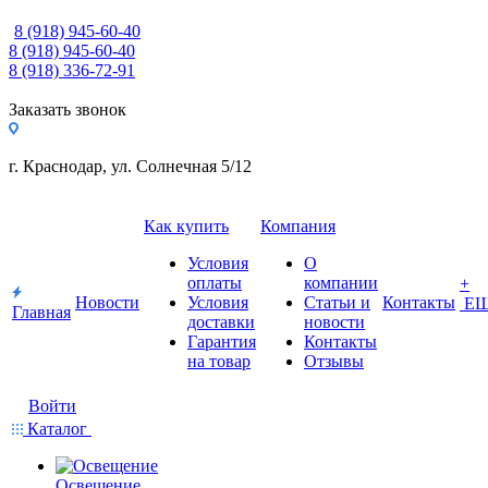
8 (918) 945-60-40
8 (918) 945-60-40
8 (918) 336-72-91
Заказать звонок
г. Краснодар, ул. Солнечная 5/12
Как купить
Компания
Условия
О
оплаты
компании
+
Новости
Условия
Статьи и
Контакты
Е
Главная
доставки
новости
Гарантия
Контакты
на товар
Отзывы
Войти
Каталог
Освещение