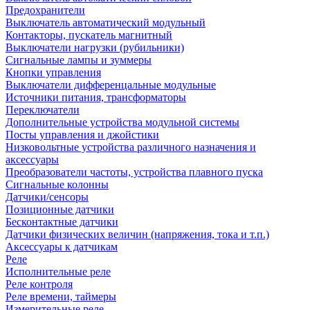
Предохранители
Выключатель автоматический модульный
Контакторы, пускатель магнитный
Выключатели нагрузки (рубильники)
Сигнальные лампы и зуммеры
Кнопки управления
Выключатели дифференцальные модульные
Источники питания, трансформаторы
Переключатели
Дополнительные устройства модульной системы
Посты управления и джойстики
Низковольтные устройства различного назначения и
аксессуары
Преобразователи частоты, устройства плавного пуска
Сигнальные колонны
Датчики/сенсоры
Позиционные датчики
Бесконтактные датчики
Датчики физических величин (напряжения, тока и т.п.)
Аксессуары к датчикам
Реле
Исполнительные реле
Реле контроля
Реле времени, таймеры
Измерительные реле