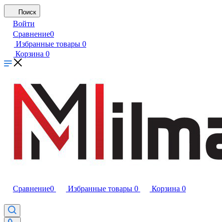
Поиск
Войти
Сравнение
0
Избранные товары
0
Корзина
0
Сравнение
0
Избранные товары
0
Корзина
0