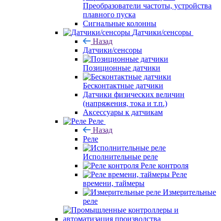
Преобразователи частоты, устройства
плавного пуска
Сигнальные колонны
Датчики/сенсоры
Назад
Датчики/сенсоры
Позиционные датчики
Бесконтактные датчики
Датчики физических величин
(напряжения, тока и т.п.)
Аксессуары к датчикам
Реле
Назад
Реле
Исполнительные реле
Реле контроля
Реле
времени, таймеры
Измерительные
реле