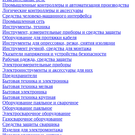
Промышленные контроллеры и автоматизация производства
Логические контроллеры и аксессуары
Средства человеко-машинного интерфейса
Промышленная сеть
Инструменты, техника
Инструмент, измерительные приборы и средства защиты
Оборудование для протяжки кабеля
Инструменты для опрессовки, резки, снятия изоляции
Инструмент ручной, средства для монтажа
Указатели напряжения и устройства безопасности
Рабочая одежда, средства защиты
Электроизмерительные приборы
Электроинструменты и аксессуары для них
Предохранители
Бытовая техника и электроника
Бытовая техника мелкая
Бытовая электроника
Бытовая техника крупная
Оборудование паяльное и сварочное
Оборудование паяльное
Электросварочное оборудование
Газосварочное оборудование
Средства защиты сварщика
Изделия для электромонтажа