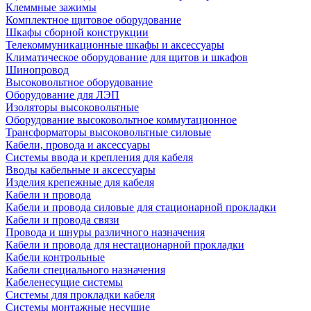
Клеммные зажимы
Комплектное щитовое оборудование
Шкафы сборной конструкции
Телекоммуникационные шкафы и аксессуары
Климатическое оборудование для щитов и шкафов
Шинопровод
Высоковольтное оборудование
Оборудование для ЛЭП
Изоляторы высоковольтные
Оборудование высоковольтное коммутационное
Трансформаторы высоковольтные силовые
Кабели, провода и аксессуары
Системы ввода и крепления для кабеля
Вводы кабельные и аксессуары
Изделия крепежные для кабеля
Кабели и провода
Кабели и провода силовые для стационарной прокладки
Кабели и провода связи
Провода и шнуры различного назначения
Кабели и провода для нестационарной прокладки
Кабели контрольные
Кабели специального назначения
Кабеленесущие системы
Системы для прокладки кабеля
Системы монтажные несущие