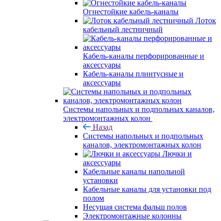
Огнестойкие кабель-каналы
Лоток
кабельный лестничный
Кабель-каналы перфорированные и
аксессуары
Кабель-каналы плинтусные и
аксессуары
Системы напольных и подпольных каналов,
электромонтажных колон
Назад
Системы напольных и подпольных
каналов, электромонтажных колон
Лючки и
аксессуары
Кабельные каналы напольной
установки
Кабельные каналы для установки под
полом
Несущая система фальш полов
Электромонтажные колонны