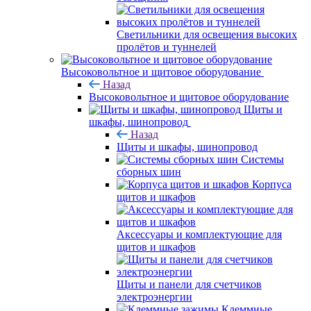
Светильники для освещения высоких
пролётов и туннелей
Высоковольтное и щитовое оборудование
Назад
Высоковольтное и щитовое оборудование
Щиты и
шкафы, шинопровод
Назад
Щиты и шкафы, шинопровод
Системы
сборных шин
Корпуса
щитов и шкафов
Аксессуары и комплектующие для
щитов и шкафов
Щиты и панели для счетчиков
электроэнергии
Клеммные