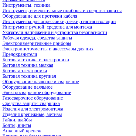
Инструменты, техника
Инструмент, измерительные приборы и средства защиты
Оборудование для протяжки кабеля
Инструменты для опрессовки, резки, снятия изоляции
Инструмент ручной, средства для монтажа
Указатели напряжения и устройства безопасности
Рабочая одежда, средства защиты
Электроизмерительные приборы
Электроинструменты и аксессуары для них
Предохранители
Бытовая техника и электроника
Бытовая техника мелкая
Бытовая электроника
Бытовая техника крупная
Оборудование паяльное и сварочное
Оборудование паяльное
Электросварочное оборудование
Газосварочное оборудование
Средства защиты сварщика
Изделия для электромонтажа
Изделия крепежные, метизы
Гайки, шайбы
Болты, винты
Анкерный крепеж