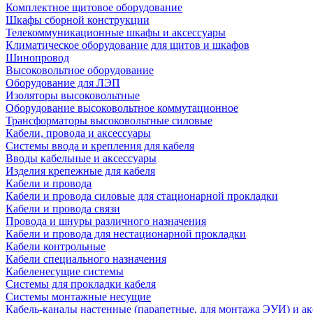
Комплектное щитовое оборудование
Шкафы сборной конструкции
Телекоммуникационные шкафы и аксессуары
Климатическое оборудование для щитов и шкафов
Шинопровод
Высоковольтное оборудование
Оборудование для ЛЭП
Изоляторы высоковольтные
Оборудование высоковольтное коммутационное
Трансформаторы высоковольтные силовые
Кабели, провода и аксессуары
Системы ввода и крепления для кабеля
Вводы кабельные и аксессуары
Изделия крепежные для кабеля
Кабели и провода
Кабели и провода силовые для стационарной прокладки
Кабели и провода связи
Провода и шнуры различного назначения
Кабели и провода для нестационарной прокладки
Кабели контрольные
Кабели специального назначения
Кабеленесущие системы
Системы для прокладки кабеля
Системы монтажные несущие
Кабель-каналы настенные (парапетные, для монтажа ЭУИ) и а