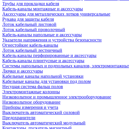
Трубы для прокладки кабеля
Кабель-каналы монтажные и аксессуары
Аксессуары для металлических лотков универсальные
Рукава для защиты кабеля
Лоток кабельный листовой
Лоток кабельный проволочный
Кабель-каналы напольные и аксессуары
Указатели напряжения и устройства безопасности
Огнестойкие кабель-каналы
Лоток кабельный лестничный
Кабель-каналы перфорированные и аксессуары
Кабель-каналы плинтусные и аксессуары
Системы напольных и подпольных каналов, электромонтажны
Лючки и аксессуары
Кабельные каналы напольной установки
Кабельные каналы для установки под полом
Несущая система фальш полов
Электромонтажные колонны
Низковольтное и промышленное электрооборудование
Низковольтное оборудование
Приборы измерения и учета
Выключатель автоматический силовой
Предохранители
Выключатель автоматический модульный
Контакторы, пускатель магнитный