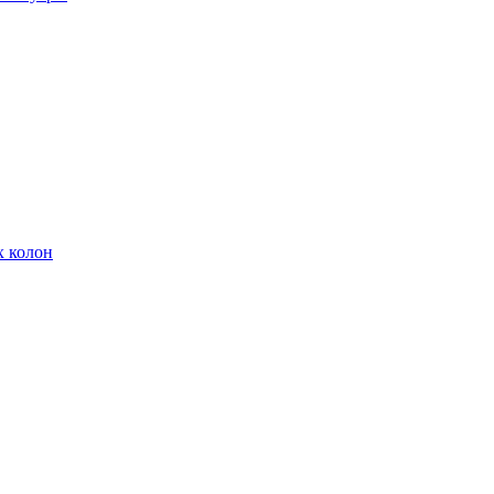
х колон