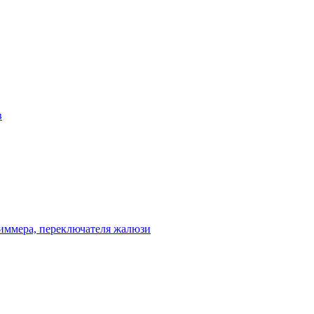
в
диммера, переключателя жалюзи