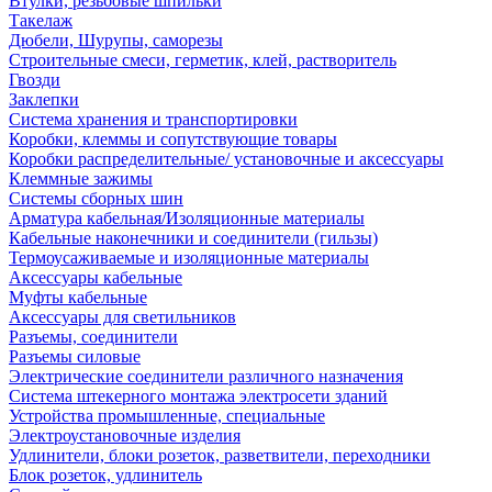
Втулки, резьбовые шпильки
Такелаж
Дюбели, Шурупы, саморезы
Строительные смеси, герметик, клей, растворитель
Гвозди
Заклепки
Система хранения и транспортировки
Коробки, клеммы и сопутствующие товары
Коробки распределительные/ установочные и аксессуары
Клеммные зажимы
Системы сборных шин
Арматура кабельная/Изоляционные материалы
Кабельные наконечники и соединители (гильзы)
Термоусаживаемые и изоляционные материалы
Аксессуары кабельные
Муфты кабельные
Аксессуары для светильников
Разъемы, соединители
Разъемы силовые
Электрические соединители различного назначения
Система штекерного монтажа электросети зданий
Устройства промышленные, специальные
Электроустановочные изделия
Удлинители, блоки розеток, разветвители, переходники
Блок розеток, удлинитель