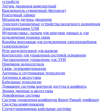
устройств
Датчик движения комплектный
Выключатель сумеречный (фотореле)
Розеточный таймер
Механизм датчика движения
Электроустановочные устройства различного назначения
Электропитание USB
Мультивставка / разъем для передачи данных и для
подключения техники связи
Коробка монтажная для подключения электроприборов
(электроплиты)
Реле разделительное для жалюзи
Контроллер для управления системой освещения
Дистанционное управление для ЭУИ
Приемник радиосигнала
Связь, телекоммуникации
Антенны и спутниковые технологии
Антенны и аксессуары
Кабельные технологии
Домашние системы контроля доступа и комфорта
Звонки дверные и аксессуары
Домофонные системы
Система управления комфортом &quot;Умный дом&quot;
Средства коммуникации
Структурированные кабельные системы