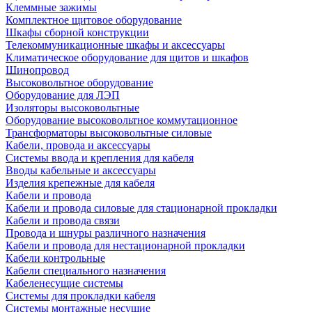
Клеммные зажимы
Комплектное щитовое оборудование
Шкафы сборной конструкции
Телекоммуникационные шкафы и аксессуары
Климатическое оборудование для щитов и шкафов
Шинопровод
Высоковольтное оборудование
Оборудование для ЛЭП
Изоляторы высоковольтные
Оборудование высоковольтное коммутационное
Трансформаторы высоковольтные силовые
Кабели, провода и аксессуары
Системы ввода и крепления для кабеля
Вводы кабельные и аксессуары
Изделия крепежные для кабеля
Кабели и провода
Кабели и провода силовые для стационарной прокладки
Кабели и провода связи
Провода и шнуры различного назначения
Кабели и провода для нестационарной прокладки
Кабели контрольные
Кабели специального назначения
Кабеленесущие системы
Системы для прокладки кабеля
Системы монтажные несущие