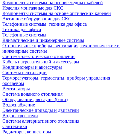
Компоненты системы на основе медных кабелей
Изделия монтажные для СКС
Компоненты системы на основе оптических кабелей
Активное оборудование для СКС
Телефонные системы, техника для офиса
Техника для офиса
Телефонные системы
Климатические и инженерные системы
Отопительные приборы, вентиляция, технологические и
инженерные системы
Система электрического отопления
Кабель нагревательный и аксессуары
Кондиционеры и аксессуары
Системы вентиляции
Терморегуляторы, термостаты, приборы управления
обогревом
Вентиляторы
Система водяного отопления
Оборудование для сауны (бани)
Водоснабжение
Электрические приводы и двигатели
Водонагреватели
Системы альтернативного отопления
Сантехника
Радиаторы, конвекторы