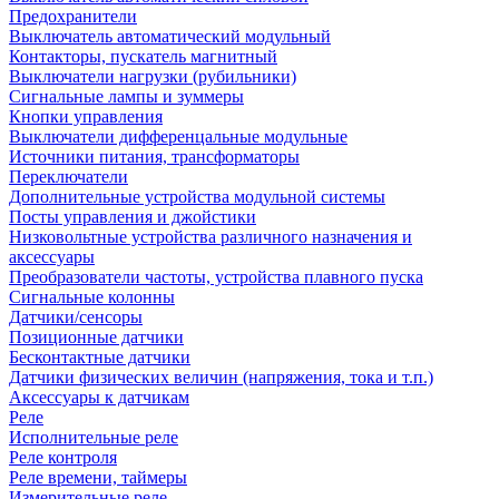
Предохранители
Выключатель автоматический модульный
Контакторы, пускатель магнитный
Выключатели нагрузки (рубильники)
Сигнальные лампы и зуммеры
Кнопки управления
Выключатели дифференцальные модульные
Источники питания, трансформаторы
Переключатели
Дополнительные устройства модульной системы
Посты управления и джойстики
Низковольтные устройства различного назначения и
аксессуары
Преобразователи частоты, устройства плавного пуска
Сигнальные колонны
Датчики/сенсоры
Позиционные датчики
Бесконтактные датчики
Датчики физических величин (напряжения, тока и т.п.)
Аксессуары к датчикам
Реле
Исполнительные реле
Реле контроля
Реле времени, таймеры
Измерительные реле