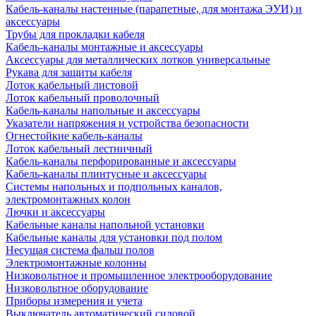
Кабель-каналы настенные (парапетные, для монтажа ЭУИ) и
аксессуары
Трубы для прокладки кабеля
Кабель-каналы монтажные и аксессуары
Аксессуары для металлических лотков универсальные
Рукава для защиты кабеля
Лоток кабельный листовой
Лоток кабельный проволочный
Кабель-каналы напольные и аксессуары
Указатели напряжения и устройства безопасности
Огнестойкие кабель-каналы
Лоток кабельный лестничный
Кабель-каналы перфорированные и аксессуары
Кабель-каналы плинтусные и аксессуары
Системы напольных и подпольных каналов,
электромонтажных колон
Лючки и аксессуары
Кабельные каналы напольной установки
Кабельные каналы для установки под полом
Несущая система фальш полов
Электромонтажные колонны
Низковольтное и промышленное электрооборудование
Низковольтное оборудование
Приборы измерения и учета
Выключатель автоматический силовой