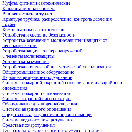
Муфты, фитинги сантехнические
Канализационная система
Ванная комната и туалет
Арматура трубная, распределение, контроль давления
Трубы
Компенсаторы сантехнические
Устройства и средства безопасности
Устройства заземления, молниезащиты и защиты от
перенапряжений
Устройства защиты от перенапряжений
Элементы молниезащиты
Устройства заземления
Устройства оптической и акустической сигнализации
Общепромышленное оборудование
Взрывозащищенное оборудование
Системы пожарной, охранной сигнализации и аварийного
оповещения
Системы пожарной сигнализации
Системы охранной сигнализации
Оборудование для видеонаблюдения
Системы аварийного оповещения
Средства пожаротушения и первой помощи
Система водяного пожаротушения
Средства пожаротушения
Генераторы электроэнергии и элементы питания