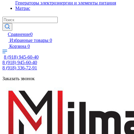
Генераторы электроэнергии и элементы питания
Матрас
Сравнение
0
Избранные товары
0
Корзина
0
8 (918) 945-60-40
8 (918) 945-60-40
8 (918) 336-72-91
Заказать звонок