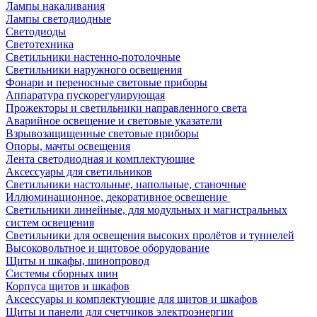
Лампы накаливания
Лампы светодиодные
Светодиоды
Светотехника
Светильники настенно-потолочные
Светильники наружного освещения
Фонари и переносные световые приборы
Аппаратура пускорегулирующая
Прожекторы и светильники направленного света
Аварийное освещение и световые указатели
Взрывозащищенные световые приборы
Опоры, мачты освещения
Лента светодиодная и комплектующие
Аксессуары для светильников
Светильники настольные, напольные, станочные
Иллюминационное, декоративное освещение
Светильники линейные, для модульных и магистральных
систем освещения
Светильники для освещения высоких пролётов и туннелей
Высоковольтное и щитовое оборудование
Щиты и шкафы, шинопровод
Системы сборных шин
Корпуса щитов и шкафов
Аксессуары и комплектующие для щитов и шкафов
Щиты и панели для счетчиков электроэнергии