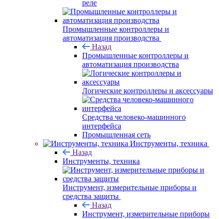
реле
Промышленные контроллеры и
автоматизация производства
Назад
Промышленные контроллеры и
автоматизация производства
Логические контроллеры и аксессуары
Средства человеко-машинного
интерфейса
Промышленная сеть
Инструменты, техника
Назад
Инструменты, техника
Инструмент, измерительные приборы и
средства защиты
Назад
Инструмент, измерительные приборы