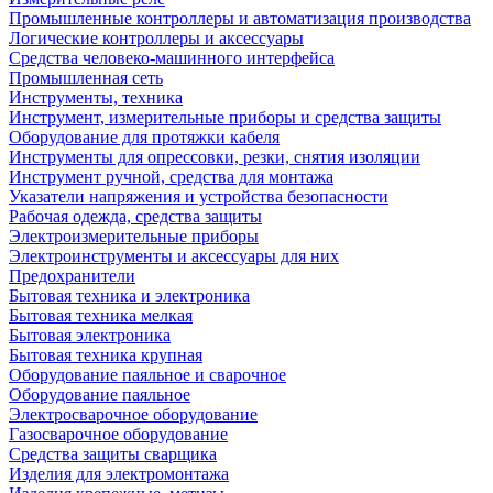
Промышленные контроллеры и автоматизация производства
Логические контроллеры и аксессуары
Средства человеко-машинного интерфейса
Промышленная сеть
Инструменты, техника
Инструмент, измерительные приборы и средства защиты
Оборудование для протяжки кабеля
Инструменты для опрессовки, резки, снятия изоляции
Инструмент ручной, средства для монтажа
Указатели напряжения и устройства безопасности
Рабочая одежда, средства защиты
Электроизмерительные приборы
Электроинструменты и аксессуары для них
Предохранители
Бытовая техника и электроника
Бытовая техника мелкая
Бытовая электроника
Бытовая техника крупная
Оборудование паяльное и сварочное
Оборудование паяльное
Электросварочное оборудование
Газосварочное оборудование
Средства защиты сварщика
Изделия для электромонтажа