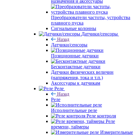
назначения и аксессуары
Преобразователи частоты, устройства
плавного пуска
Сигнальные колонны
Датчики/сенсоры
Назад
Датчики/сенсоры
Позиционные датчики
Бесконтактные датчики
Датчики физических величин
(напряжения, тока и т.п.)
Аксессуары к датчикам
Реле
Назад
Реле
Исполнительные реле
Реле контроля
Реле
времени, таймеры
Измерительные