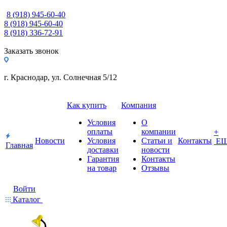
8 (918) 945-60-40
8 (918) 945-60-40
8 (918) 336-72-91
Заказать звонок
г. Краснодар, ул. Солнечная 5/12
Как купить
Компания
Условия
О
оплаты
компании
+
Новости
Условия
Статьи и
Контакты
Е
Главная
доставки
новости
Гарантия
Контакты
на товар
Отзывы
Войти
Каталог