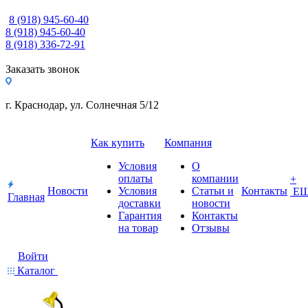
8 (918) 945-60-40
8 (918) 945-60-40
8 (918) 336-72-91
Заказать звонок
г. Краснодар, ул. Солнечная 5/12
Как купить
Компания
Условия
О
оплаты
компании
+
Новости
Условия
Статьи и
Контакты
Е
Главная
доставки
новости
Гарантия
Контакты
на товар
Отзывы
Войти
Каталог