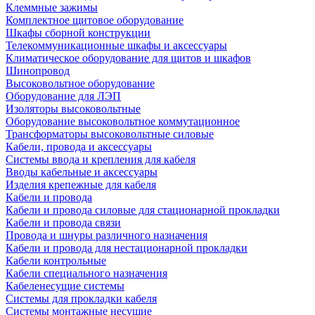
Клеммные зажимы
Комплектное щитовое оборудование
Шкафы сборной конструкции
Телекоммуникационные шкафы и аксессуары
Климатическое оборудование для щитов и шкафов
Шинопровод
Высоковольтное оборудование
Оборудование для ЛЭП
Изоляторы высоковольтные
Оборудование высоковольтное коммутационное
Трансформаторы высоковольтные силовые
Кабели, провода и аксессуары
Системы ввода и крепления для кабеля
Вводы кабельные и аксессуары
Изделия крепежные для кабеля
Кабели и провода
Кабели и провода силовые для стационарной прокладки
Кабели и провода связи
Провода и шнуры различного назначения
Кабели и провода для нестационарной прокладки
Кабели контрольные
Кабели специального назначения
Кабеленесущие системы
Системы для прокладки кабеля
Системы монтажные несущие