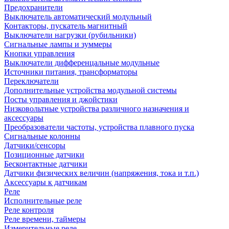
Предохранители
Выключатель автоматический модульный
Контакторы, пускатель магнитный
Выключатели нагрузки (рубильники)
Сигнальные лампы и зуммеры
Кнопки управления
Выключатели дифференцальные модульные
Источники питания, трансформаторы
Переключатели
Дополнительные устройства модульной системы
Посты управления и джойстики
Низковольтные устройства различного назначения и
аксессуары
Преобразователи частоты, устройства плавного пуска
Сигнальные колонны
Датчики/сенсоры
Позиционные датчики
Бесконтактные датчики
Датчики физических величин (напряжения, тока и т.п.)
Аксессуары к датчикам
Реле
Исполнительные реле
Реле контроля
Реле времени, таймеры
Измерительные реле