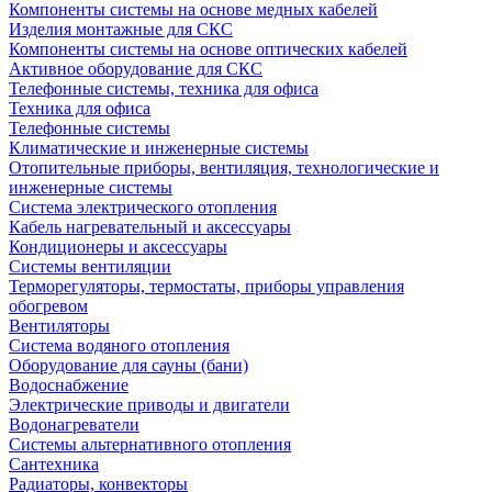
Компоненты системы на основе медных кабелей
Изделия монтажные для СКС
Компоненты системы на основе оптических кабелей
Активное оборудование для СКС
Телефонные системы, техника для офиса
Техника для офиса
Телефонные системы
Климатические и инженерные системы
Отопительные приборы, вентиляция, технологические и
инженерные системы
Система электрического отопления
Кабель нагревательный и аксессуары
Кондиционеры и аксессуары
Системы вентиляции
Терморегуляторы, термостаты, приборы управления
обогревом
Вентиляторы
Система водяного отопления
Оборудование для сауны (бани)
Водоснабжение
Электрические приводы и двигатели
Водонагреватели
Системы альтернативного отопления
Сантехника
Радиаторы, конвекторы