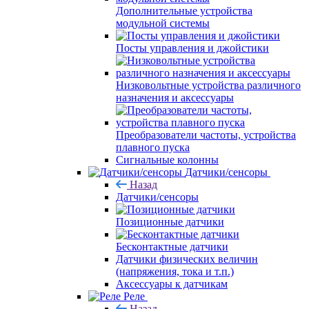
Дополнительные устройства
модульной системы
Посты управления и джойстики
Низковольтные устройства различного
назначения и аксессуары
Преобразователи частоты, устройства
плавного пуска
Сигнальные колонны
Датчики/сенсоры
Назад
Датчики/сенсоры
Позиционные датчики
Бесконтактные датчики
Датчики физических величин
(напряжения, тока и т.п.)
Аксессуары к датчикам
Реле
Назад