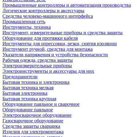
Промышленные контроллеры и автоматизация производства
Логические контроллеры и аксессуары
Средства человеко-машинного интерфейса
Промышленная сеть
Инструменты, техника
Инструмент, измерительные приборы и средства защиты
Оборудование для протяжки кабеля
Инструменты для опрессовки, резки, снятия изоляции
Инструмент ручной, средства для монтажа
Указатели напряжения и устройства безопасности
Рабочая одежда, средства защиты
Электроизмерительные приборы
Электроинструменты и аксессуары для них
Предохранители
Бытовая техника и электроника
Бытовая техника мелкая
Бытовая электроника
Бытовая техника крупная
Оборудование паяльное и сварочное
Оборудование паяльное
Электросварочное оборудование
Газосварочное оборудование
Средства защиты сварщика
Изделия для электромонтажа