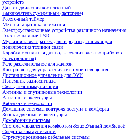
устройств
Датчик движения комплектный
Выключатель сумеречный (фотореле)
Розеточный таймер
Механизм датчика движения
Электроустановочные устройства различного назначения
Электропитание USB
Мультивставка / разъем для передачи данных и для
подключения техники связи
Коробка монтажная для подключения электроприборов
(электроплиты)
Реле разделительное для жалюзи
Контроллер для управления системой освещения
Дистанционное управление для ЭУИ
Приемник радиосигнала
Связь, телекоммуникации
Антенны и спутниковые технологии
Антенны и аксессуары
Кабельные технологии
Домашние системы контроля доступа и комфорта
Звонки дверные и аксессуары
Домофонные системы
Система управления комфортом &quot;Умный дом&quot;
Средства коммуникации
Структурированные кабельные системы