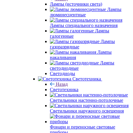
Лампы (источники света)
Лампы
люминесцентные
Лампы специального назначения
Лампы
галогенные
Лампы
газоразрядные
Лампы
накаливания
Лампы
светодиодные
Светодиоды
Светотехника
Назад
Светотехника
Светильники настенно-потолочные
Светильники наружного освещения
Фонари и переносные световые
приборы