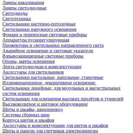
Лампы накаливания
Лампы светодиодные
Светодиоды
Светотехника
Светильники настенно-потолочные
Светильники наружного освещения
Фонари и переносные световые приборы
Аппаратура пускорегулирующая
Прожекторы и светильники направленного света
Аварийное освещение и световые указатели
Взрывозащищенные световые приборы
Опоры, мачты освещения
Лента светодиодная и комплектующие
Аксессуары для светильников
Светильники настольные, напольные, станочные
Иллюминационное, декоративное освещение
Светильники линейные, для модульных и магистральных
систем освещения
Светильники для освещения высоких пролётов и туннелей
Высоковольтное и щитовое оборудование
Щиты и шкафы, шинопровод
Системы сборных шин
Корпуса щитов и шкафов
Аксессуары и комплектующие для щитов и шкафов
Щиты и панели для счетчиков электроэнергии