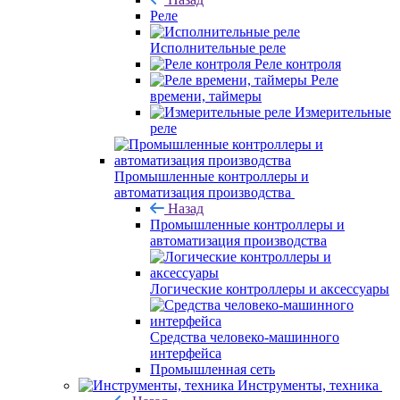
Реле
Исполнительные реле
Реле контроля
Реле
времени, таймеры
Измерительные
реле
Промышленные контроллеры и
автоматизация производства
Назад
Промышленные контроллеры и
автоматизация производства
Логические контроллеры и аксессуары
Средства человеко-машинного
интерфейса
Промышленная сеть
Инструменты, техника