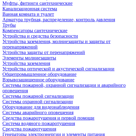
Муфты, фитинги сантехнические
Канализационная система
Ванная комната и туалет
Арматура трубная, распределение, контроль давления
Трубы
Компенсаторы сантехнические
Устройства и средства безопасности
Устройства заземления, молниезащиты и защиты от
перенапряжений
Устройства защиты от перенапряжений
Элементы молниезащиты
Устройства заземления
Устройства оптической и акустической сигнализации
Общепромышленное оборудование
Взрывозащищенное оборудование
Системы пожарной, охранной сигнализации и аварийного
оповещения
Системы пожарной сигнализации
Системы охранной сигнализации
Оборудование для видеонаблюдения
Системы аварийного оповещения
Средства пожаротушения и первой помощи
Система водяного пожаротушения
Средства пожаротушения
Генераторы электроэнергии и элементы питания