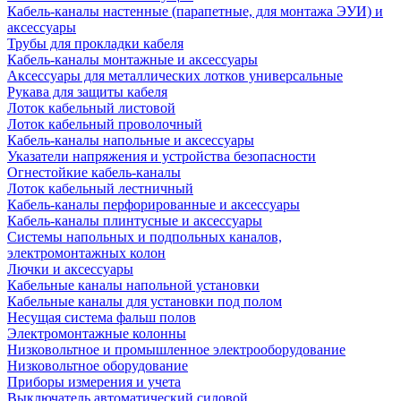
Кабель-каналы настенные (парапетные, для монтажа ЭУИ) и
аксессуары
Трубы для прокладки кабеля
Кабель-каналы монтажные и аксессуары
Аксессуары для металлических лотков универсальные
Рукава для защиты кабеля
Лоток кабельный листовой
Лоток кабельный проволочный
Кабель-каналы напольные и аксессуары
Указатели напряжения и устройства безопасности
Огнестойкие кабель-каналы
Лоток кабельный лестничный
Кабель-каналы перфорированные и аксессуары
Кабель-каналы плинтусные и аксессуары
Системы напольных и подпольных каналов,
электромонтажных колон
Лючки и аксессуары
Кабельные каналы напольной установки
Кабельные каналы для установки под полом
Несущая система фальш полов
Электромонтажные колонны
Низковольтное и промышленное электрооборудование
Низковольтное оборудование
Приборы измерения и учета
Выключатель автоматический силовой