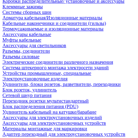
Коробки распределительные/ установочные и аксессуары
Клеммные зажимы
Системы сборных шин
Арматура кабельная/Изоляционные материалы
Кабельные наконечники и соединители (гильзы)
Термоусаживаемые и изоляционные материалы
Аксессуары кабельные
Муфты кабельные
Аксессуары для светильников
Разъемы, соединители
Разъемы силовые
Электрические соединители различного назначения
Система штекерного монтажа электросети зданий
Устройства промышленные, специальные
Электроустановочные изделия
Удлинители, блоки розеток, разветвители, переходники
Блок розеток, удлинитель
Сетевой шнур питания
Переходник розетки мультистандартный
Блок распределения питания (PDU)
Удлинитель кабельный на катушке/барабане
Аксессуары для электроустановочных изделий
Аксессуары для электроустановочных устройств
Материалы монтажные для маркировки
Адаптер переходный для электроустановочных устройств