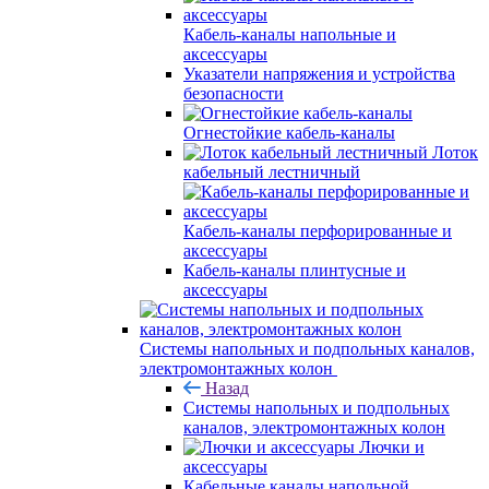
Кабель-каналы напольные и
аксессуары
Указатели напряжения и устройства
безопасности
Огнестойкие кабель-каналы
Лоток
кабельный лестничный
Кабель-каналы перфорированные и
аксессуары
Кабель-каналы плинтусные и
аксессуары
Системы напольных и подпольных каналов,
электромонтажных колон
Назад
Системы напольных и подпольных
каналов, электромонтажных колон
Лючки и
аксессуары
Кабельные каналы напольной