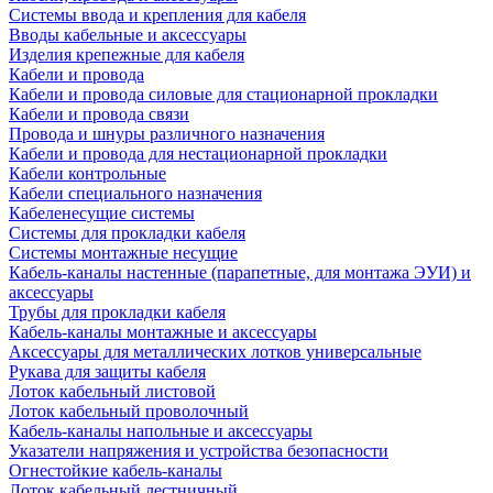
Системы ввода и крепления для кабеля
Вводы кабельные и аксессуары
Изделия крепежные для кабеля
Кабели и провода
Кабели и провода силовые для стационарной прокладки
Кабели и провода связи
Провода и шнуры различного назначения
Кабели и провода для нестационарной прокладки
Кабели контрольные
Кабели специального назначения
Кабеленесущие системы
Системы для прокладки кабеля
Системы монтажные несущие
Кабель-каналы настенные (парапетные, для монтажа ЭУИ) и
аксессуары
Трубы для прокладки кабеля
Кабель-каналы монтажные и аксессуары
Аксессуары для металлических лотков универсальные
Рукава для защиты кабеля
Лоток кабельный листовой
Лоток кабельный проволочный
Кабель-каналы напольные и аксессуары
Указатели напряжения и устройства безопасности
Огнестойкие кабель-каналы
Лоток кабельный лестничный