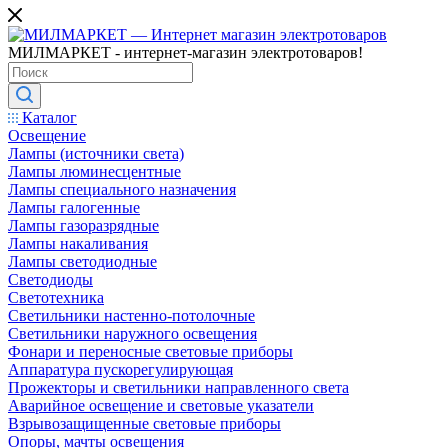
МИЛМАРКЕТ - интернет-магазин электротоваров!
Каталог
Освещение
Лампы (источники света)
Лампы люминесцентные
Лампы специального назначения
Лампы галогенные
Лампы газоразрядные
Лампы накаливания
Лампы светодиодные
Светодиоды
Светотехника
Светильники настенно-потолочные
Светильники наружного освещения
Фонари и переносные световые приборы
Аппаратура пускорегулирующая
Прожекторы и светильники направленного света
Аварийное освещение и световые указатели
Взрывозащищенные световые приборы
Опоры, мачты освещения