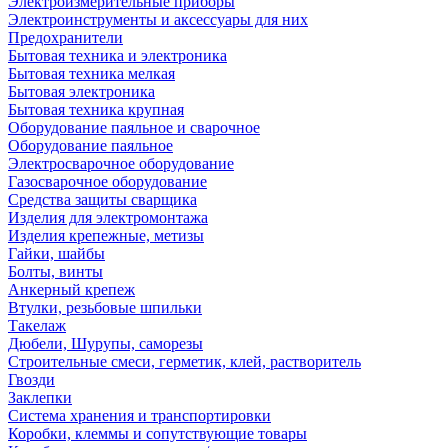
Электроизмерительные приборы
Электроинструменты и аксессуары для них
Предохранители
Бытовая техника и электроника
Бытовая техника мелкая
Бытовая электроника
Бытовая техника крупная
Оборудование паяльное и сварочное
Оборудование паяльное
Электросварочное оборудование
Газосварочное оборудование
Средства защиты сварщика
Изделия для электромонтажа
Изделия крепежные, метизы
Гайки, шайбы
Болты, винты
Анкерный крепеж
Втулки, резьбовые шпильки
Такелаж
Дюбели, Шурупы, саморезы
Строительные смеси, герметик, клей, растворитель
Гвозди
Заклепки
Система хранения и транспортировки
Коробки, клеммы и сопутствующие товары