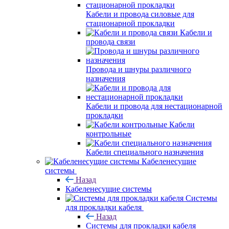
Кабели и провода силовые для
стационарной прокладки
Кабели и
провода связи
Провода и шнуры различного
назначения
Кабели и провода для нестационарной
прокладки
Кабели
контрольные
Кабели специального назначения
Кабеленесущие
системы
Назад
Кабеленесущие системы
Системы
для прокладки кабеля
Назад
Системы для прокладки кабеля