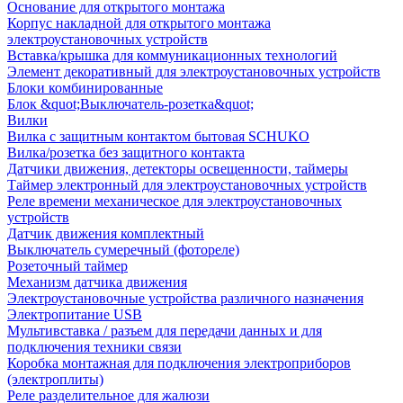
Основание для открытого монтажа
Корпус накладной для открытого монтажа
электроустановочных устройств
Вставка/крышка для коммуникационных технологий
Элемент декоративный для электроустановочных устройств
Блоки комбинированные
Блок &quot;Выключатель-розетка&quot;
Вилки
Вилка с защитным контактом бытовая SCHUKO
Вилка/розетка без защитного контакта
Датчики движения, детекторы освещенности, таймеры
Таймер электронный для электроустановочных устройств
Реле времени механическое для электроустановочных
устройств
Датчик движения комплектный
Выключатель сумеречный (фотореле)
Розеточный таймер
Механизм датчика движения
Электроустановочные устройства различного назначения
Электропитание USB
Мультивставка / разъем для передачи данных и для
подключения техники связи
Коробка монтажная для подключения электроприборов
(электроплиты)
Реле разделительное для жалюзи