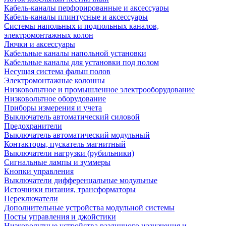
Кабель-каналы перфорированные и аксессуары
Кабель-каналы плинтусные и аксессуары
Системы напольных и подпольных каналов,
электромонтажных колон
Лючки и аксессуары
Кабельные каналы напольной установки
Кабельные каналы для установки под полом
Несущая система фальш полов
Электромонтажные колонны
Низковольтное и промышленное электрооборудование
Низковольтное оборудование
Приборы измерения и учета
Выключатель автоматический силовой
Предохранители
Выключатель автоматический модульный
Контакторы, пускатель магнитный
Выключатели нагрузки (рубильники)
Сигнальные лампы и зуммеры
Кнопки управления
Выключатели дифференцальные модульные
Источники питания, трансформаторы
Переключатели
Дополнительные устройства модульной системы
Посты управления и джойстики
Низковольтные устройства различного назначения и