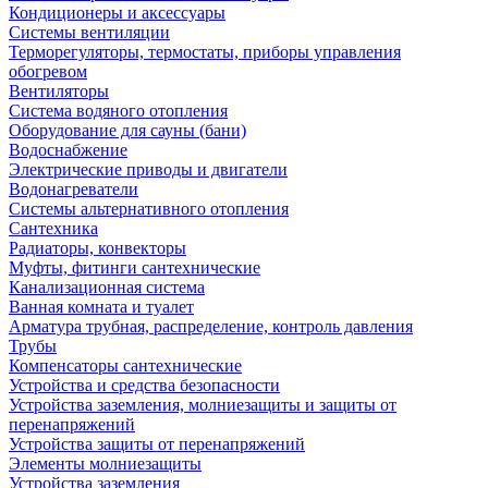
Кондиционеры и аксессуары
Системы вентиляции
Терморегуляторы, термостаты, приборы управления
обогревом
Вентиляторы
Система водяного отопления
Оборудование для сауны (бани)
Водоснабжение
Электрические приводы и двигатели
Водонагреватели
Системы альтернативного отопления
Сантехника
Радиаторы, конвекторы
Муфты, фитинги сантехнические
Канализационная система
Ванная комната и туалет
Арматура трубная, распределение, контроль давления
Трубы
Компенсаторы сантехнические
Устройства и средства безопасности
Устройства заземления, молниезащиты и защиты от
перенапряжений
Устройства защиты от перенапряжений
Элементы молниезащиты
Устройства заземления