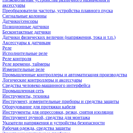
аксессуары
Преобразователи частоты, устройства плавного пуска
Сигнальные колонны
Датчики/сенсоры
Позиционные датчики
Бесконтактные датчики
Датчики физических величин (напряжения, тока и т.п.)
Аксессуары к датчикам
Реле
Исполнительные реле
Реле контроля
Реле времени, таймеры
Измерительные реле
Промышленные контроллеры и автоматизация производства
Логические контроллеры и аксессуары
Средства человеко-машинного интерфейса
Промышленная сеть
Инструменты, техника
Инструмент, измерительные приборы и средства защиты
Оборудование для протяжки кабеля
Инструменты для опрессовки, резки, снятия изоляции
Инструмент ручной, средства для монтажа
Указатели напряжения и устройства безопасности
Рабочая одежда, средства защиты