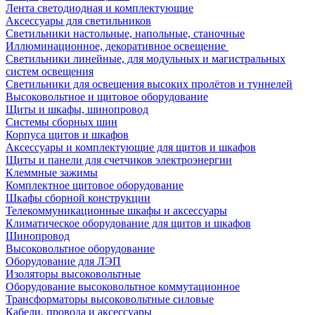
Лента светодиодная и комплектующие
Аксессуары для светильников
Светильники настольные, напольные, станочные
Иллюминационное, декоративное освещение
Светильники линейные, для модульных и магистральных
систем освещения
Светильники для освещения высоких пролётов и туннелей
Высоковольтное и щитовое оборудование
Щиты и шкафы, шинопровод
Системы сборных шин
Корпуса щитов и шкафов
Аксессуары и комплектующие для щитов и шкафов
Щиты и панели для счетчиков электроэнергии
Клеммные зажимы
Комплектное щитовое оборудование
Шкафы сборной конструкции
Телекоммуникационные шкафы и аксессуары
Климатическое оборудование для щитов и шкафов
Шинопровод
Высоковольтное оборудование
Оборудование для ЛЭП
Изоляторы высоковольтные
Оборудование высоковольтное коммутационное
Трансформаторы высоковольтные силовые
Кабели, провода и аксессуары