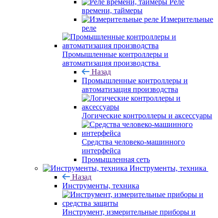
Реле
времени, таймеры
Измерительные
реле
Промышленные контроллеры и
автоматизация производства
Назад
Промышленные контроллеры и
автоматизация производства
Логические контроллеры и аксессуары
Средства человеко-машинного
интерфейса
Промышленная сеть
Инструменты, техника
Назад
Инструменты, техника
Инструмент, измерительные приборы и