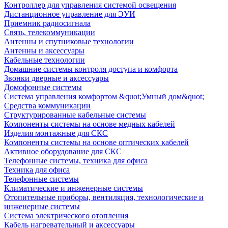
Контроллер для управления системой освещения
Дистанционное управление для ЭУИ
Приемник радиосигнала
Связь, телекоммуникации
Антенны и спутниковые технологии
Антенны и аксессуары
Кабельные технологии
Домашние системы контроля доступа и комфорта
Звонки дверные и аксессуары
Домофонные системы
Система управления комфортом &quot;Умный дом&quot;
Средства коммуникации
Структурированные кабельные системы
Компоненты системы на основе медных кабелей
Изделия монтажные для СКС
Компоненты системы на основе оптических кабелей
Активное оборудование для СКС
Телефонные системы, техника для офиса
Техника для офиса
Телефонные системы
Климатические и инженерные системы
Отопительные приборы, вентиляция, технологические и
инженерные системы
Система электрического отопления
Кабель нагревательный и аксессуары