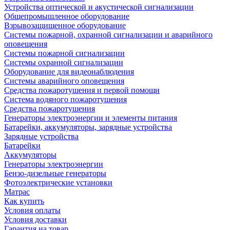
Устройства оптической и акустической сигнализации
Общепромышленное оборудование
Взрывозащищенное оборудование
Системы пожарной, охранной сигнализации и аварийного
оповещения
Системы пожарной сигнализации
Системы охранной сигнализации
Оборудование для видеонаблюдения
Системы аварийного оповещения
Средства пожаротушения и первой помощи
Система водяного пожаротушения
Средства пожаротушения
Генераторы электроэнергии и элементы питания
Батарейки, аккумуляторы, зарядные устройства
Зарядные устройства
Батарейки
Аккумуляторы
Генераторы электроэнергии
Бензо-дизельные генераторы
Фотоэлектрические установки
Матрас
Как купить
Условия оплаты
Условия доставки
Гарантия на товар