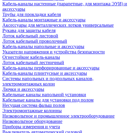
Кабель-каналы настенные (парапетные, для монтажа ЭУИ) и
аксессуары
Трубы для прокладки кабеля
Кабель-каналы монтажные и аксессуары
Аксессуары для металлических лотков универсальные
Рукава для защиты кабеля
Лоток кабельный листовой
Лоток кабельный проволочный
Кабель-каналы напольные и аксессуары
Указатели напряжения и устройства безопасности
Огнестойкие кабель-каналы
Лоток кабельный лестничный
Кабель-каналы перфорированные и аксессуары
Кабель-каналы плинтусные и аксессуары
Системы напольных и подпольных каналов,
электромонтажных колон
Лючки и аксессуары
Кабельные каналы напольной установки
Кабельные каналы для установки под полом
Несущая система фальш полов
Электромонтажные колонны
Низковольтное и промышленное электрооборудование
Низковольтное оборудование
Приборы измерения и учета
Выключатель автоматический силовой