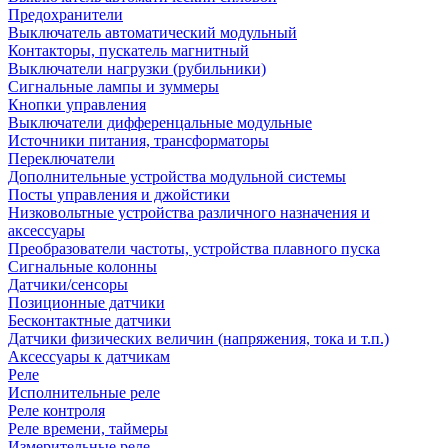
Предохранители
Выключатель автоматический модульный
Контакторы, пускатель магнитный
Выключатели нагрузки (рубильники)
Сигнальные лампы и зуммеры
Кнопки управления
Выключатели дифференцальные модульные
Источники питания, трансформаторы
Переключатели
Дополнительные устройства модульной системы
Посты управления и джойстики
Низковольтные устройства различного назначения и
аксессуары
Преобразователи частоты, устройства плавного пуска
Сигнальные колонны
Датчики/сенсоры
Позиционные датчики
Бесконтактные датчики
Датчики физических величин (напряжения, тока и т.п.)
Аксессуары к датчикам
Реле
Исполнительные реле
Реле контроля
Реле времени, таймеры
Измерительные реле