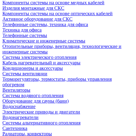
Компоненты системы на основе медных кабелей
Изделия монтажные для СКС
Компоненты системы на основе оптических кабелей
Активное оборудование для СКС
Телефонные системы, техника для офиса
Техника для офиса
Телефонные системы
Климатические и инженерные системы
Отопительные приборы, вентиляция, технологические и
инженерные системы
Система электрического отопления
Кабель нагревательный и аксессуары
Кондиционеры и аксессуары
Системы вентиляции
Терморегуляторы, термостаты, приборы управления
обогревом
Вентиляторы
Система водяного отопления
Оборудование для сауны (бани)
Водоснабжение
Электрические приводы и двигатели
Водонагреватели
Системы альтернативного отопления
Сантехника
Радиаторы, конвекторы