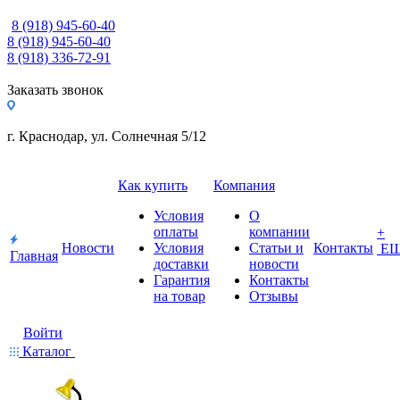
8 (918) 945-60-40
8 (918) 945-60-40
8 (918) 336-72-91
Заказать звонок
г. Краснодар, ул. Солнечная 5/12
Как купить
Компания
Условия
О
оплаты
компании
+
Новости
Условия
Статьи и
Контакты
Е
Главная
доставки
новости
Гарантия
Контакты
на товар
Отзывы
Войти
Каталог