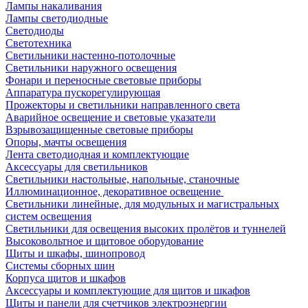
Лампы накаливания
Лампы светодиодные
Светодиоды
Светотехника
Светильники настенно-потолочные
Светильники наружного освещения
Фонари и переносные световые приборы
Аппаратура пускорегулирующая
Прожекторы и светильники направленного света
Аварийное освещение и световые указатели
Взрывозащищенные световые приборы
Опоры, мачты освещения
Лента светодиодная и комплектующие
Аксессуары для светильников
Светильники настольные, напольные, станочные
Иллюминационное, декоративное освещение
Светильники линейные, для модульных и магистральных
систем освещения
Светильники для освещения высоких пролётов и туннелей
Высоковольтное и щитовое оборудование
Щиты и шкафы, шинопровод
Системы сборных шин
Корпуса щитов и шкафов
Аксессуары и комплектующие для щитов и шкафов
Щиты и панели для счетчиков электроэнергии