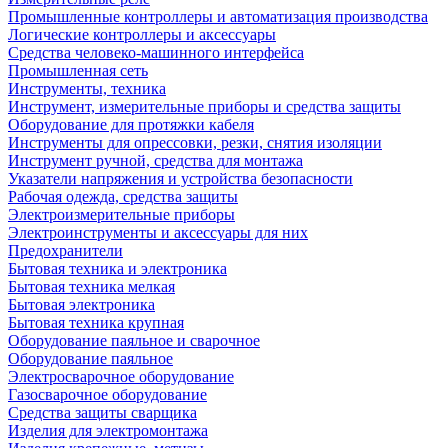
Промышленные контроллеры и автоматизация производства
Логические контроллеры и аксессуары
Средства человеко-машинного интерфейса
Промышленная сеть
Инструменты, техника
Инструмент, измерительные приборы и средства защиты
Оборудование для протяжки кабеля
Инструменты для опрессовки, резки, снятия изоляции
Инструмент ручной, средства для монтажа
Указатели напряжения и устройства безопасности
Рабочая одежда, средства защиты
Электроизмерительные приборы
Электроинструменты и аксессуары для них
Предохранители
Бытовая техника и электроника
Бытовая техника мелкая
Бытовая электроника
Бытовая техника крупная
Оборудование паяльное и сварочное
Оборудование паяльное
Электросварочное оборудование
Газосварочное оборудование
Средства защиты сварщика
Изделия для электромонтажа