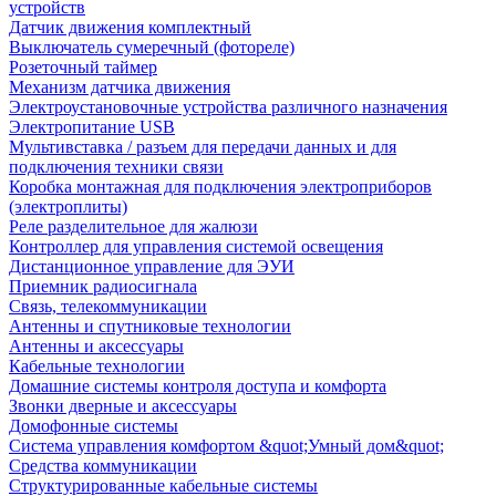
устройств
Датчик движения комплектный
Выключатель сумеречный (фотореле)
Розеточный таймер
Механизм датчика движения
Электроустановочные устройства различного назначения
Электропитание USB
Мультивставка / разъем для передачи данных и для
подключения техники связи
Коробка монтажная для подключения электроприборов
(электроплиты)
Реле разделительное для жалюзи
Контроллер для управления системой освещения
Дистанционное управление для ЭУИ
Приемник радиосигнала
Связь, телекоммуникации
Антенны и спутниковые технологии
Антенны и аксессуары
Кабельные технологии
Домашние системы контроля доступа и комфорта
Звонки дверные и аксессуары
Домофонные системы
Система управления комфортом &quot;Умный дом&quot;
Средства коммуникации
Структурированные кабельные системы