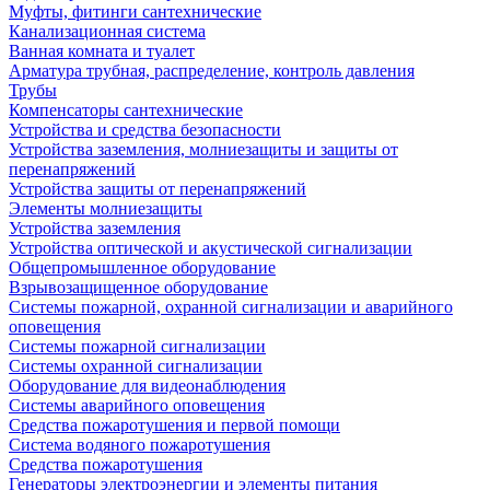
Муфты, фитинги сантехнические
Канализационная система
Ванная комната и туалет
Арматура трубная, распределение, контроль давления
Трубы
Компенсаторы сантехнические
Устройства и средства безопасности
Устройства заземления, молниезащиты и защиты от
перенапряжений
Устройства защиты от перенапряжений
Элементы молниезащиты
Устройства заземления
Устройства оптической и акустической сигнализации
Общепромышленное оборудование
Взрывозащищенное оборудование
Системы пожарной, охранной сигнализации и аварийного
оповещения
Системы пожарной сигнализации
Системы охранной сигнализации
Оборудование для видеонаблюдения
Системы аварийного оповещения
Средства пожаротушения и первой помощи
Система водяного пожаротушения
Средства пожаротушения
Генераторы электроэнергии и элементы питания