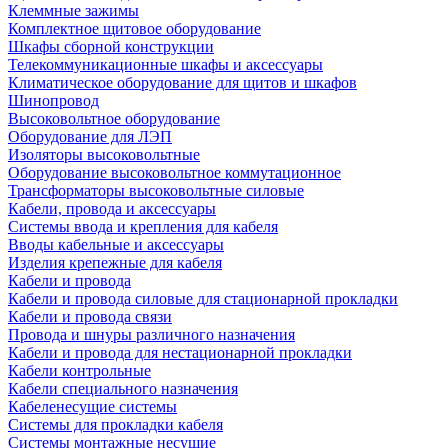
Клеммные зажимы
Комплектное щитовое оборудование
Шкафы сборной конструкции
Телекоммуникационные шкафы и аксессуары
Климатическое оборудование для щитов и шкафов
Шинопровод
Высоковольтное оборудование
Оборудование для ЛЭП
Изоляторы высоковольтные
Оборудование высоковольтное коммутационное
Трансформаторы высоковольтные силовые
Кабели, провода и аксессуары
Системы ввода и крепления для кабеля
Вводы кабельные и аксессуары
Изделия крепежные для кабеля
Кабели и провода
Кабели и провода силовые для стационарной прокладки
Кабели и провода связи
Провода и шнуры различного назначения
Кабели и провода для нестационарной прокладки
Кабели контрольные
Кабели специального назначения
Кабеленесущие системы
Системы для прокладки кабеля
Системы монтажные несущие