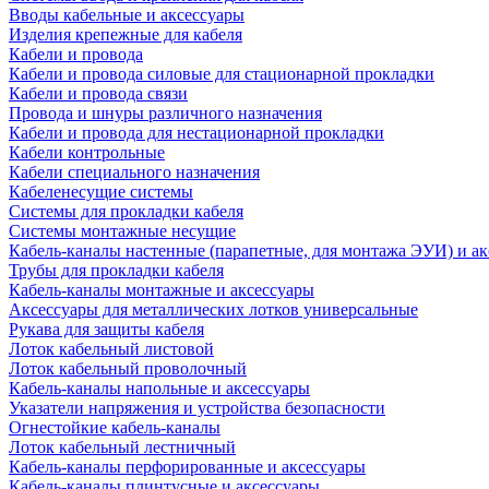
Вводы кабельные и аксессуары
Изделия крепежные для кабеля
Кабели и провода
Кабели и провода силовые для стационарной прокладки
Кабели и провода связи
Провода и шнуры различного назначения
Кабели и провода для нестационарной прокладки
Кабели контрольные
Кабели специального назначения
Кабеленесущие системы
Системы для прокладки кабеля
Системы монтажные несущие
Кабель-каналы настенные (парапетные, для монтажа ЭУИ) и а
Трубы для прокладки кабеля
Кабель-каналы монтажные и аксессуары
Аксессуары для металлических лотков универсальные
Рукава для защиты кабеля
Лоток кабельный листовой
Лоток кабельный проволочный
Кабель-каналы напольные и аксессуары
Указатели напряжения и устройства безопасности
Огнестойкие кабель-каналы
Лоток кабельный лестничный
Кабель-каналы перфорированные и аксессуары
Кабель-каналы плинтусные и аксессуары