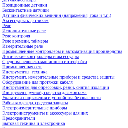
Позиционные датчики
Бесконтактные датчики
Датчики физических величин (напряжения, тока и т.п.)
Аксессуары к датчикам
Реле
Исполнительные реле
Реле контроля
Реле времени, таймеры
Измерительные реле
Промышленные контроллеры и автоматизация производства
Логические контроллеры и аксессуары
Средства человеко-машинного интерфейса
Промышленная сеть
Инструменты, техника
Инструмент, измерительные приборы и средства защиты
Оборудование для протяжки кабеля
Инструменты для опрессовки, резки, снятия изоляции
Инструмент ручной, средства для монтажа
Указатели напряжения и устройства безопасности
Рабочая одежда, средства защиты
Электроизмерительные приборы
Электроинструменты и аксессуары для них
Предохранители
Бытовая техника и электроника