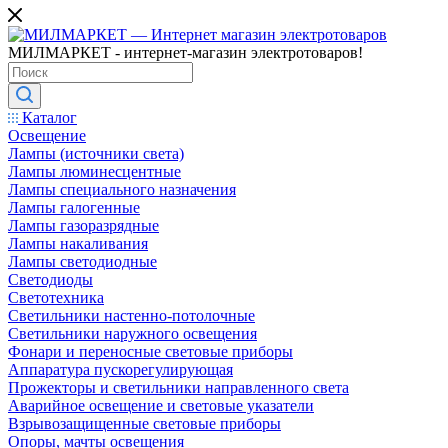
МИЛМАРКЕТ - интернет-магазин электротоваров!
Каталог
Освещение
Лампы (источники света)
Лампы люминесцентные
Лампы специального назначения
Лампы галогенные
Лампы газоразрядные
Лампы накаливания
Лампы светодиодные
Светодиоды
Светотехника
Светильники настенно-потолочные
Светильники наружного освещения
Фонари и переносные световые приборы
Аппаратура пускорегулирующая
Прожекторы и светильники направленного света
Аварийное освещение и световые указатели
Взрывозащищенные световые приборы
Опоры, мачты освещения