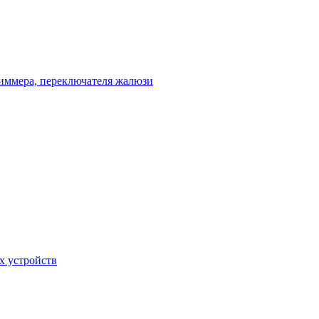
диммера, переключателя жалюзи
х устройств