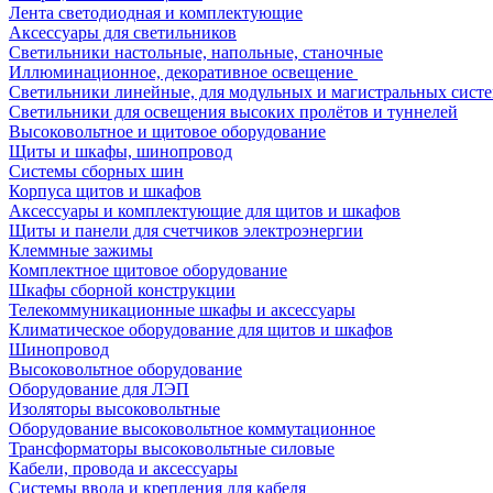
Лента светодиодная и комплектующие
Аксессуары для светильников
Светильники настольные, напольные, станочные
Иллюминационное, декоративное освещение
Светильники линейные, для модульных и магистральных сист
Светильники для освещения высоких пролётов и туннелей
Высоковольтное и щитовое оборудование
Щиты и шкафы, шинопровод
Системы сборных шин
Корпуса щитов и шкафов
Аксессуары и комплектующие для щитов и шкафов
Щиты и панели для счетчиков электроэнергии
Клеммные зажимы
Комплектное щитовое оборудование
Шкафы сборной конструкции
Телекоммуникационные шкафы и аксессуары
Климатическое оборудование для щитов и шкафов
Шинопровод
Высоковольтное оборудование
Оборудование для ЛЭП
Изоляторы высоковольтные
Оборудование высоковольтное коммутационное
Трансформаторы высоковольтные силовые
Кабели, провода и аксессуары
Системы ввода и крепления для кабеля