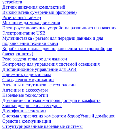
устройств
Датчик движения комплектный
Выключатель сумеречный (фотореле)
Розеточный таймер
Механизм датчика движения
Электроустановочные устройства различного назначения
Электропитание USB
Мультивставка / разъем для передачи данных и для
подключения техники связи
Коробка монтажная для подключения электроприборов
(электроплиты)
Реле разделительное для жалюзи
Контроллер для управления системой освещения
Дистанционное управление для ЭУИ
Приемник радиосигнала
Связь, телекоммуникации
Антенны и спутниковые технологии
Антенны и аксессуары
Кабельные технологии
Домашние системы контроля доступа и комфорта
Звонки дверные и аксессуары
Домофонные системы
Система управления комфортом &quot;Умный дом&quot;
Средства коммуникации
Структурированные кабельные системы