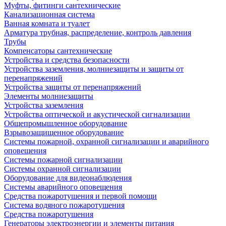
Муфты, фитинги сантехнические
Канализационная система
Ванная комната и туалет
Арматура трубная, распределение, контроль давления
Трубы
Компенсаторы сантехнические
Устройства и средства безопасности
Устройства заземления, молниезащиты и защиты от
перенапряжений
Устройства защиты от перенапряжений
Элементы молниезащиты
Устройства заземления
Устройства оптической и акустической сигнализации
Общепромышленное оборудование
Взрывозащищенное оборудование
Системы пожарной, охранной сигнализации и аварийного
оповещения
Системы пожарной сигнализации
Системы охранной сигнализации
Оборудование для видеонаблюдения
Системы аварийного оповещения
Средства пожаротушения и первой помощи
Система водяного пожаротушения
Средства пожаротушения
Генераторы электроэнергии и элементы питания