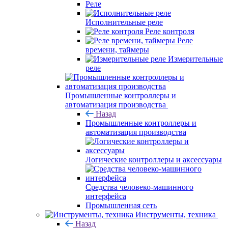
Реле
Исполнительные реле
Реле контроля
Реле
времени, таймеры
Измерительные
реле
Промышленные контроллеры и
автоматизация производства
Назад
Промышленные контроллеры и
автоматизация производства
Логические контроллеры и аксессуары
Средства человеко-машинного
интерфейса
Промышленная сеть
Инструменты, техника
Назад