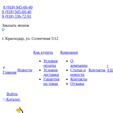
8 (918) 945-60-40
8 (918) 945-60-40
8 (918) 336-72-91
Заказать звонок
г. Краснодар, ул. Солнечная 5/12
Как купить
Компания
Условия
О
оплаты
компании
+
Новости
Условия
Статьи и
Контакты
Е
Главная
доставки
новости
Гарантия
Контакты
на товар
Отзывы
Войти
Каталог