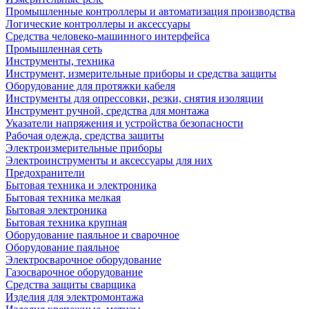
Промышленные контроллеры и автоматизация производства
Логические контроллеры и аксессуары
Средства человеко-машинного интерфейса
Промышленная сеть
Инструменты, техника
Инструмент, измерительные приборы и средства защиты
Оборудование для протяжки кабеля
Инструменты для опрессовки, резки, снятия изоляции
Инструмент ручной, средства для монтажа
Указатели напряжения и устройства безопасности
Рабочая одежда, средства защиты
Электроизмерительные приборы
Электроинструменты и аксессуары для них
Предохранители
Бытовая техника и электроника
Бытовая техника мелкая
Бытовая электроника
Бытовая техника крупная
Оборудование паяльное и сварочное
Оборудование паяльное
Электросварочное оборудование
Газосварочное оборудование
Средства защиты сварщика
Изделия для электромонтажа