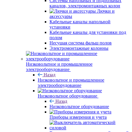
Системы напольных и подпольных
каналов, электромонтажных колон
Лючки и
аксессуары
Кабельные каналы напольной
установки
Кабельные каналы для установки под
полом
Несущая система фальш полов
Электромонтажные колонны
Низковольтное и промышленное
электрооборудование
Назад
Низковольтное и промышленное
электрооборудование
Низковольтное оборудование
Назад
Низковольтное оборудование
Приборы измерения и учета