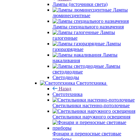
Лампы (источники света)
Лампы
люминесцентные
Лампы специального назначения
Лампы
галогенные
Лампы
газоразрядные
Лампы
накаливания
Лампы
светодиодные
Светодиоды
Светотехника
Назад
Светотехника
Светильники настенно-потолочные
Светильники наружного освещения
Фонари и переносные световые
приборы