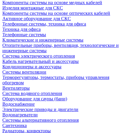
Компоненты системы на основе медных кабелей
Изделия монтажные для СКС
Компоненты системы на основе оптических кабелей
Активное оборудование для СКС
Телефонные системы, техника для офиса
Техника для офиса
Телефонные системы
Климатические и инженерные системы
Отопительные приборы, вентиляция, технологические и
инженерные системы
Система электрического отопления
Кабель нагревательный и аксессуары
Кондиционеры и аксессуары
Системы вентиляции
Терморегуляторы, термостаты, приборы управления
обогревом
Вентиляторы
Система водяного отопления
Оборудование для сауны (бани)
Водоснабжение
Электрические приводы и двигатели
Водонагреватели
Системы альтернативного отопления
Сантехника
Радиаторы, конвекторы