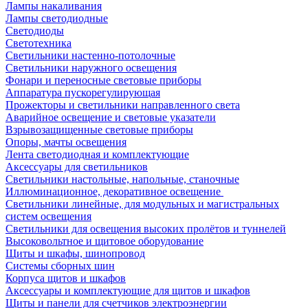
Лампы накаливания
Лампы светодиодные
Светодиоды
Светотехника
Светильники настенно-потолочные
Светильники наружного освещения
Фонари и переносные световые приборы
Аппаратура пускорегулирующая
Прожекторы и светильники направленного света
Аварийное освещение и световые указатели
Взрывозащищенные световые приборы
Опоры, мачты освещения
Лента светодиодная и комплектующие
Аксессуары для светильников
Светильники настольные, напольные, станочные
Иллюминационное, декоративное освещение
Светильники линейные, для модульных и магистральных
систем освещения
Светильники для освещения высоких пролётов и туннелей
Высоковольтное и щитовое оборудование
Щиты и шкафы, шинопровод
Системы сборных шин
Корпуса щитов и шкафов
Аксессуары и комплектующие для щитов и шкафов
Щиты и панели для счетчиков электроэнергии