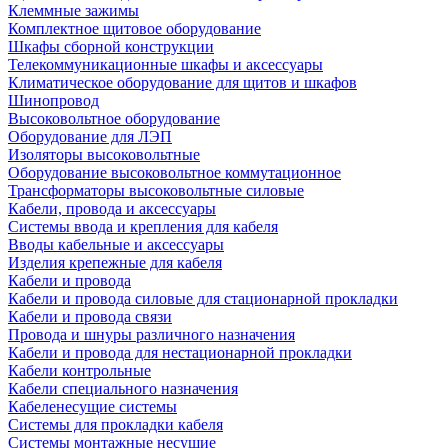
Клеммные зажимы
Комплектное щитовое оборудование
Шкафы сборной конструкции
Телекоммуникационные шкафы и аксессуары
Климатическое оборудование для щитов и шкафов
Шинопровод
Высоковольтное оборудование
Оборудование для ЛЭП
Изоляторы высоковольтные
Оборудование высоковольтное коммутационное
Трансформаторы высоковольтные силовые
Кабели, провода и аксессуары
Системы ввода и крепления для кабеля
Вводы кабельные и аксессуары
Изделия крепежные для кабеля
Кабели и провода
Кабели и провода силовые для стационарной прокладки
Кабели и провода связи
Провода и шнуры различного назначения
Кабели и провода для нестационарной прокладки
Кабели контрольные
Кабели специального назначения
Кабеленесущие системы
Системы для прокладки кабеля
Системы монтажные несущие