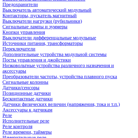
Предохранители
Выключатель автоматический модульный
Контакторы, пускатель магнитный
Выключатели нагрузки (рубильники)
Сигнальные лампы и зуммеры
Кнопки управления
Выключатели дифференцальные модульные
Источники питания, трансформаторы
Переключатели
Дополнительные устройства модульной системы
Посты управления и джойстики
Низковольтные устройства различного назначения и
аксессуары
Преобразователи частоты, устройства плавного пуска
Сигнальные колонны
Датчики/сенсоры
Позиционные датчики
Бесконтактные датчики
Датчики физических величин (напряжения, тока и т.п.)
Аксессуары к датчикам
Реле
Исполнительные реле
Реле контроля
Реле времени, таймеры
Измерительные реле