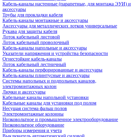
Кабель-каналы настенные (парапетные, для монтажа ЭУИ) и
аксессуары
Трубы для прокладки кабеля
Кабель-каналы монтажные и аксессуары
Аксессуары для металлических лотков универсальные
Рукава для защиты кабеля
Лоток кабельный листовой
Лоток кабельный проволочный
Кабель-каналы напольные и аксессуары
Указатели напряжения и устройства безопасности
Огнестойкие кабель-каналы
Лоток кабельный лестничный
Кабель-каналы перфорированные и аксессуары
Кабель-каналы плинтусные и аксессуары
Системы напольных и подпольных каналов,
электромонтажных колон
Лючки и аксессуары
Кабельные каналы напольной установки
Кабельные каналы для установки под полом
Несущая система фальш полов
Электромонтажные колонны
Низковольтное и промышленное электрооборудование
Низковольтное оборудование
Приборы измерения и учета
Выключатель автоматический силовой