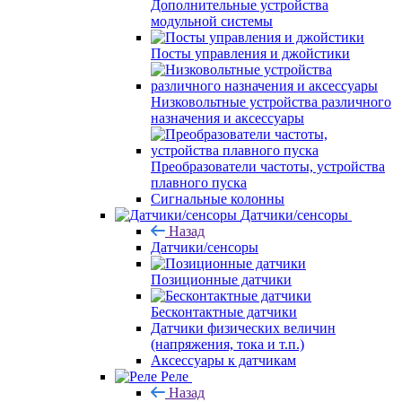
Дополнительные устройства
модульной системы
Посты управления и джойстики
Низковольтные устройства различного
назначения и аксессуары
Преобразователи частоты, устройства
плавного пуска
Сигнальные колонны
Датчики/сенсоры
Назад
Датчики/сенсоры
Позиционные датчики
Бесконтактные датчики
Датчики физических величин
(напряжения, тока и т.п.)
Аксессуары к датчикам
Реле
Назад