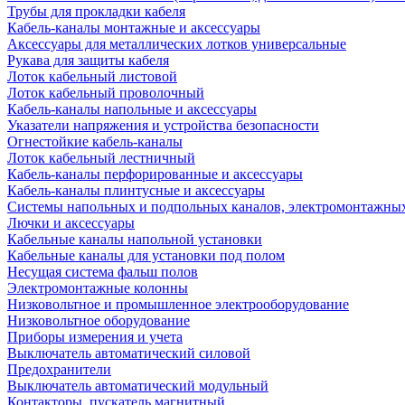
Трубы для прокладки кабеля
Кабель-каналы монтажные и аксессуары
Аксессуары для металлических лотков универсальные
Рукава для защиты кабеля
Лоток кабельный листовой
Лоток кабельный проволочный
Кабель-каналы напольные и аксессуары
Указатели напряжения и устройства безопасности
Огнестойкие кабель-каналы
Лоток кабельный лестничный
Кабель-каналы перфорированные и аксессуары
Кабель-каналы плинтусные и аксессуары
Системы напольных и подпольных каналов, электромонтажны
Лючки и аксессуары
Кабельные каналы напольной установки
Кабельные каналы для установки под полом
Несущая система фальш полов
Электромонтажные колонны
Низковольтное и промышленное электрооборудование
Низковольтное оборудование
Приборы измерения и учета
Выключатель автоматический силовой
Предохранители
Выключатель автоматический модульный
Контакторы, пускатель магнитный