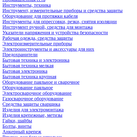
Инструменты, техника
Инструмент, измерительные приборы и средства защиты
Оборудование для протяжки кабеля
Инструменты для опрессовки, резки, снятия изоляции
Инструмент ручной, средства для монтажа
Указатели напряжения и устройства безопасности
Рабочая одежда, средства защиты
Электроизмерительные приборы
Электроинструменты и аксессуары для них
Предохранители
Бытовая техника и электроника
Бытовая техника мелкая
Бытовая электроника
Бытовая техника крупная
Оборудование паяльное и сварочное
Оборудование паяльное
Электросварочное оборудование
Газосварочное оборудование
Средства защиты сварщика
Изделия для электромонтажа
Изделия крепежные, метизы
Гайки, шайбы
Болты, винты
Анкерный крепеж