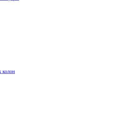
х колон