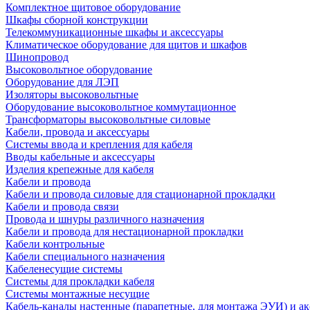
Комплектное щитовое оборудование
Шкафы сборной конструкции
Телекоммуникационные шкафы и аксессуары
Климатическое оборудование для щитов и шкафов
Шинопровод
Высоковольтное оборудование
Оборудование для ЛЭП
Изоляторы высоковольтные
Оборудование высоковольтное коммутационное
Трансформаторы высоковольтные силовые
Кабели, провода и аксессуары
Системы ввода и крепления для кабеля
Вводы кабельные и аксессуары
Изделия крепежные для кабеля
Кабели и провода
Кабели и провода силовые для стационарной прокладки
Кабели и провода связи
Провода и шнуры различного назначения
Кабели и провода для нестационарной прокладки
Кабели контрольные
Кабели специального назначения
Кабеленесущие системы
Системы для прокладки кабеля
Системы монтажные несущие
Кабель-каналы настенные (парапетные, для монтажа ЭУИ) и а