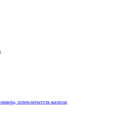
в
диммера, переключателя жалюзи