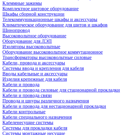
Клеммные зажимы
Комплектное щитовое оборудование
Шкафы сборной конструкции
Телекоммуникационные шкафы и аксессуары
Климатическое оборудование для щитов и шкафов
Шинопровод
Высоковольтное оборудование
Оборудование для ЛЭП
Изоляторы высоковольтные
Оборудование высоковольтное коммутационное
Трансформаторы высоковольтные силовые
Кабели, провода и аксессуары
Системы ввода и крепления для кабеля
Вводы кабельные и аксессуары
Изделия крепежные для кабеля
Кабели и провода
Кабели и провода силовые для стационарной прокладки
Кабели и провода связи
Провода и шнуры различного назначения
Кабели и провода для нестационарной прокладки
Кабели контрольные
Кабели специального назначения
Кабеленесущие системы
Системы для прокладки кабеля
Системы монтажные несущие