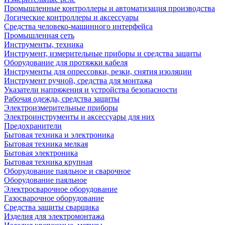
Промышленные контроллеры и автоматизация производства
Логические контроллеры и аксессуары
Средства человеко-машинного интерфейса
Промышленная сеть
Инструменты, техника
Инструмент, измерительные приборы и средства защиты
Оборудование для протяжки кабеля
Инструменты для опрессовки, резки, снятия изоляции
Инструмент ручной, средства для монтажа
Указатели напряжения и устройства безопасности
Рабочая одежда, средства защиты
Электроизмерительные приборы
Электроинструменты и аксессуары для них
Предохранители
Бытовая техника и электроника
Бытовая техника мелкая
Бытовая электроника
Бытовая техника крупная
Оборудование паяльное и сварочное
Оборудование паяльное
Электросварочное оборудование
Газосварочное оборудование
Средства защиты сварщика
Изделия для электромонтажа