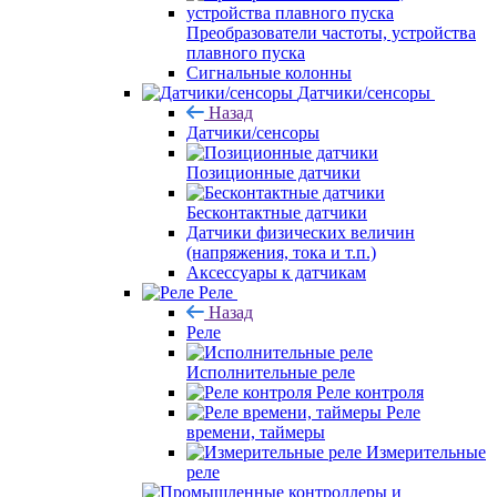
Преобразователи частоты, устройства
плавного пуска
Сигнальные колонны
Датчики/сенсоры
Назад
Датчики/сенсоры
Позиционные датчики
Бесконтактные датчики
Датчики физических величин
(напряжения, тока и т.п.)
Аксессуары к датчикам
Реле
Назад
Реле
Исполнительные реле
Реле контроля
Реле
времени, таймеры
Измерительные
реле