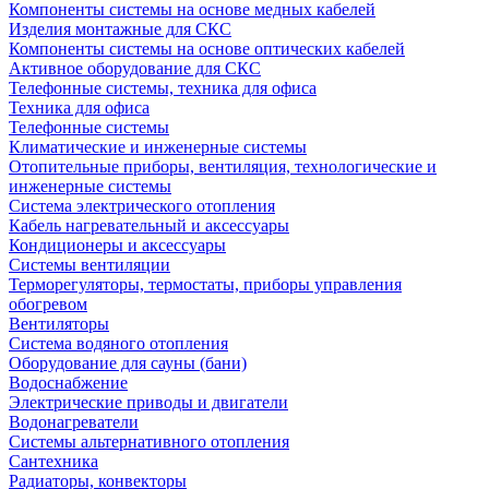
Компоненты системы на основе медных кабелей
Изделия монтажные для СКС
Компоненты системы на основе оптических кабелей
Активное оборудование для СКС
Телефонные системы, техника для офиса
Техника для офиса
Телефонные системы
Климатические и инженерные системы
Отопительные приборы, вентиляция, технологические и
инженерные системы
Система электрического отопления
Кабель нагревательный и аксессуары
Кондиционеры и аксессуары
Системы вентиляции
Терморегуляторы, термостаты, приборы управления
обогревом
Вентиляторы
Система водяного отопления
Оборудование для сауны (бани)
Водоснабжение
Электрические приводы и двигатели
Водонагреватели
Системы альтернативного отопления
Сантехника
Радиаторы, конвекторы