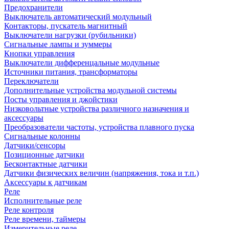
Предохранители
Выключатель автоматический модульный
Контакторы, пускатель магнитный
Выключатели нагрузки (рубильники)
Сигнальные лампы и зуммеры
Кнопки управления
Выключатели дифференцальные модульные
Источники питания, трансформаторы
Переключатели
Дополнительные устройства модульной системы
Посты управления и джойстики
Низковольтные устройства различного назначения и
аксессуары
Преобразователи частоты, устройства плавного пуска
Сигнальные колонны
Датчики/сенсоры
Позиционные датчики
Бесконтактные датчики
Датчики физических величин (напряжения, тока и т.п.)
Аксессуары к датчикам
Реле
Исполнительные реле
Реле контроля
Реле времени, таймеры
Измерительные реле