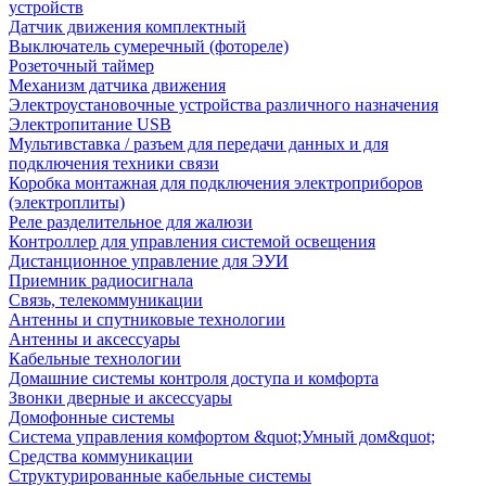
устройств
Датчик движения комплектный
Выключатель сумеречный (фотореле)
Розеточный таймер
Механизм датчика движения
Электроустановочные устройства различного назначения
Электропитание USB
Мультивставка / разъем для передачи данных и для
подключения техники связи
Коробка монтажная для подключения электроприборов
(электроплиты)
Реле разделительное для жалюзи
Контроллер для управления системой освещения
Дистанционное управление для ЭУИ
Приемник радиосигнала
Связь, телекоммуникации
Антенны и спутниковые технологии
Антенны и аксессуары
Кабельные технологии
Домашние системы контроля доступа и комфорта
Звонки дверные и аксессуары
Домофонные системы
Система управления комфортом &quot;Умный дом&quot;
Средства коммуникации
Структурированные кабельные системы