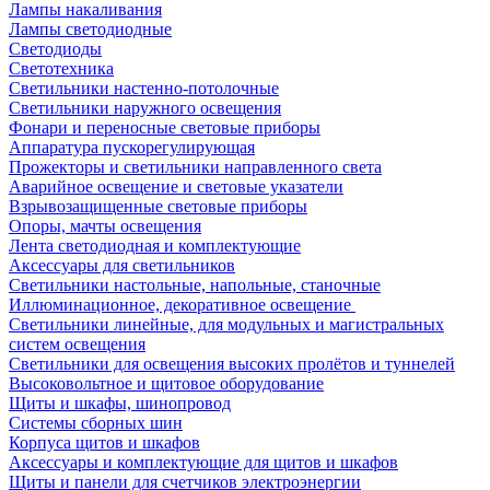
Лампы накаливания
Лампы светодиодные
Светодиоды
Светотехника
Светильники настенно-потолочные
Светильники наружного освещения
Фонари и переносные световые приборы
Аппаратура пускорегулирующая
Прожекторы и светильники направленного света
Аварийное освещение и световые указатели
Взрывозащищенные световые приборы
Опоры, мачты освещения
Лента светодиодная и комплектующие
Аксессуары для светильников
Светильники настольные, напольные, станочные
Иллюминационное, декоративное освещение
Светильники линейные, для модульных и магистральных
систем освещения
Светильники для освещения высоких пролётов и туннелей
Высоковольтное и щитовое оборудование
Щиты и шкафы, шинопровод
Системы сборных шин
Корпуса щитов и шкафов
Аксессуары и комплектующие для щитов и шкафов
Щиты и панели для счетчиков электроэнергии