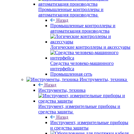
Промышленные контроллеры и
автоматизация производства
Назад
Промышленные контроллеры и
автоматизация производства
Логические контроллеры и аксессуары
Средства человеко-машинного
интерфейса
Промышленная сеть
Инструменты, техника
Назад
Инструменты, техника
Инструмент, измерительные приборы и
средства защиты
Назад
Инструмент, измерительные приборы
и средства защиты