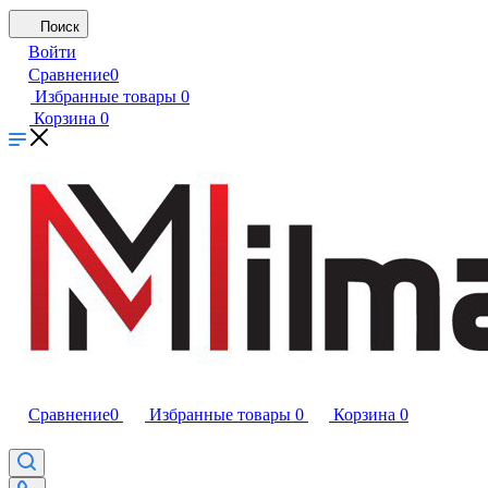
Поиск
Войти
Сравнение
0
Избранные товары
0
Корзина
0
Сравнение
0
Избранные товары
0
Корзина
0