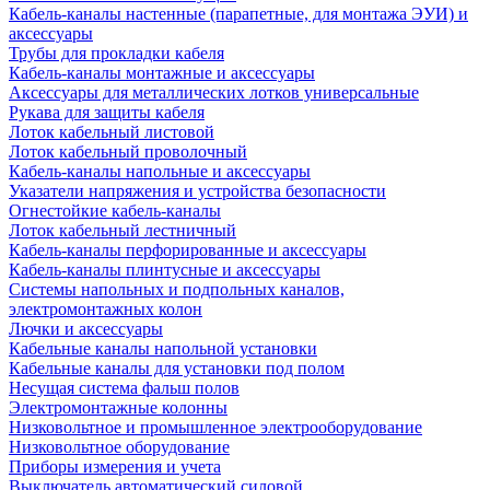
Кабель-каналы настенные (парапетные, для монтажа ЭУИ) и
аксессуары
Трубы для прокладки кабеля
Кабель-каналы монтажные и аксессуары
Аксессуары для металлических лотков универсальные
Рукава для защиты кабеля
Лоток кабельный листовой
Лоток кабельный проволочный
Кабель-каналы напольные и аксессуары
Указатели напряжения и устройства безопасности
Огнестойкие кабель-каналы
Лоток кабельный лестничный
Кабель-каналы перфорированные и аксессуары
Кабель-каналы плинтусные и аксессуары
Системы напольных и подпольных каналов,
электромонтажных колон
Лючки и аксессуары
Кабельные каналы напольной установки
Кабельные каналы для установки под полом
Несущая система фальш полов
Электромонтажные колонны
Низковольтное и промышленное электрооборудование
Низковольтное оборудование
Приборы измерения и учета
Выключатель автоматический силовой