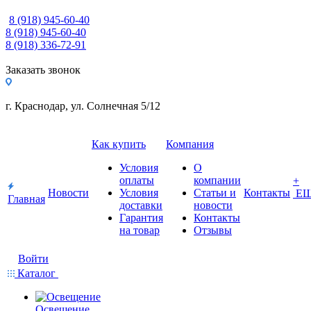
8 (918) 945-60-40
8 (918) 945-60-40
8 (918) 336-72-91
Заказать звонок
г. Краснодар, ул. Солнечная 5/12
Как купить
Компания
Условия
О
оплаты
компании
+
Новости
Условия
Статьи и
Контакты
Е
Главная
доставки
новости
Гарантия
Контакты
на товар
Отзывы
Войти
Каталог
Освещение