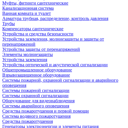
Муфты, фитинги сантехнические
Канализационная система
Ванная комната и туалет
Арматура трубная, распределение, контроль давления
Трубы
Компенсаторы сантехнические
Устройства и средства безопасности
Устройства заземления, молниезащиты и защиты от
перенапряжений
Устройства защиты от перенапряжений
Элементы молниезащиты
Устройства заземления
Устройства оптической и акустической сигнализации
Общепромышленное оборудование
Взрывозащищенное оборудование
Системы пожарной, охранной сигнализации и аварийного
оповещения
Системы пожарной сигнализации
Системы охранной сигнализации
Оборудование для видеонаблюдения
Системы аварийного оповещения
Средства пожаротушения и первой помощи
Система водяного пожаротушения
Средства пожаротушения
Генераторы электроэнергии и элементы питания