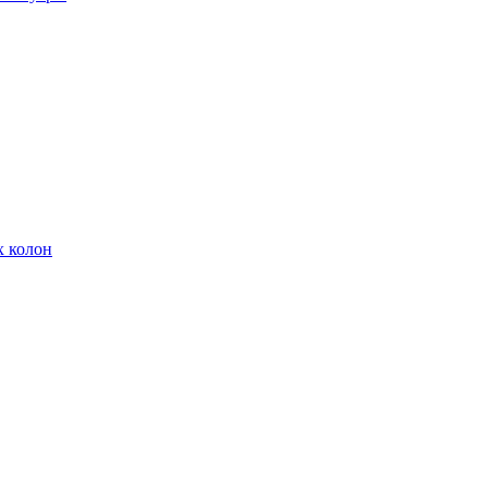
х колон