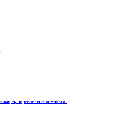
в
диммера, переключателя жалюзи