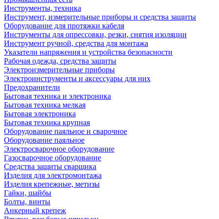
Инструменты, техника
Инструмент, измерительные приборы и средства защиты
Оборудование для протяжки кабеля
Инструменты для опрессовки, резки, снятия изоляции
Инструмент ручной, средства для монтажа
Указатели напряжения и устройства безопасности
Рабочая одежда, средства защиты
Электроизмерительные приборы
Электроинструменты и аксессуары для них
Предохранители
Бытовая техника и электроника
Бытовая техника мелкая
Бытовая электроника
Бытовая техника крупная
Оборудование паяльное и сварочное
Оборудование паяльное
Электросварочное оборудование
Газосварочное оборудование
Средства защиты сварщика
Изделия для электромонтажа
Изделия крепежные, метизы
Гайки, шайбы
Болты, винты
Анкерный крепеж