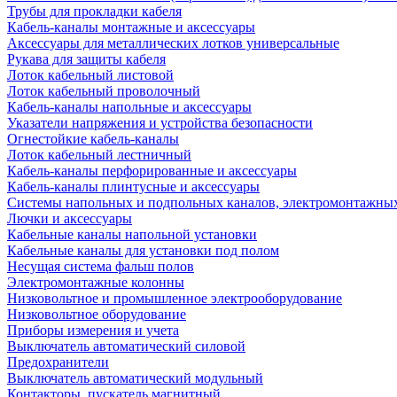
Трубы для прокладки кабеля
Кабель-каналы монтажные и аксессуары
Аксессуары для металлических лотков универсальные
Рукава для защиты кабеля
Лоток кабельный листовой
Лоток кабельный проволочный
Кабель-каналы напольные и аксессуары
Указатели напряжения и устройства безопасности
Огнестойкие кабель-каналы
Лоток кабельный лестничный
Кабель-каналы перфорированные и аксессуары
Кабель-каналы плинтусные и аксессуары
Системы напольных и подпольных каналов, электромонтажны
Лючки и аксессуары
Кабельные каналы напольной установки
Кабельные каналы для установки под полом
Несущая система фальш полов
Электромонтажные колонны
Низковольтное и промышленное электрооборудование
Низковольтное оборудование
Приборы измерения и учета
Выключатель автоматический силовой
Предохранители
Выключатель автоматический модульный
Контакторы, пускатель магнитный