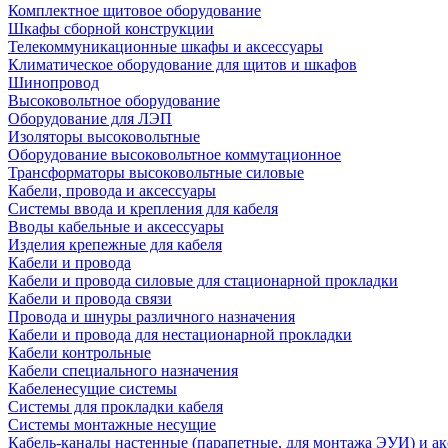
Комплектное щитовое оборудование
Шкафы сборной конструкции
Телекоммуникационные шкафы и аксессуары
Климатическое оборудование для щитов и шкафов
Шинопровод
Высоковольтное оборудование
Оборудование для ЛЭП
Изоляторы высоковольтные
Оборудование высоковольтное коммутационное
Трансформаторы высоковольтные силовые
Кабели, провода и аксессуары
Системы ввода и крепления для кабеля
Вводы кабельные и аксессуары
Изделия крепежные для кабеля
Кабели и провода
Кабели и провода силовые для стационарной прокладки
Кабели и провода связи
Провода и шнуры различного назначения
Кабели и провода для нестационарной прокладки
Кабели контрольные
Кабели специального назначения
Кабеленесущие системы
Системы для прокладки кабеля
Системы монтажные несущие
Кабель-каналы настенные (парапетные, для монтажа ЭУИ) и а