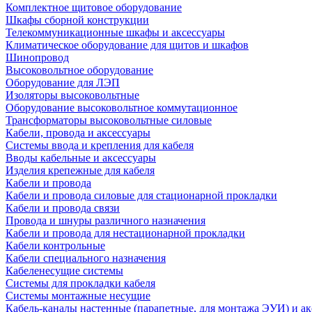
Комплектное щитовое оборудование
Шкафы сборной конструкции
Телекоммуникационные шкафы и аксессуары
Климатическое оборудование для щитов и шкафов
Шинопровод
Высоковольтное оборудование
Оборудование для ЛЭП
Изоляторы высоковольтные
Оборудование высоковольтное коммутационное
Трансформаторы высоковольтные силовые
Кабели, провода и аксессуары
Системы ввода и крепления для кабеля
Вводы кабельные и аксессуары
Изделия крепежные для кабеля
Кабели и провода
Кабели и провода силовые для стационарной прокладки
Кабели и провода связи
Провода и шнуры различного назначения
Кабели и провода для нестационарной прокладки
Кабели контрольные
Кабели специального назначения
Кабеленесущие системы
Системы для прокладки кабеля
Системы монтажные несущие
Кабель-каналы настенные (парапетные, для монтажа ЭУИ) и а