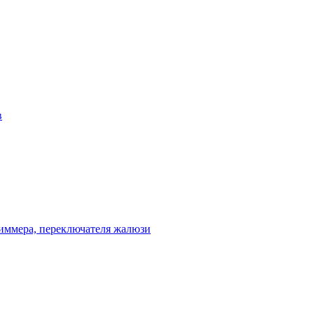
в
диммера, переключателя жалюзи