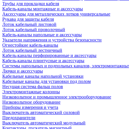
Трубы для прокладки кабеля
Кабель-каналы монтажные и аксессуары
Аксессуары для металлических лотков универсальные
Рукава для защиты кабеля
Лоток кабельный листовой
Лоток кабельный проволочный
Кабель-каналы напольные и аксессуары
Указатели напряжения и устройства безопасности
Огнестойкие кабель-каналы
Лоток кабельный лестничный
Кабель-каналы перфорированные и аксессуары
Кабель-каналы плинтусные и аксессуары
Системы напольных и подпольных каналов, электромонтажны
Лючки и аксессуары
Кабельные каналы напольной установки
Кабельные каналы для установки под полом
Несущая система фальш полов
Электромонтажные колонны
Низковольтное и промышленное электрооборудование
Низковольтное оборудование
Приборы измерения и учета
Выключатель автоматический силовой
Предохранители
Выключатель автоматический модульный
Контакторы, пускатель магнитный