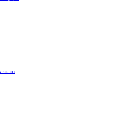
х колон