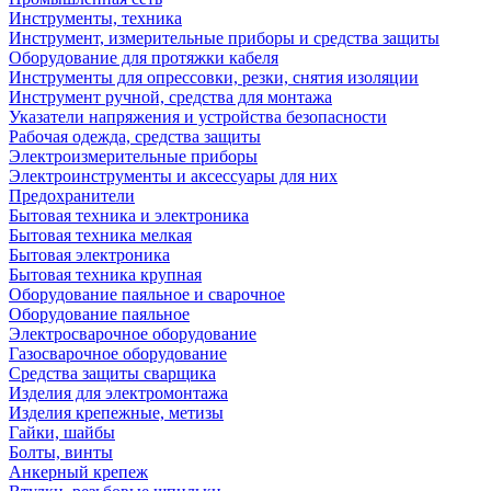
Инструменты, техника
Инструмент, измерительные приборы и средства защиты
Оборудование для протяжки кабеля
Инструменты для опрессовки, резки, снятия изоляции
Инструмент ручной, средства для монтажа
Указатели напряжения и устройства безопасности
Рабочая одежда, средства защиты
Электроизмерительные приборы
Электроинструменты и аксессуары для них
Предохранители
Бытовая техника и электроника
Бытовая техника мелкая
Бытовая электроника
Бытовая техника крупная
Оборудование паяльное и сварочное
Оборудование паяльное
Электросварочное оборудование
Газосварочное оборудование
Средства защиты сварщика
Изделия для электромонтажа
Изделия крепежные, метизы
Гайки, шайбы
Болты, винты
Анкерный крепеж