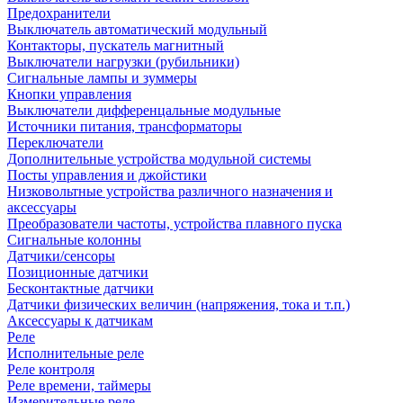
Предохранители
Выключатель автоматический модульный
Контакторы, пускатель магнитный
Выключатели нагрузки (рубильники)
Сигнальные лампы и зуммеры
Кнопки управления
Выключатели дифференцальные модульные
Источники питания, трансформаторы
Переключатели
Дополнительные устройства модульной системы
Посты управления и джойстики
Низковольтные устройства различного назначения и
аксессуары
Преобразователи частоты, устройства плавного пуска
Сигнальные колонны
Датчики/сенсоры
Позиционные датчики
Бесконтактные датчики
Датчики физических величин (напряжения, тока и т.п.)
Аксессуары к датчикам
Реле
Исполнительные реле
Реле контроля
Реле времени, таймеры
Измерительные реле