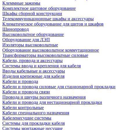
Клеммные зажимы
Комплектное щитовое оборудование
Шкафы сборной конструкции
Телекоммуникационные шкафы и аксессуары
Климатическое оборудование для щитов и шкафов
Шинопровод
Высоковольтное оборудование
Оборудование для ЛЭП
Изоляторы высоковольтные
Оборудование высоковольтное коммутационное
Трансформаторы высоковольтные силовые
Кабели, провода и аксессуары
Системы ввода и крепления для кабеля
Вводы кабельные и аксессуары
Изделия крепежные для кабеля
Кабели и провода
Кабели и провода силовые для стационарной прокладки
Кабели и провода связи
Провода и шнуры различного назначения
Кабели и провода для нестационарной прокладки
Кабели контрольные
Кабели специального назначения
Кабеленесущие системы
Системы для прокладки кабеля
Системы монтажные несущие