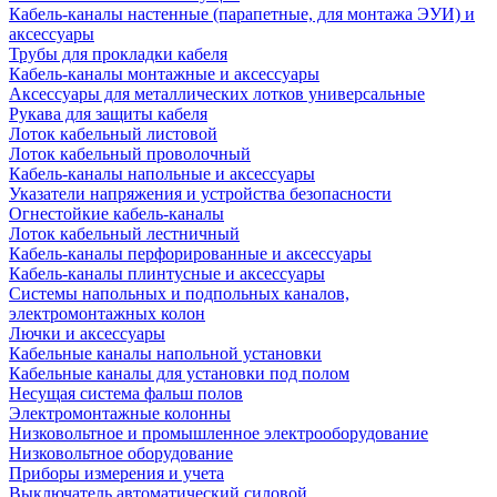
Кабель-каналы настенные (парапетные, для монтажа ЭУИ) и
аксессуары
Трубы для прокладки кабеля
Кабель-каналы монтажные и аксессуары
Аксессуары для металлических лотков универсальные
Рукава для защиты кабеля
Лоток кабельный листовой
Лоток кабельный проволочный
Кабель-каналы напольные и аксессуары
Указатели напряжения и устройства безопасности
Огнестойкие кабель-каналы
Лоток кабельный лестничный
Кабель-каналы перфорированные и аксессуары
Кабель-каналы плинтусные и аксессуары
Системы напольных и подпольных каналов,
электромонтажных колон
Лючки и аксессуары
Кабельные каналы напольной установки
Кабельные каналы для установки под полом
Несущая система фальш полов
Электромонтажные колонны
Низковольтное и промышленное электрооборудование
Низковольтное оборудование
Приборы измерения и учета
Выключатель автоматический силовой