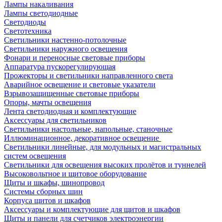
Лампы накаливания
Лампы светодиодные
Светодиоды
Светотехника
Светильники настенно-потолочные
Светильники наружного освещения
Фонари и переносные световые приборы
Аппаратура пускорегулирующая
Прожекторы и светильники направленного света
Аварийное освещение и световые указатели
Взрывозащищенные световые приборы
Опоры, мачты освещения
Лента светодиодная и комплектующие
Аксессуары для светильников
Светильники настольные, напольные, станочные
Иллюминационное, декоративное освещение
Светильники линейные, для модульных и магистральных
систем освещения
Светильники для освещения высоких пролётов и туннелей
Высоковольтное и щитовое оборудование
Щиты и шкафы, шинопровод
Системы сборных шин
Корпуса щитов и шкафов
Аксессуары и комплектующие для щитов и шкафов
Щиты и панели для счетчиков электроэнергии