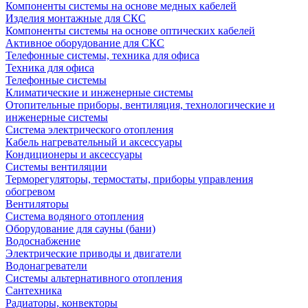
Компоненты системы на основе медных кабелей
Изделия монтажные для СКС
Компоненты системы на основе оптических кабелей
Активное оборудование для СКС
Телефонные системы, техника для офиса
Техника для офиса
Телефонные системы
Климатические и инженерные системы
Отопительные приборы, вентиляция, технологические и
инженерные системы
Система электрического отопления
Кабель нагревательный и аксессуары
Кондиционеры и аксессуары
Системы вентиляции
Терморегуляторы, термостаты, приборы управления
обогревом
Вентиляторы
Система водяного отопления
Оборудование для сауны (бани)
Водоснабжение
Электрические приводы и двигатели
Водонагреватели
Системы альтернативного отопления
Сантехника
Радиаторы, конвекторы