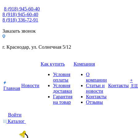
8 (918) 945-60-40
8 (918) 945-60-40
8 (918) 336-72-91
Заказать звонок
г. Краснодар, ул. Солнечная 5/12
Как купить
Компания
Условия
О
оплаты
компании
+
Новости
Условия
Статьи и
Контакты
Е
Главная
доставки
новости
Гарантия
Контакты
на товар
Отзывы
Войти
Каталог