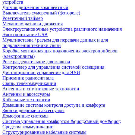
устройств
Датчик движения комплектный
Выключатель сумеречный (фотореле)
Розеточный таймер
Механизм датчика движения
Электроустановочные устройства различного назначения
Электропитание USB
Мультивставка / разъем для передачи данных и для
подключения техники связи
Коробка монтажная для подключения электроприборов
(электроплиты)
Реле разделительное для жалюзи
Контроллер для управления системой освещения
Дистанционное управление для ЭУИ
Приемник радиосигнала
Связь, телекоммуникации
Антенны и спутниковые технологии
Антенны и аксессуары
Кабельные технологии
Домашние системы контроля доступа и комфорта
Звонки дверные и аксессуары
Домофонные системы
Система управления комфортом &quot;Умный дом&quot;
Средства коммуникации
Структурированные кабельные системы