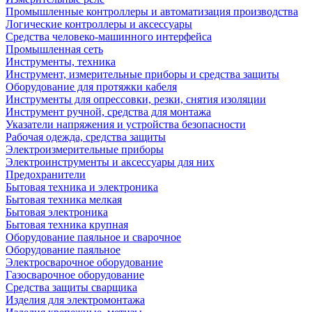
Промышленные контроллеры и автоматизация производства
Логические контроллеры и аксессуары
Средства человеко-машинного интерфейса
Промышленная сеть
Инструменты, техника
Инструмент, измерительные приборы и средства защиты
Оборудование для протяжки кабеля
Инструменты для опрессовки, резки, снятия изоляции
Инструмент ручной, средства для монтажа
Указатели напряжения и устройства безопасности
Рабочая одежда, средства защиты
Электроизмерительные приборы
Электроинструменты и аксессуары для них
Предохранители
Бытовая техника и электроника
Бытовая техника мелкая
Бытовая электроника
Бытовая техника крупная
Оборудование паяльное и сварочное
Оборудование паяльное
Электросварочное оборудование
Газосварочное оборудование
Средства защиты сварщика
Изделия для электромонтажа