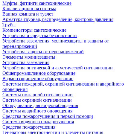
Муфты, фитинги сантехнические
Канализационная система
Ванная комната и туалет
Арматура трубная, распределение, контроль давления
Трубы
Компенсаторы сантехнические
Устройства и средства безопасности
Устройства заземления, молниезащиты и защиты от
перенапряжений
Устройства защиты от перенапряжений
Элементы молниезащиты
Устройства заземления
Устройства оптической и акустической сигнализации
Общепромышленное оборудование
Взрывозащищенное оборудование
Системы пожарной, охранной сигнализации и аварийного
оповещения
Системы пожарной сигнализации
Системы охранной сигнализации
Оборудование для видеонаблюдения
Системы аварийного оповещения
Средства пожаротушения и первой помощи
Система водяного пожаротушения
Средства пожаротушения
Генераторы электроэнергии и элементы питания