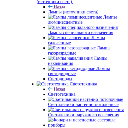
(источники света)
Назад
Лампы (источники света)
Лампы
люминесцентные
Лампы специального назначения
Лампы
галогенные
Лампы
газоразрядные
Лампы
накаливания
Лампы
светодиодные
Светодиоды
Светотехника
Назад
Светотехника
Светильники настенно-потолочные
Светильники наружного освещения