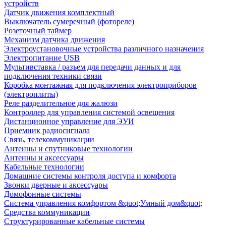
устройств
Датчик движения комплектный
Выключатель сумеречный (фотореле)
Розеточный таймер
Механизм датчика движения
Электроустановочные устройства различного назначения
Электропитание USB
Мультивставка / разъем для передачи данных и для
подключения техники связи
Коробка монтажная для подключения электроприборов
(электроплиты)
Реле разделительное для жалюзи
Контроллер для управления системой освещения
Дистанционное управление для ЭУИ
Приемник радиосигнала
Связь, телекоммуникации
Антенны и спутниковые технологии
Антенны и аксессуары
Кабельные технологии
Домашние системы контроля доступа и комфорта
Звонки дверные и аксессуары
Домофонные системы
Система управления комфортом &quot;Умный дом&quot;
Средства коммуникации
Структурированные кабельные системы