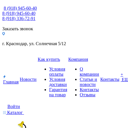
8 (918) 945-60-40
8 (918) 945-60-40
8 (918) 336-72-91
Заказать звонок
г. Краснодар, ул. Солнечная 5/12
Как купить
Компания
Условия
О
оплаты
компании
+
Новости
Условия
Статьи и
Контакты
Е
Главная
доставки
новости
Гарантия
Контакты
на товар
Отзывы
Войти
Каталог