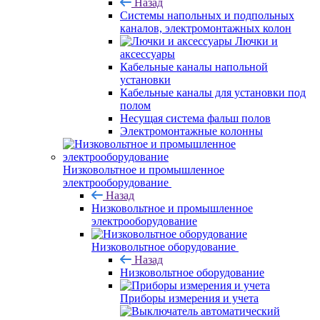
Назад
Системы напольных и подпольных
каналов, электромонтажных колон
Лючки и
аксессуары
Кабельные каналы напольной
установки
Кабельные каналы для установки под
полом
Несущая система фальш полов
Электромонтажные колонны
Низковольтное и промышленное
электрооборудование
Назад
Низковольтное и промышленное
электрооборудование
Низковольтное оборудование
Назад
Низковольтное оборудование
Приборы измерения и учета