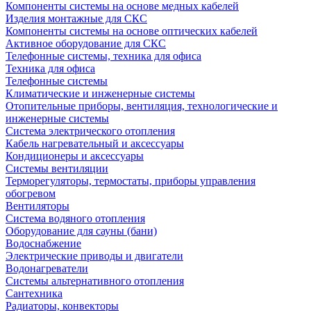
Компоненты системы на основе медных кабелей
Изделия монтажные для СКС
Компоненты системы на основе оптических кабелей
Активное оборудование для СКС
Телефонные системы, техника для офиса
Техника для офиса
Телефонные системы
Климатические и инженерные системы
Отопительные приборы, вентиляция, технологические и
инженерные системы
Система электрического отопления
Кабель нагревательный и аксессуары
Кондиционеры и аксессуары
Системы вентиляции
Терморегуляторы, термостаты, приборы управления
обогревом
Вентиляторы
Система водяного отопления
Оборудование для сауны (бани)
Водоснабжение
Электрические приводы и двигатели
Водонагреватели
Системы альтернативного отопления
Сантехника
Радиаторы, конвекторы