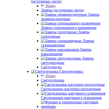
(источники света)
Назад
Лампы (источники света)
Лампы
люминесцентные
Лампы специального назначения
Лампы
галогенные
Лампы
газоразрядные
Лампы
накаливания
Лампы
светодиодные
Светодиоды
Светотехника
Назад
Светотехника
Светильники настенно-потолочные
Светильники наружного освещения