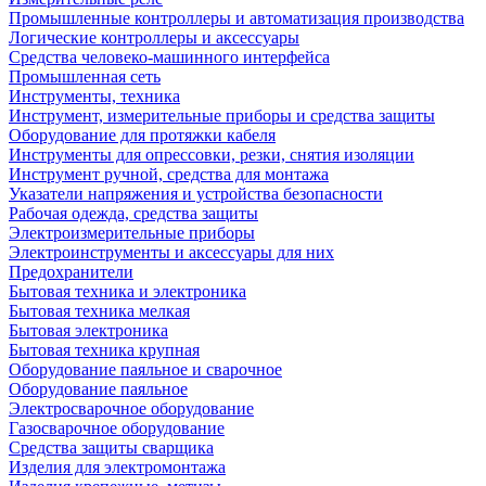
Промышленные контроллеры и автоматизация производства
Логические контроллеры и аксессуары
Средства человеко-машинного интерфейса
Промышленная сеть
Инструменты, техника
Инструмент, измерительные приборы и средства защиты
Оборудование для протяжки кабеля
Инструменты для опрессовки, резки, снятия изоляции
Инструмент ручной, средства для монтажа
Указатели напряжения и устройства безопасности
Рабочая одежда, средства защиты
Электроизмерительные приборы
Электроинструменты и аксессуары для них
Предохранители
Бытовая техника и электроника
Бытовая техника мелкая
Бытовая электроника
Бытовая техника крупная
Оборудование паяльное и сварочное
Оборудование паяльное
Электросварочное оборудование
Газосварочное оборудование
Средства защиты сварщика
Изделия для электромонтажа