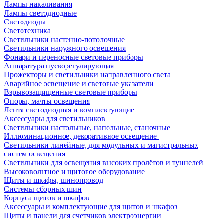
Лампы накаливания
Лампы светодиодные
Светодиоды
Светотехника
Светильники настенно-потолочные
Светильники наружного освещения
Фонари и переносные световые приборы
Аппаратура пускорегулирующая
Прожекторы и светильники направленного света
Аварийное освещение и световые указатели
Взрывозащищенные световые приборы
Опоры, мачты освещения
Лента светодиодная и комплектующие
Аксессуары для светильников
Светильники настольные, напольные, станочные
Иллюминационное, декоративное освещение
Светильники линейные, для модульных и магистральных
систем освещения
Светильники для освещения высоких пролётов и туннелей
Высоковольтное и щитовое оборудование
Щиты и шкафы, шинопровод
Системы сборных шин
Корпуса щитов и шкафов
Аксессуары и комплектующие для щитов и шкафов
Щиты и панели для счетчиков электроэнергии