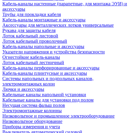
Кабель-каналы настенные (парапетные, для монтажа ЭУИ) и
аксессуары
Трубы для прокладки кабеля
Кабель-каналы монтажные и аксессуары
Аксессуары для металлических лотков универсальные
Рукава для защиты кабеля
Лоток кабельный листовой
Лоток кабельный проволочный
Кабель-каналы напольные и аксессуары
Указатели напряжения и устройства безопасности
Огнестойкие кабель-каналы
Лоток кабельный лестничный
Кабель-каналы перфорированные и аксессуары
Кабель-каналы плинтусные и аксессуары
Системы напольных и подпольных каналов,
электромонтажных колон
Лючки и аксессуары
Кабельные каналы напольной установки
Кабельные каналы для установки под полом
Несущая система фальш полов
Электромонтажные колонны
Низковольтное и промышленное электрооборудование
Низковольтное оборудование
Приборы измерения и учета
Выключатель автоматический силовой