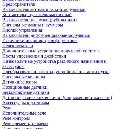
Предохранители
Выключатель автоматический модульный
Контакторы, пускатель магнитный
Выключатели нагрузки (рубильники)
Сигнальные лампы и зуммеры
Кнопки управления
Выключатели дифференцальные модульные
Источники питания, трансформаторы
Переключатели
Дополнительные устройства модульной системы
Посты управления и джойстики
Низковольтные устройства различного назначения и
аксессуары
Преобразователи частоты, устройства плавного пуска
Сигнальные колонны
Датчики/сенсоры
Позиционные датчики
Бесконтактные датчики
Датчики физических величин (напряжения, тока и т.п.)
Аксессуары к датчикам
Реле
Исполнительные реле
Реле контроля
Реле времени, таймеры
Измерительные реле