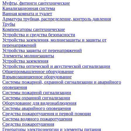
Муфты, фитинги сантехнические
Канализационная система
Ванная комната и туалет
Арматура трубная, распределение, контроль давления
Трубы
Компенсаторы сантехнические
Устройства и средства безопасности
Устройства заземления, молниезащиты и защиты от
перенапряжений
Устройства защиты от перенапряжений
Элементы молниезащиты
Устройства заземления
Устройства оптической и акустической сигнализации
Общепромышленное оборудование
Взрывозащищенное оборудование
Системы пожарной, охранной сигнализации и аварийного
оповещения
Системы пожарной сигнализации
Системы охранной сигнализации
Оборудование для видеонаблюдения
Системы аварийного оповещения
Средства пожаротушения и первой помощи
Система водяного пожаротушения
Средства пожаротушения
Генераторы электроэнергии и элементы питания