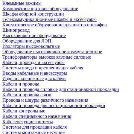
Клеммные зажимы
Комплектное щитовое оборудование
Шкафы сборной конструкции
Телекоммуникационные шкафы и аксессуары
Климатическое оборудование для щитов и шкафов
Шинопровод
Высоковольтное оборудование
Оборудование для ЛЭП
Изоляторы высоковольтные
Оборудование высоковольтное коммутационное
Трансформаторы высоковольтные силовые
Кабели, провода и аксессуары
Системы ввода и крепления для кабеля
Вводы кабельные и аксессуары
Изделия крепежные для кабеля
Кабели и провода
Кабели и провода силовые для стационарной прокладки
Кабели и провода связи
Провода и шнуры различного назначения
Кабели и провода для нестационарной прокладки
Кабели контрольные
Кабели специального назначения
Кабеленесущие системы
Системы для прокладки кабеля
Системы монтажные несущие