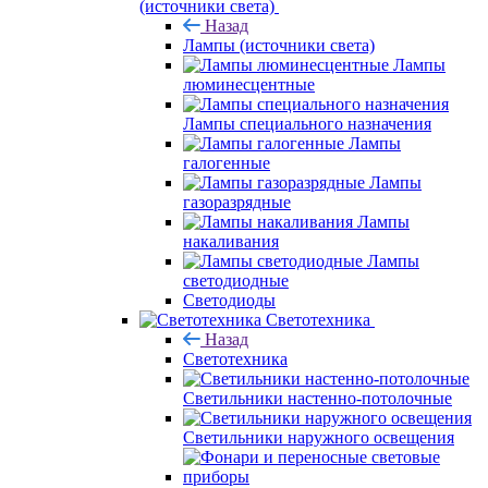
(источники света)
Назад
Лампы (источники света)
Лампы
люминесцентные
Лампы специального назначения
Лампы
галогенные
Лампы
газоразрядные
Лампы
накаливания
Лампы
светодиодные
Светодиоды
Светотехника
Назад
Светотехника
Светильники настенно-потолочные
Светильники наружного освещения