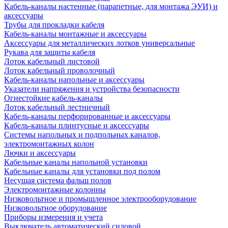
Кабель-каналы настенные (парапетные, для монтажа ЭУИ) и
аксессуары
Трубы для прокладки кабеля
Кабель-каналы монтажные и аксессуары
Аксессуары для металлических лотков универсальные
Рукава для защиты кабеля
Лоток кабельный листовой
Лоток кабельный проволочный
Кабель-каналы напольные и аксессуары
Указатели напряжения и устройства безопасности
Огнестойкие кабель-каналы
Лоток кабельный лестничный
Кабель-каналы перфорированные и аксессуары
Кабель-каналы плинтусные и аксессуары
Системы напольных и подпольных каналов,
электромонтажных колон
Лючки и аксессуары
Кабельные каналы напольной установки
Кабельные каналы для установки под полом
Несущая система фальш полов
Электромонтажные колонны
Низковольтное и промышленное электрооборудование
Низковольтное оборудование
Приборы измерения и учета
Выключатель автоматический силовой