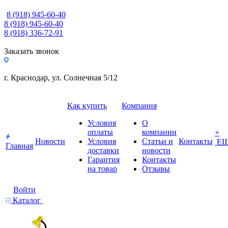
8 (918) 945-60-40
8 (918) 945-60-40
8 (918) 336-72-91
Заказать звонок
г. Краснодар, ул. Солнечная 5/12
Как купить
Компания
Условия
О
оплаты
компании
+
Новости
Условия
Статьи и
Контакты
Е
Главная
доставки
новости
Гарантия
Контакты
на товар
Отзывы
Войти
Каталог