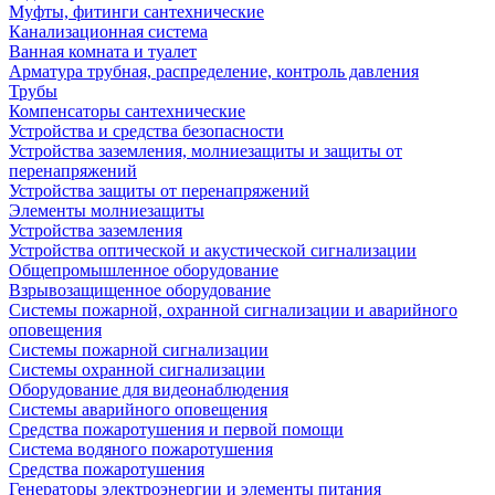
Муфты, фитинги сантехнические
Канализационная система
Ванная комната и туалет
Арматура трубная, распределение, контроль давления
Трубы
Компенсаторы сантехнические
Устройства и средства безопасности
Устройства заземления, молниезащиты и защиты от
перенапряжений
Устройства защиты от перенапряжений
Элементы молниезащиты
Устройства заземления
Устройства оптической и акустической сигнализации
Общепромышленное оборудование
Взрывозащищенное оборудование
Системы пожарной, охранной сигнализации и аварийного
оповещения
Системы пожарной сигнализации
Системы охранной сигнализации
Оборудование для видеонаблюдения
Системы аварийного оповещения
Средства пожаротушения и первой помощи
Система водяного пожаротушения
Средства пожаротушения
Генераторы электроэнергии и элементы питания