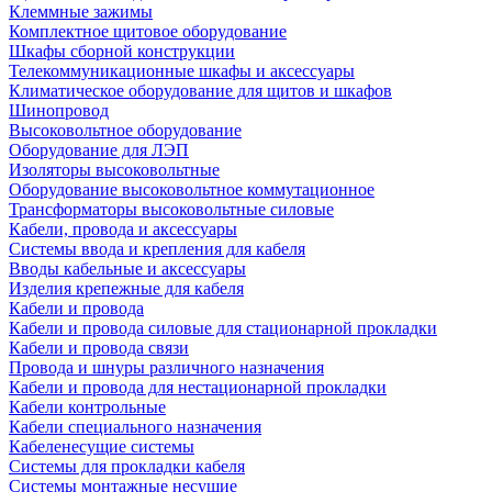
Клеммные зажимы
Комплектное щитовое оборудование
Шкафы сборной конструкции
Телекоммуникационные шкафы и аксессуары
Климатическое оборудование для щитов и шкафов
Шинопровод
Высоковольтное оборудование
Оборудование для ЛЭП
Изоляторы высоковольтные
Оборудование высоковольтное коммутационное
Трансформаторы высоковольтные силовые
Кабели, провода и аксессуары
Системы ввода и крепления для кабеля
Вводы кабельные и аксессуары
Изделия крепежные для кабеля
Кабели и провода
Кабели и провода силовые для стационарной прокладки
Кабели и провода связи
Провода и шнуры различного назначения
Кабели и провода для нестационарной прокладки
Кабели контрольные
Кабели специального назначения
Кабеленесущие системы
Системы для прокладки кабеля
Системы монтажные несущие