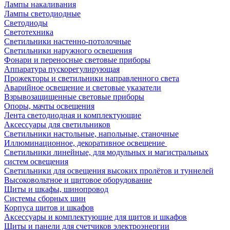
Лампы накаливания
Лампы светодиодные
Светодиоды
Светотехника
Светильники настенно-потолочные
Светильники наружного освещения
Фонари и переносные световые приборы
Аппаратура пускорегулирующая
Прожекторы и светильники направленного света
Аварийное освещение и световые указатели
Взрывозащищенные световые приборы
Опоры, мачты освещения
Лента светодиодная и комплектующие
Аксессуары для светильников
Светильники настольные, напольные, станочные
Иллюминационное, декоративное освещение
Светильники линейные, для модульных и магистральных
систем освещения
Светильники для освещения высоких пролётов и туннелей
Высоковольтное и щитовое оборудование
Щиты и шкафы, шинопровод
Системы сборных шин
Корпуса щитов и шкафов
Аксессуары и комплектующие для щитов и шкафов
Щиты и панели для счетчиков электроэнергии