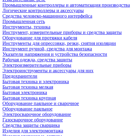
Промышленные контроллеры и автоматизация производства
Логические контроллеры и аксессуары
Средства человеко-машинного интерфейса
Промышленная сеть
Инструменты, техника
Инструмент, измерительные приборы и средства защиты
Оборудование для протяжки кабеля
Инструменты для опрессовки, резки, снятия изоляции
Инструмент ручной, средства для монтажа
Указатели напряжения и устройства безопасности
Рабочая одежда, средства защиты
Электроизмерительные приборы
Электроинструменты и аксессуары для них
Предохранители
Бытовая техника и электроника
Бытовая техника мелкая
Бытовая электроника
Бытовая техника крупная
Оборудование паяльное и сварочное
Оборудование паяльное
Электросварочное оборудование
Газосварочное оборудование
Средства защиты сварщика
Изделия для электромонтажа