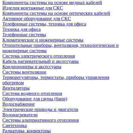
Компоненты системы на основе медных кабелей
Изделия монтажные для СКС
Компоненты системы на основе оптических кабелей
Активное оборудование для СКС
Телефонные системы, техника для офиса
Техника для офиса
Телефонные системы
Климатические и инженерные системы
Отопительные приборы, вентиляция, технологические и
инженерные системы
Система электрического отопления
Кабель нагревательный и аксессуары
Кондиционеры и аксессуары
Системы вентиляции
Терморегуляторы, термостаты, приборы управления
обогревом
Вентиляторы
Система водяного отопления
Оборудование для сауны (бани)
Водоснабжение
Электрические приводы и двигатели
Водонагреватели
Системы альтернативного отопления
Сантехника
Радиаторы, конвекторы