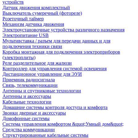
устройств
Датчик движения комплектный
Выключатель сумеречный (фотореле)
Розеточный таймер
Механизм датчика движения
Электроустановочные устройства различного назначения
Электропитание USB
Мультивставка / разъем для передачи данных и для
подключения техники связи
Коробка монтажная для подключения электроприборов
(электроплиты)
Реле разделительное для жалюзи
Контроллер для управления системой освещения
Дистанционное управление для ЭУИ
Приемник радиосигнала
Связь, телекоммуникации
Антенны и спутниковые технологии
Антенны и аксессуары
Кабельные технологии
Домашние системы контроля доступа и комфорта
Звонки дверные и аксессуары
Домофонные системы
Система управления комфортом &quot;Умный дом&quot;
Средства коммуникации
Структурированные кабельные системы