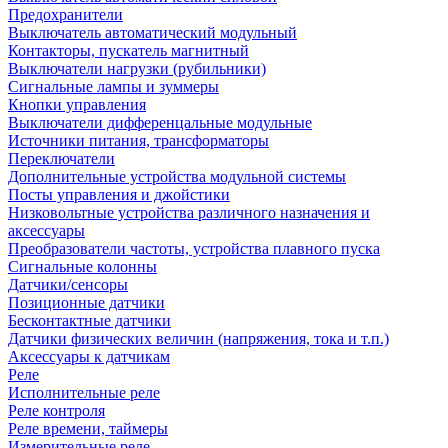
Предохранители
Выключатель автоматический модульный
Контакторы, пускатель магнитный
Выключатели нагрузки (рубильники)
Сигнальные лампы и зуммеры
Кнопки управления
Выключатели дифференцальные модульные
Источники питания, трансформаторы
Переключатели
Дополнительные устройства модульной системы
Посты управления и джойстики
Низковольтные устройства различного назначения и
аксессуары
Преобразователи частоты, устройства плавного пуска
Сигнальные колонны
Датчики/сенсоры
Позиционные датчики
Бесконтактные датчики
Датчики физических величин (напряжения, тока и т.п.)
Аксессуары к датчикам
Реле
Исполнительные реле
Реле контроля
Реле времени, таймеры
Измерительные реле