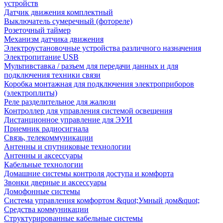
устройств
Датчик движения комплектный
Выключатель сумеречный (фотореле)
Розеточный таймер
Механизм датчика движения
Электроустановочные устройства различного назначения
Электропитание USB
Мультивставка / разъем для передачи данных и для
подключения техники связи
Коробка монтажная для подключения электроприборов
(электроплиты)
Реле разделительное для жалюзи
Контроллер для управления системой освещения
Дистанционное управление для ЭУИ
Приемник радиосигнала
Связь, телекоммуникации
Антенны и спутниковые технологии
Антенны и аксессуары
Кабельные технологии
Домашние системы контроля доступа и комфорта
Звонки дверные и аксессуары
Домофонные системы
Система управления комфортом &quot;Умный дом&quot;
Средства коммуникации
Структурированные кабельные системы