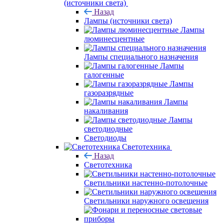
(источники света)
Назад
Лампы (источники света)
Лампы
люминесцентные
Лампы специального назначения
Лампы
галогенные
Лампы
газоразрядные
Лампы
накаливания
Лампы
светодиодные
Светодиоды
Светотехника
Назад
Светотехника
Светильники настенно-потолочные
Светильники наружного освещения