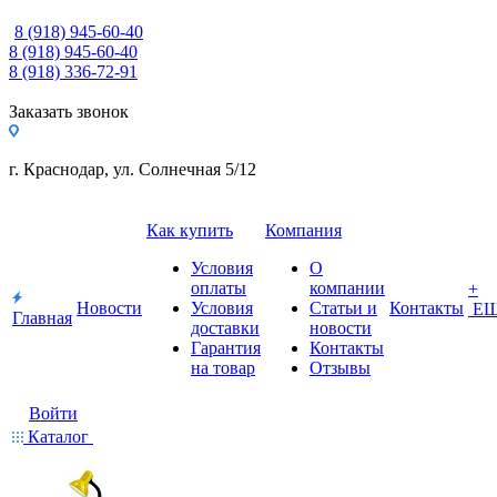
8 (918) 945-60-40
8 (918) 945-60-40
8 (918) 336-72-91
Заказать звонок
г. Краснодар, ул. Солнечная 5/12
Как купить
Компания
Условия
О
оплаты
компании
+
Новости
Условия
Статьи и
Контакты
Е
Главная
доставки
новости
Гарантия
Контакты
на товар
Отзывы
Войти
Каталог