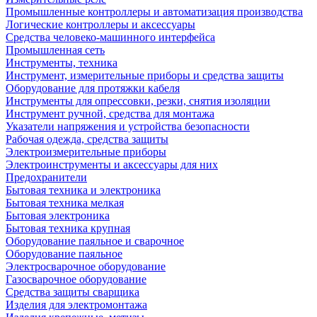
Промышленные контроллеры и автоматизация производства
Логические контроллеры и аксессуары
Средства человеко-машинного интерфейса
Промышленная сеть
Инструменты, техника
Инструмент, измерительные приборы и средства защиты
Оборудование для протяжки кабеля
Инструменты для опрессовки, резки, снятия изоляции
Инструмент ручной, средства для монтажа
Указатели напряжения и устройства безопасности
Рабочая одежда, средства защиты
Электроизмерительные приборы
Электроинструменты и аксессуары для них
Предохранители
Бытовая техника и электроника
Бытовая техника мелкая
Бытовая электроника
Бытовая техника крупная
Оборудование паяльное и сварочное
Оборудование паяльное
Электросварочное оборудование
Газосварочное оборудование
Средства защиты сварщика
Изделия для электромонтажа