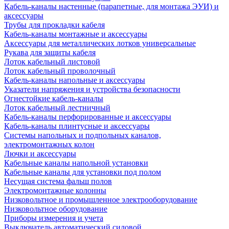
Кабель-каналы настенные (парапетные, для монтажа ЭУИ) и
аксессуары
Трубы для прокладки кабеля
Кабель-каналы монтажные и аксессуары
Аксессуары для металлических лотков универсальные
Рукава для защиты кабеля
Лоток кабельный листовой
Лоток кабельный проволочный
Кабель-каналы напольные и аксессуары
Указатели напряжения и устройства безопасности
Огнестойкие кабель-каналы
Лоток кабельный лестничный
Кабель-каналы перфорированные и аксессуары
Кабель-каналы плинтусные и аксессуары
Системы напольных и подпольных каналов,
электромонтажных колон
Лючки и аксессуары
Кабельные каналы напольной установки
Кабельные каналы для установки под полом
Несущая система фальш полов
Электромонтажные колонны
Низковольтное и промышленное электрооборудование
Низковольтное оборудование
Приборы измерения и учета
Выключатель автоматический силовой