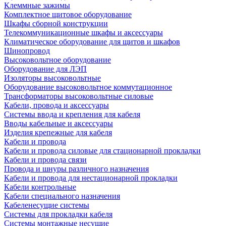
Клеммные зажимы
Комплектное щитовое оборудование
Шкафы сборной конструкции
Телекоммуникационные шкафы и аксессуары
Климатическое оборудование для щитов и шкафов
Шинопровод
Высоковольтное оборудование
Оборудование для ЛЭП
Изоляторы высоковольтные
Оборудование высоковольтное коммутационное
Трансформаторы высоковольтные силовые
Кабели, провода и аксессуары
Системы ввода и крепления для кабеля
Вводы кабельные и аксессуары
Изделия крепежные для кабеля
Кабели и провода
Кабели и провода силовые для стационарной прокладки
Кабели и провода связи
Провода и шнуры различного назначения
Кабели и провода для нестационарной прокладки
Кабели контрольные
Кабели специального назначения
Кабеленесущие системы
Системы для прокладки кабеля
Системы монтажные несущие