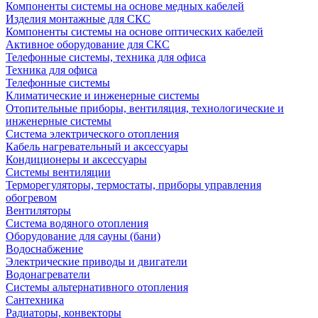
Компоненты системы на основе медных кабелей
Изделия монтажные для СКС
Компоненты системы на основе оптических кабелей
Активное оборудование для СКС
Телефонные системы, техника для офиса
Техника для офиса
Телефонные системы
Климатические и инженерные системы
Отопительные приборы, вентиляция, технологические и
инженерные системы
Система электрического отопления
Кабель нагревательный и аксессуары
Кондиционеры и аксессуары
Системы вентиляции
Терморегуляторы, термостаты, приборы управления
обогревом
Вентиляторы
Система водяного отопления
Оборудование для сауны (бани)
Водоснабжение
Электрические приводы и двигатели
Водонагреватели
Системы альтернативного отопления
Сантехника
Радиаторы, конвекторы