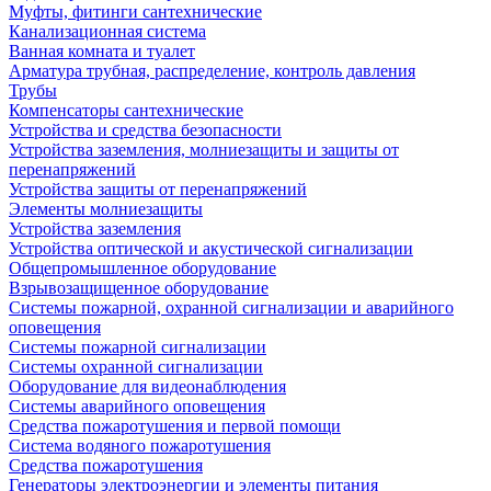
Муфты, фитинги сантехнические
Канализационная система
Ванная комната и туалет
Арматура трубная, распределение, контроль давления
Трубы
Компенсаторы сантехнические
Устройства и средства безопасности
Устройства заземления, молниезащиты и защиты от
перенапряжений
Устройства защиты от перенапряжений
Элементы молниезащиты
Устройства заземления
Устройства оптической и акустической сигнализации
Общепромышленное оборудование
Взрывозащищенное оборудование
Системы пожарной, охранной сигнализации и аварийного
оповещения
Системы пожарной сигнализации
Системы охранной сигнализации
Оборудование для видеонаблюдения
Системы аварийного оповещения
Средства пожаротушения и первой помощи
Система водяного пожаротушения
Средства пожаротушения
Генераторы электроэнергии и элементы питания