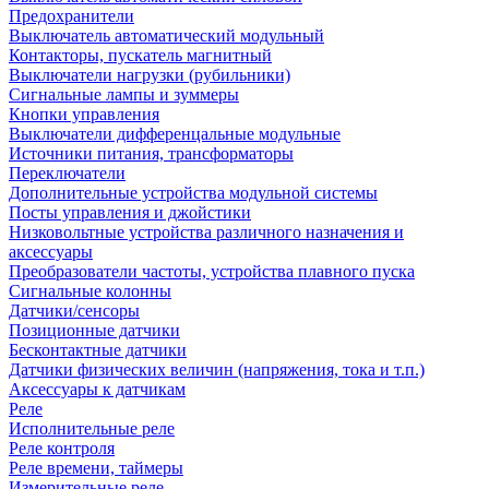
Предохранители
Выключатель автоматический модульный
Контакторы, пускатель магнитный
Выключатели нагрузки (рубильники)
Сигнальные лампы и зуммеры
Кнопки управления
Выключатели дифференцальные модульные
Источники питания, трансформаторы
Переключатели
Дополнительные устройства модульной системы
Посты управления и джойстики
Низковольтные устройства различного назначения и
аксессуары
Преобразователи частоты, устройства плавного пуска
Сигнальные колонны
Датчики/сенсоры
Позиционные датчики
Бесконтактные датчики
Датчики физических величин (напряжения, тока и т.п.)
Аксессуары к датчикам
Реле
Исполнительные реле
Реле контроля
Реле времени, таймеры
Измерительные реле