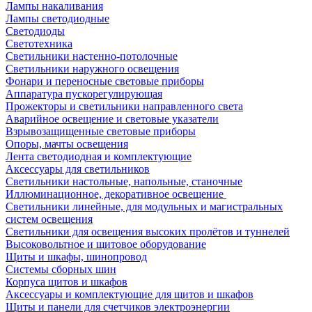
Лампы накаливания
Лампы светодиодные
Светодиоды
Светотехника
Светильники настенно-потолочные
Светильники наружного освещения
Фонари и переносные световые приборы
Аппаратура пускорегулирующая
Прожекторы и светильники направленного света
Аварийное освещение и световые указатели
Взрывозащищенные световые приборы
Опоры, мачты освещения
Лента светодиодная и комплектующие
Аксессуары для светильников
Светильники настольные, напольные, станочные
Иллюминационное, декоративное освещение
Светильники линейные, для модульных и магистральных
систем освещения
Светильники для освещения высоких пролётов и туннелей
Высоковольтное и щитовое оборудование
Щиты и шкафы, шинопровод
Системы сборных шин
Корпуса щитов и шкафов
Аксессуары и комплектующие для щитов и шкафов
Щиты и панели для счетчиков электроэнергии