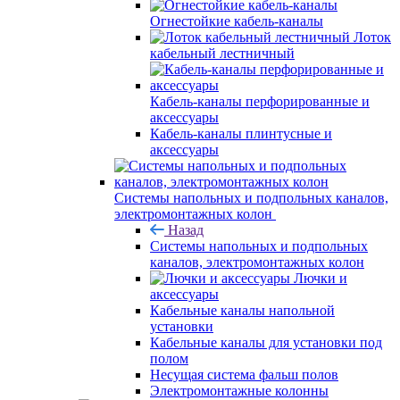
Огнестойкие кабель-каналы
Лоток
кабельный лестничный
Кабель-каналы перфорированные и
аксессуары
Кабель-каналы плинтусные и
аксессуары
Системы напольных и подпольных каналов,
электромонтажных колон
Назад
Системы напольных и подпольных
каналов, электромонтажных колон
Лючки и
аксессуары
Кабельные каналы напольной
установки
Кабельные каналы для установки под
полом
Несущая система фальш полов
Электромонтажные колонны