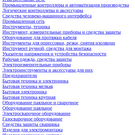
Промышленные контроллеры и автоматизация производства
Логические контроллеры и аксессуары
Средства человеко-машинного интерфейса
Промышленная сеть
Инструменты, техника
Инструмент, измерительные приборы и средства защиты
Оборудование для протяжки кабеля
Инструменты для опрессовки, резки, снятия изоляции
Инструмент ручной, средства для монтажа
Указатели напряжения и устройства безопасности
Рабочая одежда, средства защиты
Электроизмерительные приборы
Электроинструменты и аксессуары для них
Предохранители
Бытовая техника и электроника
Бытовая техника мелкая
Бытовая электроника
Бытовая техника крупная
Оборудование паяльное и сварочное
Оборудование паяльное
Электросварочное оборудование
Газосварочное оборудование
Средства защиты сварщика
Изделия для электромонтажа