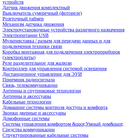
устройств
Датчик движения комплектный
Выключатель сумеречный (фотореле)
Розеточный таймер
Механизм датчика движения
Электроустановочные устройства различного назначения
Электропитание USB
Мультивставка / разъем для передачи данных и для
подключения техники связи
Коробка монтажная для подключения электроприборов
(электроплиты)
Реле разделительное для жалюзи
Контроллер для управления системой освещения
Дистанционное управление для ЭУИ
Приемник радиосигнала
Связь, телекоммуникации
Антенны и спутниковые технологии
Антенны и аксессуары
Кабельные технологии
Домашние системы контроля доступа и комфорта
Звонки дверные и аксессуары
Домофонные системы
Система управления комфортом &quot;Умный дом&quot;
Средства коммуникации
Структурированные кабельные системы