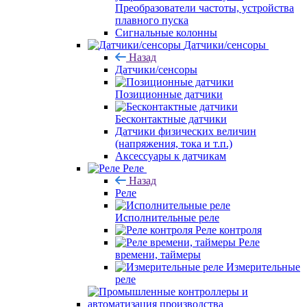
Преобразователи частоты, устройства
плавного пуска
Сигнальные колонны
Датчики/сенсоры
Назад
Датчики/сенсоры
Позиционные датчики
Бесконтактные датчики
Датчики физических величин
(напряжения, тока и т.п.)
Аксессуары к датчикам
Реле
Назад
Реле
Исполнительные реле
Реле контроля
Реле
времени, таймеры
Измерительные
реле