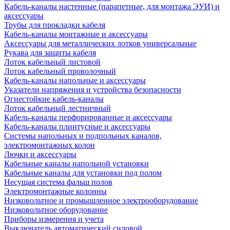
Кабель-каналы настенные (парапетные, для монтажа ЭУИ) и
аксессуары
Трубы для прокладки кабеля
Кабель-каналы монтажные и аксессуары
Аксессуары для металлических лотков универсальные
Рукава для защиты кабеля
Лоток кабельный листовой
Лоток кабельный проволочный
Кабель-каналы напольные и аксессуары
Указатели напряжения и устройства безопасности
Огнестойкие кабель-каналы
Лоток кабельный лестничный
Кабель-каналы перфорированные и аксессуары
Кабель-каналы плинтусные и аксессуары
Системы напольных и подпольных каналов,
электромонтажных колон
Лючки и аксессуары
Кабельные каналы напольной установки
Кабельные каналы для установки под полом
Несущая система фальш полов
Электромонтажные колонны
Низковольтное и промышленное электрооборудование
Низковольтное оборудование
Приборы измерения и учета
Выключатель автоматический силовой