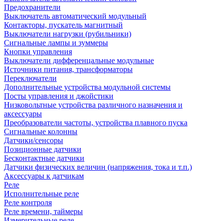
Предохранители
Выключатель автоматический модульный
Контакторы, пускатель магнитный
Выключатели нагрузки (рубильники)
Сигнальные лампы и зуммеры
Кнопки управления
Выключатели дифференцальные модульные
Источники питания, трансформаторы
Переключатели
Дополнительные устройства модульной системы
Посты управления и джойстики
Низковольтные устройства различного назначения и
аксессуары
Преобразователи частоты, устройства плавного пуска
Сигнальные колонны
Датчики/сенсоры
Позиционные датчики
Бесконтактные датчики
Датчики физических величин (напряжения, тока и т.п.)
Аксессуары к датчикам
Реле
Исполнительные реле
Реле контроля
Реле времени, таймеры
Измерительные реле