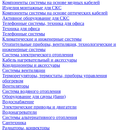
Компоненты системы на основе медных кабелей
Изделия монтажные для СКС
Компоненты системы на основе оптических кабелей
Активное оборудование для СКС
Телефонные системы, техника для офиса
Техника для офиса
Телефонные системы
Климатические и инженерные системы
Отопительные приборы, вентиляция, технологические и
инженерные системы
Система электрического отопления
Кабель нагревательный и аксессуары
Кондиционеры и аксессуары
Системы вентиляции
Терморегуляторы, термостаты, приборы управления
обогревом
Вентиляторы
Система водяного отопления
Оборудование для сауны (бани)
Водоснабжение
Электрические приводы и двигатели
Водонагреватели
Системы альтернативного отопления
Сантехника
Радиаторы, конвекторы