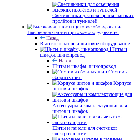
Светильники для освещения высоких
пролётов и туннелей
Высоковольтное и щитовое оборудование
Назад
Высоковольтное и щитовое оборудование
Щиты и
шкафы, шинопровод
Назад
Щиты и шкафы, шинопровод
Системы
сборных шин
Корпуса
щитов и шкафов
Аксессуары и комплектующие для
щитов и шкафов
Щиты и панели для счетчиков
электроэнергии
Клеммные