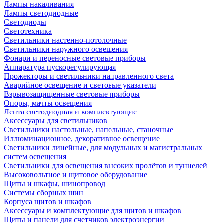
Лампы накаливания
Лампы светодиодные
Светодиоды
Светотехника
Светильники настенно-потолочные
Светильники наружного освещения
Фонари и переносные световые приборы
Аппаратура пускорегулирующая
Прожекторы и светильники направленного света
Аварийное освещение и световые указатели
Взрывозащищенные световые приборы
Опоры, мачты освещения
Лента светодиодная и комплектующие
Аксессуары для светильников
Светильники настольные, напольные, станочные
Иллюминационное, декоративное освещение
Светильники линейные, для модульных и магистральных
систем освещения
Светильники для освещения высоких пролётов и туннелей
Высоковольтное и щитовое оборудование
Щиты и шкафы, шинопровод
Системы сборных шин
Корпуса щитов и шкафов
Аксессуары и комплектующие для щитов и шкафов
Щиты и панели для счетчиков электроэнергии