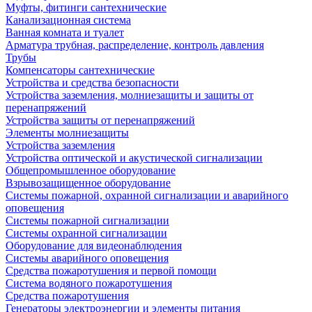
Муфты, фитинги сантехнические
Канализационная система
Ванная комната и туалет
Арматура трубная, распределение, контроль давления
Трубы
Компенсаторы сантехнические
Устройства и средства безопасности
Устройства заземления, молниезащиты и защиты от
перенапряжений
Устройства защиты от перенапряжений
Элементы молниезащиты
Устройства заземления
Устройства оптической и акустической сигнализации
Общепромышленное оборудование
Взрывозащищенное оборудование
Системы пожарной, охранной сигнализации и аварийного
оповещения
Системы пожарной сигнализации
Системы охранной сигнализации
Оборудование для видеонаблюдения
Системы аварийного оповещения
Средства пожаротушения и первой помощи
Система водяного пожаротушения
Средства пожаротушения
Генераторы электроэнергии и элементы питания