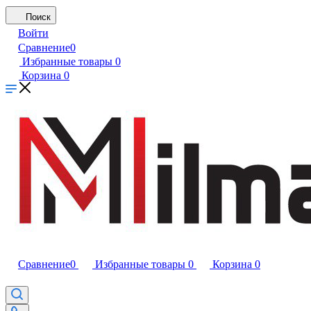
Поиск
Войти
Сравнение
0
Избранные товары
0
Корзина
0
Сравнение
0
Избранные товары
0
Корзина
0