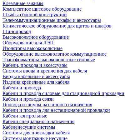
Клеммные зажимы
Комплектное щитовое оборудование
Шкафы сборной конструкции
Телекоммуникационные шкафы и аксессуары
Климатическое оборудование для щитов и шкафов
Шинопровод
Высоковольтное оборудование
Оборудование для ЛЭП
Изоляторы высоковольтные
Оборудование высоковольтное коммутационное
Трансформаторы высоковольтные силовые
Кабели, провода и аксессуары
Системы ввода и крепления для кабеля
Вводы кабельные и аксессуары
Изделия крепежные для кабеля
Кабели и провода
Кабели и провода силовые для стационарной прокладки
Кабели и провода связи
Провода и шнуры различного назначения
Кабели и провода для нестационарной прокладки
Кабели контрольные
Кабели специального назначения
Кабеленесущие системы
Системы для прокладки кабеля
Системы монтажные несущие