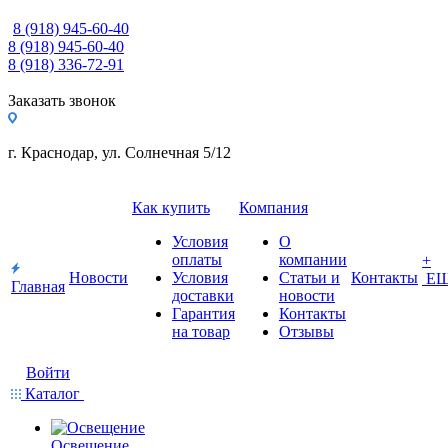
8 (918) 945-60-40
8 (918) 945-60-40
8 (918) 336-72-91
Заказать звонок
г. Краснодар, ул. Солнечная 5/12
Как купить
Компания
Условия
О
оплаты
компании
+
Новости
Условия
Статьи и
Контакты
Е
Главная
доставки
новости
Гарантия
Контакты
на товар
Отзывы
Войти
Каталог
Освещение