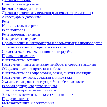
Позиционные датчики
Бесконтактные датчики
Датчики физических величин (напряжения, тока и т.п.)
Аксессуары к датчикам
Реле
Исполнительные реле
Реле контроля
Реле времени, таймеры
Измерительные реле
Промышленные контроллеры и автоматизация производства
Логические контроллеры и аксессуары
Средства человеко-машинного интерфейса
Промышленная сеть
Инструменты, техника
Инструмент, измерительные приборы и средства защиты
Оборудование для протяжки кабеля
Инструменты для опрессовки, резки, снятия изоляции
Инструмент ручной, средства для монтажа
Указатели напряжения и устройства безопасности
Рабочая одежда, средства защиты
Электроизмерительные приборы
Электроинструменты и аксессуары для них
Предохранители
Бытовая техника и электроника