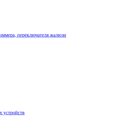
диммера, переключателя жалюзи
х устройств