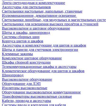
Лента светодиодная и комплектующие
Аксессуары для светильников
Светильники настольные, напольные, станочные
Иллюминационное, декоративное освещение
Светильники линейные, для модульных и магистральных сист
Светильники для освещения высоких пролётов и туннелей
Высоковольтное и щитовое оборудование
Щиты и шкафы, шинопровод
Системы сборных шин
Корпуса щитов и шкафов
Аксессуары и комплектующие для щитов и шкафов
Щиты и панели для счетчиков электроэнергии
Клеммные зажимы
Комплектное щитовое оборудование
Шкафы сборной конструкции
Телекоммуникационные шкафы и аксессуары
Климатическое оборудование для щитов и шкафов
Шинопровод
Высоковольтное оборудование
Оборудование для ЛЭП
Изоляторы высоковольтные
Оборудование высоковольтное коммутационное
Трансформаторы высоковольтные силовые
Кабели, провода и аксессуары
Системы ввода и крепления для кабеля