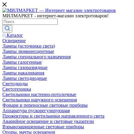
МИЛМАРКЕТ - интернет-магазин электротоваров!
Каталог
Освещение
Лампы (источники света)
Лампы люминесцентные
Лампы специального назначения
Лампы галогенные
Лампы газоразрядные
Лампы накаливания
Лампы светодиодные
Светодиоды
Светотехника
Светильники настенно-потолочные
Светильники наружного освещения
Фонари и переносные световые приборы
Аппаратура пускорегулирующая
Прожекторы и светильники направленного света
Аварийное освещение и световые указатели
Взрывозащищенные световые приборы
Опоры, мачты освещения