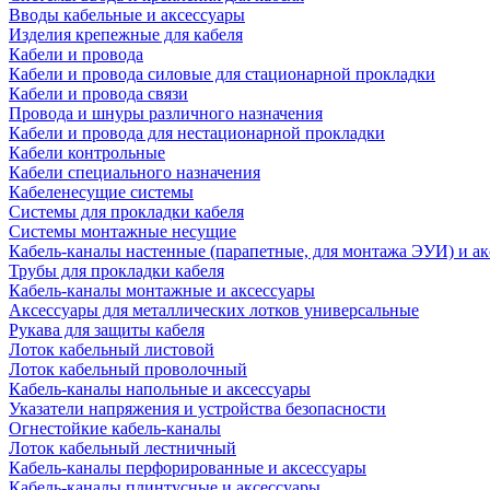
Вводы кабельные и аксессуары
Изделия крепежные для кабеля
Кабели и провода
Кабели и провода силовые для стационарной прокладки
Кабели и провода связи
Провода и шнуры различного назначения
Кабели и провода для нестационарной прокладки
Кабели контрольные
Кабели специального назначения
Кабеленесущие системы
Системы для прокладки кабеля
Системы монтажные несущие
Кабель-каналы настенные (парапетные, для монтажа ЭУИ) и а
Трубы для прокладки кабеля
Кабель-каналы монтажные и аксессуары
Аксессуары для металлических лотков универсальные
Рукава для защиты кабеля
Лоток кабельный листовой
Лоток кабельный проволочный
Кабель-каналы напольные и аксессуары
Указатели напряжения и устройства безопасности
Огнестойкие кабель-каналы
Лоток кабельный лестничный
Кабель-каналы перфорированные и аксессуары
Кабель-каналы плинтусные и аксессуары