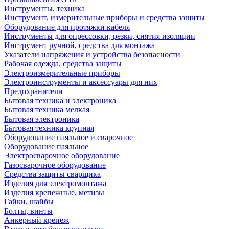
Инструменты, техника
Инструмент, измерительные приборы и средства защиты
Оборудование для протяжки кабеля
Инструменты для опрессовки, резки, снятия изоляции
Инструмент ручной, средства для монтажа
Указатели напряжения и устройства безопасности
Рабочая одежда, средства защиты
Электроизмерительные приборы
Электроинструменты и аксессуары для них
Предохранители
Бытовая техника и электроника
Бытовая техника мелкая
Бытовая электроника
Бытовая техника крупная
Оборудование паяльное и сварочное
Оборудование паяльное
Электросварочное оборудование
Газосварочное оборудование
Средства защиты сварщика
Изделия для электромонтажа
Изделия крепежные, метизы
Гайки, шайбы
Болты, винты
Анкерный крепеж