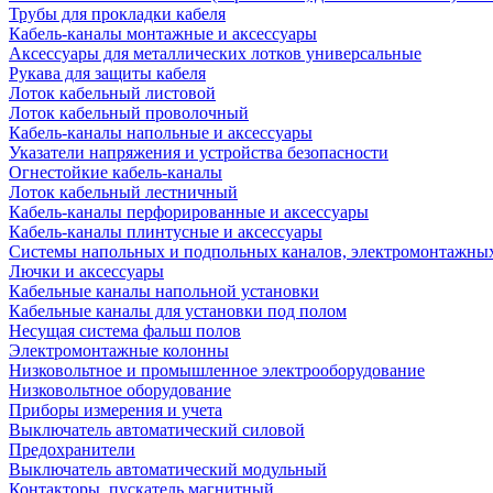
Трубы для прокладки кабеля
Кабель-каналы монтажные и аксессуары
Аксессуары для металлических лотков универсальные
Рукава для защиты кабеля
Лоток кабельный листовой
Лоток кабельный проволочный
Кабель-каналы напольные и аксессуары
Указатели напряжения и устройства безопасности
Огнестойкие кабель-каналы
Лоток кабельный лестничный
Кабель-каналы перфорированные и аксессуары
Кабель-каналы плинтусные и аксессуары
Системы напольных и подпольных каналов, электромонтажны
Лючки и аксессуары
Кабельные каналы напольной установки
Кабельные каналы для установки под полом
Несущая система фальш полов
Электромонтажные колонны
Низковольтное и промышленное электрооборудование
Низковольтное оборудование
Приборы измерения и учета
Выключатель автоматический силовой
Предохранители
Выключатель автоматический модульный
Контакторы, пускатель магнитный