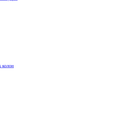
х колон