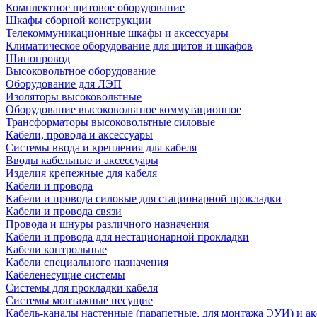
Комплектное щитовое оборудование
Шкафы сборной конструкции
Телекоммуникационные шкафы и аксессуары
Климатическое оборудование для щитов и шкафов
Шинопровод
Высоковольтное оборудование
Оборудование для ЛЭП
Изоляторы высоковольтные
Оборудование высоковольтное коммутационное
Трансформаторы высоковольтные силовые
Кабели, провода и аксессуары
Системы ввода и крепления для кабеля
Вводы кабельные и аксессуары
Изделия крепежные для кабеля
Кабели и провода
Кабели и провода силовые для стационарной прокладки
Кабели и провода связи
Провода и шнуры различного назначения
Кабели и провода для нестационарной прокладки
Кабели контрольные
Кабели специального назначения
Кабеленесущие системы
Системы для прокладки кабеля
Системы монтажные несущие
Кабель-каналы настенные (парапетные, для монтажа ЭУИ) и а