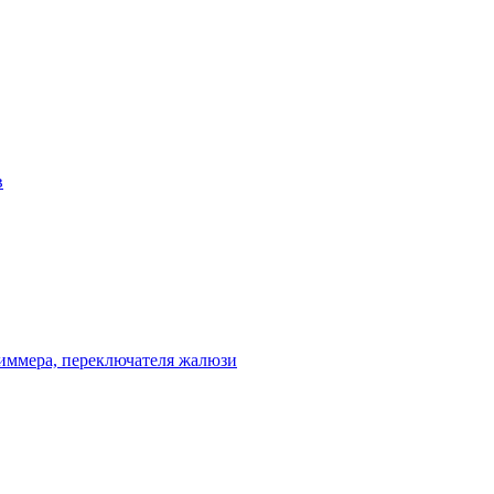
в
диммера, переключателя жалюзи