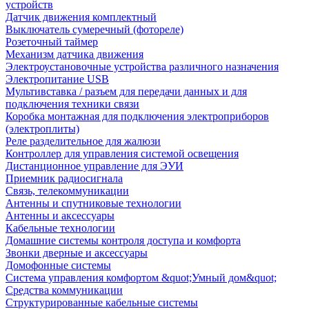
устройств
Датчик движения комплектный
Выключатель сумеречный (фотореле)
Розеточный таймер
Механизм датчика движения
Электроустановочные устройства различного назначения
Электропитание USB
Мультивставка / разъем для передачи данных и для
подключения техники связи
Коробка монтажная для подключения электроприборов
(электроплиты)
Реле разделительное для жалюзи
Контроллер для управления системой освещения
Дистанционное управление для ЭУИ
Приемник радиосигнала
Связь, телекоммуникации
Антенны и спутниковые технологии
Антенны и аксессуары
Кабельные технологии
Домашние системы контроля доступа и комфорта
Звонки дверные и аксессуары
Домофонные системы
Система управления комфортом &quot;Умный дом&quot;
Средства коммуникации
Структурированные кабельные системы