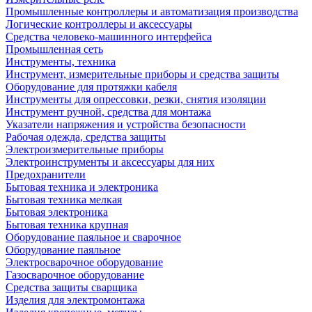
Промышленные контроллеры и автоматизация производства
Логические контроллеры и аксессуары
Средства человеко-машинного интерфейса
Промышленная сеть
Инструменты, техника
Инструмент, измерительные приборы и средства защиты
Оборудование для протяжки кабеля
Инструменты для опрессовки, резки, снятия изоляции
Инструмент ручной, средства для монтажа
Указатели напряжения и устройства безопасности
Рабочая одежда, средства защиты
Электроизмерительные приборы
Электроинструменты и аксессуары для них
Предохранители
Бытовая техника и электроника
Бытовая техника мелкая
Бытовая электроника
Бытовая техника крупная
Оборудование паяльное и сварочное
Оборудование паяльное
Электросварочное оборудование
Газосварочное оборудование
Средства защиты сварщика
Изделия для электромонтажа