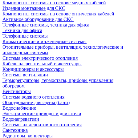
Компоненты системы на основе медных кабелей
Изделия монтажные для СКС
Компоненты системы на основе оптических кабелей
Активное оборудование для СКС
Телефонные системы, техника для офиса
Техника для офиса
Телефонные системы
Климатические и инженерные системы
Отопительные приборы, вентиляция, технологические и
инженерные системы
Система электрического отопления
Кабель нагревательный и аксессуары
Кондиционеры и аксессуары
Системы вентиляции
Терморегуляторы, термостаты, приборы управления
обогревом
Вентиляторы
Система водяного отопления
Оборудование для сауны (бани)
Водоснабжение
Электрические приводы и двигатели
Водонагреватели
Системы альтернативного отопления
Сантехника
Радиаторы, конвекторы