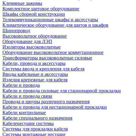
Клеммные зажимы
Комплектное щитовое оборудование
Шкафы сборной конструкции
Телекоммуникационные шкафы и аксессуары
Климатическое оборудование для щитов и шкафов
Шинопровод
Высоковольтное оборудование
Оборудование для ЛЭП
Изоляторы высоковольтные
Оборудование высоковольтное коммутационное
Трансформаторы высоковольтные силовые
Кабели, провода и аксессуары
Системы ввода и крепления для кабеля
Вводы кабельные и аксессуары
Изделия крепежные для кабеля
Кабели и провода
Кабели и провода силовые для стационарной прокладки
Кабели и провода связи
Провода и шнуры различного назначения
Кабели и провода для нестационарной прокладки
Кабели контрольные
Кабели специального назначения
Кабеленесущие системы
Системы для прокладки кабеля
Системы монтажные несущие