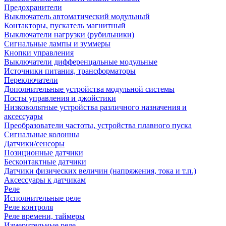
Предохранители
Выключатель автоматический модульный
Контакторы, пускатель магнитный
Выключатели нагрузки (рубильники)
Сигнальные лампы и зуммеры
Кнопки управления
Выключатели дифференцальные модульные
Источники питания, трансформаторы
Переключатели
Дополнительные устройства модульной системы
Посты управления и джойстики
Низковольтные устройства различного назначения и
аксессуары
Преобразователи частоты, устройства плавного пуска
Сигнальные колонны
Датчики/сенсоры
Позиционные датчики
Бесконтактные датчики
Датчики физических величин (напряжения, тока и т.п.)
Аксессуары к датчикам
Реле
Исполнительные реле
Реле контроля
Реле времени, таймеры
Измерительные реле