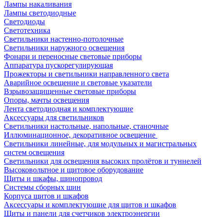
Лампы накаливания
Лампы светодиодные
Светодиоды
Светотехника
Светильники настенно-потолочные
Светильники наружного освещения
Фонари и переносные световые приборы
Аппаратура пускорегулирующая
Прожекторы и светильники направленного света
Аварийное освещение и световые указатели
Взрывозащищенные световые приборы
Опоры, мачты освещения
Лента светодиодная и комплектующие
Аксессуары для светильников
Светильники настольные, напольные, станочные
Иллюминационное, декоративное освещение
Светильники линейные, для модульных и магистральных
систем освещения
Светильники для освещения высоких пролётов и туннелей
Высоковольтное и щитовое оборудование
Щиты и шкафы, шинопровод
Системы сборных шин
Корпуса щитов и шкафов
Аксессуары и комплектующие для щитов и шкафов
Щиты и панели для счетчиков электроэнергии