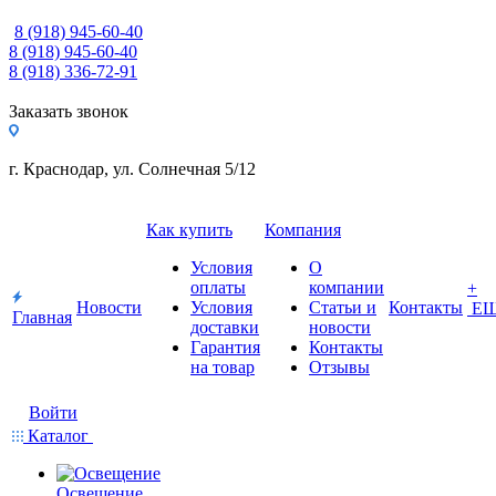
8 (918) 945-60-40
8 (918) 945-60-40
8 (918) 336-72-91
Заказать звонок
г. Краснодар, ул. Солнечная 5/12
Как купить
Компания
Условия
О
оплаты
компании
+
Новости
Условия
Статьи и
Контакты
Е
Главная
доставки
новости
Гарантия
Контакты
на товар
Отзывы
Войти
Каталог
Освещение