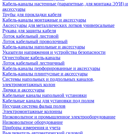
Кабель-каналы настенные (парапетные, для монтажа ЭУИ) и
аксессуары
Трубы для прокладки кабеля
Кабель-каналы монтажные и аксессуары
Аксессуары для металлических лотков универсальные
Рукава для защиты кабеля
Лоток кабельный листовой
Лоток кабельный проволочный
Кабель-каналы напольные и аксессуары
Указатели напряжения и устройства безопасности
Огнестойкие кабель-каналы
Лоток кабельный лестничный
Кабель-каналы перфорированные и аксессуары
Кабель-каналы плинтусные и аксессуары
Системы напольных и подпольных каналов,
электромонтажных колон
Лючки и аксессуары
Кабельные каналы напольной установки
Кабельные каналы для установки под полом
Несущая система фальш полов
Электромонтажные колонны
Низковольтное и промышленное электрооборудование
Низковольтное оборудование
Приборы измерения и учета
Выключатель автоматический силовой