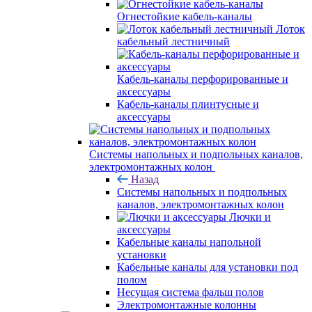
Огнестойкие кабель-каналы
Лоток
кабельный лестничный
Кабель-каналы перфорированные и
аксессуары
Кабель-каналы плинтусные и
аксессуары
Системы напольных и подпольных каналов,
электромонтажных колон
Назад
Системы напольных и подпольных
каналов, электромонтажных колон
Лючки и
аксессуары
Кабельные каналы напольной
установки
Кабельные каналы для установки под
полом
Несущая система фальш полов
Электромонтажные колонны