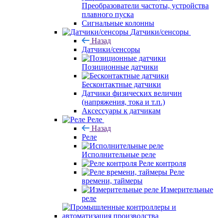
Преобразователи частоты, устройства
плавного пуска
Сигнальные колонны
Датчики/сенсоры
Назад
Датчики/сенсоры
Позиционные датчики
Бесконтактные датчики
Датчики физических величин
(напряжения, тока и т.п.)
Аксессуары к датчикам
Реле
Назад
Реле
Исполнительные реле
Реле контроля
Реле
времени, таймеры
Измерительные
реле