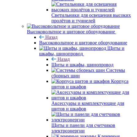
Светильники для освещения высоких
пролётов и туннелей
Высоковольтное и щитовое оборудование
Назад
Высоковольтное и щитовое оборудование
Щиты и
шкафы, шинопровод
Назад
Щиты и шкафы, шинопровод
Системы
сборных шин
Корпуса
щитов и шкафов
Аксессуары и комплектующие для
щитов и шкафов
Щиты и панели для счетчиков
электроэнергии
Клеммные