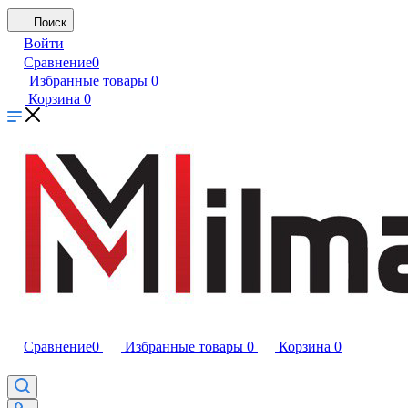
Поиск
Войти
Сравнение
0
Избранные товары
0
Корзина
0
Сравнение
0
Избранные товары
0
Корзина
0