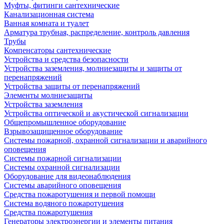
Муфты, фитинги сантехнические
Канализационная система
Ванная комната и туалет
Арматура трубная, распределение, контроль давления
Трубы
Компенсаторы сантехнические
Устройства и средства безопасности
Устройства заземления, молниезащиты и защиты от
перенапряжений
Устройства защиты от перенапряжений
Элементы молниезащиты
Устройства заземления
Устройства оптической и акустической сигнализации
Общепромышленное оборудование
Взрывозащищенное оборудование
Системы пожарной, охранной сигнализации и аварийного
оповещения
Системы пожарной сигнализации
Системы охранной сигнализации
Оборудование для видеонаблюдения
Системы аварийного оповещения
Средства пожаротушения и первой помощи
Система водяного пожаротушения
Средства пожаротушения
Генераторы электроэнергии и элементы питания