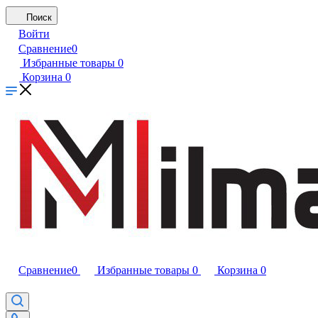
Поиск
Войти
Сравнение
0
Избранные товары
0
Корзина
0
Сравнение
0
Избранные товары
0
Корзина
0