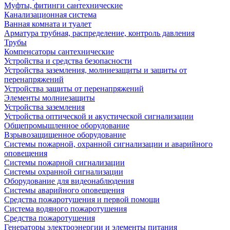
Муфты, фитинги сантехнические
Канализационная система
Ванная комната и туалет
Арматура трубная, распределение, контроль давления
Трубы
Компенсаторы сантехнические
Устройства и средства безопасности
Устройства заземления, молниезащиты и защиты от
перенапряжений
Устройства защиты от перенапряжений
Элементы молниезащиты
Устройства заземления
Устройства оптической и акустической сигнализации
Общепромышленное оборудование
Взрывозащищенное оборудование
Системы пожарной, охранной сигнализации и аварийного
оповещения
Системы пожарной сигнализации
Системы охранной сигнализации
Оборудование для видеонаблюдения
Системы аварийного оповещения
Средства пожаротушения и первой помощи
Система водяного пожаротушения
Средства пожаротушения
Генераторы электроэнергии и элементы питания