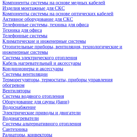
Компоненты системы на основе медных кабелей
Изделия монтажные для СКС
Компоненты системы на основе оптических кабелей
Активное оборудование для СКС
Телефонные системы, техника для офиса
Техника для офиса
Телефонные системы
Климатические и инженерные системы
Отопительные приборы, вентиляция, технологические и
инженерные системы
Система электрического отопления
Кабель нагревательный и аксессуары
Кондиционеры и аксессуары
Системы вентиляции
Терморегуляторы, термостаты, приборы управления
обогревом
Вентиляторы
Система водяного отопления
Оборудование для сауны (бани)
Водоснабжение
Электрические приводы и двигатели
Водонагреватели
Системы альтернативного отопления
Сантехника
Радиаторы, конвекторы