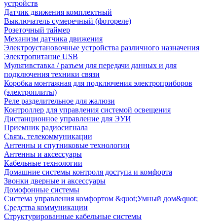
устройств
Датчик движения комплектный
Выключатель сумеречный (фотореле)
Розеточный таймер
Механизм датчика движения
Электроустановочные устройства различного назначения
Электропитание USB
Мультивставка / разъем для передачи данных и для
подключения техники связи
Коробка монтажная для подключения электроприборов
(электроплиты)
Реле разделительное для жалюзи
Контроллер для управления системой освещения
Дистанционное управление для ЭУИ
Приемник радиосигнала
Связь, телекоммуникации
Антенны и спутниковые технологии
Антенны и аксессуары
Кабельные технологии
Домашние системы контроля доступа и комфорта
Звонки дверные и аксессуары
Домофонные системы
Система управления комфортом &quot;Умный дом&quot;
Средства коммуникации
Структурированные кабельные системы