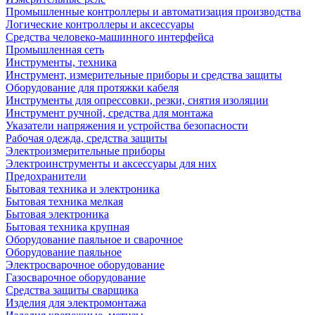
Промышленные контроллеры и автоматизация производства
Логические контроллеры и аксессуары
Средства человеко-машинного интерфейса
Промышленная сеть
Инструменты, техника
Инструмент, измерительные приборы и средства защиты
Оборудование для протяжки кабеля
Инструменты для опрессовки, резки, снятия изоляции
Инструмент ручной, средства для монтажа
Указатели напряжения и устройства безопасности
Рабочая одежда, средства защиты
Электроизмерительные приборы
Электроинструменты и аксессуары для них
Предохранители
Бытовая техника и электроника
Бытовая техника мелкая
Бытовая электроника
Бытовая техника крупная
Оборудование паяльное и сварочное
Оборудование паяльное
Электросварочное оборудование
Газосварочное оборудование
Средства защиты сварщика
Изделия для электромонтажа