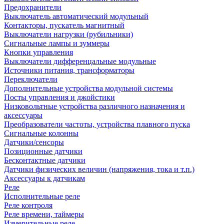
Предохранители
Выключатель автоматический модульный
Контакторы, пускатель магнитный
Выключатели нагрузки (рубильники)
Сигнальные лампы и зуммеры
Кнопки управления
Выключатели дифференцальные модульные
Источники питания, трансформаторы
Переключатели
Дополнительные устройства модульной системы
Посты управления и джойстики
Низковольтные устройства различного назначения и
аксессуары
Преобразователи частоты, устройства плавного пуска
Сигнальные колонны
Датчики/сенсоры
Позиционные датчики
Бесконтактные датчики
Датчики физических величин (напряжения, тока и т.п.)
Аксессуары к датчикам
Реле
Исполнительные реле
Реле контроля
Реле времени, таймеры
Измерительные реле