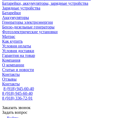
Батарейки, аккумуляторы, зарядные устройства
Зарядные устройства
Батарейки
Аккумуляторы
Генераторы электроэнергии
Бензо-дизельные генераторы
Фотоэлектрические установки
Матрас
Как купить
Условия оплаты
Условия доставки
Гарантия на товар
Компания
О компании
Статьи и новости
Контакты
Отзывы
Контакты
8 (918) 945-60-40
8 (918) 945-60-40
8 (918) 336-72-91
Заказать звонок
Задать вопрос