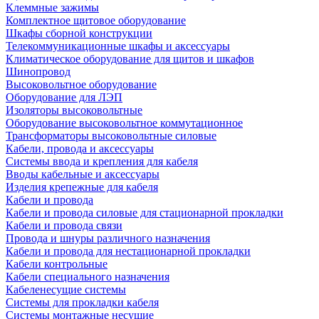
Клеммные зажимы
Комплектное щитовое оборудование
Шкафы сборной конструкции
Телекоммуникационные шкафы и аксессуары
Климатическое оборудование для щитов и шкафов
Шинопровод
Высоковольтное оборудование
Оборудование для ЛЭП
Изоляторы высоковольтные
Оборудование высоковольтное коммутационное
Трансформаторы высоковольтные силовые
Кабели, провода и аксессуары
Системы ввода и крепления для кабеля
Вводы кабельные и аксессуары
Изделия крепежные для кабеля
Кабели и провода
Кабели и провода силовые для стационарной прокладки
Кабели и провода связи
Провода и шнуры различного назначения
Кабели и провода для нестационарной прокладки
Кабели контрольные
Кабели специального назначения
Кабеленесущие системы
Системы для прокладки кабеля
Системы монтажные несущие