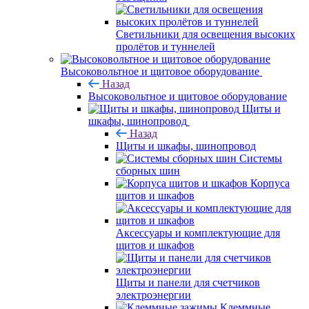
Светильники для освещения высоких
пролётов и туннелей
Высоковольтное и щитовое оборудование
Назад
Высоковольтное и щитовое оборудование
Щиты и
шкафы, шинопровод
Назад
Щиты и шкафы, шинопровод
Системы
сборных шин
Корпуса
щитов и шкафов
Аксессуары и комплектующие для
щитов и шкафов
Щиты и панели для счетчиков
электроэнергии
Клеммные