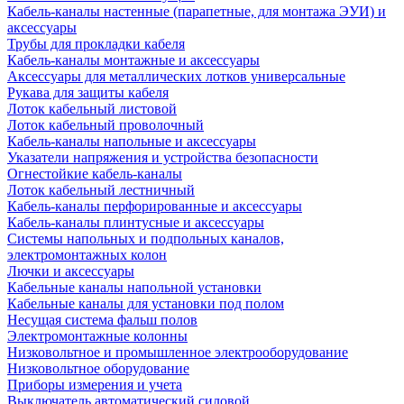
Кабель-каналы настенные (парапетные, для монтажа ЭУИ) и
аксессуары
Трубы для прокладки кабеля
Кабель-каналы монтажные и аксессуары
Аксессуары для металлических лотков универсальные
Рукава для защиты кабеля
Лоток кабельный листовой
Лоток кабельный проволочный
Кабель-каналы напольные и аксессуары
Указатели напряжения и устройства безопасности
Огнестойкие кабель-каналы
Лоток кабельный лестничный
Кабель-каналы перфорированные и аксессуары
Кабель-каналы плинтусные и аксессуары
Системы напольных и подпольных каналов,
электромонтажных колон
Лючки и аксессуары
Кабельные каналы напольной установки
Кабельные каналы для установки под полом
Несущая система фальш полов
Электромонтажные колонны
Низковольтное и промышленное электрооборудование
Низковольтное оборудование
Приборы измерения и учета
Выключатель автоматический силовой