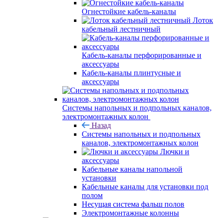
Огнестойкие кабель-каналы
Лоток
кабельный лестничный
Кабель-каналы перфорированные и
аксессуары
Кабель-каналы плинтусные и
аксессуары
Системы напольных и подпольных каналов,
электромонтажных колон
Назад
Системы напольных и подпольных
каналов, электромонтажных колон
Лючки и
аксессуары
Кабельные каналы напольной
установки
Кабельные каналы для установки под
полом
Несущая система фальш полов
Электромонтажные колонны