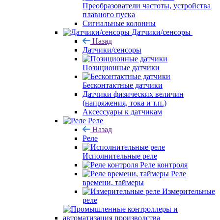
Преобразователи частоты, устройства
плавного пуска
Сигнальные колонны
Датчики/сенсоры
Назад
Датчики/сенсоры
Позиционные датчики
Бесконтактные датчики
Датчики физических величин
(напряжения, тока и т.п.)
Аксессуары к датчикам
Реле
Назад
Реле
Исполнительные реле
Реле контроля
Реле
времени, таймеры
Измерительные
реле