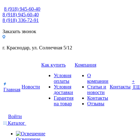
8 (918) 945-60-40
8 (918) 945-60-40
8 (918) 336-72-91
Заказать звонок
г. Краснодар, ул. Солнечная 5/12
Как купить
Компания
Условия
О
оплаты
компании
+
Новости
Условия
Статьи и
Контакты
Е
Главная
доставки
новости
Гарантия
Контакты
на товар
Отзывы
Войти
Каталог
Освещение