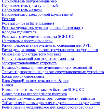
Выключатель шнуровой/диммер
Переключатель трехступенчатый
Переключатель жалюзи
Выключатель с электронной коммутацией
Розетки
Розетка силовая (штепсельная)
Розетка медная коммуникационная (витая пара)
Колодка удлинителя
Розетка с заземлением стандарта SCHUKO
Настольный розеточный блок
Рамки, декоративные элементы, основания для ЭУИ
Рамка декоративная для электроустановочных устройств
Основание для открытого монтажа
Корпус накладной для открытого монтажа
электроустановочных устройств
Вставка/крышка для коммуникационных технологий
Элемент декоративный для электроустановочных устройств
Блоки комбинированные
Блок &quot;Выключатель-розетка&quot;
Вилки
Вилка с защитным контактом бытовая SCHUKO
Вилка/розетка без защитного контакта
Датчики движения, детекторы освещенности, таймеры
Таймер электронный для электроустановочных устройств
Реле времени механическое для электроустановочных