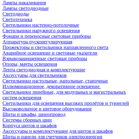
Лампы накаливания
Лампы светодиодные
Светодиоды
Светотехника
Светильники настенно-потолочные
Светильники наружного освещения
Фонари и переносные световые приборы
Аппаратура пускорегулирующая
Прожекторы и светильники направленного света
Аварийное освещение и световые указатели
Взрывозащищенные световые приборы
Опоры, мачты освещения
Лента светодиодная и комплектующие
Аксессуары для светильников
Светильники настольные, напольные, станочные
Иллюминационное, декоративное освещение
Светильники линейные, для модульных и магистральных
систем освещения
Светильники для освещения высоких пролётов и туннелей
Высоковольтное и щитовое оборудование
Щиты и шкафы, шинопровод
Системы сборных шин
Корпуса щитов и шкафов
Аксессуары и комплектующие для щитов и шкафов
Щиты и панели для счетчиков электроэнергии