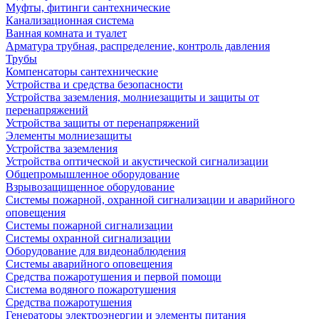
Муфты, фитинги сантехнические
Канализационная система
Ванная комната и туалет
Арматура трубная, распределение, контроль давления
Трубы
Компенсаторы сантехнические
Устройства и средства безопасности
Устройства заземления, молниезащиты и защиты от
перенапряжений
Устройства защиты от перенапряжений
Элементы молниезащиты
Устройства заземления
Устройства оптической и акустической сигнализации
Общепромышленное оборудование
Взрывозащищенное оборудование
Системы пожарной, охранной сигнализации и аварийного
оповещения
Системы пожарной сигнализации
Системы охранной сигнализации
Оборудование для видеонаблюдения
Системы аварийного оповещения
Средства пожаротушения и первой помощи
Система водяного пожаротушения
Средства пожаротушения
Генераторы электроэнергии и элементы питания