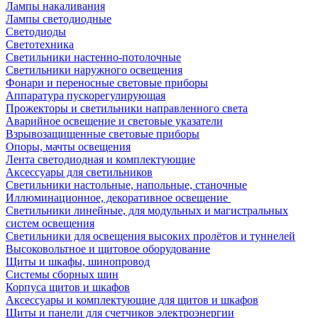
Лампы накаливания
Лампы светодиодные
Светодиоды
Светотехника
Светильники настенно-потолочные
Светильники наружного освещения
Фонари и переносные световые приборы
Аппаратура пускорегулирующая
Прожекторы и светильники направленного света
Аварийное освещение и световые указатели
Взрывозащищенные световые приборы
Опоры, мачты освещения
Лента светодиодная и комплектующие
Аксессуары для светильников
Светильники настольные, напольные, станочные
Иллюминационное, декоративное освещение
Светильники линейные, для модульных и магистральных
систем освещения
Светильники для освещения высоких пролётов и туннелей
Высоковольтное и щитовое оборудование
Щиты и шкафы, шинопровод
Системы сборных шин
Корпуса щитов и шкафов
Аксессуары и комплектующие для щитов и шкафов
Щиты и панели для счетчиков электроэнергии