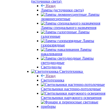
(источники света)
Назад
Лампы (источники света)
Лампы
люминесцентные
Лампы специального назначения
Лампы
галогенные
Лампы
газоразрядные
Лампы
накаливания
Лампы
светодиодные
Светодиоды
Светотехника
Назад
Светотехника
Светильники настенно-потолочные
Светильники наружного освещения