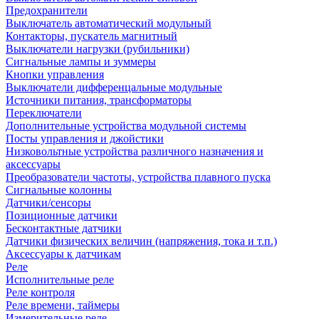
Предохранители
Выключатель автоматический модульный
Контакторы, пускатель магнитный
Выключатели нагрузки (рубильники)
Сигнальные лампы и зуммеры
Кнопки управления
Выключатели дифференцальные модульные
Источники питания, трансформаторы
Переключатели
Дополнительные устройства модульной системы
Посты управления и джойстики
Низковольтные устройства различного назначения и
аксессуары
Преобразователи частоты, устройства плавного пуска
Сигнальные колонны
Датчики/сенсоры
Позиционные датчики
Бесконтактные датчики
Датчики физических величин (напряжения, тока и т.п.)
Аксессуары к датчикам
Реле
Исполнительные реле
Реле контроля
Реле времени, таймеры
Измерительные реле