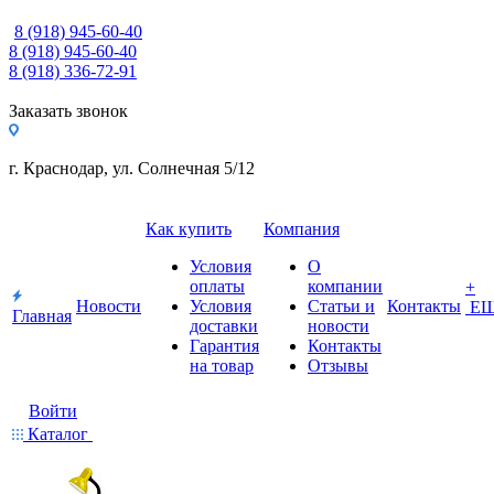
8 (918) 945-60-40
8 (918) 945-60-40
8 (918) 336-72-91
Заказать звонок
г. Краснодар, ул. Солнечная 5/12
Как купить
Компания
Условия
О
оплаты
компании
+
Новости
Условия
Статьи и
Контакты
Е
Главная
доставки
новости
Гарантия
Контакты
на товар
Отзывы
Войти
Каталог