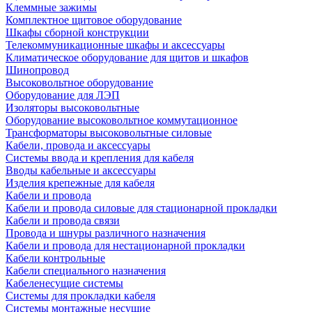
Клеммные зажимы
Комплектное щитовое оборудование
Шкафы сборной конструкции
Телекоммуникационные шкафы и аксессуары
Климатическое оборудование для щитов и шкафов
Шинопровод
Высоковольтное оборудование
Оборудование для ЛЭП
Изоляторы высоковольтные
Оборудование высоковольтное коммутационное
Трансформаторы высоковольтные силовые
Кабели, провода и аксессуары
Системы ввода и крепления для кабеля
Вводы кабельные и аксессуары
Изделия крепежные для кабеля
Кабели и провода
Кабели и провода силовые для стационарной прокладки
Кабели и провода связи
Провода и шнуры различного назначения
Кабели и провода для нестационарной прокладки
Кабели контрольные
Кабели специального назначения
Кабеленесущие системы
Системы для прокладки кабеля
Системы монтажные несущие