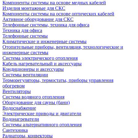
Компоненты системы на основе медных кабелей
Изделия монтажные для СКС
Компоненты системы на основе оптических кабелей
Активное оборудование для СКС
Телефонные системы, техника для офиса
Техника для офиса
Телефонные системы
Климатические и инженерные системы
Отопительные приборы, вентиляция, технологические и
инженерные системы
Система электрического отопления
Кабель нагревательный и аксессуары
Кондиционеры и аксессуары
Системы вентиляции
Терморегуляторы, термостаты, приборы управления
обогревом
Вентиляторы
Система водяного отопления
Оборудование для сауны (бани)
Водоснабжение
Электрические приводы и двигатели
Водонагреватели
Системы альтернативного отопления
Сантехника
Радиаторы, конвекторы