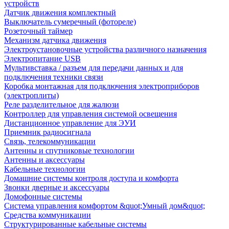
устройств
Датчик движения комплектный
Выключатель сумеречный (фотореле)
Розеточный таймер
Механизм датчика движения
Электроустановочные устройства различного назначения
Электропитание USB
Мультивставка / разъем для передачи данных и для
подключения техники связи
Коробка монтажная для подключения электроприборов
(электроплиты)
Реле разделительное для жалюзи
Контроллер для управления системой освещения
Дистанционное управление для ЭУИ
Приемник радиосигнала
Связь, телекоммуникации
Антенны и спутниковые технологии
Антенны и аксессуары
Кабельные технологии
Домашние системы контроля доступа и комфорта
Звонки дверные и аксессуары
Домофонные системы
Система управления комфортом &quot;Умный дом&quot;
Средства коммуникации
Структурированные кабельные системы