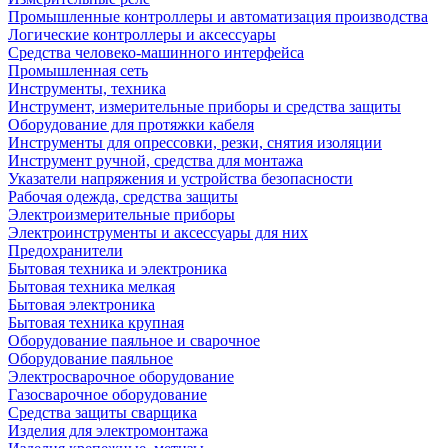
Промышленные контроллеры и автоматизация производства
Логические контроллеры и аксессуары
Средства человеко-машинного интерфейса
Промышленная сеть
Инструменты, техника
Инструмент, измерительные приборы и средства защиты
Оборудование для протяжки кабеля
Инструменты для опрессовки, резки, снятия изоляции
Инструмент ручной, средства для монтажа
Указатели напряжения и устройства безопасности
Рабочая одежда, средства защиты
Электроизмерительные приборы
Электроинструменты и аксессуары для них
Предохранители
Бытовая техника и электроника
Бытовая техника мелкая
Бытовая электроника
Бытовая техника крупная
Оборудование паяльное и сварочное
Оборудование паяльное
Электросварочное оборудование
Газосварочное оборудование
Средства защиты сварщика
Изделия для электромонтажа