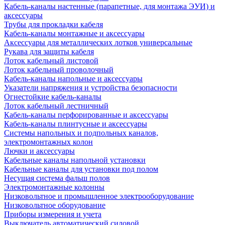
Кабель-каналы настенные (парапетные, для монтажа ЭУИ) и
аксессуары
Трубы для прокладки кабеля
Кабель-каналы монтажные и аксессуары
Аксессуары для металлических лотков универсальные
Рукава для защиты кабеля
Лоток кабельный листовой
Лоток кабельный проволочный
Кабель-каналы напольные и аксессуары
Указатели напряжения и устройства безопасности
Огнестойкие кабель-каналы
Лоток кабельный лестничный
Кабель-каналы перфорированные и аксессуары
Кабель-каналы плинтусные и аксессуары
Системы напольных и подпольных каналов,
электромонтажных колон
Лючки и аксессуары
Кабельные каналы напольной установки
Кабельные каналы для установки под полом
Несущая система фальш полов
Электромонтажные колонны
Низковольтное и промышленное электрооборудование
Низковольтное оборудование
Приборы измерения и учета
Выключатель автоматический силовой