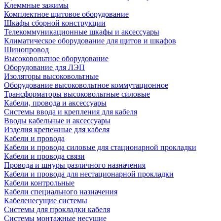
Клеммные зажимы
Комплектное щитовое оборудование
Шкафы сборной конструкции
Телекоммуникационные шкафы и аксессуары
Климатическое оборудование для щитов и шкафов
Шинопровод
Высоковольтное оборудование
Оборудование для ЛЭП
Изоляторы высоковольтные
Оборудование высоковольтное коммутационное
Трансформаторы высоковольтные силовые
Кабели, провода и аксессуары
Системы ввода и крепления для кабеля
Вводы кабельные и аксессуары
Изделия крепежные для кабеля
Кабели и провода
Кабели и провода силовые для стационарной прокладки
Кабели и провода связи
Провода и шнуры различного назначения
Кабели и провода для нестационарной прокладки
Кабели контрольные
Кабели специального назначения
Кабеленесущие системы
Системы для прокладки кабеля
Системы монтажные несущие