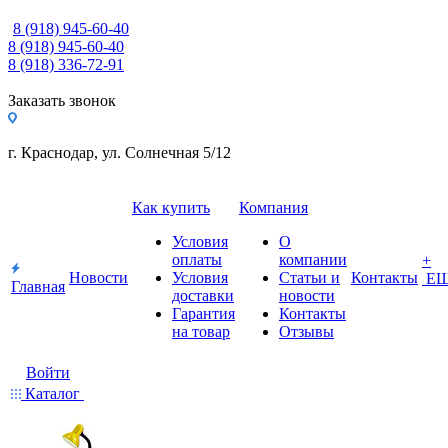
8 (918) 945-60-40
8 (918) 945-60-40
8 (918) 336-72-91
Заказать звонок
г. Краснодар, ул. Солнечная 5/12
Как купить
Компания
Условия
О
оплаты
компании
+
Новости
Условия
Статьи и
Контакты
Е
Главная
доставки
новости
Гарантия
Контакты
на товар
Отзывы
Войти
Каталог