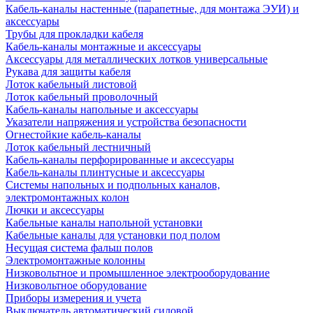
Кабель-каналы настенные (парапетные, для монтажа ЭУИ) и
аксессуары
Трубы для прокладки кабеля
Кабель-каналы монтажные и аксессуары
Аксессуары для металлических лотков универсальные
Рукава для защиты кабеля
Лоток кабельный листовой
Лоток кабельный проволочный
Кабель-каналы напольные и аксессуары
Указатели напряжения и устройства безопасности
Огнестойкие кабель-каналы
Лоток кабельный лестничный
Кабель-каналы перфорированные и аксессуары
Кабель-каналы плинтусные и аксессуары
Системы напольных и подпольных каналов,
электромонтажных колон
Лючки и аксессуары
Кабельные каналы напольной установки
Кабельные каналы для установки под полом
Несущая система фальш полов
Электромонтажные колонны
Низковольтное и промышленное электрооборудование
Низковольтное оборудование
Приборы измерения и учета
Выключатель автоматический силовой