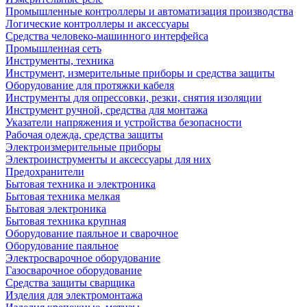
Промышленные контроллеры и автоматизация производства
Логические контроллеры и аксессуары
Средства человеко-машинного интерфейса
Промышленная сеть
Инструменты, техника
Инструмент, измерительные приборы и средства защиты
Оборудование для протяжки кабеля
Инструменты для опрессовки, резки, снятия изоляции
Инструмент ручной, средства для монтажа
Указатели напряжения и устройства безопасности
Рабочая одежда, средства защиты
Электроизмерительные приборы
Электроинструменты и аксессуары для них
Предохранители
Бытовая техника и электроника
Бытовая техника мелкая
Бытовая электроника
Бытовая техника крупная
Оборудование паяльное и сварочное
Оборудование паяльное
Электросварочное оборудование
Газосварочное оборудование
Средства защиты сварщика
Изделия для электромонтажа