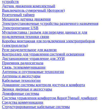
устройств
Датчик движения комплектный
Выключатель сумеречный (фотореле)
Розеточный таймер
Механизм датчика движения
Электроустановочные устройства различного назначения
Электропитание USB
Мультивставка / разъем для передачи данных и для
подключения техники связи
Коробка монтажная для подключения электроприборов
(электроплиты)
Реле разделительное для жалюзи
Контроллер для управления системой освещения
Дистанционное управление для ЭУИ
Приемник радиосигнала
Связь, телекоммуникации
Антенны и спутниковые технологии
Антенны и аксессуары
Кабельные технологии
Домашние системы контроля доступа и комфорта
Звонки дверные и аксессуары
Домофонные системы
Система управления комфортом &quot;Умный дом&quot;
Средства коммуникации
Структурированные кабельные системы