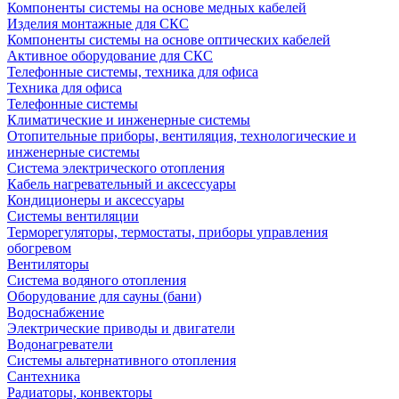
Компоненты системы на основе медных кабелей
Изделия монтажные для СКС
Компоненты системы на основе оптических кабелей
Активное оборудование для СКС
Телефонные системы, техника для офиса
Техника для офиса
Телефонные системы
Климатические и инженерные системы
Отопительные приборы, вентиляция, технологические и
инженерные системы
Система электрического отопления
Кабель нагревательный и аксессуары
Кондиционеры и аксессуары
Системы вентиляции
Терморегуляторы, термостаты, приборы управления
обогревом
Вентиляторы
Система водяного отопления
Оборудование для сауны (бани)
Водоснабжение
Электрические приводы и двигатели
Водонагреватели
Системы альтернативного отопления
Сантехника
Радиаторы, конвекторы