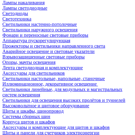
Лампы накаливания
Лампы светодиодные
Светодиоды
Светотехника
Светильники настенно-потолочные
Светильники наружного освещения
Фонари и переносные световые приборы
Аппаратура пускорегулирующая
Прожекторы и светильники направленного света
Аварийное освещение и световые указатели
Взрывозащищенные световые приборы
Опоры, мачты освещения
Лента светодиодная и комплектующие
Аксессуары для светильников
Светильники настольные, напольные, станочные
Иллюминационное, декоративное освещение
Светильники линейные, для модульных и магистральных
систем освещения
Светильники для освещения высоких пролётов и туннелей
Высоковольтное и щитовое оборудование
Щиты и шкафы, шинопровод
Системы сборных шин
Корпуса щитов и шкафов
Аксессуары и комплектующие для щитов и шкафов
Щиты и панели для счетчиков электроэнергии