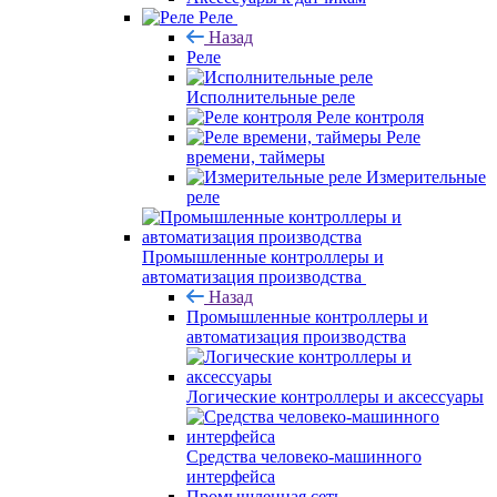
Реле
Назад
Реле
Исполнительные реле
Реле контроля
Реле
времени, таймеры
Измерительные
реле
Промышленные контроллеры и
автоматизация производства
Назад
Промышленные контроллеры и
автоматизация производства
Логические контроллеры и аксессуары
Средства человеко-машинного
интерфейса
Промышленная сеть