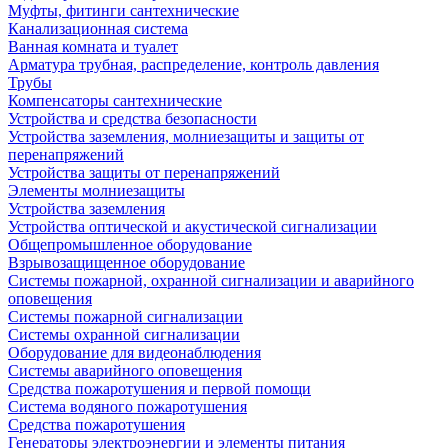
Муфты, фитинги сантехнические
Канализационная система
Ванная комната и туалет
Арматура трубная, распределение, контроль давления
Трубы
Компенсаторы сантехнические
Устройства и средства безопасности
Устройства заземления, молниезащиты и защиты от
перенапряжений
Устройства защиты от перенапряжений
Элементы молниезащиты
Устройства заземления
Устройства оптической и акустической сигнализации
Общепромышленное оборудование
Взрывозащищенное оборудование
Системы пожарной, охранной сигнализации и аварийного
оповещения
Системы пожарной сигнализации
Системы охранной сигнализации
Оборудование для видеонаблюдения
Системы аварийного оповещения
Средства пожаротушения и первой помощи
Система водяного пожаротушения
Средства пожаротушения
Генераторы электроэнергии и элементы питания