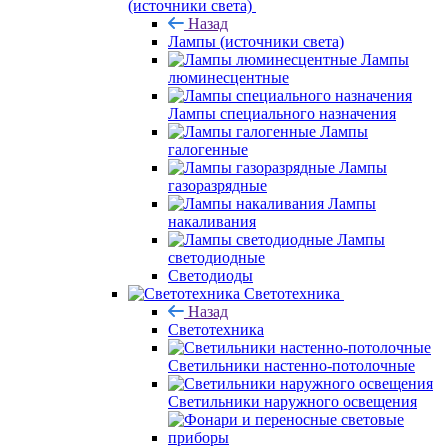
(источники света)
Назад
Лампы (источники света)
Лампы
люминесцентные
Лампы специального назначения
Лампы
галогенные
Лампы
газоразрядные
Лампы
накаливания
Лампы
светодиодные
Светодиоды
Светотехника
Назад
Светотехника
Светильники настенно-потолочные
Светильники наружного освещения