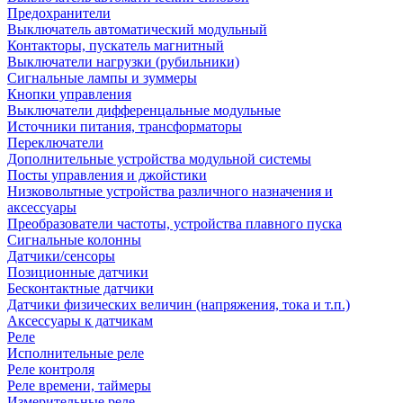
Предохранители
Выключатель автоматический модульный
Контакторы, пускатель магнитный
Выключатели нагрузки (рубильники)
Сигнальные лампы и зуммеры
Кнопки управления
Выключатели дифференцальные модульные
Источники питания, трансформаторы
Переключатели
Дополнительные устройства модульной системы
Посты управления и джойстики
Низковольтные устройства различного назначения и
аксессуары
Преобразователи частоты, устройства плавного пуска
Сигнальные колонны
Датчики/сенсоры
Позиционные датчики
Бесконтактные датчики
Датчики физических величин (напряжения, тока и т.п.)
Аксессуары к датчикам
Реле
Исполнительные реле
Реле контроля
Реле времени, таймеры
Измерительные реле