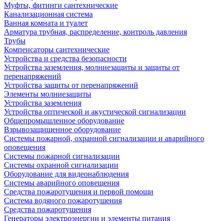
Муфты, фитинги сантехнические
Канализационная система
Ванная комната и туалет
Арматура трубная, распределение, контроль давления
Трубы
Компенсаторы сантехнические
Устройства и средства безопасности
Устройства заземления, молниезащиты и защиты от
перенапряжений
Устройства защиты от перенапряжений
Элементы молниезащиты
Устройства заземления
Устройства оптической и акустической сигнализации
Общепромышленное оборудование
Взрывозащищенное оборудование
Системы пожарной, охранной сигнализации и аварийного
оповещения
Системы пожарной сигнализации
Системы охранной сигнализации
Оборудование для видеонаблюдения
Системы аварийного оповещения
Средства пожаротушения и первой помощи
Система водяного пожаротушения
Средства пожаротушения
Генераторы электроэнергии и элементы питания