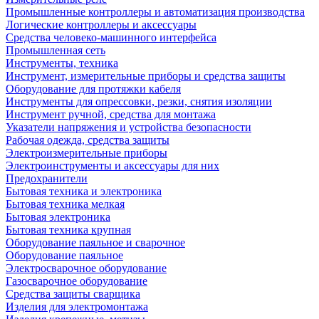
Промышленные контроллеры и автоматизация производства
Логические контроллеры и аксессуары
Средства человеко-машинного интерфейса
Промышленная сеть
Инструменты, техника
Инструмент, измерительные приборы и средства защиты
Оборудование для протяжки кабеля
Инструменты для опрессовки, резки, снятия изоляции
Инструмент ручной, средства для монтажа
Указатели напряжения и устройства безопасности
Рабочая одежда, средства защиты
Электроизмерительные приборы
Электроинструменты и аксессуары для них
Предохранители
Бытовая техника и электроника
Бытовая техника мелкая
Бытовая электроника
Бытовая техника крупная
Оборудование паяльное и сварочное
Оборудование паяльное
Электросварочное оборудование
Газосварочное оборудование
Средства защиты сварщика
Изделия для электромонтажа