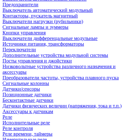
Предохранители
Выключатель автоматический модульный
Контакторы, пускатель магнитный
Выключатели нагрузки (рубильники)
Сигнальные лампы и зуммеры
Кнопки управления
Выключатели дифференцальные модульные
Источники питания, трансформаторы
Переключатели
Дополнительные устройства модульной системы
Посты управления и джойстики
Низковольтные устройства различного назначения и
аксессуары
Преобразователи частоты, устройства плавного пуска
Сигнальные колонны
Датчики/сенсоры
Позиционные датчики
Бесконтактные датчики
Датчики физических величин (напряжения, тока и т.п.)
Аксессуары к датчикам
Реле
Исполнительные реле
Реле контроля
Реле времени, таймеры
Измерительные реле