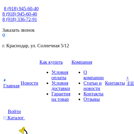
8 (918) 945-60-40
8 (918) 945-60-40
8 (918) 336-72-91
Заказать звонок
г. Краснодар, ул. Солнечная 5/12
Как купить
Компания
Условия
О
оплаты
компании
+
Новости
Условия
Статьи и
Контакты
Е
Главная
доставки
новости
Гарантия
Контакты
на товар
Отзывы
Войти
Каталог