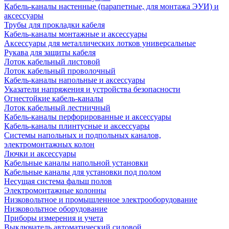
Кабель-каналы настенные (парапетные, для монтажа ЭУИ) и
аксессуары
Трубы для прокладки кабеля
Кабель-каналы монтажные и аксессуары
Аксессуары для металлических лотков универсальные
Рукава для защиты кабеля
Лоток кабельный листовой
Лоток кабельный проволочный
Кабель-каналы напольные и аксессуары
Указатели напряжения и устройства безопасности
Огнестойкие кабель-каналы
Лоток кабельный лестничный
Кабель-каналы перфорированные и аксессуары
Кабель-каналы плинтусные и аксессуары
Системы напольных и подпольных каналов,
электромонтажных колон
Лючки и аксессуары
Кабельные каналы напольной установки
Кабельные каналы для установки под полом
Несущая система фальш полов
Электромонтажные колонны
Низковольтное и промышленное электрооборудование
Низковольтное оборудование
Приборы измерения и учета
Выключатель автоматический силовой