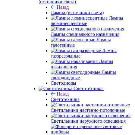
(источники света)
Назад
Лампы (источники света)
Лампы
люминесцентные
Лампы специального назначения
Лампы
галогенные
Лампы
газоразрядные
Лампы
накаливания
Лампы
светодиодные
Светодиоды
Светотехника
Назад
Светотехника
Светильники настенно-потолочные
Светильники наружного освещения