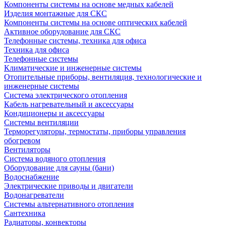
Компоненты системы на основе медных кабелей
Изделия монтажные для СКС
Компоненты системы на основе оптических кабелей
Активное оборудование для СКС
Телефонные системы, техника для офиса
Техника для офиса
Телефонные системы
Климатические и инженерные системы
Отопительные приборы, вентиляция, технологические и
инженерные системы
Система электрического отопления
Кабель нагревательный и аксессуары
Кондиционеры и аксессуары
Системы вентиляции
Терморегуляторы, термостаты, приборы управления
обогревом
Вентиляторы
Система водяного отопления
Оборудование для сауны (бани)
Водоснабжение
Электрические приводы и двигатели
Водонагреватели
Системы альтернативного отопления
Сантехника
Радиаторы, конвекторы