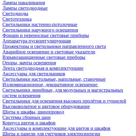
Лампы накаливания
Лампы светодиодные
Светодиоды
Светотехника
Светильники настенно-потолочные
Светильники наружного освещения
Фонари и переносные световые приборы
Аппаратура пускорегулирующая
Прожекторы и светильники направленного света
Аварийное освещение и световые указатели
Взрывозащищенные световые приборы
Опоры, мачты освещения
Лента светодиодная и комплектующие
Аксессуары для светильников
Светильники настольные, напольные, станочные
Иллюминационное, декоративное освещение
Светильники линейные, для модульных и магистральных
систем освещения
Светильники для освещения высоких пролётов и туннелей
Высоковольтное и щитовое оборудование
Щиты и шкафы, шинопровод
Системы сборных шин
Корпуса щитов и шкафов
Аксессуары и комплектующие для щитов и шкафов
Щиты и панели для счетчиков электроэнергии