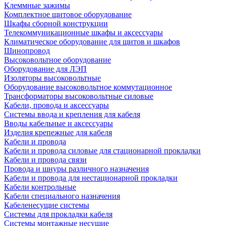
Клеммные зажимы
Комплектное щитовое оборудование
Шкафы сборной конструкции
Телекоммуникационные шкафы и аксессуары
Климатическое оборудование для щитов и шкафов
Шинопровод
Высоковольтное оборудование
Оборудование для ЛЭП
Изоляторы высоковольтные
Оборудование высоковольтное коммутационное
Трансформаторы высоковольтные силовые
Кабели, провода и аксессуары
Системы ввода и крепления для кабеля
Вводы кабельные и аксессуары
Изделия крепежные для кабеля
Кабели и провода
Кабели и провода силовые для стационарной прокладки
Кабели и провода связи
Провода и шнуры различного назначения
Кабели и провода для нестационарной прокладки
Кабели контрольные
Кабели специального назначения
Кабеленесущие системы
Системы для прокладки кабеля
Системы монтажные несущие