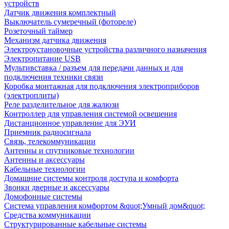
устройств
Датчик движения комплектный
Выключатель сумеречный (фотореле)
Розеточный таймер
Механизм датчика движения
Электроустановочные устройства различного назначения
Электропитание USB
Мультивставка / разъем для передачи данных и для
подключения техники связи
Коробка монтажная для подключения электроприборов
(электроплиты)
Реле разделительное для жалюзи
Контроллер для управления системой освещения
Дистанционное управление для ЭУИ
Приемник радиосигнала
Связь, телекоммуникации
Антенны и спутниковые технологии
Антенны и аксессуары
Кабельные технологии
Домашние системы контроля доступа и комфорта
Звонки дверные и аксессуары
Домофонные системы
Система управления комфортом &quot;Умный дом&quot;
Средства коммуникации
Структурированные кабельные системы