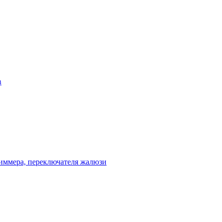
в
диммера, переключателя жалюзи