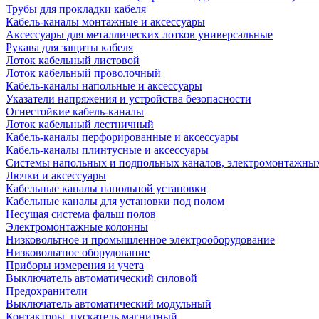
Трубы для прокладки кабеля
Кабель-каналы монтажные и аксессуары
Аксессуары для металлических лотков универсальные
Рукава для защиты кабеля
Лоток кабельный листовой
Лоток кабельный проволочный
Кабель-каналы напольные и аксессуары
Указатели напряжения и устройства безопасности
Огнестойкие кабель-каналы
Лоток кабельный лестничный
Кабель-каналы перфорированные и аксессуары
Кабель-каналы плинтусные и аксессуары
Системы напольных и подпольных каналов, электромонтажны
Лючки и аксессуары
Кабельные каналы напольной установки
Кабельные каналы для установки под полом
Несущая система фальш полов
Электромонтажные колонны
Низковольтное и промышленное электрооборудование
Низковольтное оборудование
Приборы измерения и учета
Выключатель автоматический силовой
Предохранители
Выключатель автоматический модульный
Контакторы, пускатель магнитный