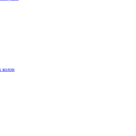
х колон