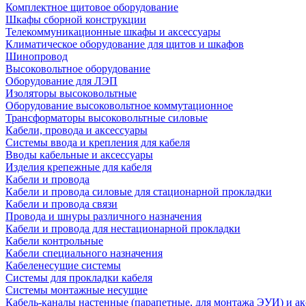
Комплектное щитовое оборудование
Шкафы сборной конструкции
Телекоммуникационные шкафы и аксессуары
Климатическое оборудование для щитов и шкафов
Шинопровод
Высоковольтное оборудование
Оборудование для ЛЭП
Изоляторы высоковольтные
Оборудование высоковольтное коммутационное
Трансформаторы высоковольтные силовые
Кабели, провода и аксессуары
Системы ввода и крепления для кабеля
Вводы кабельные и аксессуары
Изделия крепежные для кабеля
Кабели и провода
Кабели и провода силовые для стационарной прокладки
Кабели и провода связи
Провода и шнуры различного назначения
Кабели и провода для нестационарной прокладки
Кабели контрольные
Кабели специального назначения
Кабеленесущие системы
Системы для прокладки кабеля
Системы монтажные несущие
Кабель-каналы настенные (парапетные, для монтажа ЭУИ) и а