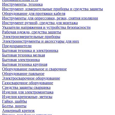
Инструменты, техника
Инструмент, измерительные приборы и средства защиты
Оборудование для протяжки кабеля
Инструменты для опрессовки, резки, снятия изоляции
Инструмент ручной, средства для монтажа
Указатели напряжения и устройства безопасности
Рабочая одежда, средства защиты
Электроизмерительные приборы
Электроинструменты и аксессуары для них
Предохранители
Бытовая техника и электроника
Бытовая техника мелкая
Бытовая электроника
Бытовая техника крупная
Оборудование паяльное и сварочное
Оборудование паяльное
Электросварочное оборудование
Газосварочное оборудование
Средства защиты сварщика
Изделия для электромонтажа
Изделия крепежные, метизы
Гайки, шайбы
Болты, винты
Анкерный крепеж