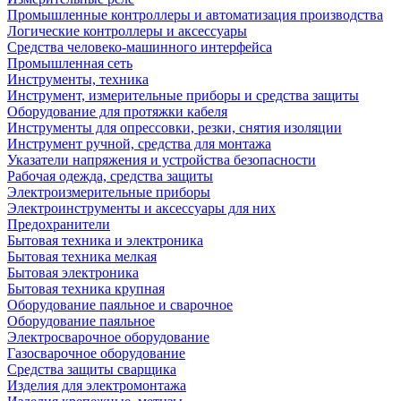
Промышленные контроллеры и автоматизация производства
Логические контроллеры и аксессуары
Средства человеко-машинного интерфейса
Промышленная сеть
Инструменты, техника
Инструмент, измерительные приборы и средства защиты
Оборудование для протяжки кабеля
Инструменты для опрессовки, резки, снятия изоляции
Инструмент ручной, средства для монтажа
Указатели напряжения и устройства безопасности
Рабочая одежда, средства защиты
Электроизмерительные приборы
Электроинструменты и аксессуары для них
Предохранители
Бытовая техника и электроника
Бытовая техника мелкая
Бытовая электроника
Бытовая техника крупная
Оборудование паяльное и сварочное
Оборудование паяльное
Электросварочное оборудование
Газосварочное оборудование
Средства защиты сварщика
Изделия для электромонтажа