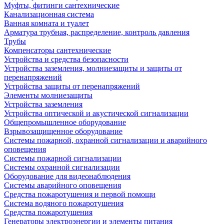
Муфты, фитинги сантехнические
Канализационная система
Ванная комната и туалет
Арматура трубная, распределение, контроль давления
Трубы
Компенсаторы сантехнические
Устройства и средства безопасности
Устройства заземления, молниезащиты и защиты от
перенапряжений
Устройства защиты от перенапряжений
Элементы молниезащиты
Устройства заземления
Устройства оптической и акустической сигнализации
Общепромышленное оборудование
Взрывозащищенное оборудование
Системы пожарной, охранной сигнализации и аварийного
оповещения
Системы пожарной сигнализации
Системы охранной сигнализации
Оборудование для видеонаблюдения
Системы аварийного оповещения
Средства пожаротушения и первой помощи
Система водяного пожаротушения
Средства пожаротушения
Генераторы электроэнергии и элементы питания