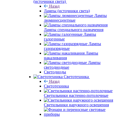
(источники света)
Назад
Лампы (источники света)
Лампы
люминесцентные
Лампы специального назначения
Лампы
галогенные
Лампы
газоразрядные
Лампы
накаливания
Лампы
светодиодные
Светодиоды
Светотехника
Назад
Светотехника
Светильники настенно-потолочные
Светильники наружного освещения