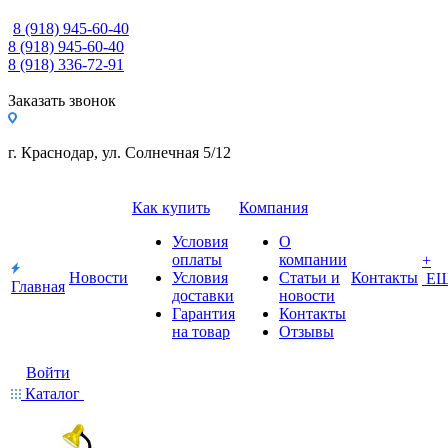
8 (918) 945-60-40
8 (918) 945-60-40
8 (918) 336-72-91
Заказать звонок
г. Краснодар, ул. Солнечная 5/12
Как купить
Компания
Условия
О
оплаты
компании
+
Новости
Условия
Статьи и
Контакты
Е
Главная
доставки
новости
Гарантия
Контакты
на товар
Отзывы
Войти
Каталог