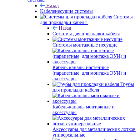
Назад
Кабеленесущие системы
Системы
для прокладки кабеля
Назад
Системы для прокладки кабеля
Системы монтажные несущие
Кабель-каналы настенные
(парапетные, для монтажа ЭУИ) и
аксессуары
Трубы
для прокладки кабеля
Кабель-каналы монтажные и
аксессуары
Аксессуары для металлических лотков
универсальные