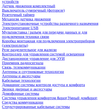
устройств
Датчик движения комплектный
Выключатель сумеречный (фотореле)
Розеточный таймер
Механизм датчика движения
Электроустановочные устройства различного назначения
Электропитание USB
Мультивставка / разъем для передачи данных и для
подключения техники связи
Коробка монтажная для подключения электроприборов
(электроплиты)
Реле разделительное для жалюзи
Контроллер для управления системой освещения
Дистанционное управление для ЭУИ
Приемник радиосигнала
Связь, телекоммуникации
Антенны и спутниковые технологии
Антенны и аксессуары
Кабельные технологии
Домашние системы контроля доступа и комфорта
Звонки дверные и аксессуары
Домофонные системы
Система управления комфортом &quot;Умный дом&quot;
Средства коммуникации
Структурированные кабельные системы