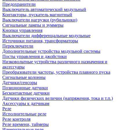
Предохранители
Выключатель автоматический модульный
Контакторы, пускатель магнитный
Выключатели нагрузки (рубильники)
Сигнальные лампы и зуммеры
Кнопки управления
Выключатели дифференцальные модульные
Источники питания, трансформаторы
Переключатели
Дополнительные устройства модульной системы
Посты управления и джойстики
Низковольтные устройства различного назначения и
аксессуары
Преобразователи частоты, устройства плавного пуска
Сигнальные колонны
Датчики/сенсоры
Позиционные датчики
Бесконтактные датчики
Датчики физических величин (напряжения, тока и т.п.)
Аксессуары к датчикам
Реле
Исполнительные реле
Реле контроля
Реле времени, таймеры
Измерительные реле