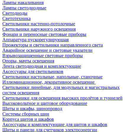
Лампы накаливания
Лампы светодиодные
Светодиоды
Светотехника
Светильники настенно-потолочные
Светильники наружного освещения
Фонари и переносные световые приборы
Аппаратура пускорегулирующая
Прожекторы и светильники направленного света
Аварийное освещение и световые указатели
Взрывозащищенные световые приборы
Опоры, мачты освещения
Лента светодиодная и комплектующие
Аксессуары для светильников
Светильники настольные, напольные, станочные
Иллюминационное, декоративное освещение
Светильники линейные, для модульных и магистральных
систем освещения
Светильники для освещения высоких пролётов и туннелей
Высоковольтное и щитовое оборудование
Щиты и шкафы, шинопровод
Системы сборных шин
Корпуса щитов и шкафов
Аксессуары и комплектующие для щитов и шкафов
Щиты и панели для счетчиков электроэнергии