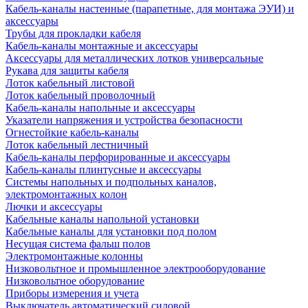
Кабель-каналы настенные (парапетные, для монтажа ЭУИ) и
аксессуары
Трубы для прокладки кабеля
Кабель-каналы монтажные и аксессуары
Аксессуары для металлических лотков универсальные
Рукава для защиты кабеля
Лоток кабельный листовой
Лоток кабельный проволочный
Кабель-каналы напольные и аксессуары
Указатели напряжения и устройства безопасности
Огнестойкие кабель-каналы
Лоток кабельный лестничный
Кабель-каналы перфорированные и аксессуары
Кабель-каналы плинтусные и аксессуары
Системы напольных и подпольных каналов,
электромонтажных колон
Лючки и аксессуары
Кабельные каналы напольной установки
Кабельные каналы для установки под полом
Несущая система фальш полов
Электромонтажные колонны
Низковольтное и промышленное электрооборудование
Низковольтное оборудование
Приборы измерения и учета
Выключатель автоматический силовой