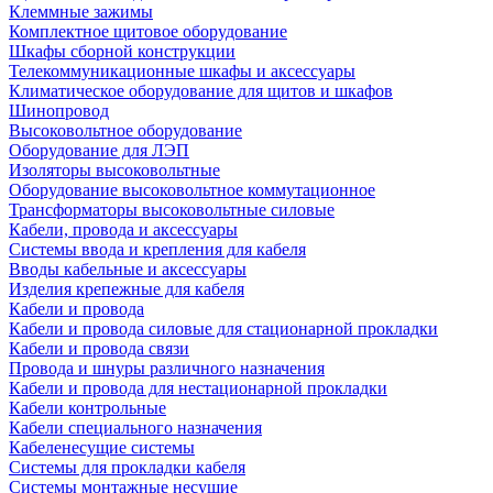
Клеммные зажимы
Комплектное щитовое оборудование
Шкафы сборной конструкции
Телекоммуникационные шкафы и аксессуары
Климатическое оборудование для щитов и шкафов
Шинопровод
Высоковольтное оборудование
Оборудование для ЛЭП
Изоляторы высоковольтные
Оборудование высоковольтное коммутационное
Трансформаторы высоковольтные силовые
Кабели, провода и аксессуары
Системы ввода и крепления для кабеля
Вводы кабельные и аксессуары
Изделия крепежные для кабеля
Кабели и провода
Кабели и провода силовые для стационарной прокладки
Кабели и провода связи
Провода и шнуры различного назначения
Кабели и провода для нестационарной прокладки
Кабели контрольные
Кабели специального назначения
Кабеленесущие системы
Системы для прокладки кабеля
Системы монтажные несущие