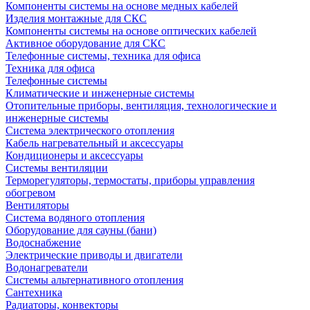
Компоненты системы на основе медных кабелей
Изделия монтажные для СКС
Компоненты системы на основе оптических кабелей
Активное оборудование для СКС
Телефонные системы, техника для офиса
Техника для офиса
Телефонные системы
Климатические и инженерные системы
Отопительные приборы, вентиляция, технологические и
инженерные системы
Система электрического отопления
Кабель нагревательный и аксессуары
Кондиционеры и аксессуары
Системы вентиляции
Терморегуляторы, термостаты, приборы управления
обогревом
Вентиляторы
Система водяного отопления
Оборудование для сауны (бани)
Водоснабжение
Электрические приводы и двигатели
Водонагреватели
Системы альтернативного отопления
Сантехника
Радиаторы, конвекторы