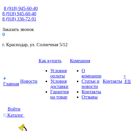
8 (918) 945-60-40
8 (918) 945-60-40
8 (918) 336-72-91
Заказать звонок
г. Краснодар, ул. Солнечная 5/12
Как купить
Компания
Условия
О
оплаты
компании
+
Новости
Условия
Статьи и
Контакты
Е
Главная
доставки
новости
Гарантия
Контакты
на товар
Отзывы
Войти
Каталог