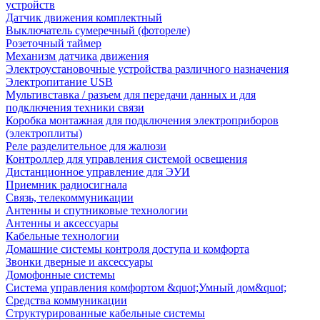
устройств
Датчик движения комплектный
Выключатель сумеречный (фотореле)
Розеточный таймер
Механизм датчика движения
Электроустановочные устройства различного назначения
Электропитание USB
Мультивставка / разъем для передачи данных и для
подключения техники связи
Коробка монтажная для подключения электроприборов
(электроплиты)
Реле разделительное для жалюзи
Контроллер для управления системой освещения
Дистанционное управление для ЭУИ
Приемник радиосигнала
Связь, телекоммуникации
Антенны и спутниковые технологии
Антенны и аксессуары
Кабельные технологии
Домашние системы контроля доступа и комфорта
Звонки дверные и аксессуары
Домофонные системы
Система управления комфортом &quot;Умный дом&quot;
Средства коммуникации
Структурированные кабельные системы