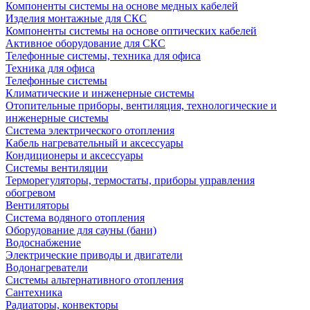
Компоненты системы на основе медных кабелей
Изделия монтажные для СКС
Компоненты системы на основе оптических кабелей
Активное оборудование для СКС
Телефонные системы, техника для офиса
Техника для офиса
Телефонные системы
Климатические и инженерные системы
Отопительные приборы, вентиляция, технологические и
инженерные системы
Система электрического отопления
Кабель нагревательный и аксессуары
Кондиционеры и аксессуары
Системы вентиляции
Терморегуляторы, термостаты, приборы управления
обогревом
Вентиляторы
Система водяного отопления
Оборудование для сауны (бани)
Водоснабжение
Электрические приводы и двигатели
Водонагреватели
Системы альтернативного отопления
Сантехника
Радиаторы, конвекторы