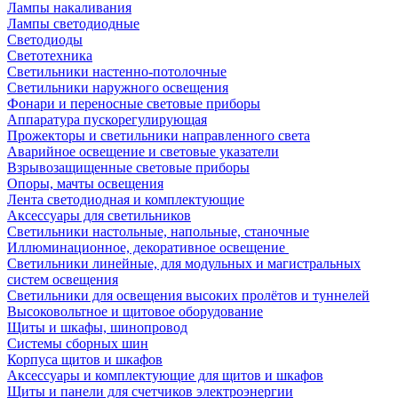
Лампы накаливания
Лампы светодиодные
Светодиоды
Светотехника
Светильники настенно-потолочные
Светильники наружного освещения
Фонари и переносные световые приборы
Аппаратура пускорегулирующая
Прожекторы и светильники направленного света
Аварийное освещение и световые указатели
Взрывозащищенные световые приборы
Опоры, мачты освещения
Лента светодиодная и комплектующие
Аксессуары для светильников
Светильники настольные, напольные, станочные
Иллюминационное, декоративное освещение
Светильники линейные, для модульных и магистральных
систем освещения
Светильники для освещения высоких пролётов и туннелей
Высоковольтное и щитовое оборудование
Щиты и шкафы, шинопровод
Системы сборных шин
Корпуса щитов и шкафов
Аксессуары и комплектующие для щитов и шкафов
Щиты и панели для счетчиков электроэнергии