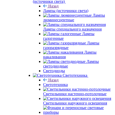
(источники света)
Назад
Лампы (источники света)
Лампы
люминесцентные
Лампы специального назначения
Лампы
галогенные
Лампы
газоразрядные
Лампы
накаливания
Лампы
светодиодные
Светодиоды
Светотехника
Назад
Светотехника
Светильники настенно-потолочные
Светильники наружного освещения