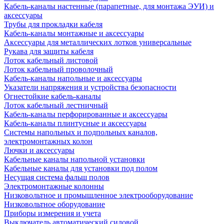
Кабель-каналы настенные (парапетные, для монтажа ЭУИ) и
аксессуары
Трубы для прокладки кабеля
Кабель-каналы монтажные и аксессуары
Аксессуары для металлических лотков универсальные
Рукава для защиты кабеля
Лоток кабельный листовой
Лоток кабельный проволочный
Кабель-каналы напольные и аксессуары
Указатели напряжения и устройства безопасности
Огнестойкие кабель-каналы
Лоток кабельный лестничный
Кабель-каналы перфорированные и аксессуары
Кабель-каналы плинтусные и аксессуары
Системы напольных и подпольных каналов,
электромонтажных колон
Лючки и аксессуары
Кабельные каналы напольной установки
Кабельные каналы для установки под полом
Несущая система фальш полов
Электромонтажные колонны
Низковольтное и промышленное электрооборудование
Низковольтное оборудование
Приборы измерения и учета
Выключатель автоматический силовой