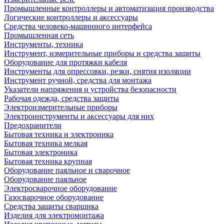
Промышленные контроллеры и автоматизация производства
Логические контроллеры и аксессуары
Средства человеко-машинного интерфейса
Промышленная сеть
Инструменты, техника
Инструмент, измерительные приборы и средства защиты
Оборудование для протяжки кабеля
Инструменты для опрессовки, резки, снятия изоляции
Инструмент ручной, средства для монтажа
Указатели напряжения и устройства безопасности
Рабочая одежда, средства защиты
Электроизмерительные приборы
Электроинструменты и аксессуары для них
Предохранители
Бытовая техника и электроника
Бытовая техника мелкая
Бытовая электроника
Бытовая техника крупная
Оборудование паяльное и сварочное
Оборудование паяльное
Электросварочное оборудование
Газосварочное оборудование
Средства защиты сварщика
Изделия для электромонтажа