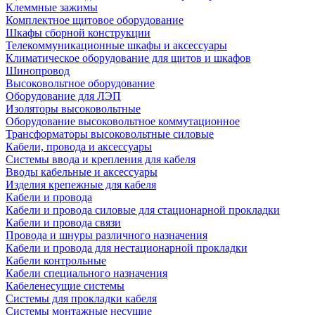
Клеммные зажимы
Комплектное щитовое оборудование
Шкафы сборной конструкции
Телекоммуникационные шкафы и аксессуары
Климатическое оборудование для щитов и шкафов
Шинопровод
Высоковольтное оборудование
Оборудование для ЛЭП
Изоляторы высоковольтные
Оборудование высоковольтное коммутационное
Трансформаторы высоковольтные силовые
Кабели, провода и аксессуары
Системы ввода и крепления для кабеля
Вводы кабельные и аксессуары
Изделия крепежные для кабеля
Кабели и провода
Кабели и провода силовые для стационарной прокладки
Кабели и провода связи
Провода и шнуры различного назначения
Кабели и провода для нестационарной прокладки
Кабели контрольные
Кабели специального назначения
Кабеленесущие системы
Системы для прокладки кабеля
Системы монтажные несущие