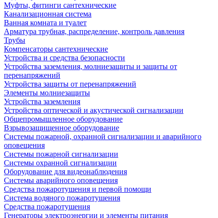
Муфты, фитинги сантехнические
Канализационная система
Ванная комната и туалет
Арматура трубная, распределение, контроль давления
Трубы
Компенсаторы сантехнические
Устройства и средства безопасности
Устройства заземления, молниезащиты и защиты от
перенапряжений
Устройства защиты от перенапряжений
Элементы молниезащиты
Устройства заземления
Устройства оптической и акустической сигнализации
Общепромышленное оборудование
Взрывозащищенное оборудование
Системы пожарной, охранной сигнализации и аварийного
оповещения
Системы пожарной сигнализации
Системы охранной сигнализации
Оборудование для видеонаблюдения
Системы аварийного оповещения
Средства пожаротушения и первой помощи
Система водяного пожаротушения
Средства пожаротушения
Генераторы электроэнергии и элементы питания