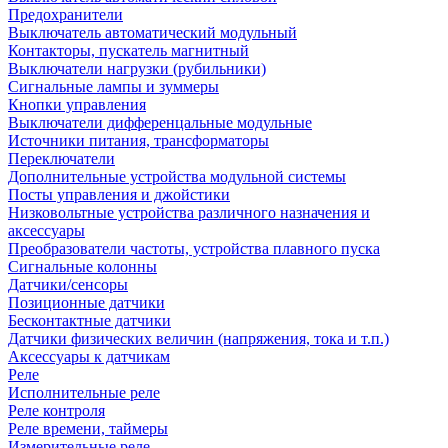
Предохранители
Выключатель автоматический модульный
Контакторы, пускатель магнитный
Выключатели нагрузки (рубильники)
Сигнальные лампы и зуммеры
Кнопки управления
Выключатели дифференцальные модульные
Источники питания, трансформаторы
Переключатели
Дополнительные устройства модульной системы
Посты управления и джойстики
Низковольтные устройства различного назначения и
аксессуары
Преобразователи частоты, устройства плавного пуска
Сигнальные колонны
Датчики/сенсоры
Позиционные датчики
Бесконтактные датчики
Датчики физических величин (напряжения, тока и т.п.)
Аксессуары к датчикам
Реле
Исполнительные реле
Реле контроля
Реле времени, таймеры
Измерительные реле