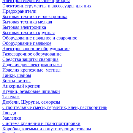
Электроизмерительные приборы
Электроинструменты и аксессуары для них
Предохранители
Бытовая техника и электроника
Бытовая техника мелкая
Бытовая электроника
Бытовая техника крупная
Оборудование паяльное и сварочное
Оборудование паяльное
Электросварочное оборудование
Газосварочное оборудование
Средства защиты сварщика
Изделия для электромонтажа
Изделия крепежные, метизы
Гайки, шайбы
Болты, винты
Анкерный крепеж
Втулки, резьбовые шпильки
Такелаж
Дюбели, Шурупы, саморезы
Строительные смеси, герметик, клей, растворитель
Гвозди
Заклепки
Система хранения и транспортировки
Коробки, клеммы и сопутствующие товары