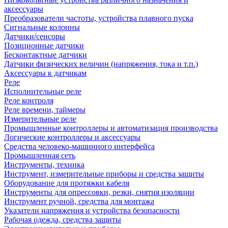
аксессуары
Преобразователи частоты, устройства плавного пуска
Сигнальные колонны
Датчики/сенсоры
Позиционные датчики
Бесконтактные датчики
Датчики физических величин (напряжения, тока и т.п.)
Аксессуары к датчикам
Реле
Исполнительные реле
Реле контроля
Реле времени, таймеры
Измерительные реле
Промышленные контроллеры и автоматизация производства
Логические контроллеры и аксессуары
Средства человеко-машинного интерфейса
Промышленная сеть
Инструменты, техника
Инструмент, измерительные приборы и средства защиты
Оборудование для протяжки кабеля
Инструменты для опрессовки, резки, снятия изоляции
Инструмент ручной, средства для монтажа
Указатели напряжения и устройства безопасности
Рабочая одежда, средства защиты