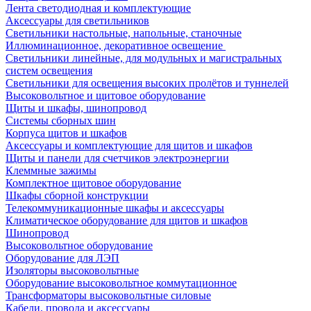
Лента светодиодная и комплектующие
Аксессуары для светильников
Светильники настольные, напольные, станочные
Иллюминационное, декоративное освещение
Светильники линейные, для модульных и магистральных
систем освещения
Светильники для освещения высоких пролётов и туннелей
Высоковольтное и щитовое оборудование
Щиты и шкафы, шинопровод
Системы сборных шин
Корпуса щитов и шкафов
Аксессуары и комплектующие для щитов и шкафов
Щиты и панели для счетчиков электроэнергии
Клеммные зажимы
Комплектное щитовое оборудование
Шкафы сборной конструкции
Телекоммуникационные шкафы и аксессуары
Климатическое оборудование для щитов и шкафов
Шинопровод
Высоковольтное оборудование
Оборудование для ЛЭП
Изоляторы высоковольтные
Оборудование высоковольтное коммутационное
Трансформаторы высоковольтные силовые
Кабели, провода и аксессуары