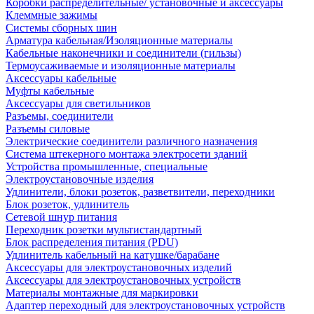
Коробки распределительные/ установочные и аксессуары
Клеммные зажимы
Системы сборных шин
Арматура кабельная/Изоляционные материалы
Кабельные наконечники и соединители (гильзы)
Термоусаживаемые и изоляционные материалы
Аксессуары кабельные
Муфты кабельные
Аксессуары для светильников
Разъемы, соединители
Разъемы силовые
Электрические соединители различного назначения
Система штекерного монтажа электросети зданий
Устройства промышленные, специальные
Электроустановочные изделия
Удлинители, блоки розеток, разветвители, переходники
Блок розеток, удлинитель
Сетевой шнур питания
Переходник розетки мультистандартный
Блок распределения питания (PDU)
Удлинитель кабельный на катушке/барабане
Аксессуары для электроустановочных изделий
Аксессуары для электроустановочных устройств
Материалы монтажные для маркировки
Адаптер переходный для электроустановочных устройств