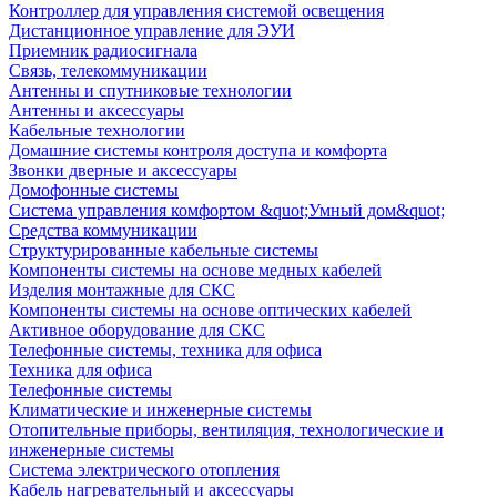
Контроллер для управления системой освещения
Дистанционное управление для ЭУИ
Приемник радиосигнала
Связь, телекоммуникации
Антенны и спутниковые технологии
Антенны и аксессуары
Кабельные технологии
Домашние системы контроля доступа и комфорта
Звонки дверные и аксессуары
Домофонные системы
Система управления комфортом &quot;Умный дом&quot;
Средства коммуникации
Структурированные кабельные системы
Компоненты системы на основе медных кабелей
Изделия монтажные для СКС
Компоненты системы на основе оптических кабелей
Активное оборудование для СКС
Телефонные системы, техника для офиса
Техника для офиса
Телефонные системы
Климатические и инженерные системы
Отопительные приборы, вентиляция, технологические и
инженерные системы
Система электрического отопления
Кабель нагревательный и аксессуары