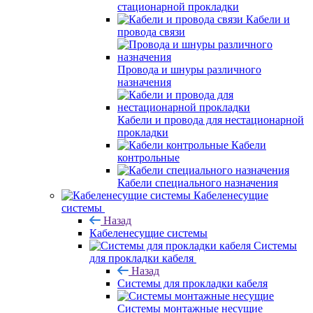
стационарной прокладки
Кабели и
провода связи
Провода и шнуры различного
назначения
Кабели и провода для нестационарной
прокладки
Кабели
контрольные
Кабели специального назначения
Кабеленесущие
системы
Назад
Кабеленесущие системы
Системы
для прокладки кабеля
Назад
Системы для прокладки кабеля
Системы монтажные несущие