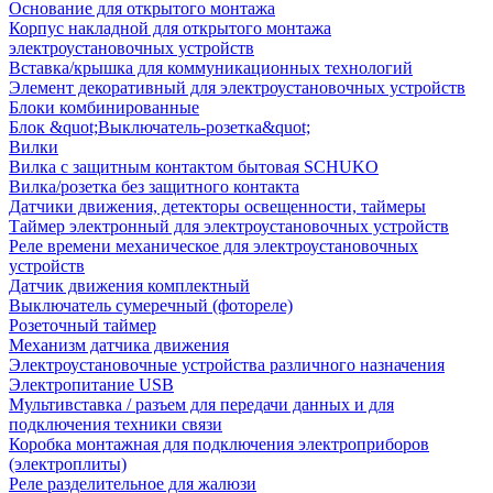
Основание для открытого монтажа
Корпус накладной для открытого монтажа
электроустановочных устройств
Вставка/крышка для коммуникационных технологий
Элемент декоративный для электроустановочных устройств
Блоки комбинированные
Блок &quot;Выключатель-розетка&quot;
Вилки
Вилка с защитным контактом бытовая SCHUKO
Вилка/розетка без защитного контакта
Датчики движения, детекторы освещенности, таймеры
Таймер электронный для электроустановочных устройств
Реле времени механическое для электроустановочных
устройств
Датчик движения комплектный
Выключатель сумеречный (фотореле)
Розеточный таймер
Механизм датчика движения
Электроустановочные устройства различного назначения
Электропитание USB
Мультивставка / разъем для передачи данных и для
подключения техники связи
Коробка монтажная для подключения электроприборов
(электроплиты)
Реле разделительное для жалюзи