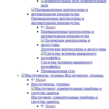
Измерительные
реле
Промышленные контроллеры и
автоматизация производства
Назад
Промышленные контроллеры и
автоматизация производства
Логические контроллеры и аксессуары
Средства человеко-машинного
интерфейса
Промышленная сеть
Инструменты, техника
Назад
Инструменты, техника
Инструмент, измерительные приборы и
средства защиты
Назад