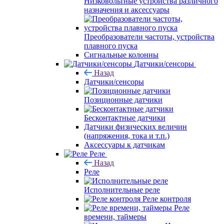
Низковольтные устройства различного
назначения и аксессуары
Преобразователи частоты, устройства
плавного пуска
Сигнальные колонны
Датчики/сенсоры
Назад
Датчики/сенсоры
Позиционные датчики
Бесконтактные датчики
Датчики физических величин
(напряжения, тока и т.п.)
Аксессуары к датчикам
Реле
Назад
Реле
Исполнительные реле
Реле контроля
Реле
времени, таймеры