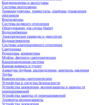
Кондиционеры и аксессуары
Системы вентиляции
Терморегуляторы, термостаты, приборы управления
обогревом
Вентиляторы
Система водяного отопления
Оборудование для сауны (бани)
Водоснабжение
Электрические приводы и двигатели
Водонагреватели
Системы альтернативного отопления
Сантехника
Радиаторы, конвекторы
Муфты, фитинги сантехнические
Канализационная система
Ванная комната и туалет
Арматура трубная, распределение, контроль давления
Трубы
Компенсаторы сантехнические
Устройства и средства безопасности
Устройства заземления, молниезащиты и защиты от
перенапряжений
Устройства защиты от перенапряжений
Элементы молниезащиты
Устройства заземления