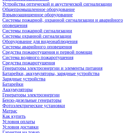
Устройства оптической и акустической сигнализации
Общепромышленное оборудование
Взрывозащищенное оборудование
Системы пожарной, охранной сигнализации и аварийного
оповещения
Системы пожарной сигнализации
Системы охранной сигнализации
Оборудование для видеонаблюдения
Системы аварийного оповещения
Средства пожаротушения и первой помощи
Система водяного пожаротушения
Средства пожаротушения
Генераторы электроэнергии и элементы питания
Батарейки, аккумуляторы, зарядные устройства
Зарядные устройства
Батарейки
Аккумуляторы
Генераторы электроэнергии
Бензо-дизельные генераторы
Фотоэлектрические установки
Матрас
Как купить
Условия оплаты
Условия доставки
Гарантия на товар