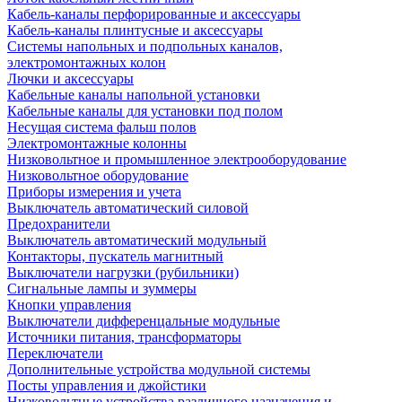
Кабель-каналы перфорированные и аксессуары
Кабель-каналы плинтусные и аксессуары
Системы напольных и подпольных каналов,
электромонтажных колон
Лючки и аксессуары
Кабельные каналы напольной установки
Кабельные каналы для установки под полом
Несущая система фальш полов
Электромонтажные колонны
Низковольтное и промышленное электрооборудование
Низковольтное оборудование
Приборы измерения и учета
Выключатель автоматический силовой
Предохранители
Выключатель автоматический модульный
Контакторы, пускатель магнитный
Выключатели нагрузки (рубильники)
Сигнальные лампы и зуммеры
Кнопки управления
Выключатели дифференцальные модульные
Источники питания, трансформаторы
Переключатели
Дополнительные устройства модульной системы
Посты управления и джойстики
Низковольтные устройства различного назначения и