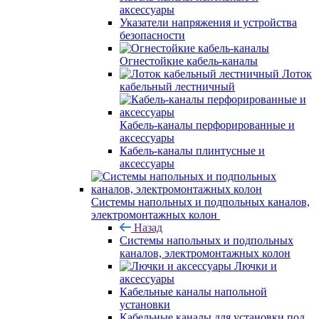
аксессуары
Указатели напряжения и устройства
безопасности
Огнестойкие кабель-каналы
Лоток
кабельный лестничный
Кабель-каналы перфорированные и
аксессуары
Кабель-каналы плинтусные и
аксессуары
Системы напольных и подпольных каналов,
электромонтажных колон
Назад
Системы напольных и подпольных
каналов, электромонтажных колон
Лючки и
аксессуары
Кабельные каналы напольной
установки
Кабельные каналы для установки под