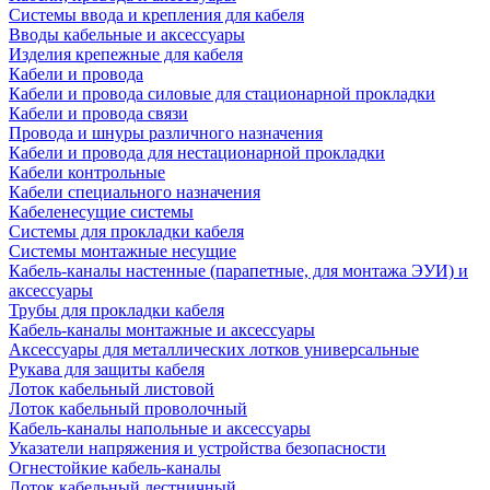
Системы ввода и крепления для кабеля
Вводы кабельные и аксессуары
Изделия крепежные для кабеля
Кабели и провода
Кабели и провода силовые для стационарной прокладки
Кабели и провода связи
Провода и шнуры различного назначения
Кабели и провода для нестационарной прокладки
Кабели контрольные
Кабели специального назначения
Кабеленесущие системы
Системы для прокладки кабеля
Системы монтажные несущие
Кабель-каналы настенные (парапетные, для монтажа ЭУИ) и
аксессуары
Трубы для прокладки кабеля
Кабель-каналы монтажные и аксессуары
Аксессуары для металлических лотков универсальные
Рукава для защиты кабеля
Лоток кабельный листовой
Лоток кабельный проволочный
Кабель-каналы напольные и аксессуары
Указатели напряжения и устройства безопасности
Огнестойкие кабель-каналы
Лоток кабельный лестничный