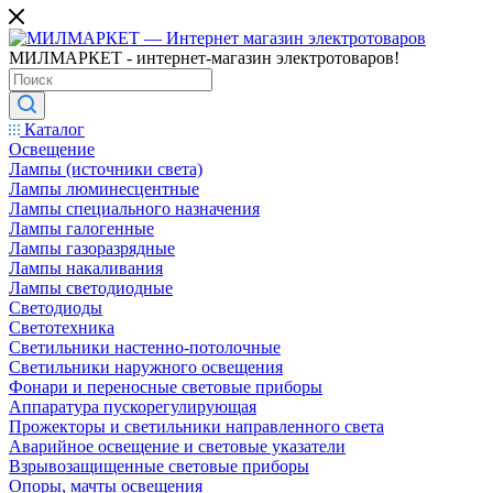
МИЛМАРКЕТ - интернет-магазин электротоваров!
Каталог
Освещение
Лампы (источники света)
Лампы люминесцентные
Лампы специального назначения
Лампы галогенные
Лампы газоразрядные
Лампы накаливания
Лампы светодиодные
Светодиоды
Светотехника
Светильники настенно-потолочные
Светильники наружного освещения
Фонари и переносные световые приборы
Аппаратура пускорегулирующая
Прожекторы и светильники направленного света
Аварийное освещение и световые указатели
Взрывозащищенные световые приборы
Опоры, мачты освещения