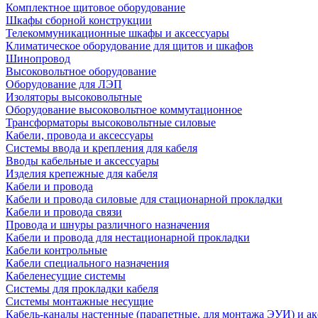
Комплектное щитовое оборудование
Шкафы сборной конструкции
Телекоммуникационные шкафы и аксессуары
Климатическое оборудование для щитов и шкафов
Шинопровод
Высоковольтное оборудование
Оборудование для ЛЭП
Изоляторы высоковольтные
Оборудование высоковольтное коммутационное
Трансформаторы высоковольтные силовые
Кабели, провода и аксессуары
Системы ввода и крепления для кабеля
Вводы кабельные и аксессуары
Изделия крепежные для кабеля
Кабели и провода
Кабели и провода силовые для стационарной прокладки
Кабели и провода связи
Провода и шнуры различного назначения
Кабели и провода для нестационарной прокладки
Кабели контрольные
Кабели специального назначения
Кабеленесущие системы
Системы для прокладки кабеля
Системы монтажные несущие
Кабель-каналы настенные (парапетные, для монтажа ЭУИ) и а