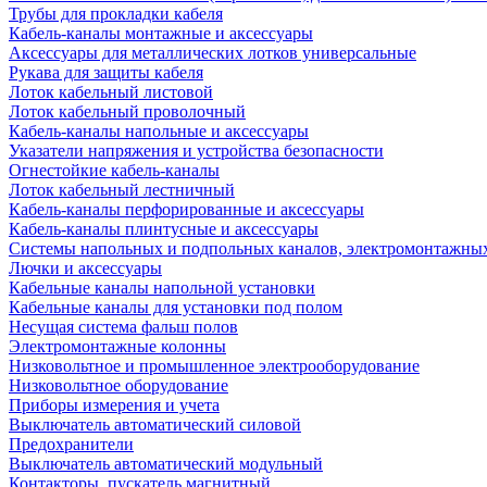
Трубы для прокладки кабеля
Кабель-каналы монтажные и аксессуары
Аксессуары для металлических лотков универсальные
Рукава для защиты кабеля
Лоток кабельный листовой
Лоток кабельный проволочный
Кабель-каналы напольные и аксессуары
Указатели напряжения и устройства безопасности
Огнестойкие кабель-каналы
Лоток кабельный лестничный
Кабель-каналы перфорированные и аксессуары
Кабель-каналы плинтусные и аксессуары
Системы напольных и подпольных каналов, электромонтажны
Лючки и аксессуары
Кабельные каналы напольной установки
Кабельные каналы для установки под полом
Несущая система фальш полов
Электромонтажные колонны
Низковольтное и промышленное электрооборудование
Низковольтное оборудование
Приборы измерения и учета
Выключатель автоматический силовой
Предохранители
Выключатель автоматический модульный
Контакторы, пускатель магнитный