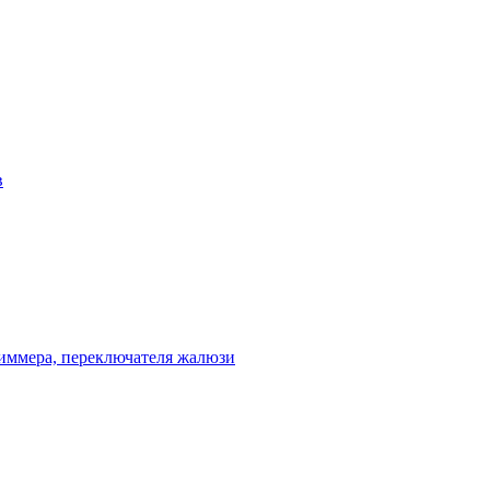
в
диммера, переключателя жалюзи