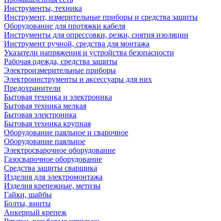
Инструменты, техника
Инструмент, измерительные приборы и средства защиты
Оборудование для протяжки кабеля
Инструменты для опрессовки, резки, снятия изоляции
Инструмент ручной, средства для монтажа
Указатели напряжения и устройства безопасности
Рабочая одежда, средства защиты
Электроизмерительные приборы
Электроинструменты и аксессуары для них
Предохранители
Бытовая техника и электроника
Бытовая техника мелкая
Бытовая электроника
Бытовая техника крупная
Оборудование паяльное и сварочное
Оборудование паяльное
Электросварочное оборудование
Газосварочное оборудование
Средства защиты сварщика
Изделия для электромонтажа
Изделия крепежные, метизы
Гайки, шайбы
Болты, винты
Анкерный крепеж