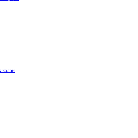
х колон