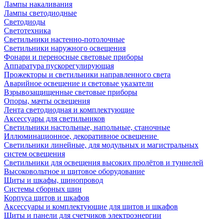
Лампы накаливания
Лампы светодиодные
Светодиоды
Светотехника
Светильники настенно-потолочные
Светильники наружного освещения
Фонари и переносные световые приборы
Аппаратура пускорегулирующая
Прожекторы и светильники направленного света
Аварийное освещение и световые указатели
Взрывозащищенные световые приборы
Опоры, мачты освещения
Лента светодиодная и комплектующие
Аксессуары для светильников
Светильники настольные, напольные, станочные
Иллюминационное, декоративное освещение
Светильники линейные, для модульных и магистральных
систем освещения
Светильники для освещения высоких пролётов и туннелей
Высоковольтное и щитовое оборудование
Щиты и шкафы, шинопровод
Системы сборных шин
Корпуса щитов и шкафов
Аксессуары и комплектующие для щитов и шкафов
Щиты и панели для счетчиков электроэнергии