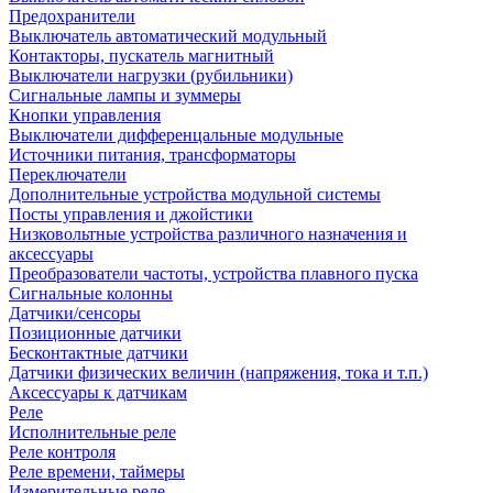
Предохранители
Выключатель автоматический модульный
Контакторы, пускатель магнитный
Выключатели нагрузки (рубильники)
Сигнальные лампы и зуммеры
Кнопки управления
Выключатели дифференцальные модульные
Источники питания, трансформаторы
Переключатели
Дополнительные устройства модульной системы
Посты управления и джойстики
Низковольтные устройства различного назначения и
аксессуары
Преобразователи частоты, устройства плавного пуска
Сигнальные колонны
Датчики/сенсоры
Позиционные датчики
Бесконтактные датчики
Датчики физических величин (напряжения, тока и т.п.)
Аксессуары к датчикам
Реле
Исполнительные реле
Реле контроля
Реле времени, таймеры
Измерительные реле