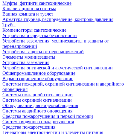
Муфты, фитинги сантехнические
Канализационная система
Ванная комната и туалет
Арматура трубная, распределение, контроль давления
Трубы
Компенсаторы сантехнические
Устройства и средства безопасности
Устройства заземления, молниезащиты и защиты от
перенапряжений
Устройства защиты от перенапряжений
Элементы молниезащиты
Устройства заземления
Устройства оптической и акустической сигнализации
Общепромышленное оборудование
Взрывозащищенное оборудование
Системы пожарной, охранной сигнализации и аварийного
оповещения
Системы пожарной сигнализации
Системы охранной сигнализации
Оборудование для видеонаблюдения
Системы аварийного оповещения
Средства пожаротушения и первой помощи
Система водяного пожаротушения
Средства пожаротушения
Генераторы электроэнергии и элементы питания