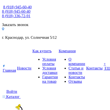
8 (918) 945-60-40
8 (918) 945-60-40
8 (918) 336-72-91
Заказать звонок
г. Краснодар, ул. Солнечная 5/12
Как купить
Компания
Условия
О
оплаты
компании
+
Новости
Условия
Статьи и
Контакты
Е
Главная
доставки
новости
Гарантия
Контакты
на товар
Отзывы
Войти
Каталог