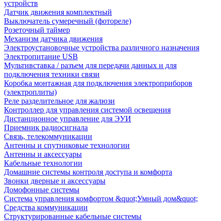
устройств
Датчик движения комплектный
Выключатель сумеречный (фотореле)
Розеточный таймер
Механизм датчика движения
Электроустановочные устройства различного назначения
Электропитание USB
Мультивставка / разъем для передачи данных и для
подключения техники связи
Коробка монтажная для подключения электроприборов
(электроплиты)
Реле разделительное для жалюзи
Контроллер для управления системой освещения
Дистанционное управление для ЭУИ
Приемник радиосигнала
Связь, телекоммуникации
Антенны и спутниковые технологии
Антенны и аксессуары
Кабельные технологии
Домашние системы контроля доступа и комфорта
Звонки дверные и аксессуары
Домофонные системы
Система управления комфортом &quot;Умный дом&quot;
Средства коммуникации
Структурированные кабельные системы