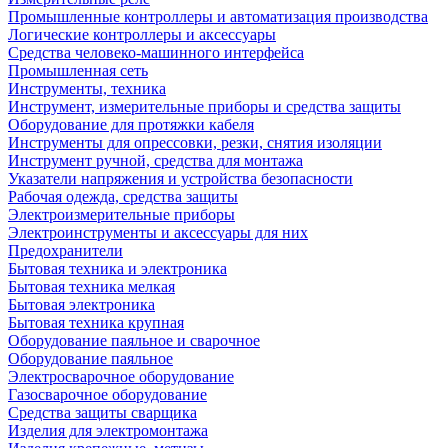
Промышленные контроллеры и автоматизация производства
Логические контроллеры и аксессуары
Средства человеко-машинного интерфейса
Промышленная сеть
Инструменты, техника
Инструмент, измерительные приборы и средства защиты
Оборудование для протяжки кабеля
Инструменты для опрессовки, резки, снятия изоляции
Инструмент ручной, средства для монтажа
Указатели напряжения и устройства безопасности
Рабочая одежда, средства защиты
Электроизмерительные приборы
Электроинструменты и аксессуары для них
Предохранители
Бытовая техника и электроника
Бытовая техника мелкая
Бытовая электроника
Бытовая техника крупная
Оборудование паяльное и сварочное
Оборудование паяльное
Электросварочное оборудование
Газосварочное оборудование
Средства защиты сварщика
Изделия для электромонтажа