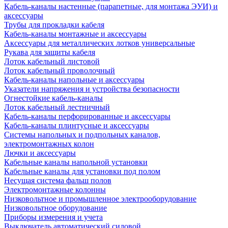
Кабель-каналы настенные (парапетные, для монтажа ЭУИ) и
аксессуары
Трубы для прокладки кабеля
Кабель-каналы монтажные и аксессуары
Аксессуары для металлических лотков универсальные
Рукава для защиты кабеля
Лоток кабельный листовой
Лоток кабельный проволочный
Кабель-каналы напольные и аксессуары
Указатели напряжения и устройства безопасности
Огнестойкие кабель-каналы
Лоток кабельный лестничный
Кабель-каналы перфорированные и аксессуары
Кабель-каналы плинтусные и аксессуары
Системы напольных и подпольных каналов,
электромонтажных колон
Лючки и аксессуары
Кабельные каналы напольной установки
Кабельные каналы для установки под полом
Несущая система фальш полов
Электромонтажные колонны
Низковольтное и промышленное электрооборудование
Низковольтное оборудование
Приборы измерения и учета
Выключатель автоматический силовой