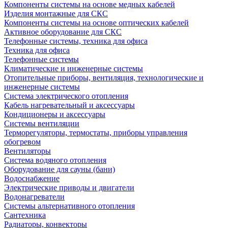
Компоненты системы на основе медных кабелей
Изделия монтажные для СКС
Компоненты системы на основе оптических кабелей
Активное оборудование для СКС
Телефонные системы, техника для офиса
Техника для офиса
Телефонные системы
Климатические и инженерные системы
Отопительные приборы, вентиляция, технологические и
инженерные системы
Система электрического отопления
Кабель нагревательный и аксессуары
Кондиционеры и аксессуары
Системы вентиляции
Терморегуляторы, термостаты, приборы управления
обогревом
Вентиляторы
Система водяного отопления
Оборудование для сауны (бани)
Водоснабжение
Электрические приводы и двигатели
Водонагреватели
Системы альтернативного отопления
Сантехника
Радиаторы, конвекторы