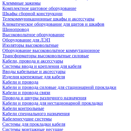
Клеммные зажимы
Комплектное щитовое оборудование
Шкафы сборной конструкции
Телекоммуникационные шкафы и аксессуары
Климатическое оборудование для щитов и шкафов
Шинопровод
Высоковольтное оборудование
Оборудование для ЛЭП
Изоляторы высоковольтные
Оборудование высоковольтное коммутационное
Трансформаторы высоковольтные силовые
Кабели, провода и аксессуары
Системы ввода и крепления для кабеля
Вводы кабельные и аксессуары
Изделия крепежные для кабеля
Кабели и провода
Кабели и провода силовые для стационарной прокладки
Кабели и провода связи
Провода и шнуры различного назначения
Кабели и провода для нестационарной прокладки
Кабели контрольные
Кабели специального назначения
Кабеленесущие системы
Системы для прокладки кабеля
Системы монтажные несущие