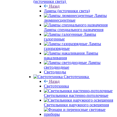
(источники света)
Назад
Лампы (источники света)
Лампы
люминесцентные
Лампы специального назначения
Лампы
галогенные
Лампы
газоразрядные
Лампы
накаливания
Лампы
светодиодные
Светодиоды
Светотехника
Назад
Светотехника
Светильники настенно-потолочные
Светильники наружного освещения