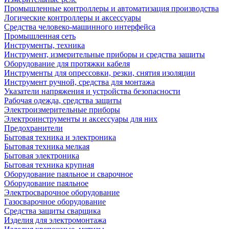
Промышленные контроллеры и автоматизация производства
Логические контроллеры и аксессуары
Средства человеко-машинного интерфейса
Промышленная сеть
Инструменты, техника
Инструмент, измерительные приборы и средства защиты
Оборудование для протяжки кабеля
Инструменты для опрессовки, резки, снятия изоляции
Инструмент ручной, средства для монтажа
Указатели напряжения и устройства безопасности
Рабочая одежда, средства защиты
Электроизмерительные приборы
Электроинструменты и аксессуары для них
Предохранители
Бытовая техника и электроника
Бытовая техника мелкая
Бытовая электроника
Бытовая техника крупная
Оборудование паяльное и сварочное
Оборудование паяльное
Электросварочное оборудование
Газосварочное оборудование
Средства защиты сварщика
Изделия для электромонтажа