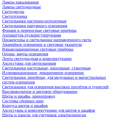
Лампы накаливания
Лампы светодиодные
Светодиоды
Светотехника
Светильники настенно-потолочные
Светильники наружного освещения
Фонари и переносные световые приборы
Аппаратура пускорегулирующая
Прожекторы и светильники направленного света
Аварийное освещение и световые указатели
Взрывозащищенные световые приборы
Опоры, мачты освещения
Лента светодиодная и комплектующие
Аксессуары для светильников
Светильники настольные, напольные, станочные
Иллюминационное, декоративное освещение
Светильники линейные, для модульных и магистральных
систем освещения
Светильники для освещения высоких пролётов и туннелей
Высоковольтное и щитовое оборудование
Щиты и шкафы, шинопровод
Системы сборных шин
Корпуса щитов и шкафов
Аксессуары и комплектующие для щитов и шкафов
Щиты и панели для счетчиков электроэнергии