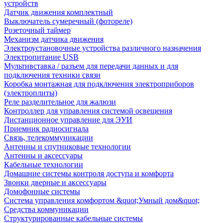
устройств
Датчик движения комплектный
Выключатель сумеречный (фотореле)
Розеточный таймер
Механизм датчика движения
Электроустановочные устройства различного назначения
Электропитание USB
Мультивставка / разъем для передачи данных и для
подключения техники связи
Коробка монтажная для подключения электроприборов
(электроплиты)
Реле разделительное для жалюзи
Контроллер для управления системой освещения
Дистанционное управление для ЭУИ
Приемник радиосигнала
Связь, телекоммуникации
Антенны и спутниковые технологии
Антенны и аксессуары
Кабельные технологии
Домашние системы контроля доступа и комфорта
Звонки дверные и аксессуары
Домофонные системы
Система управления комфортом &quot;Умный дом&quot;
Средства коммуникации
Структурированные кабельные системы