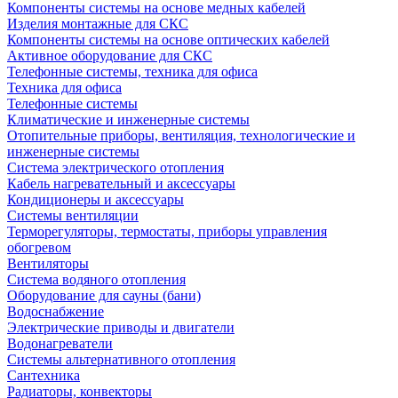
Компоненты системы на основе медных кабелей
Изделия монтажные для СКС
Компоненты системы на основе оптических кабелей
Активное оборудование для СКС
Телефонные системы, техника для офиса
Техника для офиса
Телефонные системы
Климатические и инженерные системы
Отопительные приборы, вентиляция, технологические и
инженерные системы
Система электрического отопления
Кабель нагревательный и аксессуары
Кондиционеры и аксессуары
Системы вентиляции
Терморегуляторы, термостаты, приборы управления
обогревом
Вентиляторы
Система водяного отопления
Оборудование для сауны (бани)
Водоснабжение
Электрические приводы и двигатели
Водонагреватели
Системы альтернативного отопления
Сантехника
Радиаторы, конвекторы