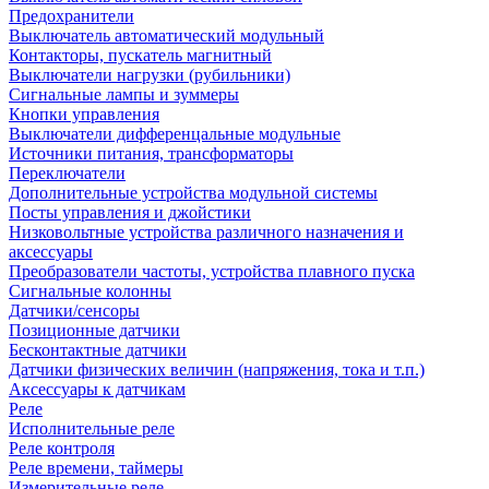
Предохранители
Выключатель автоматический модульный
Контакторы, пускатель магнитный
Выключатели нагрузки (рубильники)
Сигнальные лампы и зуммеры
Кнопки управления
Выключатели дифференцальные модульные
Источники питания, трансформаторы
Переключатели
Дополнительные устройства модульной системы
Посты управления и джойстики
Низковольтные устройства различного назначения и
аксессуары
Преобразователи частоты, устройства плавного пуска
Сигнальные колонны
Датчики/сенсоры
Позиционные датчики
Бесконтактные датчики
Датчики физических величин (напряжения, тока и т.п.)
Аксессуары к датчикам
Реле
Исполнительные реле
Реле контроля
Реле времени, таймеры
Измерительные реле