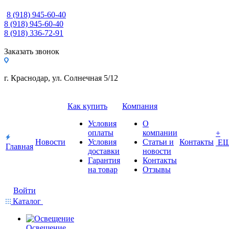
8 (918) 945-60-40
8 (918) 945-60-40
8 (918) 336-72-91
Заказать звонок
г. Краснодар, ул. Солнечная 5/12
Как купить
Компания
Условия
О
оплаты
компании
+
Новости
Условия
Статьи и
Контакты
Е
Главная
доставки
новости
Гарантия
Контакты
на товар
Отзывы
Войти
Каталог
Освещение