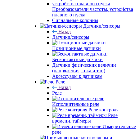
Преобразователи частоты, устройства
плавного пуска
Сигнальные колонны
Датчики/сенсоры
Назад
Датчики/сенсоры
Позиционные датчики
Бесконтактные датчики
Датчики физических величин
(напряжения, тока и т.п.)
Аксессуары к датчикам
Реле
Назад
Реле
Исполнительные реле
Реле контроля
Реле
времени, таймеры
Измерительные
реле