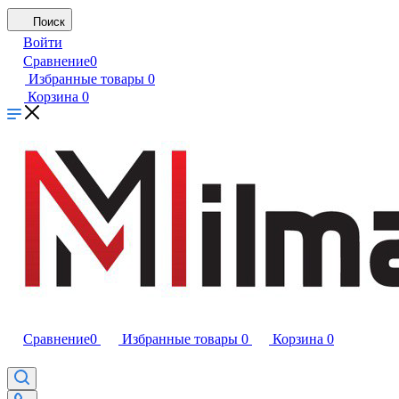
Поиск
Войти
Сравнение
0
Избранные товары
0
Корзина
0
Сравнение
0
Избранные товары
0
Корзина
0