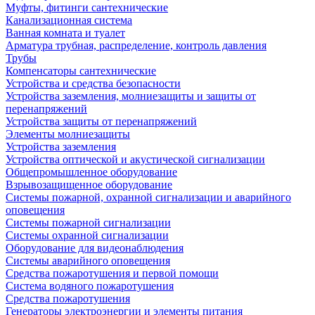
Муфты, фитинги сантехнические
Канализационная система
Ванная комната и туалет
Арматура трубная, распределение, контроль давления
Трубы
Компенсаторы сантехнические
Устройства и средства безопасности
Устройства заземления, молниезащиты и защиты от
перенапряжений
Устройства защиты от перенапряжений
Элементы молниезащиты
Устройства заземления
Устройства оптической и акустической сигнализации
Общепромышленное оборудование
Взрывозащищенное оборудование
Системы пожарной, охранной сигнализации и аварийного
оповещения
Системы пожарной сигнализации
Системы охранной сигнализации
Оборудование для видеонаблюдения
Системы аварийного оповещения
Средства пожаротушения и первой помощи
Система водяного пожаротушения
Средства пожаротушения
Генераторы электроэнергии и элементы питания