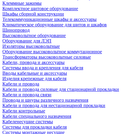
Клеммные зажимы
Комплектное щитовое оборудование
Шкафы сборной конструкции
Телекоммуникационные шкафы и аксессуары
Климатическое оборудование для щитов и шкафов
Шинопровод
Высоковольтное оборудование
Оборудование для ЛЭП
Изоляторы высоковольтные
Оборудование высоковольтное коммутационное
Трансформаторы высоковольтные силовые
Кабели, провода и аксессуары
Системы ввода и крепления для кабеля
Вводы кабельные и аксессуары
Изделия крепежные для кабеля
Кабели и провода
Кабели и провода силовые для стационарной прокладки
Кабели и провода связи
Провода и шнуры различного назначения
Кабели и провода для нестационарной прокладки
Кабели контрольные
Кабели специального назначения
Кабеленесущие системы
Системы для прокладки кабеля
Системы монтажные несущие