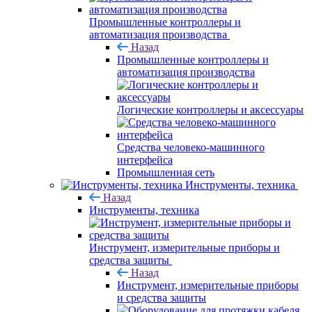
Промышленные контроллеры и
автоматизация производства
Назад
Промышленные контроллеры и
автоматизация производства
Логические контроллеры и аксессуары
Средства человеко-машинного
интерфейса
Промышленная сеть
Инструменты, техника
Назад
Инструменты, техника
Инструмент, измерительные приборы и
средства защиты
Назад
Инструмент, измерительные приборы
и средства защиты