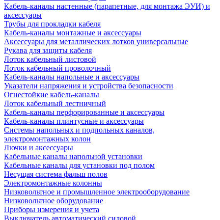
Кабель-каналы настенные (парапетные, для монтажа ЭУИ) и
аксессуары
Трубы для прокладки кабеля
Кабель-каналы монтажные и аксессуары
Аксессуары для металлических лотков универсальные
Рукава для защиты кабеля
Лоток кабельный листовой
Лоток кабельный проволочный
Кабель-каналы напольные и аксессуары
Указатели напряжения и устройства безопасности
Огнестойкие кабель-каналы
Лоток кабельный лестничный
Кабель-каналы перфорированные и аксессуары
Кабель-каналы плинтусные и аксессуары
Системы напольных и подпольных каналов,
электромонтажных колон
Лючки и аксессуары
Кабельные каналы напольной установки
Кабельные каналы для установки под полом
Несущая система фальш полов
Электромонтажные колонны
Низковольтное и промышленное электрооборудование
Низковольтное оборудование
Приборы измерения и учета
Выключатель автоматический силовой