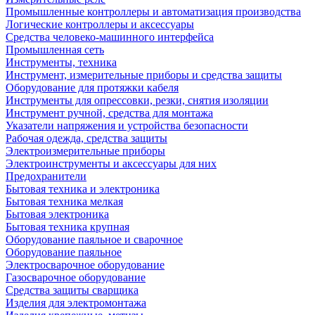
Промышленные контроллеры и автоматизация производства
Логические контроллеры и аксессуары
Средства человеко-машинного интерфейса
Промышленная сеть
Инструменты, техника
Инструмент, измерительные приборы и средства защиты
Оборудование для протяжки кабеля
Инструменты для опрессовки, резки, снятия изоляции
Инструмент ручной, средства для монтажа
Указатели напряжения и устройства безопасности
Рабочая одежда, средства защиты
Электроизмерительные приборы
Электроинструменты и аксессуары для них
Предохранители
Бытовая техника и электроника
Бытовая техника мелкая
Бытовая электроника
Бытовая техника крупная
Оборудование паяльное и сварочное
Оборудование паяльное
Электросварочное оборудование
Газосварочное оборудование
Средства защиты сварщика
Изделия для электромонтажа