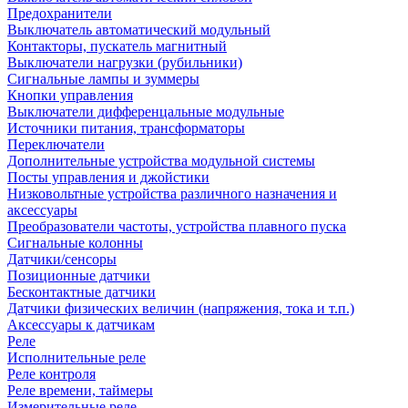
Предохранители
Выключатель автоматический модульный
Контакторы, пускатель магнитный
Выключатели нагрузки (рубильники)
Сигнальные лампы и зуммеры
Кнопки управления
Выключатели дифференцальные модульные
Источники питания, трансформаторы
Переключатели
Дополнительные устройства модульной системы
Посты управления и джойстики
Низковольтные устройства различного назначения и
аксессуары
Преобразователи частоты, устройства плавного пуска
Сигнальные колонны
Датчики/сенсоры
Позиционные датчики
Бесконтактные датчики
Датчики физических величин (напряжения, тока и т.п.)
Аксессуары к датчикам
Реле
Исполнительные реле
Реле контроля
Реле времени, таймеры
Измерительные реле