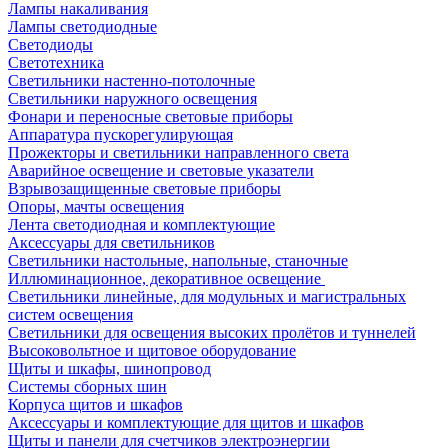
Лампы накаливания
Лампы светодиодные
Светодиоды
Светотехника
Светильники настенно-потолочные
Светильники наружного освещения
Фонари и переносные световые приборы
Аппаратура пускорегулирующая
Прожекторы и светильники направленного света
Аварийное освещение и световые указатели
Взрывозащищенные световые приборы
Опоры, мачты освещения
Лента светодиодная и комплектующие
Аксессуары для светильников
Светильники настольные, напольные, станочные
Иллюминационное, декоративное освещение
Светильники линейные, для модульных и магистральных
систем освещения
Светильники для освещения высоких пролётов и туннелей
Высоковольтное и щитовое оборудование
Щиты и шкафы, шинопровод
Системы сборных шин
Корпуса щитов и шкафов
Аксессуары и комплектующие для щитов и шкафов
Щиты и панели для счетчиков электроэнергии