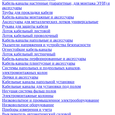
Кабель-каналы настенные (парапетные, для монтажа ЭУИ) и
аксессуары
Трубы для прокладки кабеля
Кабель-каналы монтажные и аксессуары
Аксессуары для металлических лотков универсальные
Рукава для защиты кабеля
Лоток кабельный листовой
Лоток кабельный проволочный
Кабель-каналы напольные и аксессуары
Указатели напряжения и устройства безопасности
Огнестойкие кабель-каналы
Лоток кабельный лестничный
Кабель-каналы перфорированные и аксессуары
Кабель-каналы плинтусные и аксессуары
Системы напольных и подпольных каналов,
электромонтажных колон
Лючки и аксессуары
Кабельные каналы напольной установки
Кабельные каналы для установки под полом
Несущая система фальш полов
Электромонтажные колонны
Низковольтное и промышленное электрооборудование
Низковольтное оборудование
Приборы измерения и учета
Выключатель автоматический силовой