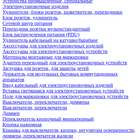
Устройства промышленные, специальные
Электроустановочные изделия
Удлинители, блоки розеток, разветвители, переходники
Блок розеток, удлинитель
Сетевой шнур питания
Переходник розетки мультистандартный
Блок распределения питания (PDU)
Удлинитель кабельный на катушке/барабане
Аксессуары для электроустановочных изделий
Аксессуары для электроустановочных устройств
Материалы монтажные для маркировки
Адаптер переходный для электроустановочных устройств
Заглушка для розеток, для защиты детей
Держатель для модульных бытовых коммутационных
аппаратов
Ввод кабельный для электроустановочных изделий
Вставка светящаяся для электроустановочных устройств
Поле для маркировки для электроустановочных устройств
Выключатели, переключатели, диммеры
Выключатели, переключатели
Диммер
Переключатель кнопочный миниатюрный
Кнопка нажимная
Крышка для выключателя, кнопки, регулятора освещенности,
диммера, переключателя жалюзи