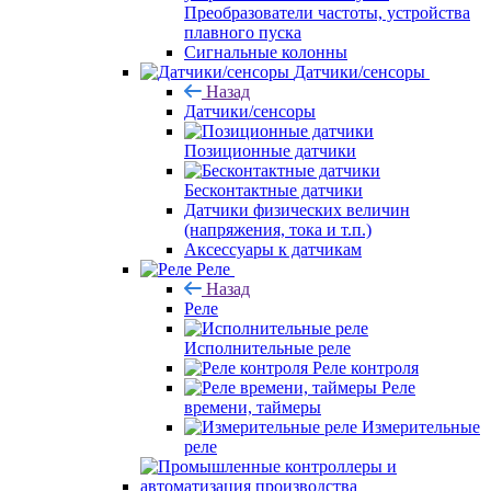
Преобразователи частоты, устройства
плавного пуска
Сигнальные колонны
Датчики/сенсоры
Назад
Датчики/сенсоры
Позиционные датчики
Бесконтактные датчики
Датчики физических величин
(напряжения, тока и т.п.)
Аксессуары к датчикам
Реле
Назад
Реле
Исполнительные реле
Реле контроля
Реле
времени, таймеры
Измерительные
реле