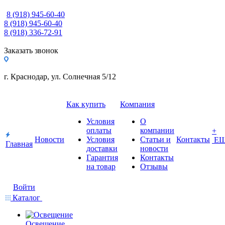
8 (918) 945-60-40
8 (918) 945-60-40
8 (918) 336-72-91
Заказать звонок
г. Краснодар, ул. Солнечная 5/12
Как купить
Компания
Условия
О
оплаты
компании
+
Новости
Условия
Статьи и
Контакты
Е
Главная
доставки
новости
Гарантия
Контакты
на товар
Отзывы
Войти
Каталог
Освещение