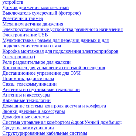
устройств
Датчик движения комплектный
Выключатель сумеречный (фотореле)
Розеточный таймер
Механизм датчика движения
Электроустановочные устройства различного назначения
Электропитание USB
Мультивставка / разъем для передачи данных и для
подключения техники связи
Коробка монтажная для подключения электроприборов
(электроплиты)
Реле разделительное для жалюзи
Контроллер для управления системой освещения
Дистанционное управление для ЭУИ
Приемник радиосигнала
Связь, телекоммуникации
Антенны и спутниковые технологии
Антенны и аксессуары
Кабельные технологии
Домашние системы контроля доступа и комфорта
Звонки дверные и аксессуары
Домофонные системы
Система управления комфортом &quot;Умный дом&quot;
Средства коммуникации
Структурированные кабельные системы