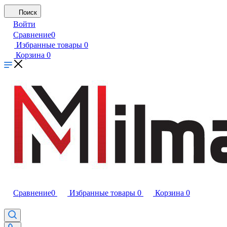
Поиск
Войти
Сравнение
0
Избранные товары
0
Корзина
0
Сравнение
0
Избранные товары
0
Корзина
0