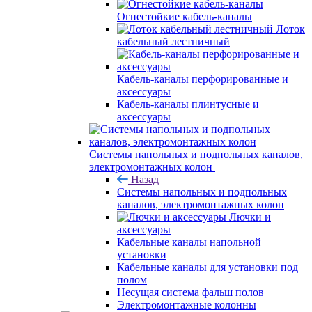
Огнестойкие кабель-каналы
Лоток
кабельный лестничный
Кабель-каналы перфорированные и
аксессуары
Кабель-каналы плинтусные и
аксессуары
Системы напольных и подпольных каналов,
электромонтажных колон
Назад
Системы напольных и подпольных
каналов, электромонтажных колон
Лючки и
аксессуары
Кабельные каналы напольной
установки
Кабельные каналы для установки под
полом
Несущая система фальш полов
Электромонтажные колонны