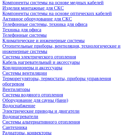
Компоненты системы на основе медных кабелей
Изделия монтажные для СКС
Компоненты системы на основе оптических кабелей
Активное оборудование для СКС
Телефонные системы, техника для офиса
Техника для офиса
Телефонные системы
Климатические и инженерные системы
Отопительные приборы, вентиляция, технологические и
инженерные системы
Система электрического отопления
Кабель нагревательный и аксессуары
Кондиционеры и аксессуары
Системы вентиляции
Терморегуляторы, термостаты, приборы управления
обогревом
Вентиляторы
Система водяного отопления
Оборудование для сауны (бани)
Водоснабжение
Электрические приводы и двигатели
Водонагреватели
Системы альтернативного отопления
Сантехника
Радиаторы, конвекторы