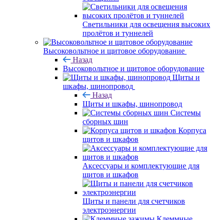
Светильники для освещения высоких
пролётов и туннелей
Высоковольтное и щитовое оборудование
Назад
Высоковольтное и щитовое оборудование
Щиты и
шкафы, шинопровод
Назад
Щиты и шкафы, шинопровод
Системы
сборных шин
Корпуса
щитов и шкафов
Аксессуары и комплектующие для
щитов и шкафов
Щиты и панели для счетчиков
электроэнергии
Клеммные