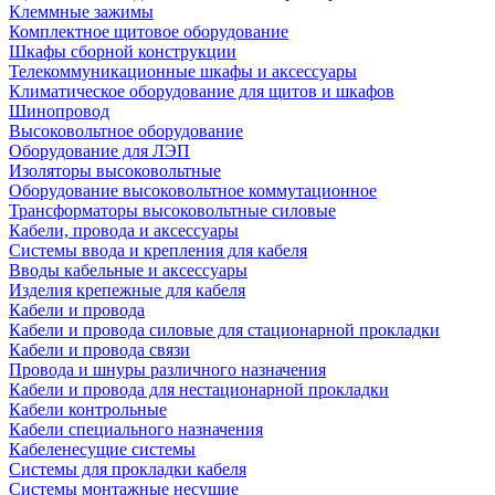
Клеммные зажимы
Комплектное щитовое оборудование
Шкафы сборной конструкции
Телекоммуникационные шкафы и аксессуары
Климатическое оборудование для щитов и шкафов
Шинопровод
Высоковольтное оборудование
Оборудование для ЛЭП
Изоляторы высоковольтные
Оборудование высоковольтное коммутационное
Трансформаторы высоковольтные силовые
Кабели, провода и аксессуары
Системы ввода и крепления для кабеля
Вводы кабельные и аксессуары
Изделия крепежные для кабеля
Кабели и провода
Кабели и провода силовые для стационарной прокладки
Кабели и провода связи
Провода и шнуры различного назначения
Кабели и провода для нестационарной прокладки
Кабели контрольные
Кабели специального назначения
Кабеленесущие системы
Системы для прокладки кабеля
Системы монтажные несущие