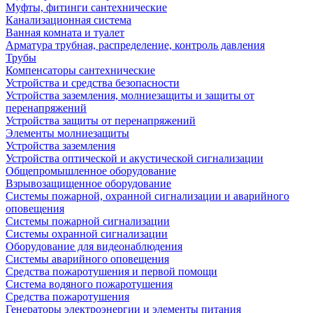
Муфты, фитинги сантехнические
Канализационная система
Ванная комната и туалет
Арматура трубная, распределение, контроль давления
Трубы
Компенсаторы сантехнические
Устройства и средства безопасности
Устройства заземления, молниезащиты и защиты от
перенапряжений
Устройства защиты от перенапряжений
Элементы молниезащиты
Устройства заземления
Устройства оптической и акустической сигнализации
Общепромышленное оборудование
Взрывозащищенное оборудование
Системы пожарной, охранной сигнализации и аварийного
оповещения
Системы пожарной сигнализации
Системы охранной сигнализации
Оборудование для видеонаблюдения
Системы аварийного оповещения
Средства пожаротушения и первой помощи
Система водяного пожаротушения
Средства пожаротушения
Генераторы электроэнергии и элементы питания