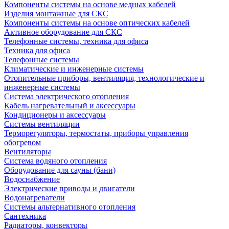
Компоненты системы на основе медных кабелей
Изделия монтажные для СКС
Компоненты системы на основе оптических кабелей
Активное оборудование для СКС
Телефонные системы, техника для офиса
Техника для офиса
Телефонные системы
Климатические и инженерные системы
Отопительные приборы, вентиляция, технологические и
инженерные системы
Система электрического отопления
Кабель нагревательный и аксессуары
Кондиционеры и аксессуары
Системы вентиляции
Терморегуляторы, термостаты, приборы управления
обогревом
Вентиляторы
Система водяного отопления
Оборудование для сауны (бани)
Водоснабжение
Электрические приводы и двигатели
Водонагреватели
Системы альтернативного отопления
Сантехника
Радиаторы, конвекторы