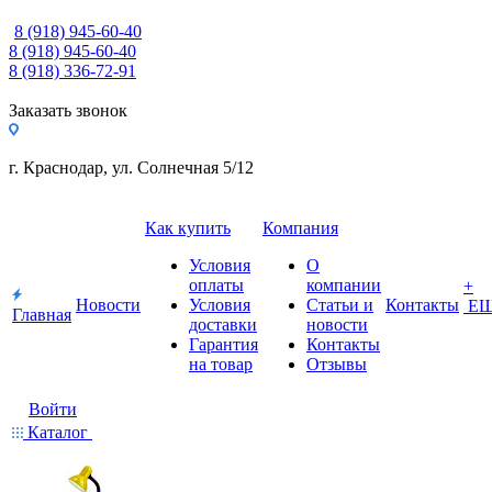
8 (918) 945-60-40
8 (918) 945-60-40
8 (918) 336-72-91
Заказать звонок
г. Краснодар, ул. Солнечная 5/12
Как купить
Компания
Условия
О
оплаты
компании
+
Новости
Условия
Статьи и
Контакты
Е
Главная
доставки
новости
Гарантия
Контакты
на товар
Отзывы
Войти
Каталог