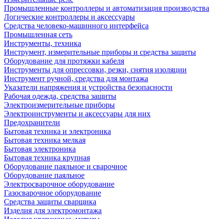
Промышленные контроллеры и автоматизация производства
Логические контроллеры и аксессуары
Средства человеко-машинного интерфейса
Промышленная сеть
Инструменты, техника
Инструмент, измерительные приборы и средства защиты
Оборудование для протяжки кабеля
Инструменты для опрессовки, резки, снятия изоляции
Инструмент ручной, средства для монтажа
Указатели напряжения и устройства безопасности
Рабочая одежда, средства защиты
Электроизмерительные приборы
Электроинструменты и аксессуары для них
Предохранители
Бытовая техника и электроника
Бытовая техника мелкая
Бытовая электроника
Бытовая техника крупная
Оборудование паяльное и сварочное
Оборудование паяльное
Электросварочное оборудование
Газосварочное оборудование
Средства защиты сварщика
Изделия для электромонтажа