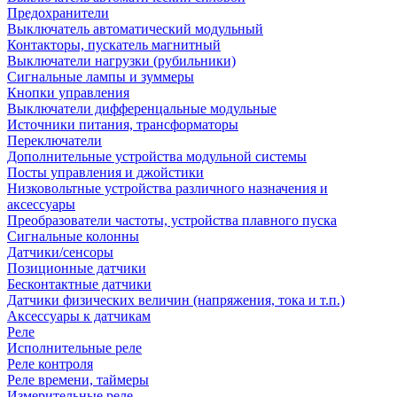
Предохранители
Выключатель автоматический модульный
Контакторы, пускатель магнитный
Выключатели нагрузки (рубильники)
Сигнальные лампы и зуммеры
Кнопки управления
Выключатели дифференцальные модульные
Источники питания, трансформаторы
Переключатели
Дополнительные устройства модульной системы
Посты управления и джойстики
Низковольтные устройства различного назначения и
аксессуары
Преобразователи частоты, устройства плавного пуска
Сигнальные колонны
Датчики/сенсоры
Позиционные датчики
Бесконтактные датчики
Датчики физических величин (напряжения, тока и т.п.)
Аксессуары к датчикам
Реле
Исполнительные реле
Реле контроля
Реле времени, таймеры
Измерительные реле