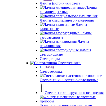
Лампы (источники света)
Лампы
люминесцентные
Лампы специального назначения
Лампы
галогенные
Лампы
газоразрядные
Лампы
накаливания
Лампы
светодиодные
Светодиоды
Светотехника
Назад
Светотехника
Светильники настенно-потолочные
Светильники наружного освещения
Фонари и переносные световые