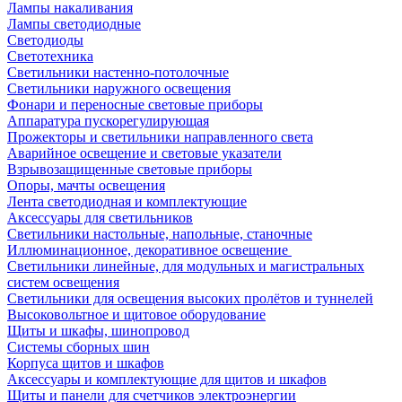
Лампы накаливания
Лампы светодиодные
Светодиоды
Светотехника
Светильники настенно-потолочные
Светильники наружного освещения
Фонари и переносные световые приборы
Аппаратура пускорегулирующая
Прожекторы и светильники направленного света
Аварийное освещение и световые указатели
Взрывозащищенные световые приборы
Опоры, мачты освещения
Лента светодиодная и комплектующие
Аксессуары для светильников
Светильники настольные, напольные, станочные
Иллюминационное, декоративное освещение
Светильники линейные, для модульных и магистральных
систем освещения
Светильники для освещения высоких пролётов и туннелей
Высоковольтное и щитовое оборудование
Щиты и шкафы, шинопровод
Системы сборных шин
Корпуса щитов и шкафов
Аксессуары и комплектующие для щитов и шкафов
Щиты и панели для счетчиков электроэнергии