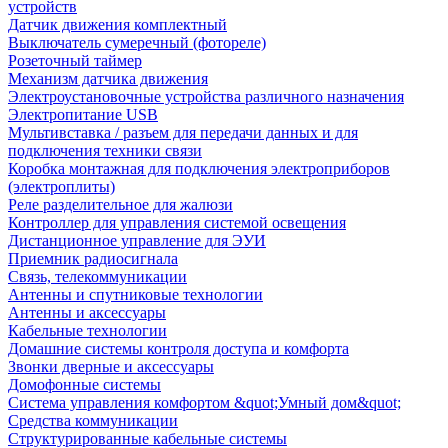
устройств
Датчик движения комплектный
Выключатель сумеречный (фотореле)
Розеточный таймер
Механизм датчика движения
Электроустановочные устройства различного назначения
Электропитание USB
Мультивставка / разъем для передачи данных и для
подключения техники связи
Коробка монтажная для подключения электроприборов
(электроплиты)
Реле разделительное для жалюзи
Контроллер для управления системой освещения
Дистанционное управление для ЭУИ
Приемник радиосигнала
Связь, телекоммуникации
Антенны и спутниковые технологии
Антенны и аксессуары
Кабельные технологии
Домашние системы контроля доступа и комфорта
Звонки дверные и аксессуары
Домофонные системы
Система управления комфортом &quot;Умный дом&quot;
Средства коммуникации
Структурированные кабельные системы