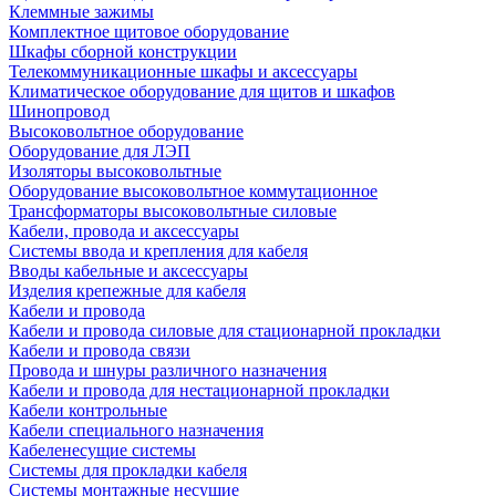
Клеммные зажимы
Комплектное щитовое оборудование
Шкафы сборной конструкции
Телекоммуникационные шкафы и аксессуары
Климатическое оборудование для щитов и шкафов
Шинопровод
Высоковольтное оборудование
Оборудование для ЛЭП
Изоляторы высоковольтные
Оборудование высоковольтное коммутационное
Трансформаторы высоковольтные силовые
Кабели, провода и аксессуары
Системы ввода и крепления для кабеля
Вводы кабельные и аксессуары
Изделия крепежные для кабеля
Кабели и провода
Кабели и провода силовые для стационарной прокладки
Кабели и провода связи
Провода и шнуры различного назначения
Кабели и провода для нестационарной прокладки
Кабели контрольные
Кабели специального назначения
Кабеленесущие системы
Системы для прокладки кабеля
Системы монтажные несущие