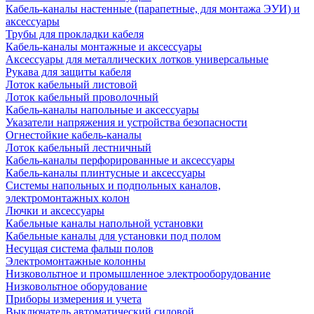
Кабель-каналы настенные (парапетные, для монтажа ЭУИ) и
аксессуары
Трубы для прокладки кабеля
Кабель-каналы монтажные и аксессуары
Аксессуары для металлических лотков универсальные
Рукава для защиты кабеля
Лоток кабельный листовой
Лоток кабельный проволочный
Кабель-каналы напольные и аксессуары
Указатели напряжения и устройства безопасности
Огнестойкие кабель-каналы
Лоток кабельный лестничный
Кабель-каналы перфорированные и аксессуары
Кабель-каналы плинтусные и аксессуары
Системы напольных и подпольных каналов,
электромонтажных колон
Лючки и аксессуары
Кабельные каналы напольной установки
Кабельные каналы для установки под полом
Несущая система фальш полов
Электромонтажные колонны
Низковольтное и промышленное электрооборудование
Низковольтное оборудование
Приборы измерения и учета
Выключатель автоматический силовой