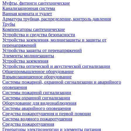
Муфты, фитинги сантехнические
Канализационная система
Ванная комната и туалет
Арматура трубная, распределение, контроль давления
Трубы
Компенсаторы сантехнические
Устройства и средства безопасности
Устройства заземления, молниезащиты и защиты от
перенапряжений
Устройства защиты от перенапряжений
Элементы молниезащиты
Устройства заземления
Устройства оптической и акустической сигнализации
Общепромышленное оборудование
Взрывозащищенное оборудование
Системы пожарной, охранной сигнализации и аварийного
оповещения
Системы пожарной сигнализации
Системы охранной сигнализации
Оборудование для видеонаблюдения
Системы аварийного оповещения
Средства пожаротушения и первой помощи
Система водяного пожаротушения
Средства пожаротушения
Генераторы электроэнергии и элементы питания