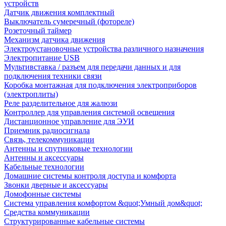
устройств
Датчик движения комплектный
Выключатель сумеречный (фотореле)
Розеточный таймер
Механизм датчика движения
Электроустановочные устройства различного назначения
Электропитание USB
Мультивставка / разъем для передачи данных и для
подключения техники связи
Коробка монтажная для подключения электроприборов
(электроплиты)
Реле разделительное для жалюзи
Контроллер для управления системой освещения
Дистанционное управление для ЭУИ
Приемник радиосигнала
Связь, телекоммуникации
Антенны и спутниковые технологии
Антенны и аксессуары
Кабельные технологии
Домашние системы контроля доступа и комфорта
Звонки дверные и аксессуары
Домофонные системы
Система управления комфортом &quot;Умный дом&quot;
Средства коммуникации
Структурированные кабельные системы