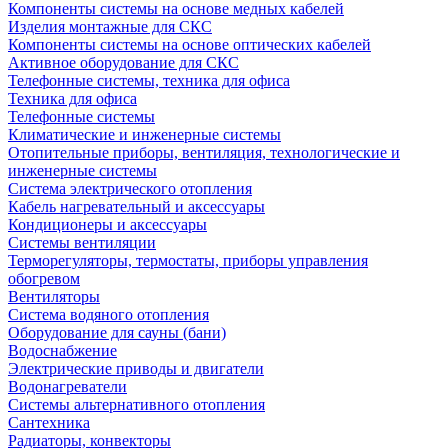
Компоненты системы на основе медных кабелей
Изделия монтажные для СКС
Компоненты системы на основе оптических кабелей
Активное оборудование для СКС
Телефонные системы, техника для офиса
Техника для офиса
Телефонные системы
Климатические и инженерные системы
Отопительные приборы, вентиляция, технологические и
инженерные системы
Система электрического отопления
Кабель нагревательный и аксессуары
Кондиционеры и аксессуары
Системы вентиляции
Терморегуляторы, термостаты, приборы управления
обогревом
Вентиляторы
Система водяного отопления
Оборудование для сауны (бани)
Водоснабжение
Электрические приводы и двигатели
Водонагреватели
Системы альтернативного отопления
Сантехника
Радиаторы, конвекторы