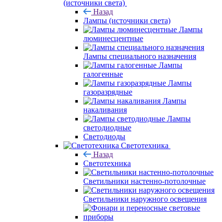
(источники света)
Назад
Лампы (источники света)
Лампы
люминесцентные
Лампы специального назначения
Лампы
галогенные
Лампы
газоразрядные
Лампы
накаливания
Лампы
светодиодные
Светодиоды
Светотехника
Назад
Светотехника
Светильники настенно-потолочные
Светильники наружного освещения