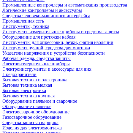
Промышленные контроллеры и автоматизация производства
Логические контроллеры и аксессуары
Средства человеко-машинного интерфейса
Промышленная сеть
Инструменты, техника
Инструмент, измерительные приборы и средства защиты
Оборудование для протяжки кабеля
Инструменты для опрессовки, резки, снятия изоляции
Инструмент ручной, средства для монтажа
Указатели напряжения и устройства безопасности
Рабочая одежда, средства защиты
Электроизмерительные приборы
Электроинструменты и аксессуары для них
Предохранители
Бытовая техника и электроника
Бытовая техника мелкая
Бытовая электроника
Бытовая техника крупная
Оборудование паяльное и сварочное
Оборудование паяльное
Электросварочное оборудование
Газосварочное оборудование
Средства защиты сварщика
Изделия для электромонтажа