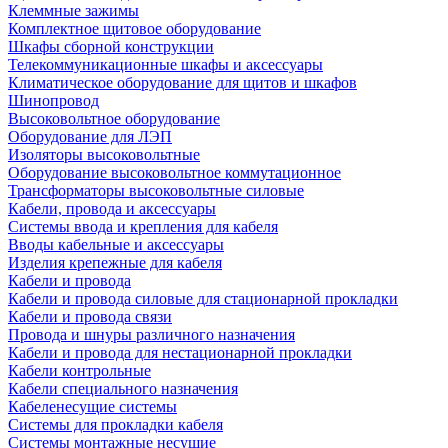
Клеммные зажимы
Комплектное щитовое оборудование
Шкафы сборной конструкции
Телекоммуникационные шкафы и аксессуары
Климатическое оборудование для щитов и шкафов
Шинопровод
Высоковольтное оборудование
Оборудование для ЛЭП
Изоляторы высоковольтные
Оборудование высоковольтное коммутационное
Трансформаторы высоковольтные силовые
Кабели, провода и аксессуары
Системы ввода и крепления для кабеля
Вводы кабельные и аксессуары
Изделия крепежные для кабеля
Кабели и провода
Кабели и провода силовые для стационарной прокладки
Кабели и провода связи
Провода и шнуры различного назначения
Кабели и провода для нестационарной прокладки
Кабели контрольные
Кабели специального назначения
Кабеленесущие системы
Системы для прокладки кабеля
Системы монтажные несущие