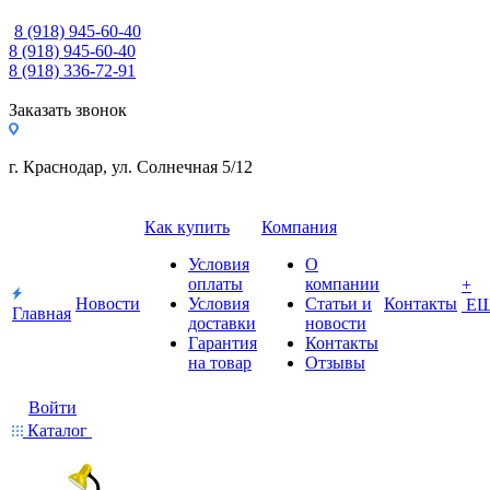
8 (918) 945-60-40
8 (918) 945-60-40
8 (918) 336-72-91
Заказать звонок
г. Краснодар, ул. Солнечная 5/12
Как купить
Компания
Условия
О
оплаты
компании
+
Новости
Условия
Статьи и
Контакты
Е
Главная
доставки
новости
Гарантия
Контакты
на товар
Отзывы
Войти
Каталог