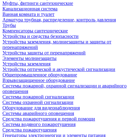
Муфты, фитинги сантехнические
Канализационная система
Ванная комната и туалет
Арматура трубная, распределение, контроль давления
Трубы
Компенсаторы сантехнические
Устройства и средства безопасности
Устройства заземления, молниезащиты и защиты от
перенапряжений
Устройства защиты от перенапряжений
Элементы молниезащиты
Устройства заземления
Устройства оптической и акустической сигнализации
Общепромышленное оборудование
Взрывозащищенное оборудование
Системы пожарной, охранной сигнализации и аварийного
оповещения
Системы пожарной сигнализации
Системы охранной сигнализации
Оборудование для видеонаблюдения
Системы аварийного оповещения
Средства пожаротушения и первой помощи
Система водяного пожаротушения
Средства пожаротушения
Генераторы электроэнергии и элементы питания