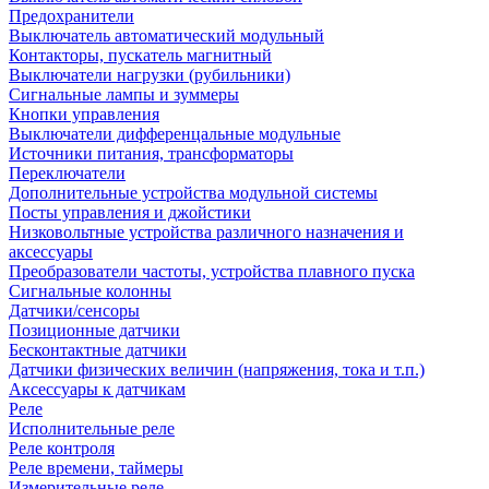
Предохранители
Выключатель автоматический модульный
Контакторы, пускатель магнитный
Выключатели нагрузки (рубильники)
Сигнальные лампы и зуммеры
Кнопки управления
Выключатели дифференцальные модульные
Источники питания, трансформаторы
Переключатели
Дополнительные устройства модульной системы
Посты управления и джойстики
Низковольтные устройства различного назначения и
аксессуары
Преобразователи частоты, устройства плавного пуска
Сигнальные колонны
Датчики/сенсоры
Позиционные датчики
Бесконтактные датчики
Датчики физических величин (напряжения, тока и т.п.)
Аксессуары к датчикам
Реле
Исполнительные реле
Реле контроля
Реле времени, таймеры
Измерительные реле