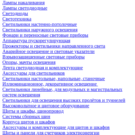
Лампы накаливания
Лампы светодиодные
Светодиоды
Светотехника
Светильники настенно-потолочные
Светильники наружного освещения
Фонари и переносные световые приборы
Аппаратура пускорегулирующая
Прожекторы и светильники направленного света
Аварийное освещение и световые указатели
Взрывозащищенные световые приборы
Опоры, мачты освещения
Лента светодиодная и комплектующие
Аксессуары для светильников
Светильники настольные, напольные, станочные
Иллюминационное, декоративное освещение
Светильники линейные, для модульных и магистральных
систем освещения
Светильники для освещения высоких пролётов и туннелей
Высоковольтное и щитовое оборудование
Щиты и шкафы, шинопровод
Системы сборных шин
Корпуса щитов и шкафов
Аксессуары и комплектующие для щитов и шкафов
Щиты и панели для счетчиков электроэнергии