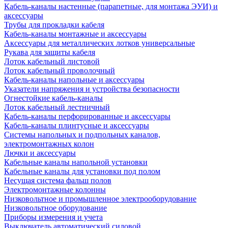
Кабель-каналы настенные (парапетные, для монтажа ЭУИ) и
аксессуары
Трубы для прокладки кабеля
Кабель-каналы монтажные и аксессуары
Аксессуары для металлических лотков универсальные
Рукава для защиты кабеля
Лоток кабельный листовой
Лоток кабельный проволочный
Кабель-каналы напольные и аксессуары
Указатели напряжения и устройства безопасности
Огнестойкие кабель-каналы
Лоток кабельный лестничный
Кабель-каналы перфорированные и аксессуары
Кабель-каналы плинтусные и аксессуары
Системы напольных и подпольных каналов,
электромонтажных колон
Лючки и аксессуары
Кабельные каналы напольной установки
Кабельные каналы для установки под полом
Несущая система фальш полов
Электромонтажные колонны
Низковольтное и промышленное электрооборудование
Низковольтное оборудование
Приборы измерения и учета
Выключатель автоматический силовой