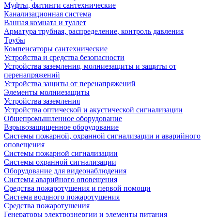
Муфты, фитинги сантехнические
Канализационная система
Ванная комната и туалет
Арматура трубная, распределение, контроль давления
Трубы
Компенсаторы сантехнические
Устройства и средства безопасности
Устройства заземления, молниезащиты и защиты от
перенапряжений
Устройства защиты от перенапряжений
Элементы молниезащиты
Устройства заземления
Устройства оптической и акустической сигнализации
Общепромышленное оборудование
Взрывозащищенное оборудование
Системы пожарной, охранной сигнализации и аварийного
оповещения
Системы пожарной сигнализации
Системы охранной сигнализации
Оборудование для видеонаблюдения
Системы аварийного оповещения
Средства пожаротушения и первой помощи
Система водяного пожаротушения
Средства пожаротушения
Генераторы электроэнергии и элементы питания