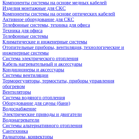
Компоненты системы на основе медных кабелей
Изделия монтажные для СКС
Компоненты системы на основе оптических кабелей
Активное оборудование для СКС
Телефонные системы, техника для офиса
Техника для офиса
Телефонные системы
Климатические и инженерные системы
Отопительные приборы, вентиляция, технологические и
инженерные системы
Система электрического отопления
Кабель нагревательный и аксессуары
Кондиционеры и аксессуары
Системы вентиляции
Терморегуляторы, термостаты, приборы управления
обогревом
Вентиляторы
Система водяного отопления
Оборудование для сауны (бани)
Водоснабжение
Электрические приводы и двигатели
Водонагреватели
Системы альтернативного отопления
Сантехника
Радиаторы, конвекторы