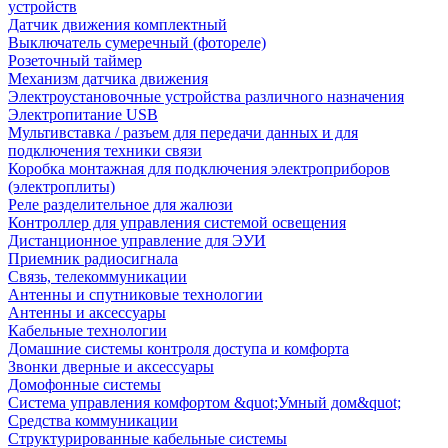
устройств
Датчик движения комплектный
Выключатель сумеречный (фотореле)
Розеточный таймер
Механизм датчика движения
Электроустановочные устройства различного назначения
Электропитание USB
Мультивставка / разъем для передачи данных и для
подключения техники связи
Коробка монтажная для подключения электроприборов
(электроплиты)
Реле разделительное для жалюзи
Контроллер для управления системой освещения
Дистанционное управление для ЭУИ
Приемник радиосигнала
Связь, телекоммуникации
Антенны и спутниковые технологии
Антенны и аксессуары
Кабельные технологии
Домашние системы контроля доступа и комфорта
Звонки дверные и аксессуары
Домофонные системы
Система управления комфортом &quot;Умный дом&quot;
Средства коммуникации
Структурированные кабельные системы