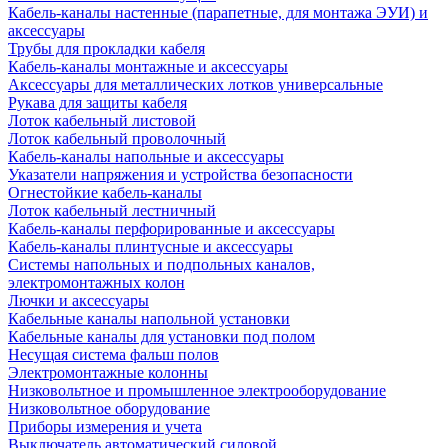
Кабель-каналы настенные (парапетные, для монтажа ЭУИ) и
аксессуары
Трубы для прокладки кабеля
Кабель-каналы монтажные и аксессуары
Аксессуары для металлических лотков универсальные
Рукава для защиты кабеля
Лоток кабельный листовой
Лоток кабельный проволочный
Кабель-каналы напольные и аксессуары
Указатели напряжения и устройства безопасности
Огнестойкие кабель-каналы
Лоток кабельный лестничный
Кабель-каналы перфорированные и аксессуары
Кабель-каналы плинтусные и аксессуары
Системы напольных и подпольных каналов,
электромонтажных колон
Лючки и аксессуары
Кабельные каналы напольной установки
Кабельные каналы для установки под полом
Несущая система фальш полов
Электромонтажные колонны
Низковольтное и промышленное электрооборудование
Низковольтное оборудование
Приборы измерения и учета
Выключатель автоматический силовой