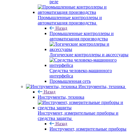
реле
Промышленные контроллеры и
автоматизация производства
Назад
Промышленные контроллеры и
автоматизация производства
Логические контроллеры и аксессуары
Средства человеко-машинного
интерфейса
Промышленная сеть
Инструменты, техника
Назад
Инструменты, техника
Инструмент, измерительные приборы и
средства защиты
Назад
Инструмент, измерительные приборы