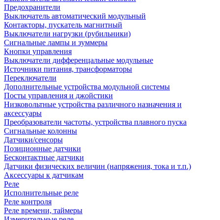
Предохранители
Выключатель автоматический модульный
Контакторы, пускатель магнитный
Выключатели нагрузки (рубильники)
Сигнальные лампы и зуммеры
Кнопки управления
Выключатели дифференцальные модульные
Источники питания, трансформаторы
Переключатели
Дополнительные устройства модульной системы
Посты управления и джойстики
Низковольтные устройства различного назначения и
аксессуары
Преобразователи частоты, устройства плавного пуска
Сигнальные колонны
Датчики/сенсоры
Позиционные датчики
Бесконтактные датчики
Датчики физических величин (напряжения, тока и т.п.)
Аксессуары к датчикам
Реле
Исполнительные реле
Реле контроля
Реле времени, таймеры
Измерительные реле