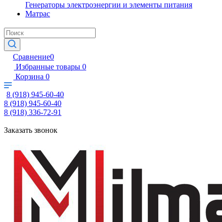
Генераторы электроэнергии и элементы питания
Матрас
Сравнение
0
Избранные товары
0
Корзина
0
8 (918) 945-60-40
8 (918) 945-60-40
8 (918) 336-72-91
Заказать звонок