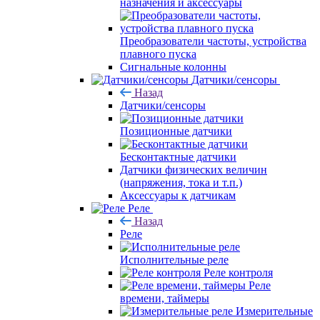
назначения и аксессуары
Преобразователи частоты, устройства
плавного пуска
Сигнальные колонны
Датчики/сенсоры
Назад
Датчики/сенсоры
Позиционные датчики
Бесконтактные датчики
Датчики физических величин
(напряжения, тока и т.п.)
Аксессуары к датчикам
Реле
Назад
Реле
Исполнительные реле
Реле контроля
Реле
времени, таймеры
Измерительные