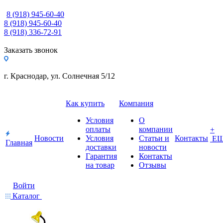
8 (918) 945-60-40
8 (918) 945-60-40
8 (918) 336-72-91
Заказать звонок
г. Краснодар, ул. Солнечная 5/12
Как купить
Компания
Условия
О
оплаты
компании
+
Новости
Условия
Статьи и
Контакты
Е
Главная
доставки
новости
Гарантия
Контакты
на товар
Отзывы
Войти
Каталог