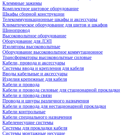
Клеммные зажимы
Комплектное щитовое оборудование
Шкафы сборной конструкции
Телекоммуникационные шкафы и аксессуары
Климатическое оборудование для щитов и шкафов
Шинопровод
Высоковольтное оборудование
Оборудование для ЛЭП
Изоляторы высоковольтные
Оборудование высоковольтное коммутационное
Трансформаторы высоковольтные силовые
Кабели, провода и аксессуары
Системы ввода и крепления для кабеля
Вводы кабельные и аксессуары
Изделия крепежные для кабеля
Кабели и провода
Кабели и провода силовые для стационарной прокладки
Кабели и провода связи
Провода и шнуры различного назначения
Кабели и провода для нестационарной прокладки
Кабели контрольные
Кабели специального назначения
Кабеленесущие системы
Системы для прокладки кабеля
Системы монтажные несущие