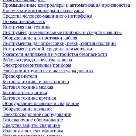
Промышленные контроллеры и автоматизация производства
Логические контроллеры и аксессуары
Средства человеко-машинного интерфейса
Промышленная сеть
Инструменты, техника
Инструмент, измерительные приборы и средства защиты
Оборудование для протяжки кабеля
Инструменты для опрессовки, резки, снятия изоляции
Инструмент ручной, средства для монтажа
Указатели напряжения и устройства безопасности
Рабочая одежда, средства защиты
Электроизмерительные приборы
Электроинструменты и аксессуары для них
Предохранители
Бытовая техника и электроника
Бытовая техника мелкая
Бытовая электроника
Бытовая техника крупная
Оборудование паяльное и сварочное
Оборудование паяльное
Электросварочное оборудование
Газосварочное оборудование
Средства защиты сварщика
Изделия для электромонтажа