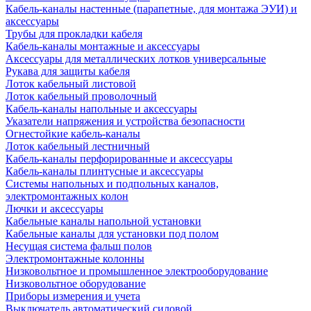
Кабель-каналы настенные (парапетные, для монтажа ЭУИ) и
аксессуары
Трубы для прокладки кабеля
Кабель-каналы монтажные и аксессуары
Аксессуары для металлических лотков универсальные
Рукава для защиты кабеля
Лоток кабельный листовой
Лоток кабельный проволочный
Кабель-каналы напольные и аксессуары
Указатели напряжения и устройства безопасности
Огнестойкие кабель-каналы
Лоток кабельный лестничный
Кабель-каналы перфорированные и аксессуары
Кабель-каналы плинтусные и аксессуары
Системы напольных и подпольных каналов,
электромонтажных колон
Лючки и аксессуары
Кабельные каналы напольной установки
Кабельные каналы для установки под полом
Несущая система фальш полов
Электромонтажные колонны
Низковольтное и промышленное электрооборудование
Низковольтное оборудование
Приборы измерения и учета
Выключатель автоматический силовой