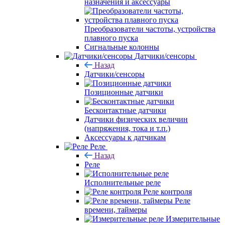
назначения и аксессуары
Преобразователи частоты, устройства
плавного пуска
Сигнальные колонны
Датчики/сенсоры
Назад
Датчики/сенсоры
Позиционные датчики
Бесконтактные датчики
Датчики физических величин
(напряжения, тока и т.п.)
Аксессуары к датчикам
Реле
Назад
Реле
Исполнительные реле
Реле контроля
Реле
времени, таймеры
Измерительные