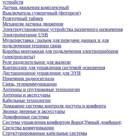
устройств
Датчик движения комплектный
Выключатель сумеречный (фотореле)
Розеточный таймер
Механизм датчика движения
Электроустановочные устройства различного назначения
Электропитание USB
Мультивставка / разъем для передачи данных и для
подключения техники связи
Коробка монтажная для подключения электроприборов
(электроплиты)
Реле разделительное для жалюзи
Контроллер для управления системой освещения
Дистанционное управление для ЭУИ
Приемник радиосигнала
Связь, телекоммуникации
Антенны и спутниковые технологии
Антенны и аксессуары
Кабельные технологии
Домашние системы контроля доступа и комфорта
Звонки дверные и аксессуары
Домофонные системы
Система управления комфортом &quot;Умный дом&quot;
Средства коммуникации
Структурированные кабельные системы