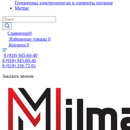
Генераторы электроэнергии и элементы питания
Матрас
Сравнение
0
Избранные товары
0
Корзина
0
8 (918) 945-60-40
8 (918) 945-60-40
8 (918) 336-72-91
Заказать звонок