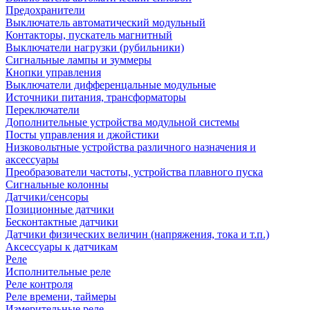
Предохранители
Выключатель автоматический модульный
Контакторы, пускатель магнитный
Выключатели нагрузки (рубильники)
Сигнальные лампы и зуммеры
Кнопки управления
Выключатели дифференцальные модульные
Источники питания, трансформаторы
Переключатели
Дополнительные устройства модульной системы
Посты управления и джойстики
Низковольтные устройства различного назначения и
аксессуары
Преобразователи частоты, устройства плавного пуска
Сигнальные колонны
Датчики/сенсоры
Позиционные датчики
Бесконтактные датчики
Датчики физических величин (напряжения, тока и т.п.)
Аксессуары к датчикам
Реле
Исполнительные реле
Реле контроля
Реле времени, таймеры
Измерительные реле