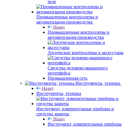
реле
Промышленные контроллеры и
автоматизация производства
Назад
Промышленные контроллеры и
автоматизация производства
Логические контроллеры и аксессуары
Средства человеко-машинного
интерфейса
Промышленная сеть
Инструменты, техника
Назад
Инструменты, техника
Инструмент, измерительные приборы и
средства защиты
Назад
Инструмент, измерительные приборы