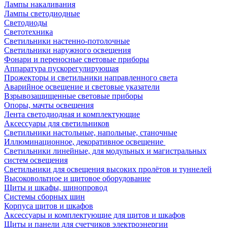
Лампы накаливания
Лампы светодиодные
Светодиоды
Светотехника
Светильники настенно-потолочные
Светильники наружного освещения
Фонари и переносные световые приборы
Аппаратура пускорегулирующая
Прожекторы и светильники направленного света
Аварийное освещение и световые указатели
Взрывозащищенные световые приборы
Опоры, мачты освещения
Лента светодиодная и комплектующие
Аксессуары для светильников
Светильники настольные, напольные, станочные
Иллюминационное, декоративное освещение
Светильники линейные, для модульных и магистральных
систем освещения
Светильники для освещения высоких пролётов и туннелей
Высоковольтное и щитовое оборудование
Щиты и шкафы, шинопровод
Системы сборных шин
Корпуса щитов и шкафов
Аксессуары и комплектующие для щитов и шкафов
Щиты и панели для счетчиков электроэнергии