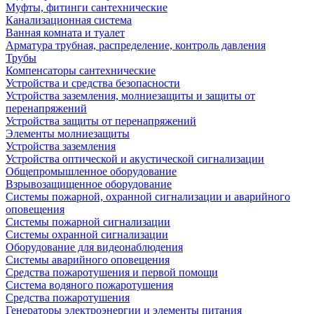
Муфты, фитинги сантехнические
Канализационная система
Ванная комната и туалет
Арматура трубная, распределение, контроль давления
Трубы
Компенсаторы сантехнические
Устройства и средства безопасности
Устройства заземления, молниезащиты и защиты от
перенапряжений
Устройства защиты от перенапряжений
Элементы молниезащиты
Устройства заземления
Устройства оптической и акустической сигнализации
Общепромышленное оборудование
Взрывозащищенное оборудование
Системы пожарной, охранной сигнализации и аварийного
оповещения
Системы пожарной сигнализации
Системы охранной сигнализации
Оборудование для видеонаблюдения
Системы аварийного оповещения
Средства пожаротушения и первой помощи
Система водяного пожаротушения
Средства пожаротушения
Генераторы электроэнергии и элементы питания