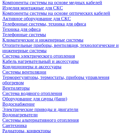
Компоненты системы на основе медных кабелей
Изделия монтажные для СКС
Компоненты системы на основе оптических кабелей
Активное оборудование для СКС
Телефонные системы, техника для офиса
Техника для офиса
Телефонные системы
Климатические и инженерные системы
Отопительные приборы, вентиляция, технологические и
инженерные системы
Система электрического отопления
Кабель нагревательный и аксессуары
Кондиционеры и аксессуары
Системы вентиляции
Терморегуляторы, термостаты, приборы управления
обогревом
Вентиляторы
Система водяного отопления
Оборудование для сауны (бани)
Водоснабжение
Электрические приводы и двигатели
Водонагреватели
Системы альтернативного отопления
Сантехника
Радиаторы, конвекторы