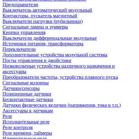
Предохранители
Выключатель автоматический модульный
Контакторы, пускатель магнитный
Выключатели нагрузки (рубильники)
Сигнальные лампы и зуммеры
Кнопки управления
Выключатели дифференцальные модульные
Источники питания, трансформаторы
Переключатели
Дополнительные устройства модульной системы
Посты управления и джойстики
Низковольтные устройства различного назначения и
аксессуары
Преобразователи частоты, устройства плавного пуска
Сигнальные колонны
Датчики/сенсоры
Позиционные датчики
Бесконтактные датчики
Датчики физических величин (напряжения, тока и т.п.)
Аксессуары к датчикам
Реле
Исполнительные реле
Реле контроля
Реле времени, таймеры
Измерительные реле