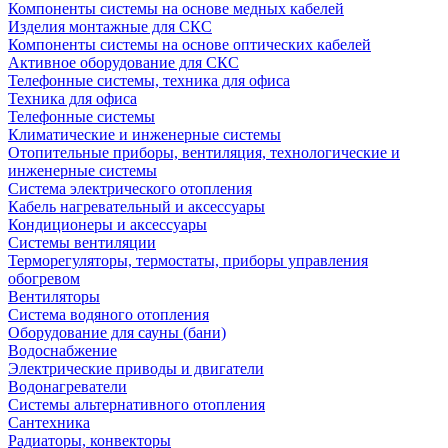
Компоненты системы на основе медных кабелей
Изделия монтажные для СКС
Компоненты системы на основе оптических кабелей
Активное оборудование для СКС
Телефонные системы, техника для офиса
Техника для офиса
Телефонные системы
Климатические и инженерные системы
Отопительные приборы, вентиляция, технологические и
инженерные системы
Система электрического отопления
Кабель нагревательный и аксессуары
Кондиционеры и аксессуары
Системы вентиляции
Терморегуляторы, термостаты, приборы управления
обогревом
Вентиляторы
Система водяного отопления
Оборудование для сауны (бани)
Водоснабжение
Электрические приводы и двигатели
Водонагреватели
Системы альтернативного отопления
Сантехника
Радиаторы, конвекторы