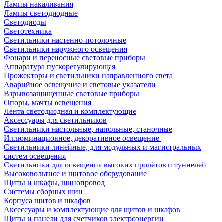
Лампы накаливания
Лампы светодиодные
Светодиоды
Светотехника
Светильники настенно-потолочные
Светильники наружного освещения
Фонари и переносные световые приборы
Аппаратура пускорегулирующая
Прожекторы и светильники направленного света
Аварийное освещение и световые указатели
Взрывозащищенные световые приборы
Опоры, мачты освещения
Лента светодиодная и комплектующие
Аксессуары для светильников
Светильники настольные, напольные, станочные
Иллюминационное, декоративное освещение
Светильники линейные, для модульных и магистральных
систем освещения
Светильники для освещения высоких пролётов и туннелей
Высоковольтное и щитовое оборудование
Щиты и шкафы, шинопровод
Системы сборных шин
Корпуса щитов и шкафов
Аксессуары и комплектующие для щитов и шкафов
Щиты и панели для счетчиков электроэнергии