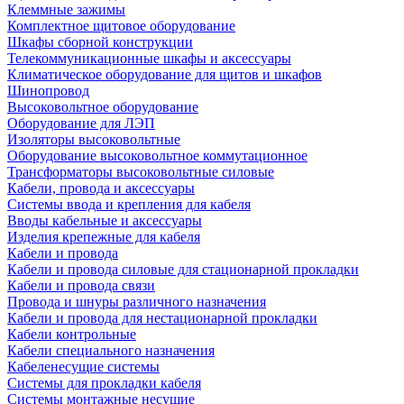
Клеммные зажимы
Комплектное щитовое оборудование
Шкафы сборной конструкции
Телекоммуникационные шкафы и аксессуары
Климатическое оборудование для щитов и шкафов
Шинопровод
Высоковольтное оборудование
Оборудование для ЛЭП
Изоляторы высоковольтные
Оборудование высоковольтное коммутационное
Трансформаторы высоковольтные силовые
Кабели, провода и аксессуары
Системы ввода и крепления для кабеля
Вводы кабельные и аксессуары
Изделия крепежные для кабеля
Кабели и провода
Кабели и провода силовые для стационарной прокладки
Кабели и провода связи
Провода и шнуры различного назначения
Кабели и провода для нестационарной прокладки
Кабели контрольные
Кабели специального назначения
Кабеленесущие системы
Системы для прокладки кабеля
Системы монтажные несущие