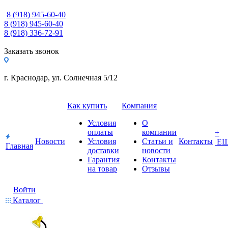
8 (918) 945-60-40
8 (918) 945-60-40
8 (918) 336-72-91
Заказать звонок
г. Краснодар, ул. Солнечная 5/12
Как купить
Компания
Условия
О
оплаты
компании
+
Новости
Условия
Статьи и
Контакты
Е
Главная
доставки
новости
Гарантия
Контакты
на товар
Отзывы
Войти
Каталог