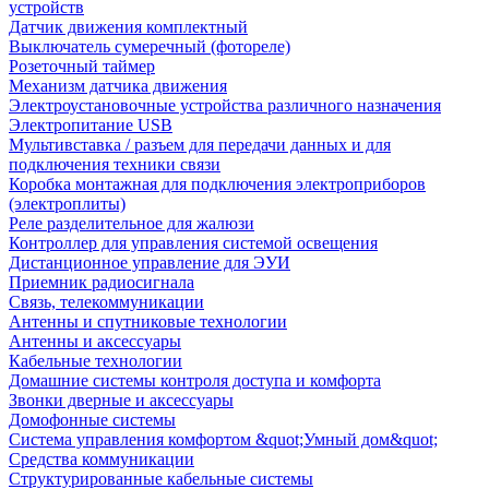
устройств
Датчик движения комплектный
Выключатель сумеречный (фотореле)
Розеточный таймер
Механизм датчика движения
Электроустановочные устройства различного назначения
Электропитание USB
Мультивставка / разъем для передачи данных и для
подключения техники связи
Коробка монтажная для подключения электроприборов
(электроплиты)
Реле разделительное для жалюзи
Контроллер для управления системой освещения
Дистанционное управление для ЭУИ
Приемник радиосигнала
Связь, телекоммуникации
Антенны и спутниковые технологии
Антенны и аксессуары
Кабельные технологии
Домашние системы контроля доступа и комфорта
Звонки дверные и аксессуары
Домофонные системы
Система управления комфортом &quot;Умный дом&quot;
Средства коммуникации
Структурированные кабельные системы