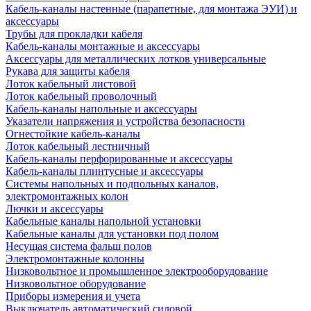
Кабель-каналы настенные (парапетные, для монтажа ЭУИ) и
аксессуары
Трубы для прокладки кабеля
Кабель-каналы монтажные и аксессуары
Аксессуары для металлических лотков универсальные
Рукава для защиты кабеля
Лоток кабельный листовой
Лоток кабельный проволочный
Кабель-каналы напольные и аксессуары
Указатели напряжения и устройства безопасности
Огнестойкие кабель-каналы
Лоток кабельный лестничный
Кабель-каналы перфорированные и аксессуары
Кабель-каналы плинтусные и аксессуары
Системы напольных и подпольных каналов,
электромонтажных колон
Лючки и аксессуары
Кабельные каналы напольной установки
Кабельные каналы для установки под полом
Несущая система фальш полов
Электромонтажные колонны
Низковольтное и промышленное электрооборудование
Низковольтное оборудование
Приборы измерения и учета
Выключатель автоматический силовой