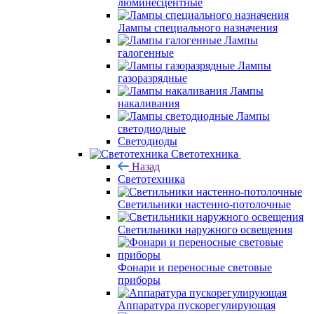
люминесцентные
Лампы специального назначения
Лампы
галогенные
Лампы
газоразрядные
Лампы
накаливания
Лампы
светодиодные
Светодиоды
Светотехника
Назад
Светотехника
Светильники настенно-потолочные
Светильники наружного освещения
Фонари и переносные световые
приборы
Аппаратура пускорегулирующая