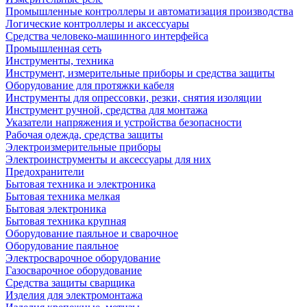
Промышленные контроллеры и автоматизация производства
Логические контроллеры и аксессуары
Средства человеко-машинного интерфейса
Промышленная сеть
Инструменты, техника
Инструмент, измерительные приборы и средства защиты
Оборудование для протяжки кабеля
Инструменты для опрессовки, резки, снятия изоляции
Инструмент ручной, средства для монтажа
Указатели напряжения и устройства безопасности
Рабочая одежда, средства защиты
Электроизмерительные приборы
Электроинструменты и аксессуары для них
Предохранители
Бытовая техника и электроника
Бытовая техника мелкая
Бытовая электроника
Бытовая техника крупная
Оборудование паяльное и сварочное
Оборудование паяльное
Электросварочное оборудование
Газосварочное оборудование
Средства защиты сварщика
Изделия для электромонтажа