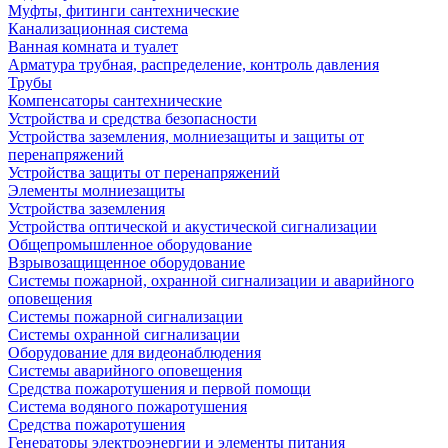
Муфты, фитинги сантехнические
Канализационная система
Ванная комната и туалет
Арматура трубная, распределение, контроль давления
Трубы
Компенсаторы сантехнические
Устройства и средства безопасности
Устройства заземления, молниезащиты и защиты от
перенапряжений
Устройства защиты от перенапряжений
Элементы молниезащиты
Устройства заземления
Устройства оптической и акустической сигнализации
Общепромышленное оборудование
Взрывозащищенное оборудование
Системы пожарной, охранной сигнализации и аварийного
оповещения
Системы пожарной сигнализации
Системы охранной сигнализации
Оборудование для видеонаблюдения
Системы аварийного оповещения
Средства пожаротушения и первой помощи
Система водяного пожаротушения
Средства пожаротушения
Генераторы электроэнергии и элементы питания